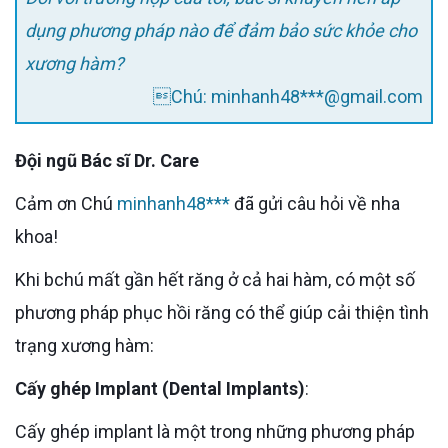
dụng phương pháp nào để đảm bảo sức khỏe cho
xương hàm?
Chú: minhanh48***@gmail.com
Đội ngũ Bác sĩ Dr. Care
Cảm ơn Chú
minhanh48***
đã gửi câu hỏi về nha
khoa!
Khi bchú mất gần hết răng ở cả hai hàm, có một số
phương pháp phục hồi răng có thể giúp cải thiện tình
trạng xương hàm:
Cấy ghép Implant (Dental Implants)
:
Cấy ghép implant là một trong những phương pháp