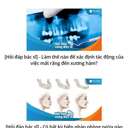
[Hỏi đáp bác sĩ] - Làm thế nào để xác định tác động của
việc mất răng đến xương hàm?
[Hỏi đáp bác sĩ] - Có bất kỳ biện pháp phòng ngừa nào