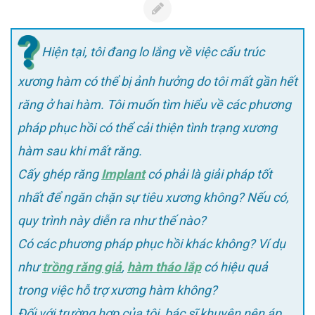
Hiện tại, tôi đang lo lắng về việc cấu trúc
xương hàm có thể bị ảnh hưởng do tôi mất gần hết
răng ở hai hàm. Tôi muốn tìm hiểu về các phương
pháp phục hồi có thể cải thiện tình trạng xương
hàm sau khi mất răng.
Cấy ghép răng
Implant
có phải là giải pháp tốt
nhất để ngăn chặn sự tiêu xương không? Nếu có,
quy trình này diễn ra như thế nào?
Có các phương pháp phục hồi khác không? Ví dụ
như
trồng răng giả
,
hàm tháo lắp
có hiệu quả
trong việc hỗ trợ xương hàm không?
Đối với trường hợp của tôi, bác sĩ khuyên nên áp