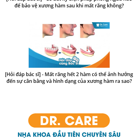
để bảo vệ xương hàm sau khi mất răng không?
[Hỏi đáp bác sĩ] - Mất răng hết 2 hàm có thể ảnh hưởng
đến sự cân bằng và hình dạng của xương hàm ra sao?