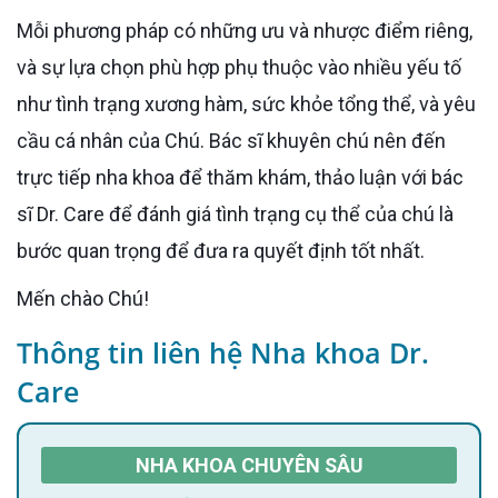
Mỗi phương pháp có những ưu và nhược điểm riêng,
và sự lựa chọn phù hợp phụ thuộc vào nhiều yếu tố
như tình trạng xương hàm, sức khỏe tổng thể, và yêu
cầu cá nhân của Chú. Bác sĩ khuyên chú nên đến
trực tiếp nha khoa để thăm khám, thảo luận với bác
sĩ Dr. Care để đánh giá tình trạng cụ thể của chú là
bước quan trọng để đưa ra quyết định tốt nhất.
Mến chào Chú!
Thông tin liên hệ Nha khoa Dr.
Care
NHA KHOA CHUYÊN SÂU