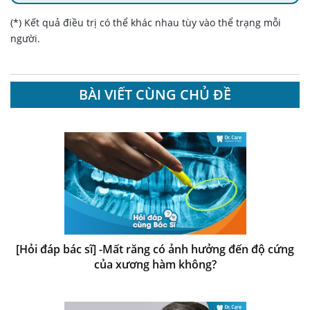
(*) Kết quả điều trị có thể khác nhau tùy vào thể trạng mỗi
người.
BÀI VIẾT CÙNG CHỦ ĐỀ
[Hỏi đáp bác sĩ] -Mất răng có ảnh hưởng đến độ cứng
của xương hàm không?