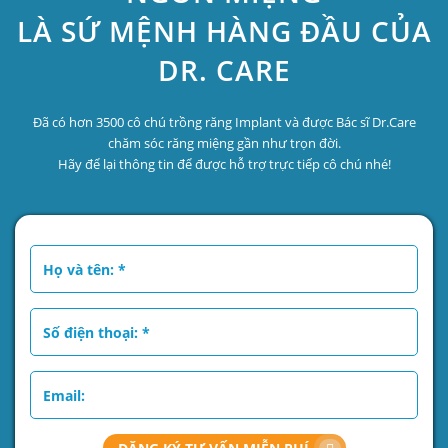
LÀ SỨ MỆNH HÀNG ĐẦU CỦA
DR. CARE
Đã có hơn 3500 cô chú trồng răng Implant và được Bác sĩ Dr.Care
chăm sóc răng miệng gần như trọn đời.
Hãy để lại thông tin để được hỗ trợ trực tiếp cô chú nhé!