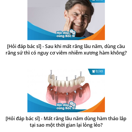
[Hỏi đáp bác sĩ] - Sau khi mất răng lâu năm, dùng cầu
răng sứ thì có nguy cơ viêm nhiễm xương hàm không?
[Hỏi đáp bác sĩ] - Mất răng lâu năm dùng hàm tháo lắp
tại sao một thời gian lại lỏng lẻo?