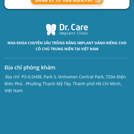
ĐĂNG KÝ TƯ VẤN MIỄN PHÍ
NHA KHOA CHUYÊN SÂU
TRỒNG RĂNG IMPLANT
DÀNH RIÊNG CHO
CÔ CHÚ TRUNG NIÊN TẠI VIỆT NAM
Địa chỉ phòng khám
Địa chỉ:
P3-0.SH08, Park 3, Vinhomes Central Park, 720A Điện
Biên Phủ , Phường Thạnh Mỹ Tây, Thành phố Hồ Chí Minh,
Việt Nam