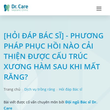
[HỎI ĐÁP BÁC SĨ] - PHƯƠNG
PHÁP PHỤC HỒI NÀO CẢI
THIỆN ĐƯỢC CẤU TRÚC
XƯƠNG HÀM SAU KHI MẤT
RĂNG?
Trang chủ
Dịch vụ trồng răng
Hỏi đáp Bác sĩ
Đội ngũ Bác sĩ Dr.
Bài viết được cố vấn chuyên môn bởi
Care