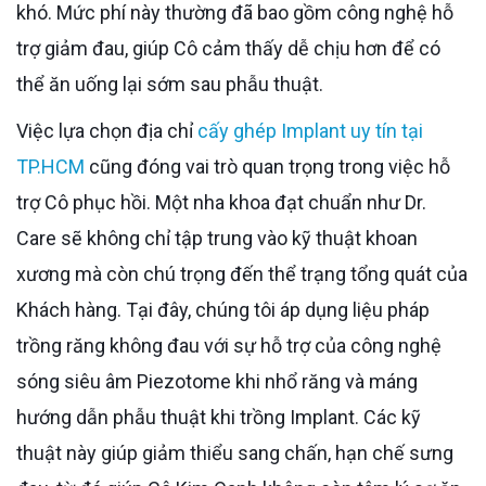
khó. Mức phí này thường đã bao gồm công nghệ hỗ
trợ giảm đau, giúp Cô cảm thấy dễ chịu hơn để có
thể ăn uống lại sớm sau phẫu thuật.
Việc lựa chọn địa chỉ
cấy ghép Implant uy tín tại
TP.HCM
cũng đóng vai trò quan trọng trong việc hỗ
trợ Cô phục hồi. Một nha khoa đạt chuẩn như Dr.
Care sẽ không chỉ tập trung vào kỹ thuật khoan
xương mà còn chú trọng đến thể trạng tổng quát của
Khách hàng. Tại đây, chúng tôi áp dụng liệu pháp
trồng răng không đau với sự hỗ trợ của công nghệ
sóng siêu âm Piezotome khi nhổ răng và máng
hướng dẫn phẫu thuật khi trồng Implant. Các kỹ
thuật này giúp giảm thiểu sang chấn, hạn chế sưng