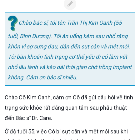
Chào bác sĩ, tôi tên Trần Thị Kim Oanh (55
tuổi, Bình Dương). Tôi ăn uống kém sau nhổ răng
khôn vì sợ sưng đau, dẫn đến sụt cân và mệt mỏi.
Tôi băn khoăn tình trạng cơ thể yếu đi có làm vết
nhổ lâu lành và kéo dài thời gian chờ trồng Implant
không. Cảm ơn bác sĩ nhiều.
Chào Cô Kim Oanh, cảm ơn Cô đã gửi câu hỏi về tình
trạng sức khỏe rất đáng quan tâm sau phẫu thuật
đến Bác sĩ Dr. Care.
Ở độ tuổi 55, việc Cô bị sụt cân và mệt mỏi sau khi