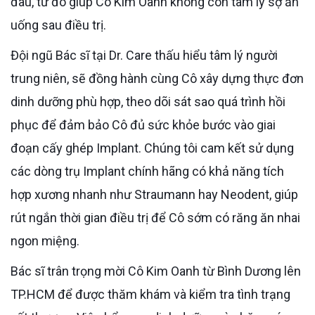
đau, từ đó giúp Cô Kim Oanh không còn tâm lý sợ ăn
uống sau điều trị.
Đội ngũ Bác sĩ tại Dr. Care thấu hiểu tâm lý người
trung niên, sẽ đồng hành cùng Cô xây dựng thực đơn
dinh dưỡng phù hợp, theo dõi sát sao quá trình hồi
phục để đảm bảo Cô đủ sức khỏe bước vào giai
đoạn cấy ghép Implant. Chúng tôi cam kết sử dụng
các dòng trụ Implant chính hãng có khả năng tích
hợp xương nhanh như Straumann hay Neodent, giúp
rút ngắn thời gian điều trị để Cô sớm có răng ăn nhai
ngon miệng.
Bác sĩ trân trọng mời Cô Kim Oanh từ Bình Dương lên
TP.HCM để được thăm khám và kiểm tra tình trạng