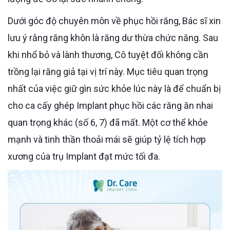
Dưới góc độ chuyên môn về phục hồi răng, Bác sĩ xin
lưu ý rằng răng khôn là răng dư thừa chức năng. Sau
khi nhổ bỏ và lành thương, Cô tuyệt đối không cần
trồng lại răng giả tại vị trí này. Mục tiêu quan trọng
nhất của việc giữ gìn sức khỏe lúc này là để chuẩn bị
cho ca cấy ghép Implant phục hồi các răng ăn nhai
quan trọng khác (số 6, 7) đã mất. Một cơ thể khỏe
mạnh và tinh thần thoải mái sẽ giúp tỷ lệ tích hợp
xương của trụ Implant đạt mức tối đa.