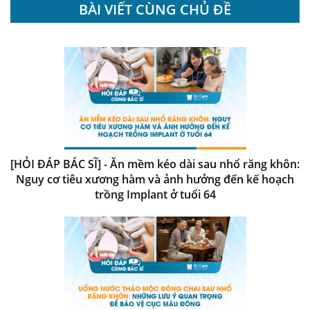
BÀI VIẾT CÙNG CHỦ ĐỀ
[HỎI ĐÁP BÁC SĨ] - Ăn mềm kéo dài sau nhổ răng khôn:
Nguy cơ tiêu xương hàm và ảnh hưởng đến kế hoạch
trồng Implant ở tuổi 64