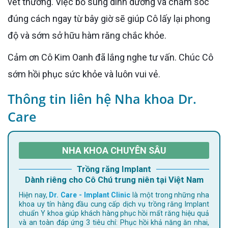
vết thương. Việc bổ sung dinh dưỡng và chăm sóc
đúng cách ngay từ bây giờ sẽ giúp Cô lấy lại phong
độ và sớm sở hữu hàm răng chắc khỏe.
Cảm ơn Cô Kim Oanh đã lắng nghe tư vấn. Chúc Cô
sớm hồi phục sức khỏe và luôn vui vẻ.
Thông tin liên hệ Nha khoa Dr.
Care
NHA KHOA CHUYÊN SÂU
Trồng răng Implant
Dành riêng cho Cô Chú trung niên tại Việt Nam
Hiện nay,
Dr. Care - Implant Clinic
là một trong những nha
khoa uy tín hàng đầu cung cấp dịch vụ trồng răng Implant
chuẩn Y khoa giúp khách hàng phục hồi mất răng hiệu quả
và an toàn đáp ứng 3 tiêu chí: Phục hồi khả năng ăn nhai,