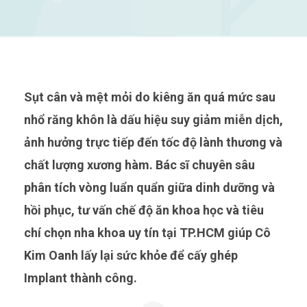
Sụt cân và mệt mỏi do kiêng ăn quá mức sau
nhổ răng khôn là dấu hiệu suy giảm miễn dịch,
ảnh hưởng trực tiếp đến tốc độ lành thương và
chất lượng xương hàm. Bác sĩ chuyên sâu
phân tích vòng luẩn quẩn giữa dinh dưỡng và
hồi phục, tư vấn chế độ ăn khoa học và tiêu
chí chọn nha khoa uy tín tại TP.HCM giúp Cô
Kim Oanh lấy lại sức khỏe để cấy ghép
Implant thành công.