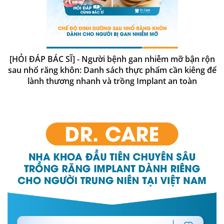
[HỎI ĐÁP BÁC SĨ] - Người bệnh gan nhiễm mỡ bận rộn
sau nhổ răng khôn: Danh sách thực phẩm cần kiêng để
lành thương nhanh và trồng Implant an toàn