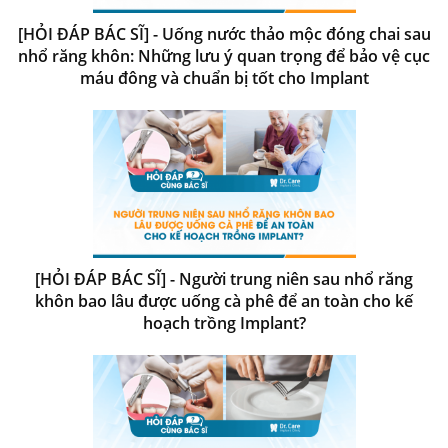
[HỎI ĐÁP BÁC SĨ] - Uống nước thảo mộc đóng chai sau
nhổ răng khôn: Những lưu ý quan trọng để bảo vệ cục
máu đông và chuẩn bị tốt cho Implant
[HỎI ĐÁP BÁC SĨ] - Người trung niên sau nhổ răng
khôn bao lâu được uống cà phê để an toàn cho kế
hoạch trồng Implant?