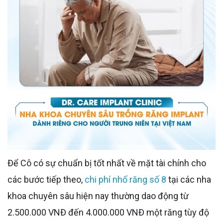
Để Cô có sự chuẩn bị tốt nhất về mặt tài chính cho
các bước tiếp theo,
chi phí nhổ răng số 8
tại các nha
khoa chuyên sâu hiện nay thường dao động từ
2.500.000 VNĐ đến 4.000.000 VNĐ một răng tùy độ