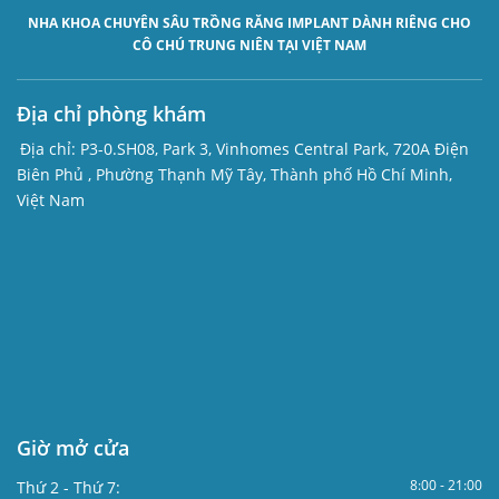
NHA KHOA CHUYÊN SÂU
TRỒNG RĂNG IMPLANT
DÀNH RIÊNG CHO
CÔ CHÚ TRUNG NIÊN TẠI VIỆT NAM
Địa chỉ phòng khám
Địa chỉ:
P3-0.SH08, Park 3, Vinhomes Central Park, 720A Điện
Biên Phủ , Phường Thạnh Mỹ Tây, Thành phố Hồ Chí Minh,
Việt Nam
Giờ mở cửa
8:00 - 21:00
Thứ 2 - Thứ 7: