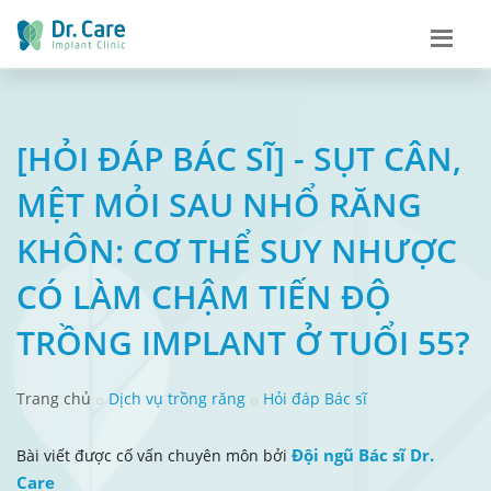
[HỎI ĐÁP BÁC SĨ] - SỤT CÂN,
MỆT MỎI SAU NHỔ RĂNG
KHÔN: CƠ THỂ SUY NHƯỢC
CÓ LÀM CHẬM TIẾN ĐỘ
TRỒNG IMPLANT Ở TUỔI 55?
Trang chủ
Dịch vụ trồng răng
Hỏi đáp Bác sĩ
Đội ngũ Bác sĩ Dr.
Bài viết được cố vấn chuyên môn bởi
Care