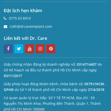
Đặt lịch hẹn khám
0775 63 8910
cskh@drcareimplant.com
Liên kết với Dr. Care
Giấy chứng nhận đăng ký doanh nghiệp số:
0314714407
do
Sở Kế hoạch và đầu tư thành phố Hồ Chí Minh cấp ngày
03/11/2017
Giấy phép hoạt động khám bệnh, chữa bệnh số:
05791/HCM-
GPHĐ
do Sở Y tế thành phố Hồ Chí Minh cấp ngày
27/4/2018
Cơ quan quản lý trực tiếp: Sở Y Tế TP.HCM. Địa chỉ : 59
Nguyễn Thị Minh Khai, Phường Bến Thành, Quận 1, Thành
phố Hồ Chí Minh 700000