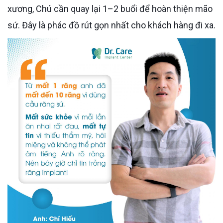
xương, Chú cần quay lại 1–2 buổi để hoàn thiện mão
sứ. Đây là phác đồ rút gọn nhất cho khách hàng đi xa.