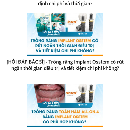
định chi phí và thời gian?
[HỎI ĐÁP BÁC SĨ] - Trồng răng Implant Osstem có rút
ngắn thời gian điều trị và tiết kiệm chi phí không?