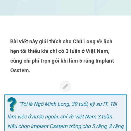
Bài viết này giải thích cho Chú Long về lịch
hẹn tối thiểu khi chỉ có 3 tuần ở Việt Nam,
cùng chi phí trọn gói khi làm 5 răng Implant
Osstem.
“Tôi là Ngô Minh Long, 39 tuổi, kỹ sư IT. Tôi
làm việc ở nước ngoài, chỉ về Việt Nam 3 tuần.
Nếu chọn implant Osstem trồng cho 5 răng, 2 răng