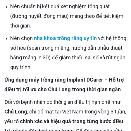
Nên chuẩn bị kết quả xét nghiệm tổng quát
(đường huyết, đông máu) mang theo để tiết kiệm
thời gian.
Nên chọn
nha khoa trồng răng uy tín
với hệ thống
số hóa (scan trong miệng, hướng dẫn phẫu thuật
bằng máng in 3D) để giảm thiểu sai số và rút ngắn
quy trình.
Ứng dụng máy trồng răng Implant DCarer – Hỗ trợ
điều trị tối ưu cho Chú Long trong thời gian ngắn
Đối với bệnh nhân có thời gian điều trị hạn chế như
Chú Long
, chỉ có mặt tại Việt Nam trong vòng 3 tuần,
yếu tố
chính xác và hiệu quả trong từng bước điều
trị
trở nên đặc biệt quan trọng. Để đáp ứng yêu cầu