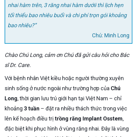
nhai hàm trên, 3 răng nhai hàm dướii thì lịch hẹn
tối thiểu bao nhiêu buổi và chi phí trọn gói khoảng
bao nhiêu?”
Chú: Minh Long
Chào Chú Long, cảm ơn Chú đã gửi câu hỏi cho Bác
sĩ Dr. Care.
Với bệnh nhân Việt kiều hoặc người thường xuyên
sinh sống ở nước ngoài như trường hợp của
Chú
Long
, thời gian lưu trú giới hạn tại Việt Nam – chỉ
khoảng
3 tuần
– đặt ra nhiều thách thức trong việc
lên kế hoạch điều trị
trồng răng Implant Osstem
,
đặc biệt khi phục hình ở vùng răng nhai. Đây là vùng