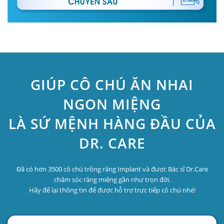
GIÚP CÔ CHÚ ĂN NHAI
NGON MIỆNG
LÀ SỨ MỆNH HÀNG ĐẦU CỦA
DR. CARE
Đã có hơn 3500 cô chú trồng răng Implant và được Bác sĩ Dr.Care
chăm sóc răng miệng gần như trọn đời.
Hãy để lại thông tin để được hỗ trợ trực tiếp cô chú nhé!