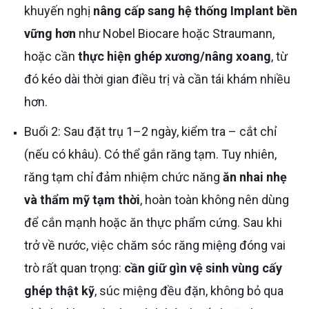
khuyến nghị
nâng cấp sang hệ thống Implant bền
vững hơn
như Nobel Biocare hoặc Straumann,
hoặc cần
thực hiện ghép xương/nâng xoang
, từ
đó kéo dài thời gian điều trị và cần tái khám nhiều
hơn.
Buổi 2: Sau đặt trụ 1–2 ngày, kiểm tra – cắt chỉ
(nếu có khâu). Có thể gắn răng tạm. Tuy nhiên,
răng tạm chỉ đảm nhiệm chức năng
ăn nhai nhẹ
và thẩm mỹ tạm thời
, hoàn toàn không nên dùng
để cắn mạnh hoặc ăn thực phẩm cứng. Sau khi
trở về nước, việc chăm sóc răng miệng đóng vai
trò rất quan trọng:
cần giữ gìn vệ sinh vùng cấy
ghép thật kỹ
, súc miệng đều đặn, không bỏ qua