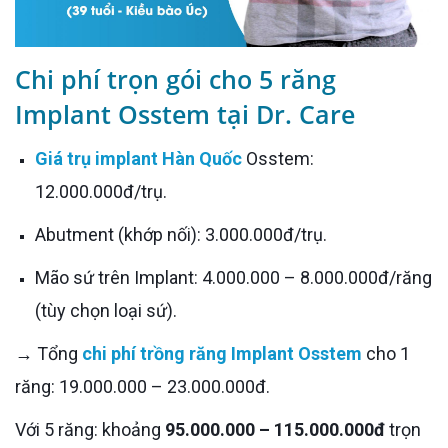
Chi phí trọn gói cho 5 răng
Implant Osstem tại Dr. Care
G
iá trụ implant Hàn Quốc
Osstem:
12.000.000đ/trụ.
Abutment (khớp nối): 3.000.000đ/trụ.
Mão sứ trên Implant: 4.000.000 – 8.000.000đ/răng
(tùy chọn loại sứ).
→ Tổng
chi phí trồng răng Implant Osstem
cho 1
răng: 19.000.000 – 23.000.000đ.
Với 5 răng: khoảng
95.000.000 – 115.000.000đ
trọn