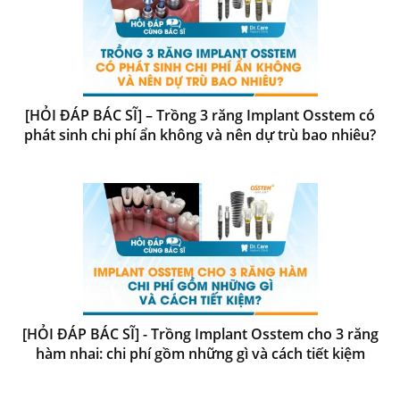
[HỎI ĐÁP BÁC SĨ] – Trồng 3 răng Implant Osstem có
phát sinh chi phí ẩn không và nên dự trù bao nhiêu?
[HỎI ĐÁP BÁC SĨ] - Trồng Implant Osstem cho 3 răng
hàm nhai: chi phí gồm những gì và cách tiết kiệm