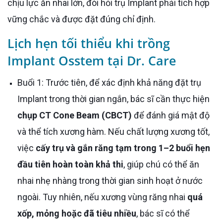
chịu lực ăn nhai lớn, đòi hỏi trụ Implant phải tích hợp
vững chắc và được đặt đúng chỉ định.
Lịch hẹn tối thiểu khi trồng
Implant Osstem tại Dr. Care
Buổi 1: Trước tiên, để xác định khả năng đặt trụ
Implant trong thời gian ngắn, bác sĩ cần thực hiện
chụp CT Cone Beam (CBCT)
để đánh giá mật độ
và thể tích xương hàm. Nếu chất lượng xương tốt,
việc
cấy trụ và gắn răng tạm trong 1–2 buổi hẹn
đầu tiên hoàn toàn khả thi
, giúp chú có thể ăn
nhai nhẹ nhàng trong thời gian sinh hoạt ở nước
ngoài. Tuy nhiên, nếu xương vùng răng nhai
quá
xốp, mỏng hoặc đã tiêu nhiều
, bác sĩ có thể