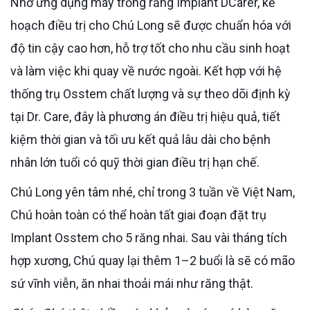
Nhờ ứng dụng máy trồng răng Implant DCarer, kế
hoạch điều trị cho Chú Long sẽ được chuẩn hóa với
độ tin cậy cao hơn, hỗ trợ tốt cho nhu cầu sinh hoạt
và làm việc khi quay về nước ngoài. Kết hợp với hệ
thống trụ Osstem chất lượng và sự theo dõi định kỳ
tại Dr. Care, đây là phương án điều trị hiệu quả, tiết
kiệm thời gian và tối ưu kết quả lâu dài cho bệnh
nhân lớn tuổi có quỹ thời gian điều trị hạn chế.
Chú Long yên tâm nhé, chỉ trong 3 tuần về Việt Nam,
Chú hoàn toàn có thể hoàn tất giai đoạn đặt trụ
Implant Osstem cho 5 răng nhai. Sau vài tháng tích
hợp xương, Chú quay lại thêm 1–2 buổi là sẽ có mão
sứ vĩnh viễn, ăn nhai thoải mái như răng thật.