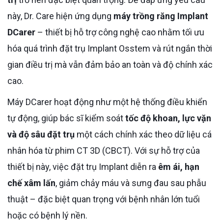
này, Dr. Care hiện ứng dụng
máy trồng răng Implant
DCarer
– thiết bị hỗ trợ công nghệ cao nhằm tối ưu
hóa quá trình đặt trụ Implant Osstem và rút ngắn thời
gian điều trị mà vẫn đảm bảo an toàn và độ chính xác
cao.
Máy DCarer hoạt động như một hệ thống điều khiển
tự động, giúp bác sĩ kiểm soát
tốc độ khoan, lực vặn
và độ sâu đặt trụ
một cách chính xác theo dữ liệu cá
nhân hóa từ phim CT 3D (CBCT). Với sự hỗ trợ của
thiết bị này, việc đặt trụ Implant diễn ra
êm ái, hạn
chế xâm lấn
, giảm chảy máu và sưng đau sau phẫu
thuật – đặc biệt quan trọng với bệnh nhân lớn tuổi
hoặc có bệnh lý nền.