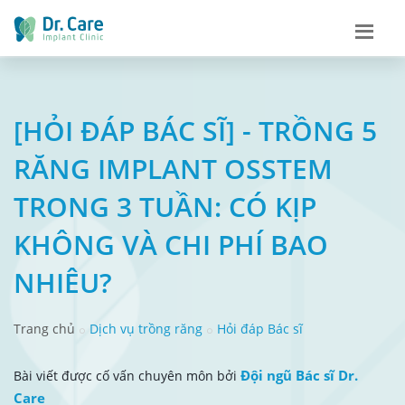
[HỎI ĐÁP BÁC SĨ] - TRỒNG 5
RĂNG IMPLANT OSSTEM
TRONG 3 TUẦN: CÓ KỊP
KHÔNG VÀ CHI PHÍ BAO
NHIÊU?
Trang chủ
Dịch vụ trồng răng
Hỏi đáp Bác sĩ
Đội ngũ Bác sĩ Dr.
Bài viết được cố vấn chuyên môn bởi
Care