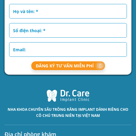
ĐĂNG KÝ TƯ VẤN MIỄN PHÍ
NHA KHOA CHUYÊN SÂU
TRỒNG RĂNG IMPLANT
DÀNH RIÊNG CHO
CÔ CHÚ TRUNG NIÊN TẠI VIỆT NAM
Địa chỉ phòng khám