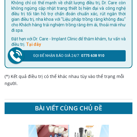
Không chỉ có thế mạnh về chất lượng điều trị, Dr. Care còn
không ngừng cập nhật trang thiết bị hiện đại và công nghệ
điều trị tối tân hỗ trợ chẩn đoán chuẩn xác, rút ngắn thời
gian điều trị, nha khoa với "Liệu pháp trồng răng không đau"
cho Khách hàng trải nghiệm trồng răng êm ái, thoải mái như
đi spa.
Đặt hẹn với Dr. Care - Implant Clinic để thăm khám, tư vấn và
điều trị.
Tại đây
GỌI ĐỂ NHẬN BÁO GIÁ 24/7:
0775 638 910
(*) Kết quả điều trị có thể khác nhau tùy vào thể trạng mỗi
người.
BÀI VIẾT CÙNG CHỦ ĐỀ