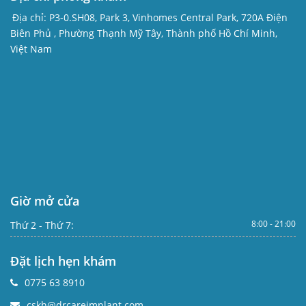
Địa chỉ:
P3-0.SH08, Park 3, Vinhomes Central Park, 720A Điện
Biên Phủ , Phường Thạnh Mỹ Tây, Thành phố Hồ Chí Minh,
Việt Nam
Giờ mở cửa
8:00 - 21:00
Thứ 2 - Thứ 7:
Đặt lịch hẹn khám
0775 63 8910
cskh@drcareimplant.com