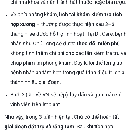
chỉ nha khoa và nên tránh hút thuốc hoặc bia rượu.
Về phía phòng khám,
lịch tái khám kiểm tra tích
hợp xương
– thường được thực hiện sau 3–6
tháng – sẽ được hỗ trợ linh hoạt. Tại Dr. Care, bệnh
nhân như Chú Long sẽ được
theo dõi miễn phí
,
không tính thêm chi phí cho các lần kiểm tra trụ và
chụp phim tại phòng khám. Đây là lợi thế lớn giúp
bệnh nhân an tâm hơn trong quá trình điều trị chia
thành nhiều giai đoạn.
Buổi 3 (lần về VN kế tiếp): lấy dấu và gắn mão sứ
vĩnh viễn trên Implant.
Như vậy, trong 3 tuần hiện tại, Chú có thể hoàn tất
giai đoạn đặt trụ và răng tạm
. Sau khi tích hợp