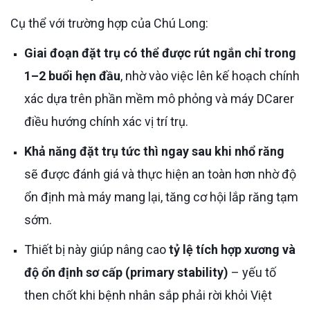
Cụ thể với trường hợp của Chú Long:
Giai đoạn đặt trụ có thể được rút ngắn chỉ trong
1–2 buổi hẹn đầu
, nhờ vào việc lên kế hoạch chính
xác dựa trên phần mềm mô phỏng và máy DCarer
điều hướng chính xác vị trí trụ.
Khả năng đặt trụ tức thì ngay sau khi nhổ răng
sẽ được đánh giá và thực hiện an toàn hơn nhờ độ
ổn định mà máy mang lại, tăng cơ hội lắp răng tạm
sớm.
Thiết bị này giúp nâng cao
tỷ lệ tích hợp xương và
độ ổn định sơ cấp (primary stability)
– yếu tố
then chốt khi bệnh nhân sắp phải rời khỏi Việt