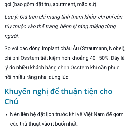
gói (bao gồm đặt trụ, abutment, mão sứ).
Lưu ý: Giá trên chỉ mang tính tham khảo; chi phí còn
tùy thuộc vào thể trạng, bệnh lý răng miệng từng
người.
So với các dòng Implant châu Âu (Straumann, Nobel),
chi phí Osstem tiết kiệm hơn khoảng 40–50%. Đây là
lý do nhiều khách hàng chọn Osstem khi cần phục
hồi nhiều răng nhai cùng lúc.
Khuyến nghị để thuận tiện cho
Chú
Nên liên hệ đặt lịch trước khi về Việt Nam để gom
các thủ thuật vào ít buổi nhất.