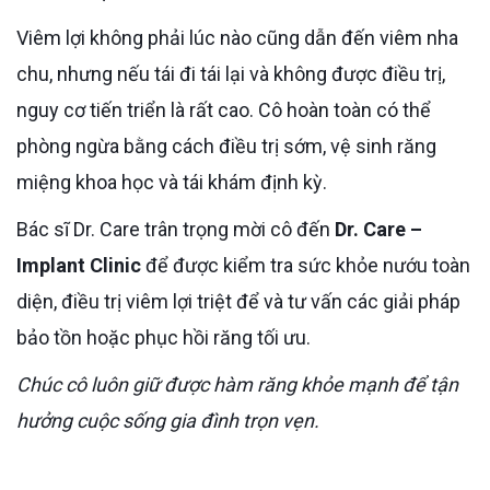
Viêm lợi không phải lúc nào cũng dẫn đến viêm nha
chu, nhưng nếu tái đi tái lại và không được điều trị,
nguy cơ tiến triển là rất cao. Cô hoàn toàn có thể
phòng ngừa bằng cách điều trị sớm, vệ sinh răng
miệng khoa học và tái khám định kỳ.
Bác sĩ Dr. Care trân trọng mời cô đến
Dr. Care –
Implant Clinic
để được kiểm tra sức khỏe nướu toàn
diện, điều trị viêm lợi triệt để và tư vấn các giải pháp
bảo tồn hoặc phục hồi răng tối ưu.
Chúc cô luôn giữ được hàm răng khỏe mạnh để tận
hưởng cuộc sống gia đình trọn vẹn.