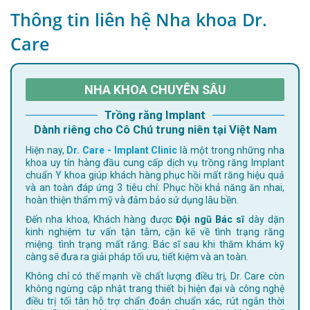
Thông tin liên hệ Nha khoa Dr.
Care
NHA KHOA CHUYÊN SÂU
Trồng răng Implant
Dành riêng cho Cô Chú trung niên tại Việt Nam
Hiện nay,
Dr. Care - Implant Clinic
là một trong những nha
khoa uy tín hàng đầu cung cấp dịch vụ trồng răng Implant
chuẩn Y khoa giúp khách hàng phục hồi mất răng hiệu quả
và an toàn đáp ứng 3 tiêu chí: Phục hồi khả năng ăn nhai,
hoàn thiện thẩm mỹ và đảm bảo sử dụng lâu bền.
Đến nha khoa, Khách hàng được
Đội ngũ Bác sĩ
dày dặn
kinh nghiệm tư vấn tận tâm, cặn kẽ về tình trạng răng
miệng. tình trạng mất răng. Bác sĩ sau khi thăm khám kỹ
càng sẽ đưa ra giải pháp tối ưu, tiết kiệm và an toàn.
Không chỉ có thế mạnh về chất lượng điều trị, Dr. Care còn
không ngừng cập nhật trang thiết bị hiện đại và công nghệ
điều trị tối tân hỗ trợ chẩn đoán chuẩn xác, rút ngắn thời