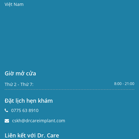
Việt Nam
Giờ mở cửa
8:00 - 21:00
Thứ 2 - Thứ 7:
Đặt lịch hẹn khám
0775 63 8910
cskh@drcareimplant.com
Liên kết với Dr. Care