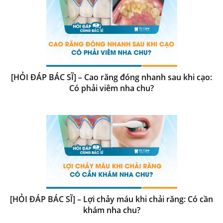
[HỎI ĐÁP BÁC SĨ] – Cao răng đóng nhanh sau khi cạo:
Có phải viêm nha chu?
[HỎI ĐÁP BÁC SĨ] – Lợi chảy máu khi chải răng: Có cần
khám nha chu?