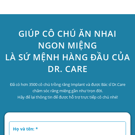
GIÚP CÔ CHÚ ĂN NHAI
NGON MIỆNG
LÀ SỨ MỆNH HÀNG ĐẦU CỦA
DR. CARE
Đã có hơn 3500 cô chú trồng răng Implant và được Bác sĩ Dr.Care
chăm sóc răng miệng gần như trọn đời.
Hãy để lại thông tin để được hỗ trợ trực tiếp cô chú nhé!