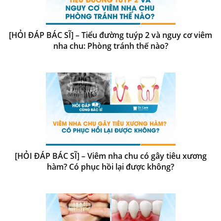
[HỎI ĐÁP BÁC SĨ] – Tiểu đường tuýp 2 và nguy cơ viêm
nha chu: Phòng tránh thế nào?
[HỎI ĐÁP BÁC SĨ] – Viêm nha chu có gây tiêu xương
hàm? Có phục hồi lại được không?