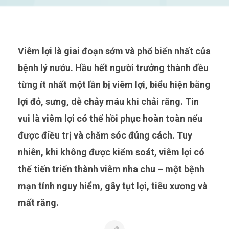
Viêm lợi là giai đoạn sớm và phổ biến nhất của
bệnh lý nướu. Hầu hết người trưởng thành đều
từng ít nhất một lần bị viêm lợi, biểu hiện bằng
lợi đỏ, sưng, dễ chảy máu khi chải răng. Tin
vui là viêm lợi có thể hồi phục hoàn toàn nếu
được điều trị và chăm sóc đúng cách. Tuy
nhiên, khi không được kiểm soát, viêm lợi có
thể tiến triển thành viêm nha chu – một bệnh
mạn tính nguy hiểm, gây tụt lợi, tiêu xương và
mất răng.