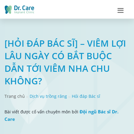
[HỎI ĐÁP BÁC SĨ] – VIÊM LỢI
LÂU NGÀY CÓ BẮT BUỘC
DẪN TỚI VIÊM NHA CHU
KHÔNG?
Trang chủ
Dịch vụ trồng răng
Hỏi đáp Bác sĩ
Đội ngũ Bác sĩ Dr.
Bài viết được cố vấn chuyên môn bởi
Care