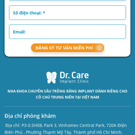
ĐĂNG KÝ TƯ VẤN MIỄN PHÍ
NHA KHOA CHUYÊN SÂU
TRỒNG RĂNG IMPLANT
DÀNH RIÊNG CHO
CÔ CHÚ TRUNG NIÊN TẠI VIỆT NAM
Địa chỉ phòng khám
Địa chỉ:
P3-0.SH08, Park 3, Vinhomes Central Park, 720A Điện
Biên Phủ , Phường Thạnh Mỹ Tây, Thành phố Hồ Chí Minh,