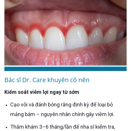
Bác sĩ Dr. Care khuyên cô nên
Kiểm soát viêm lợi ngay từ sớm
Cạo vôi và đánh bóng răng định kỳ để loại bỏ
mảng bám – nguyên nhân chính gây viêm lợi.
Thăm khám 3–6 tháng/lần để nha sĩ kiểm tra,