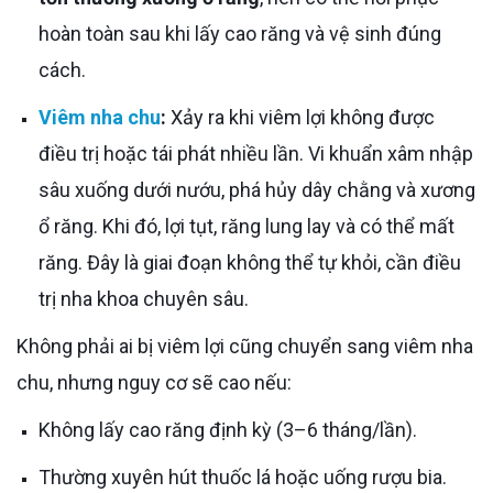
hoàn toàn sau khi lấy cao răng và vệ sinh đúng
cách.
Viêm nha chu
:
Xảy ra khi viêm lợi không được
điều trị hoặc tái phát nhiều lần. Vi khuẩn xâm nhập
sâu xuống dưới nướu, phá hủy dây chằng và xương
ổ răng. Khi đó, lợi tụt, răng lung lay và có thể mất
răng. Đây là giai đoạn không thể tự khỏi, cần điều
trị nha khoa chuyên sâu.
Không phải ai bị viêm lợi cũng chuyển sang viêm nha
chu, nhưng nguy cơ sẽ cao nếu:
Không lấy cao răng định kỳ (3–6 tháng/lần).
Thường xuyên hút thuốc lá hoặc uống rượu bia.