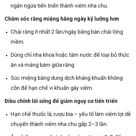
ngăn ngừa tiến triển thành viêm nha chu.
Chăm sóc răng miệng hằng ngày kỹ lưỡng hơn
Chải răng ít nhất 2 lần/ngày bằng bàn chải lông
mềm.
Dùng chỉ nha khoa hoặc tăm nước để loại bỏ thức
ăn và mảng bám giữa răng.
Súc miệng bằng dung dịch kháng khuẩn không
cồn để hạn chế vi khuẩn gây viêm.
Điều chỉnh lối sống để giảm nguy cơ tiến triển
Hạn chế thuốc lá, rượu bia – yếu tố làm viêm lợi dễ
chuyển thành viêm nha chu gấp 2–3 lần.