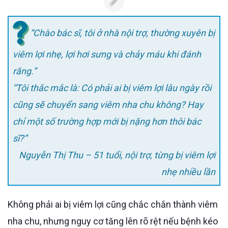
“Chào bác sĩ, tôi ở nhà nội trợ, thường xuyên bị
viêm lợi nhẹ, lợi hơi sưng và chảy máu khi đánh
răng.”
“Tôi thắc mắc là: Có phải ai bị viêm lợi lâu ngày rồi
cũng sẽ chuyển sang viêm nha chu không? Hay
chỉ một số trường hợp mới bị nặng hơn thôi bác
sĩ?”
Nguyễn Thị Thu – 51 tuổi, nội trợ, từng bị viêm lợi
nhẹ nhiều lần
Không phải ai bị viêm lợi cũng chắc chắn thành viêm
nha chu, nhưng nguy cơ tăng lên rõ rệt nếu bệnh kéo