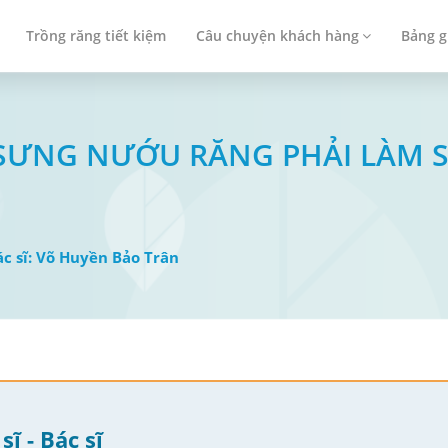
Trồng răng tiết kiệm
Câu chuyện khách hàng
Bảng g
 SƯNG NƯỚU RĂNG PHẢI LÀM 
Bác sĩ: Võ Huyền Bảo Trân
sĩ - Bác sĩ