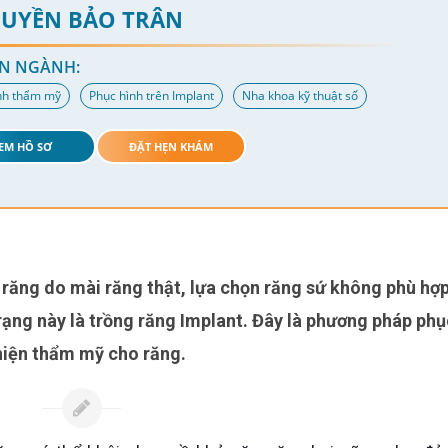
HUYỀN BẢO TRÂN
N NGÀNH:
nh thẩm mỹ
Phục hình trên Implant
Nha khoa kỹ thuật số
EM HỒ SƠ
ĐẶT HẸN KHÁM
trạng này là trồng răng Implant. Đây là phương pháp phụ
thiện thẩm mỹ cho răng.