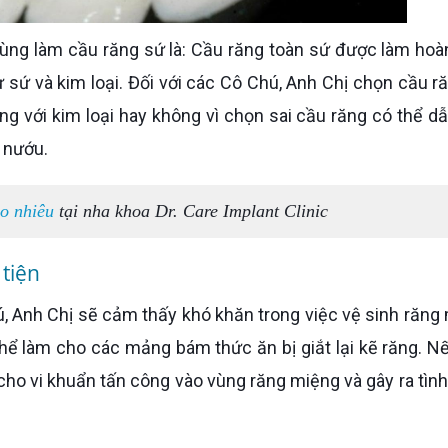
ừ sứ và kim loại. Đối với các Cô Chú, Anh Chị chọn cầu r
ứng với kim loại hay không vì chọn sai cầu răng có thể d
 nướu.
o nhiêu
tại nha khoa Dr. Care Implant Clinic
 tiện
hể làm cho các mảng bám thức ăn bị giắt lại kẽ răng. N
cho vi khuẩn tấn công vào vùng răng miệng và gây ra tình