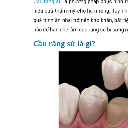
Cầu răng sứ
là phương pháp phục hình r
hiệu quả thẩm mỹ cho hàm răng. Tuy nhi
quá trình ăn nhai trở nên khó khăn, bất 
nào để hạn chế làm cầu răng sứ bị sưng 
Cầu răng sứ là gì?