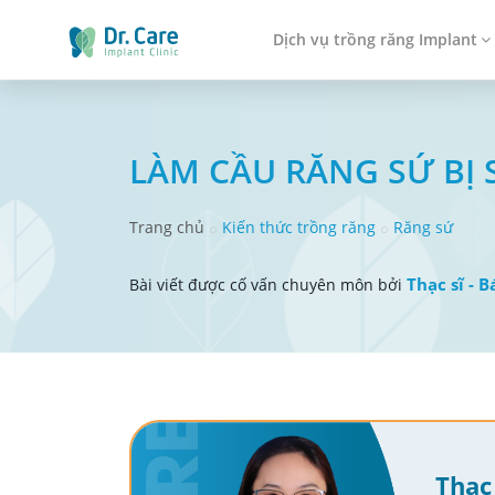
Dịch vụ trồng răng Implant
LÀM CẦU RĂNG SỨ BỊ
Trang chủ
Kiến thức trồng răng
Răng sứ
Thạc sĩ - 
Bài viết được cố vấn chuyên môn bởi
Thạc 