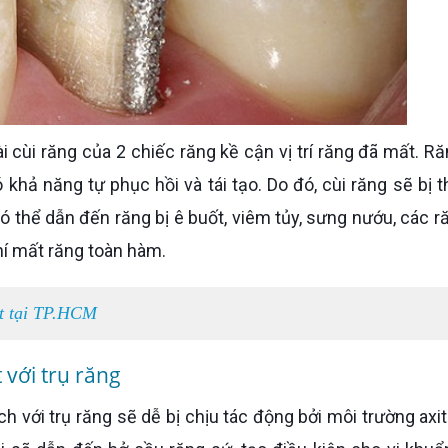
 khả năng tự phục hồi và tái tạo. Do đó, cùi răng sẽ bị 
có thể dẫn đến răng bị ê buốt, viêm tủy, sưng nướu, các r
hí mất răng toàn hàm.
nt tại TP.HCM
 với trụ răng