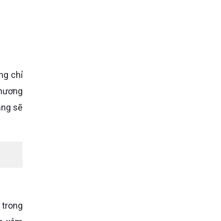
thương
ăng sẽ