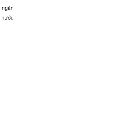
g nướu