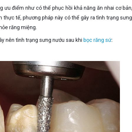
ên thực tế, phương pháp này có thể gây ra tình trạng sưn
hỏe răng miệng.
ây nên tình trạng sưng nướu sau khi
bọc răng sứ
: