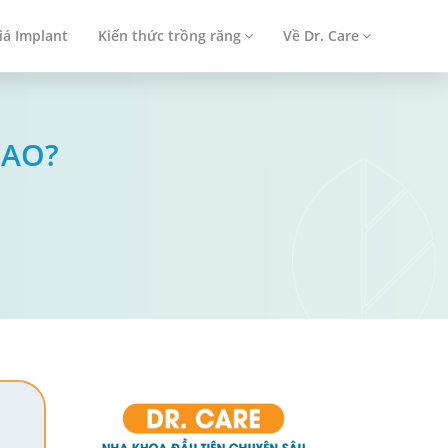
iá Implant
Kiến thức trồng răng
Về Dr. Care
SAO?