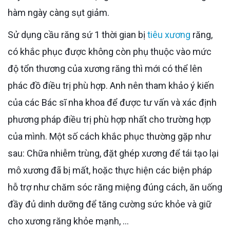
hàm ngày càng sụt giảm.
Sử dụng cầu răng sứ 1 thời gian bị
tiêu xương
răng,
có khắc phục được không còn phụ thuộc vào mức
độ tổn thương của xương răng thì mới có thể lên
phác đồ điều trị phù hợp. Anh nên tham khảo ý kiến
của các Bác sĩ nha khoa để được tư vấn và xác định
phương pháp điều trị phù hợp nhất cho trường hợp
của mình. Một số cách khắc phục thường gặp như
sau: Chữa nhiễm trùng, đặt ghép xương để tái tạo lại
mô xương đã bị mất, hoặc thực hiện các biện pháp
hỗ trợ như chăm sóc răng miệng đúng cách, ăn uống
đầy đủ dinh dưỡng để tăng cường sức khỏe và giữ
cho xương răng khỏe mạnh, …