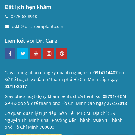
Đặt lịch hẹn khám
0775 63 8910
cskh@drcareimplant.com
Liên kết với Dr. Care
Giấy chứng nhận đăng ký doanh nghiệp số:
0314714407
do
Sở Kế hoạch và đầu tư thành phố Hồ Chí Minh cấp ngày
03/11/2017
Giấy phép hoạt động khám bệnh, chữa bệnh số:
05791/HCM-
GPHĐ
do Sở Y tế thành phố Hồ Chí Minh cấp ngày
27/4/2018
Cơ quan quản lý trực tiếp: Sở Y Tế TP.HCM. Địa chỉ : 59
Nguyễn Thị Minh Khai, Phường Bến Thành, Quận 1, Thành
phố Hồ Chí Minh 700000