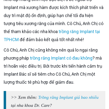
Implant mà xương hàm được kích thích phát triển và
duy trì mật độ ổn định, giúp hạn chế tối đa hiện
tượng tiêu xương răng của mình. Cô Chú, Anh Chị có
thể tham khảo các nha khoa
trồng răng Implant tại
TPHCM
để đảm bảo kết quả tốt nhất nhé!
Cô Chú, Anh Chị cũng không nên quá lo ngại rằng
phương pháp
trồng răng Implant có đau không
? mà
trì hoãn việc điều trị. Bởi trước khi tiến hành cắm trụ
Implant Bác sĩ sẽ tiêm cho Cô Chú, Anh Chị một
lượng thuốc tê phù hợp để giảm đau.
>> Xem thêm:
Trồng răng Implant giá bao nhiêu
tại nha khoa Dr. Care?