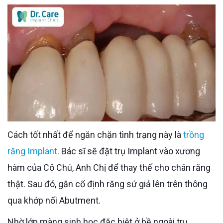
Cách tốt nhất để ngăn chặn tình trạng này là
trồng
răng Implant
. Bác sĩ sẽ đặt trụ Implant vào xương
hàm của Cô Chú, Anh Chị để thay thế cho chân răng
thật. Sau đó, gắn cố định răng sứ giả lên trên thông
qua khớp nối Abutment.
Nhờ lớp màng sinh học đặc biệt ở bề ngoài trụ