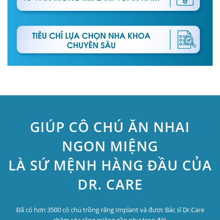
GIÚP CÔ CHÚ ĂN NHAI
NGON MIỆNG
LÀ SỨ MỆNH HÀNG ĐẦU CỦA
DR. CARE
Đã có hơn 3500 cô chú trồng răng Implant và được Bác sĩ Dr.Care