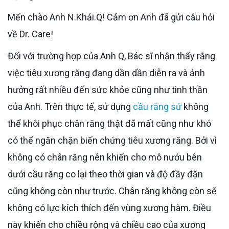
Mến chào Anh N.Khải.Q! Cảm ơn Anh đã gửi câu hỏi
về Dr. Care!
Đối với trường hợp của Anh Q, Bác sĩ nhận thấy rằng
việc tiêu xương răng đang dần dần diễn ra và ảnh
hưởng rất nhiều đến sức khỏe cũng như tinh thần
của Anh. Trên thực tế, sử dụng
cầu răng sứ
không
thể khôi phục chân răng thật đã mất cũng như khó
có thể ngăn chặn biến chứng tiêu xương răng. Bởi vì
không có chân răng nên khiến cho mô nướu bên
dưới cầu răng co lại theo thời gian và độ đầy đặn
cũng không còn như trước. Chân răng không còn sẽ
không có lực kích thích đến vùng xương hàm. Điều
này khiến cho chiều rộng và chiều cao của xương