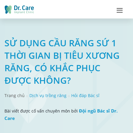
SỬ DỤNG CẦU RĂNG SỨ 1
THỜI GIAN BỊ TIÊU XƯƠNG
RĂNG, CÓ KHẮC PHỤC
ĐƯỢC KHÔNG?
Trang chủ
Dịch vụ trồng răng
Hỏi đáp Bác sĩ
Đội ngũ Bác sĩ Dr.
Bài viết được cố vấn chuyên môn bởi
Care