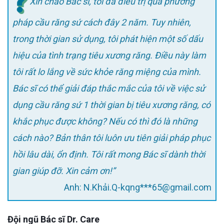
Xin chào Bác sĩ, tôi đã điều trị qua phương
pháp cầu răng sứ cách đây 2 năm. Tuy nhiên,
trong thời gian sử dụng, tôi phát hiện một số dấu
hiệu của tình trạng tiêu xương răng. Điều này làm
tôi rất lo lắng về sức khỏe răng miệng của mình.
Bác sĩ có thể giải đáp thắc mắc của tôi về việc sử
dụng cầu răng sứ 1 thời gian bị tiêu xương răng, có
khắc phục được không? Nếu có thì đó là những
cách nào? Bản thân tôi luôn ưu tiên giải pháp phục
hồi lâu dài, ổn định. Tôi rất mong Bác sĩ dành thời
gian giúp đỡ. Xin cảm ơn!”
Anh: N.Khải.Q-kqng***65@gmail.com
Đội ngũ Bác sĩ Dr. Care