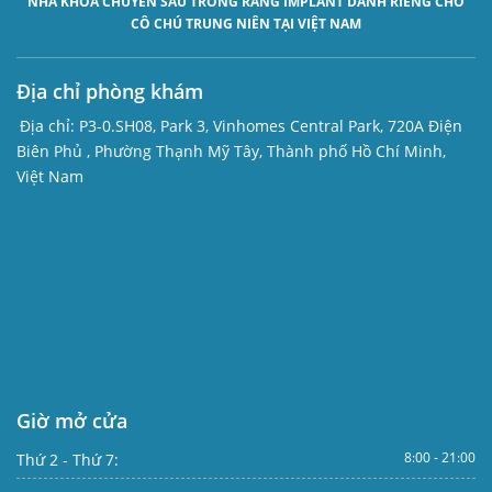
NHA KHOA CHUYÊN SÂU
TRỒNG RĂNG IMPLANT
DÀNH RIÊNG CHO
CÔ CHÚ TRUNG NIÊN TẠI VIỆT NAM
Địa chỉ phòng khám
Địa chỉ:
P3-0.SH08, Park 3, Vinhomes Central Park, 720A Điện
Biên Phủ , Phường Thạnh Mỹ Tây, Thành phố Hồ Chí Minh,
Việt Nam
Giờ mở cửa
8:00 - 21:00
Thứ 2 - Thứ 7: