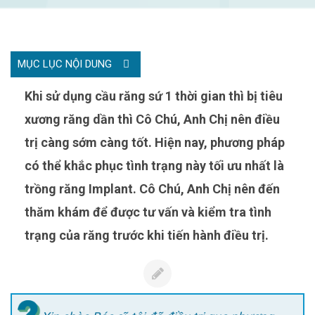
MỤC LỤC NỘI DUNG
Khi sử dụng cầu răng sứ 1 thời gian thì bị tiêu
xương răng dần thì Cô Chú, Anh Chị nên điều
trị càng sớm càng tốt. Hiện nay, phương pháp
có thể khắc phục tình trạng này tối ưu nhất là
trồng răng Implant. Cô Chú, Anh Chị nên đến
thăm khám để được tư vấn và kiểm tra tình
trạng của răng trước khi tiến hành điều trị.