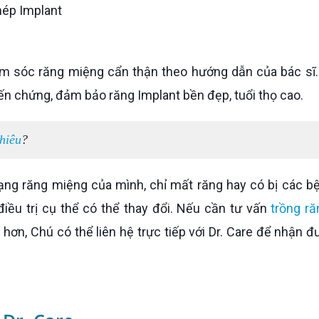
hép Implant
iến chứng, đảm bảo răng Implant bền đẹp, tuổi thọ cao.
hiêu
?
iều trị cụ thể có thể thay đổi. Nếu cần tư vấn
trồng ră
hơn, Chú có thể liên hệ trực tiếp với Dr. Care để nhận đ