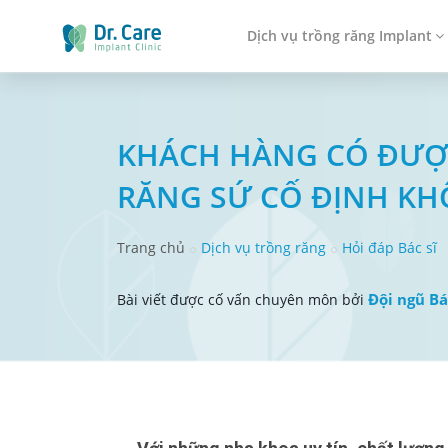
Dịch vụ trồng răng Implant
KHÁCH HÀNG CÓ ĐƯỢC
RĂNG SỨ CỐ ĐỊNH K
Trang chủ
Dịch vụ trồng răng
Hỏi đáp Bác sĩ
Đội ngũ Bá
Bài viết được cố vấn chuyên môn bởi