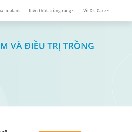
iá Implant
Kiến thức trồng răng
Về Dr. Care
M VÀ ĐIỀU TRỊ TRỒNG