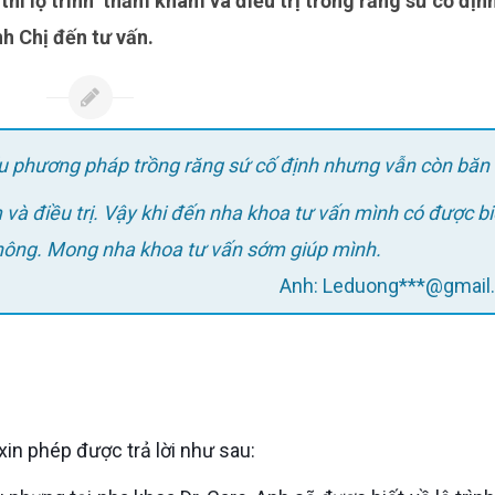
nh Chị đến tư vấn.
ểu phương pháp trồng răng sứ cố định nhưng vẫn còn băn
 và điều trị. Vậy khi đến nha khoa tư vấn mình có được bi
 không. Mong nha khoa tư vấn sớm giúp mình.
Anh: Leduong***@gmai
 xin phép được trả lời như sau: