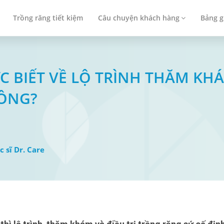
Trồng răng tiết kiệm
Câu chuyện khách hàng
Bảng g
 BIẾT VỀ LỘ TRÌNH THĂM KHÁ
HÔNG?
c sĩ Dr. Care