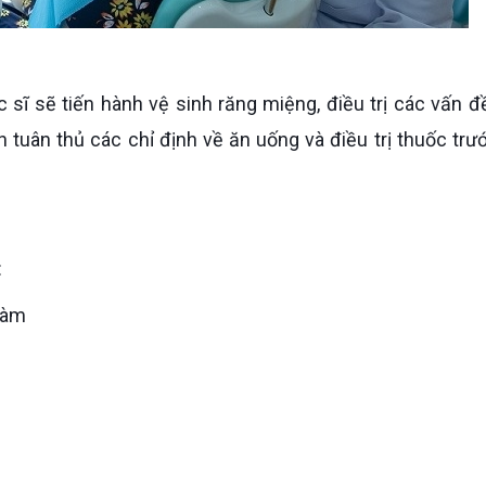
 tuân thủ các chỉ định về ăn uống và điều trị thuốc trư
:
hàm