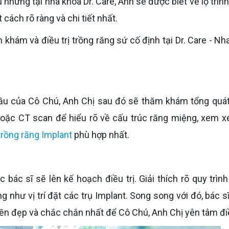
cách rõ ràng và chi tiết nhất.
m khám và điều trị trồng răng sứ cố định tại Dr. Care - Nh
oặc CT scan để hiểu rõ về cấu trúc răng miệng, xem xé
trồng răng Implant
phù hợp nhất.
g như vị trí đặt các trụ Implant. Song song với đó, bác s
 bền đẹp và chắc chắn nhất để Cô Chú, Anh Chị yên tâm điề