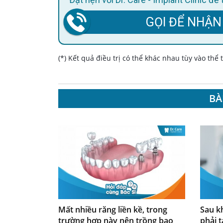
GỌI ĐỂ NHẬN
(*) Kết quả điều trị có thể khác nhau tùy vào thể
BÀ
Mất nhiều răng liền kề, trong
Sau k
trường hợp này nên trồng bao
phải 