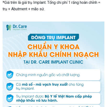
*Giá trên là giá trụ Implant. Tổng chi phí 1 răng hoàn chỉnh =
trụ + Abutment + mão sứ.