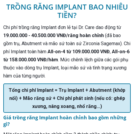
TRỒNG RĂNG IMPLANT BAO NHIÊU
TIỀN?
Chi phí trồng răng Implant đơn lẻ tại Dr. Care dao động từ
19.000.000 - 40.500.000 VNĐ/răng hoàn chỉnh
(đã bao
gồm trụ, Abutment và mão sứ toàn sứ Zirconia Sagemax). Chi
phí Implant toàn hàm
All-on-4 từ 109.000.000 VNĐ
,
All-on-6
từ 158.000.000 VNĐ/hàm
. Mức chênh lệch giữa các gói phụ
thuộc vào dòng trụ Implant, loại mão sứ và tình trạng xương
hàm của từng người.
Tổng chi phí Implant = Trụ Implant + Abutment (khớp
nối) + Mão răng sứ + Chi phí phát sinh (nếu có: ghép
xương, nâng xoang, nhổ răng...)
Giá trồng răng Implant hoàn chỉnh bao gồm những
gì?