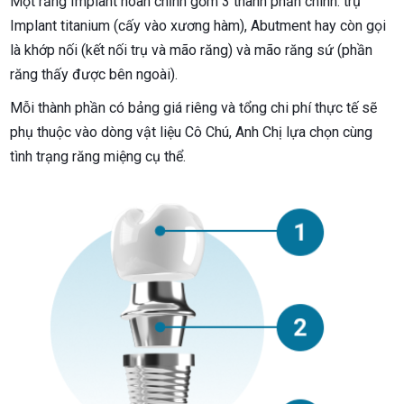
Một răng Implant hoàn chỉnh gồm 3 thành phần chính: trụ
Implant titanium (cấy vào xương hàm), Abutment hay còn gọi
là khớp nối (kết nối trụ và mão răng) và mão răng sứ (phần
răng thấy được bên ngoài).
Mỗi thành phần có bảng giá riêng và tổng chi phí thực tế sẽ
phụ thuộc vào dòng vật liệu Cô Chú, Anh Chị lựa chọn cùng
tình trạng răng miệng cụ thể.