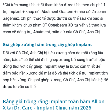
*Giá trên mang tính chất tham khảo được tính theo chi phí: 1
trụ Implant + khớp nối Abutment Osstem + mão sứ Zirconia
Sagemax. Chi phí thực tế được dự trù cụ thể sau khi bác sĩ
thăm khám, chụp phim CT Conebeam 3D, tư vấn và theo lựa
chọn về dòng trụ, Abutment, mão sứ của Cô Chú, Anh Chị.
Giá ghép xương hàm trong cấy ghép Implant
Đối với Cô Chú, Anh Chị bị tiêu xương hàm do mất răng lâu
năm, bác sĩ có thể chỉ định ghép xương bổ sung trước hoặc
đồng thời với cấy ghép Implant. Đây là bước cần thiết để
đảm bảo nền xương đủ mật độ và thể tích để trụ Implant tích
hợp bền vững. Chi phí ghép xương, Cô Chú, Anh Chị liên hệ để
được tư vấn cụ thể.
Bảng giá trồng răng Implant toàn hàm All on -
X tại Dr. Care - Implant Clinic năm 2026