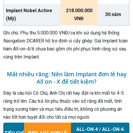
Implant Nobel Active
218.000.000
30 năm
(Mỹ)
VNĐ
Ghi chú: Phụ thu 5.000.000 VNĐ/ca khi sử dụng hệ thống
Navigation DCARER hỗ trợ định vị cấy ghép. Giá Implant toàn
hàm All-on-4/6 chưa bao gồm chi phí phục hình răng sứ sau
cùng trên Implant.
Mất nhiều răng: Nên làm Implant đơn lẻ hay
All on - X để tiết kiệm?
Đây là câu hỏi Cô Chú, Anh Chị rất hay đặt ra khi mất từ 4-5
răng trở lên. Câu trả lời phụ thuộc vào số răng đã mất, tình
trạng xương hàm và mục tiêu điều trị, không có phương án
nào tốt hơn tuyệt đối cho tất cả mọi người.
ALL-ON-4 / ALL-ON-6