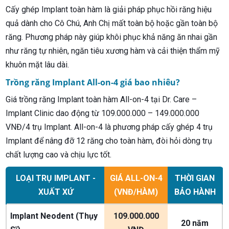
Cấy ghép Implant toàn hàm là giải pháp phục hồi răng hiệu
quả dành cho Cô Chú, Anh Chị mất toàn bộ hoặc gần toàn bộ
răng. Phương pháp này giúp khôi phục khả năng ăn nhai gần
như răng tự nhiên, ngăn tiêu xương hàm và cải thiện thẩm mỹ
khuôn mặt lâu dài.
Trồng răng Implant All-on-4 giá bao nhiêu?
Giá trồng răng Implant toàn hàm All-on-4 tại Dr. Care –
Implant Clinic dao động từ 109.000.000 – 149.000.000
VNĐ/4 trụ Implant. All-on-4 là phương pháp cấy ghép 4 trụ
Implant để nâng đỡ 12 răng cho toàn hàm, đòi hỏi dòng trụ
chất lượng cao và chịu lực tốt.
LOẠI TRỤ IMPLANT -
GIÁ ALL-ON-4
THỜI GIAN
XUẤT XỨ
(VNĐ/HÀM)
BẢO HÀNH
Implant Neodent (Thụy
109.000.000
20 năm