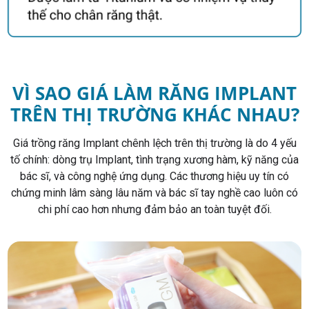
VÌ SAO GIÁ LÀM RĂNG IMPLANT
TRÊN THỊ TRƯỜNG KHÁC NHAU?
Giá trồng răng Implant chênh lệch trên thị trường là do 4 yếu
tố chính: dòng trụ Implant, tình trạng xương hàm, kỹ năng của
bác sĩ, và công nghệ ứng dụng. Các thương hiệu uy tín có
chứng minh lâm sàng lâu năm và bác sĩ tay nghề cao luôn có
chi phí cao hơn nhưng đảm bảo an toàn tuyệt đối.