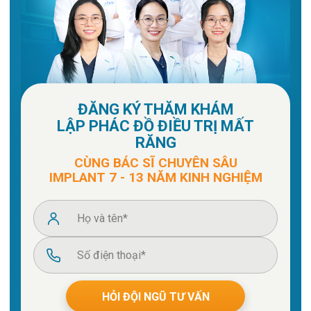
ĐĂNG KÝ THĂM KHÁM
LẬP PHÁC ĐỒ ĐIỀU TRỊ MẤT
RĂNG
CÙNG BÁC SĨ CHUYÊN SÂU
IMPLANT
7 - 13 NĂM KINH NGHIỆM