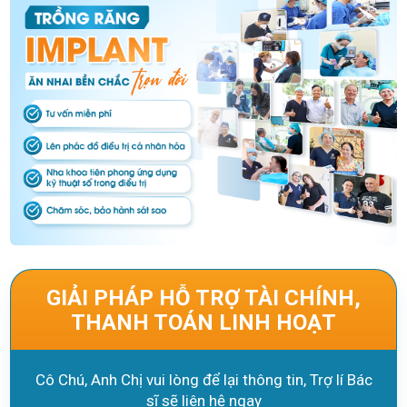
GIẢI PHÁP HỖ TRỢ TÀI CHÍNH,
THANH TOÁN LINH HOẠT
Cô Chú, Anh Chị vui lòng để lại thông tin, Trợ lí Bác
sĩ sẽ liên hệ ngay