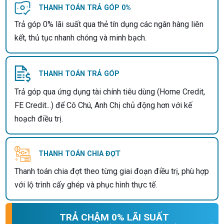
THANH TOÁN TRẢ GÓP 0%
Trả góp 0% lãi suất qua thẻ tín dụng các ngân hàng liên
kết, thủ tục nhanh chóng và minh bạch.
THANH TOÁN TRẢ GÓP
Trả góp qua ứng dụng tài chính tiêu dùng (Home Credit,
FE Credit...) để Cô Chú, Anh Chị chủ động hơn với kế
hoạch điều trị.
THANH TOÁN CHIA ĐỢT
Thanh toán chia đợt theo từng giai đoạn điều trị, phù hợp
với lộ trình cấy ghép và phục hình thực tế.
TRẢ CHẬM 0% LÃI SUẤT