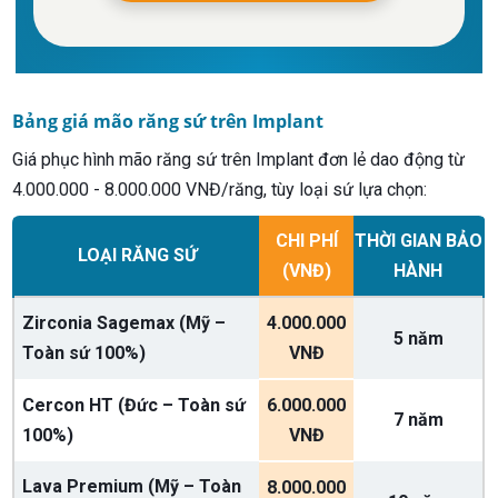
Bảng giá mão răng sứ trên Implant
Giá phục hình mão răng sứ trên Implant đơn lẻ dao động từ
4.000.000 - 8.000.000 VNĐ/răng, tùy loại sứ lựa chọn:
CHI PHÍ
THỜI GIAN BẢO
LOẠI RĂNG SỨ
(VNĐ)
HÀNH
Zirconia Sagemax (Mỹ –
4.000.000
5 năm
Toàn sứ 100%)
VNĐ
Cercon HT (Đức – Toàn sứ
6.000.000
7 năm
100%)
VNĐ
Lava Premium (Mỹ – Toàn
8.000.000