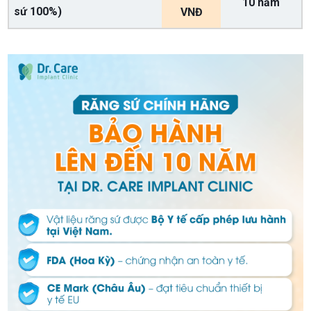
10 năm
sứ 100%)
VNĐ