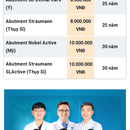
25 năm
(Ý)
VNĐ
Abutment Straumann
8.000.000
25 năm
(Thụy Sĩ)
VNĐ
Abutment Nobel Active
10.000.000
30 năm
(Mỹ)
VNĐ
Abutment Straumann
10.000.000
30 năm
SLActive (Thụy Sĩ)
VNĐ