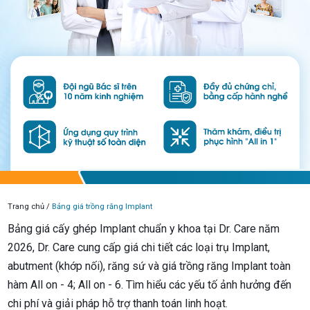
Trang chủ /
Bảng giá trồng răng Implant
Bảng giá cấy ghép Implant chuẩn y khoa tại Dr. Care năm
2026, Dr. Care cung cấp giá chi tiết các loại trụ Implant,
abutment (khớp nối), răng sứ và giá trồng răng Implant toàn
hàm All on - 4; All on - 6. Tìm hiểu các yếu tố ảnh hưởng đến
chi phí và giải pháp hỗ trợ thanh toán linh hoạt.