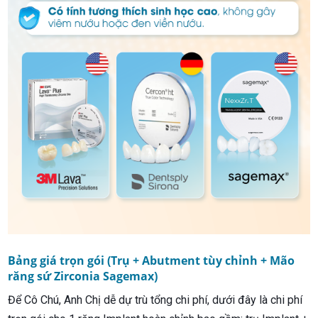
Bảng giá trọn gói (Trụ + Abutment tùy chỉnh + Mão
răng sứ Zirconia Sagemax)
Để Cô Chú, Anh Chị dễ dự trù tổng chi phí, dưới đây là chi phí