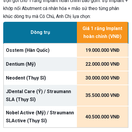
trọn gói cho 1 răng Implant hoàn chỉnh bao gồm: trụ Implant +
khớp nối Abutment cá nhân hóa + mão sứ theo từng phân
khúc dòng trụ mà Cô Chú, Anh Chị lựa chọn:
Giá 1 răng Implant
Dòng trụ
hoàn chỉnh (VNĐ)
Osstem (Hàn Quốc)
19.000.000 VNĐ
Dentium (Mỹ)
22.000.000 VNĐ
Neodent (Thụy Sĩ)
30.000.000 VNĐ
JDental Care (Ý) / Straumann
35.500.000 VNĐ
SLA (Thụy Sĩ)
Nobel Active (Mỹ) / Straumann
40.500.000 VNĐ
SLActive (Thụy Sĩ)