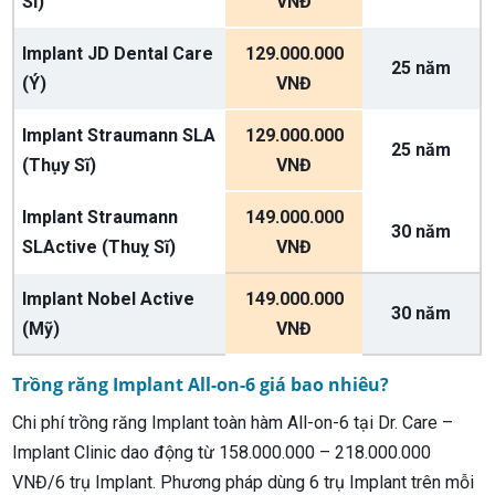
Sĩ)
VNĐ
Implant JD Dental Care
129.000.000
25 năm
(Ý)
VNĐ
Implant Straumann SLA
129.000.000
25 năm
(Thụy Sĩ)
VNĐ
Implant Straumann
149.000.000
30 năm
SLActive (Thuỵ Sĩ)
VNĐ
Implant Nobel Active
149.000.000
30 năm
(Mỹ)
VNĐ
Trồng răng Implant All-on-6 giá bao nhiêu?
Chi phí trồng răng Implant toàn hàm All-on-6 tại Dr. Care –
Implant Clinic dao động từ 158.000.000 – 218.000.000
VNĐ/6 trụ Implant. Phương pháp dùng 6 trụ Implant trên mỗi