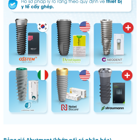
Bảng giá Abutment (khớp nối cá nhân hóa)