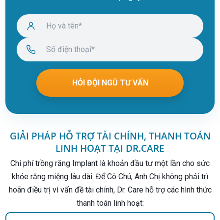
GIẢI PHÁP HỖ TRỢ TÀI CHÍNH, THANH TOÁN
LINH HOẠT TẠI DR.CARE
Chi phí trồng răng Implant là khoản đầu tư một lần cho sức
khỏe răng miệng lâu dài. Để Cô Chú, Anh Chị không phải trì
hoãn điều trị vì vấn đề tài chính, Dr. Care hỗ trợ các hình thức
thanh toán linh hoạt: