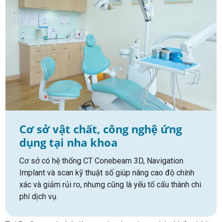
Cơ sở vật chất, công nghệ ứng
dụng tại nha khoa
Cơ sở có hệ thống CT Conebeam 3D, Navigation
Implant và scan kỹ thuật số giúp nâng cao độ chính
xác và giảm rủi ro, nhưng cũng là yếu tố cấu thành chi
phí dịch vụ.