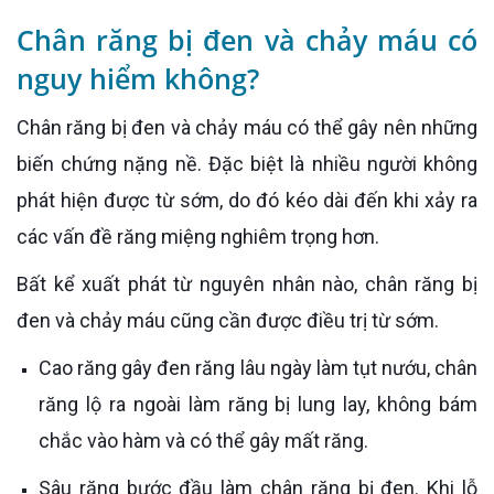
Chân răng bị đen và chảy máu có
nguy hiểm không?
Chân răng bị đen và chảy máu có thể gây nên những
biến chứng nặng nề. Đặc biệt là nhiều người không
phát hiện được từ sớm, do đó kéo dài đến khi xảy ra
các vấn đề răng miệng nghiêm trọng hơn.
Bất kể xuất phát từ nguyên nhân nào, chân răng bị
đen và chảy máu cũng cần được điều trị từ sớm.
Cao răng gây đen răng lâu ngày làm tụt nướu, chân
răng lộ ra ngoài làm răng bị lung lay, không bám
chắc vào hàm và có thể gây mất răng.
Sâu răng bước đầu làm chân răng bị đen. Khi lỗ