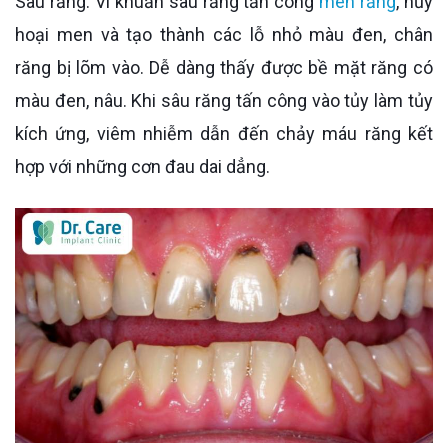
Sâu răng: Vi khuẩn sâu răng tấn công
men răng
, hủy
hoại men và tạo thành các lỗ nhỏ màu đen, chân
răng bị lõm vào. Dễ dàng thấy được bề mặt răng có
màu đen, nâu. Khi sâu răng tấn công vào tủy làm tủy
kích ứng, viêm nhiễm dẫn đến chảy máu răng kết
hợp với những cơn đau dai dẳng.