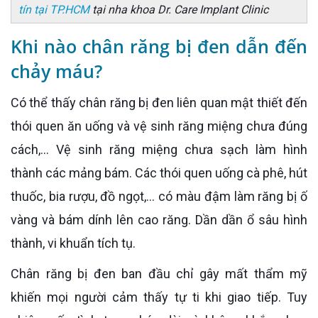
tín tại TP.HCM
tại nha khoa Dr. Care Implant Clinic
Khi nào chân răng bị đen dẫn đến
chảy máu?
Có thể thấy chân răng bị đen liên quan mật thiết đến
thói quen ăn uống và vệ sinh răng miệng chưa đúng
cách,... Vệ sinh răng miệng chưa sạch làm hình
thành các mảng bám. Các thói quen uống cà phê, hút
thuốc, bia rượu, đồ ngọt,... có màu đậm làm răng bị ố
vàng và bám dính lên cao răng. Dần dần ổ sâu hình
thành, vi khuẩn tích tụ.
Chân răng bị đen ban đầu chỉ gây mất thẩm mỹ
khiến mọi người cảm thấy tự ti khi giao tiếp. Tuy