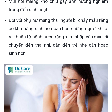
Mùi hôi miệng khó chịu gây ảnh hưởng nghiêm
trọng đến sinh hoạt.
Đối với phụ nữ mang thai, người bị chảy máu răng
có khả năng sinh non cao hơn những người khác.
Vi khuẩn từ bệnh nướu răng xâm nhập vào máu, di
chuyển đến thai nhi, dẫn đến trẻ nhẹ cân hoặc
sinh non.