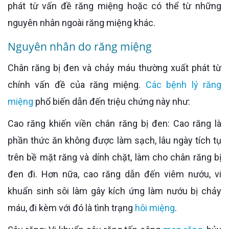
phát từ vấn đề răng miệng hoặc có thể từ những
nguyên nhân ngoài răng miệng khác.
Nguyên nhân do răng miệng
Chân răng bị đen và chảy máu thường xuất phát từ
chính vấn đề của răng miệng.
Các bệnh lý răng
miệng
phổ biến dẫn đến triệu chứng này như:
Cao răng khiến viền chân răng bị đen: Cao răng là
phần thức ăn không được làm sạch, lâu ngày tích tụ
trên bề mặt răng và dính chặt, làm cho chân răng bị
đen đi. Hơn nữa, cao răng dẫn đến viêm nướu, vi
khuẩn sinh sôi làm gây kích ứng làm nướu bị chảy
máu, đi kèm với đó là tình trạng
hôi miệng
.