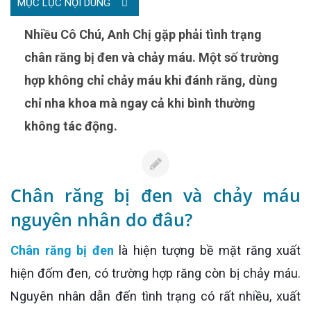
MỤC LỤC NỘI DUNG
Nhiều Cô Chú, Anh Chị gặp phải tình trạng
chân răng bị đen và chảy máu. Một số trường
hợp không chỉ chảy máu khi đánh răng, dùng
chỉ nha khoa mà ngay cả khi bình thường
không tác động.
Chân răng bị đen và chảy máu
nguyên nhân do đâu?
Chân răng bị đen
là hiện tượng bề mặt răng xuất
hiện đốm đen, có trường hợp răng còn bị chảy máu.
Nguyên nhân dẫn đến tình trạng có rất nhiều, xuất