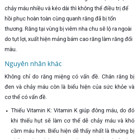
chảy máu nhiều và kéo dài thì không thể điều trị để
hồi phục hoàn toàn cùng quanh răng đã bị tổn
thương. Răng tại vùng bị viêm nha chu sẽ lộ ra ngoài
do tụt lợi, xuất hiện mảng bám cao răng làm răng đổi
màu.
Nguyên nhân khác
Không chỉ do răng miệng có vấn đề. Chân răng bị
đen và chảy máu còn là biểu hiện của sức khỏe và
cơ thể có vấn đề.
Thiếu Vitamin K: Vitamin K giúp đông máu, do đó
khi thiếu hụt sẽ làm cơ thể dễ chảy máu và khó
cầm máu hơn. Biểu hiện dễ thấy nhất là thường bị