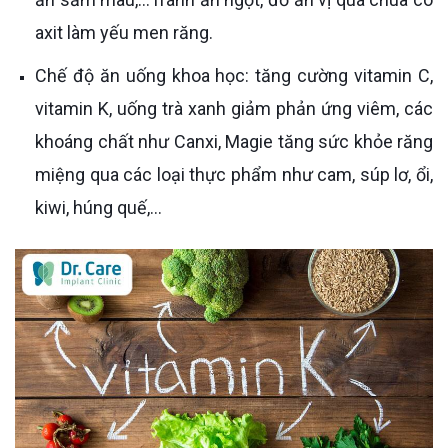
axit làm yếu men răng.
Chế độ ăn uống khoa học: tăng cường vitamin C,
vitamin K, uống trà xanh giảm phản ứng viêm, các
khoáng chất như Canxi, Magie tăng sức khỏe răng
miệng qua các loại thực phẩm như cam, súp lơ, ổi,
kiwi, húng quế,...