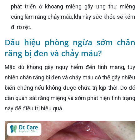
phát triển ở khoang miệng gây ung thư miệng
cũng làm răng chảy máu, khi này sức khỏe sẽ kém
đi rõ rệt.
Dấu hiệu phòng ngừa sớm chân
răng bị đen và chảy máu?
Mặc dù không gây nguy hiểm đến tính mạng, tuy
nhiên chân răng bị đen và chảy máu có thể gây nhiều
biến chứng nếu không được chữa trị kịp thời. Do đó
cần quan sát răng miệng và sớm phát hiện tình trạng
này để điều trị hiệu quả.