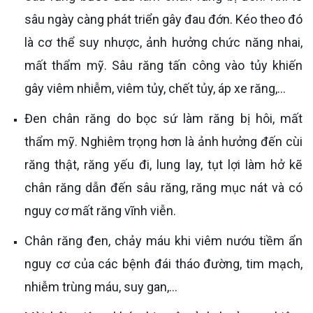
sâu ngày càng phát triển gây đau đớn. Kéo theo đó
là cơ thể suy nhược, ảnh hưởng chức năng nhai,
mất thẩm mỹ. Sâu răng tấn công vào tủy khiến
gây viêm nhiễm, viêm tủy, chết tủy, áp xe răng,...
Đen chân răng do bọc sứ làm răng bị hôi, mất
thẩm mỹ. Nghiêm trọng hơn là ảnh hưởng đến cùi
răng thật, răng yếu đi, lung lay, tụt lợi làm hở kẽ
chân răng dẫn đến sâu răng, răng mục nát và có
nguy cơ mất răng vĩnh viễn.
Chân răng đen, chảy máu khi viêm nướu tiềm ẩn
nguy cơ của các bệnh đái tháo đường, tim mạch,
nhiễm trùng máu, suy gan,...