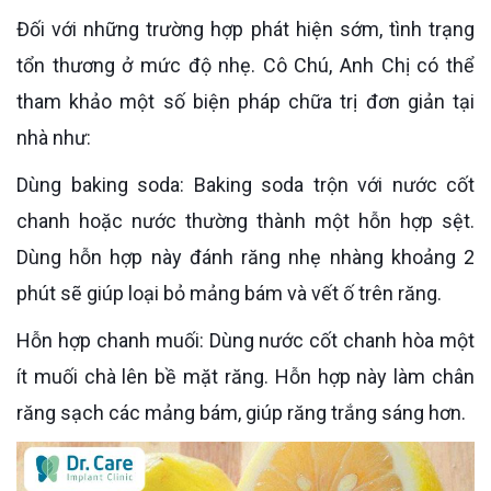
Đối với những trường hợp phát hiện sớm, tình trạng
tổn thương ở mức độ nhẹ. Cô Chú, Anh Chị có thể
tham khảo một số biện pháp chữa trị đơn giản tại
nhà như:
Dùng baking soda: Baking soda trộn với nước cốt
chanh hoặc nước thường thành một hỗn hợp sệt.
Dùng hỗn hợp này đánh răng nhẹ nhàng khoảng 2
phút sẽ giúp loại bỏ mảng bám và vết ố trên răng.
Hỗn hợp chanh muối: Dùng nước cốt chanh hòa một
ít muối chà lên bề mặt răng. Hỗn hợp này làm chân
răng sạch các mảng bám, giúp răng trắng sáng hơn.