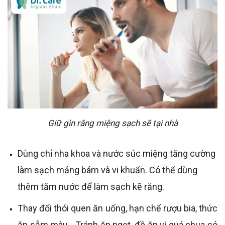
Giữ gìn răng miệng sạch sẽ tại nhà
Dùng chỉ nha khoa và nước súc miệng tăng cường
làm sạch mảng bám và vi khuẩn. Có thể dùng
thêm tăm nước để làm sạch kẽ răng.
Thay đổi thói quen ăn uống, hạn chế rượu bia, thức
ăn sẫm màu,...Tránh ăn ngọt, đồ ăn vị quá chua có