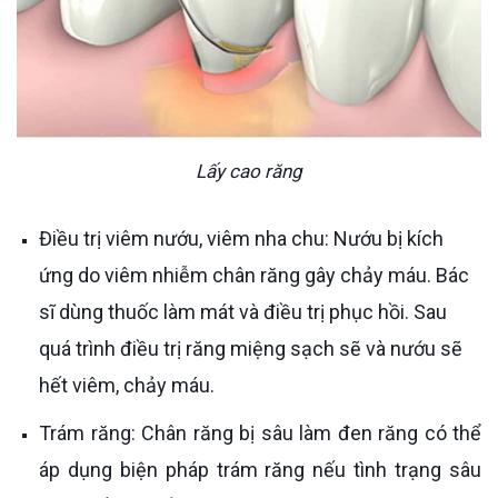
Lấy cao răng
Điều trị viêm nướu, viêm nha chu: Nướu bị kích
ứng do viêm nhiễm chân răng gây chảy máu. Bác
sĩ dùng thuốc làm mát và điều trị phục hồi. Sau
quá trình điều trị răng miệng sạch sẽ và nướu sẽ
hết viêm, chảy máu.
Trám răng: Chân răng bị sâu làm đen răng có thể
áp dụng biện pháp trám răng nếu tình trạng sâu