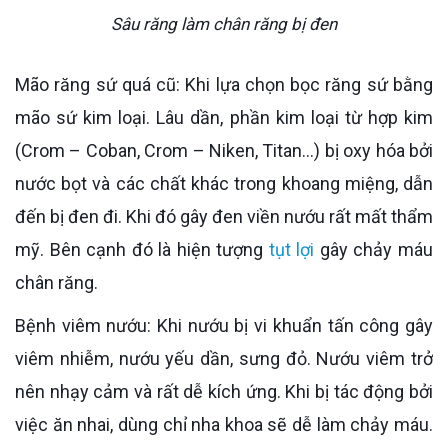
Sâu răng làm chân răng bị đen
Mão răng sứ quá cũ: Khi lựa chọn bọc răng sứ bằng
mão sứ kim loại. Lâu dần, phần kim loại từ hợp kim
(Crom – Coban, Crom – Niken, Titan…) bị oxy hóa bởi
nước bọt và các chất khác trong khoang miệng, dẫn
đến bị đen đi. Khi đó gây đen viền nướu rất mất thẩm
mỹ. Bên cạnh đó là hiện tượng
tụt lợi
gây chảy máu
chân răng.
Bệnh viêm nướu: Khi nướu bị vi khuẩn tấn công gây
viêm nhiễm, nướu yếu dần, sưng đỏ. Nướu viêm trở
nên nhạy cảm và rất dễ kích ứng. Khi bị tác động bởi
việc ăn nhai, dùng chỉ nha khoa sẽ dễ làm chảy máu.