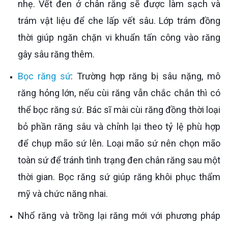
nhẹ. Vết đen ở chân răng sẽ được làm sạch và
trám vật liệu để che lấp vết sâu. Lớp trám đồng
thời giúp ngăn chặn vi khuẩn tấn công vào răng
gây sâu răng thêm.
Bọc răng sứ
: Trường hợp răng bị sâu nặng, mô
răng hỏng lớn, nếu cùi răng vẫn chắc chắn thì có
thể bọc răng sứ. Bác sĩ mài cùi răng đồng thời loại
bỏ phần răng sâu và chỉnh lại theo tỷ lệ phù hợp
để chụp mão sứ lên. Loại mão sứ nên chọn mão
toàn sứ để tránh tình trạng đen chân răng sau một
thời gian. Bọc răng sứ giúp răng khôi phục thẩm
mỹ và chức năng nhai.
Nhổ răng và trồng lại răng mới với phương pháp