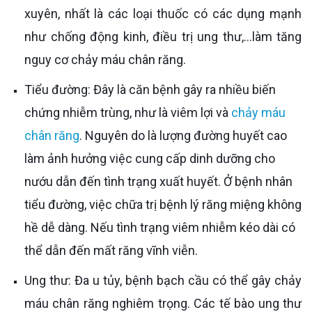
xuyên, nhất là các loại thuốc có các dụng mạnh
như chống động kinh, điều trị ung thư,...làm tăng
nguy cơ chảy máu chân răng.
Tiểu đường: Đây là căn bệnh gây ra nhiều biến
chứng nhiễm trùng, như là viêm lợi và
chảy máu
chân răng
. Nguyên do là lượng đường huyết cao
làm ảnh hưởng việc cung cấp dinh dưỡng cho
nướu dẫn đến tình trạng xuất huyết. Ở bệnh nhân
tiểu đường, việc chữa trị bệnh lý răng miệng không
hề dễ dàng. Nếu tình trạng viêm nhiễm kéo dài có
thể dẫn đến mất răng vĩnh viễn.
Ung thư: Đa u tủy, bệnh bạch cầu có thể gây chảy
máu chân răng nghiêm trọng. Các tế bào ung thư