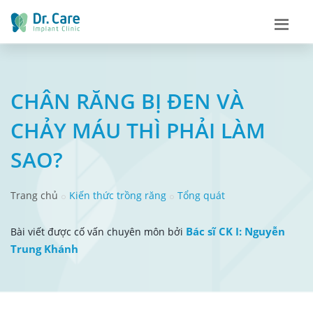
CHÂN RĂNG BỊ ĐEN VÀ
CHẢY MÁU THÌ PHẢI LÀM
SAO?
Trang chủ
Kiến thức trồng răng
Tổng quát
Bác sĩ CK I: Nguyễn
Bài viết được cố vấn chuyên môn bởi
Trung Khánh