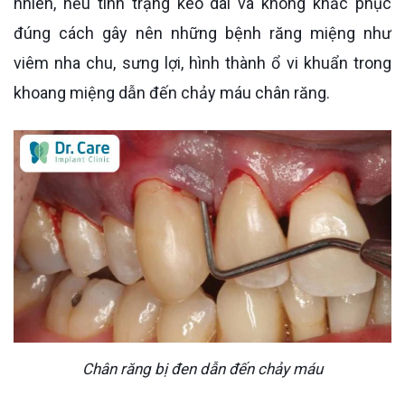
nhiên, nếu tình trạng kéo dài và không khắc phục
đúng cách gây nên những bệnh răng miệng như
viêm nha chu, sưng lợi, hình thành ổ vi khuẩn trong
khoang miệng dẫn đến chảy máu chân răng.
Chân răng bị đen dẫn đến chảy máu