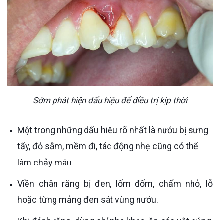
Sớm phát hiện dấu hiệu để điều trị kịp thời
Một trong những dấu hiệu rõ nhất là nướu bị sưng
tấy, đỏ sẫm, mềm đi, tác động nhẹ cũng có thể
làm chảy máu
Viền chân răng bị đen, lốm đốm, chấm nhỏ, lỗ
hoặc từng mảng đen sát vùng nướu.