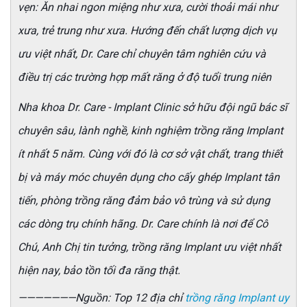
vẹn: Ăn nhai ngon miệng như xưa, cười thoải mái như
xưa, trẻ trung như xưa. Hướng đến chất lượng dịch vụ
ưu việt nhất, Dr. Care chỉ chuyên tâm nghiên cứu và
điều trị các trường hợp mất răng ở độ tuổi trung niên
Nha khoa Dr. Care - Implant Clinic sở hữu đội ngũ bác sĩ
chuyên sâu, lành nghề, kinh nghiệm trồng răng Implant
ít nhất 5 năm. Cùng với đó là cơ sở vật chất, trang thiết
bị và máy móc chuyên dụng cho cấy ghép Implant tân
tiến, phòng trồng răng đảm bảo vô trùng và sử dụng
các dòng trụ chính hãng. Dr. Care chính là nơi để Cô
Chú, Anh Chị tin tưởng, trồng răng Implant ưu việt nhất
hiện nay, bảo tồn tối đa răng thật.
———————Nguồn: Top 12 địa chỉ
trồng răng Implant uy