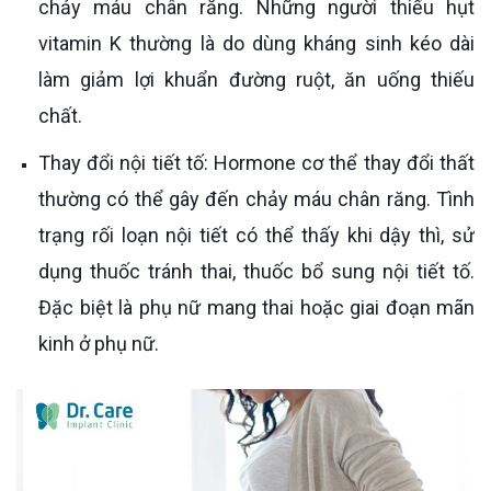
chảy máu chân răng. Những người thiếu hụt
vitamin K thường là do dùng kháng sinh kéo dài
làm giảm lợi khuẩn đường ruột, ăn uống thiếu
chất.
Thay đổi nội tiết tố: Hormone cơ thể thay đổi thất
thường có thể gây đến chảy máu chân răng. Tình
trạng rối loạn nội tiết có thể thấy khi dậy thì, sử
dụng thuốc tránh thai, thuốc bổ sung nội tiết tố.
Đặc biệt là phụ nữ mang thai hoặc giai đoạn mãn
kinh ở phụ nữ.