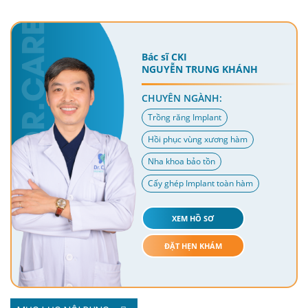
Bác sĩ CKI
NGUYỄN TRUNG KHÁNH
CHUYÊN NGÀNH:
Trồng răng Implant
Hồi phục vùng xương hàm
Nha khoa bảo tồn
Cấy ghép Implant toàn hàm
XEM HỒ SƠ
ĐẶT HẸN KHÁM