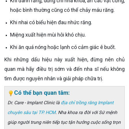
Khi đánh răng, dùng chỉ nha khoa, ăn các vật cứng,
hoặc bình thường cũng có thể chảy máu răng.
Khi nhai có biểu hiện đau nhức răng.
Miệng xuất hiện mùi hôi khó chịu.
Khi ăn quá nóng hoặc lạnh có cảm giác ê buốt.
Khi những dấu hiệu này xuất hiện, đừng nên chủ
quan mà hãy điều trị sớm và đến nha sĩ nếu không
tìm được nguyên nhân và giải pháp chữa trị.
Có thể bạn quan tâm:
Dr. Care - Implant Clinic là
địa chỉ trồng răng Implant
chuyên sâu tại TP. HCM
. Nha khoa ra đời với Sứ mệnh
giúp người trung niên tiếp tục tận hưởng cuộc sống trọn