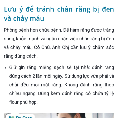
Lưu ý để tránh chân răng bị đen
và chảy máu
Phòng bệnh hơn chữa bệnh. Để hàm răng được trắng
sáng, khỏe mạnh và ngăn chặn việc chân răng bị đen
và chảy máu, Cô Chú, Anh Chị cần lưu ý chăm sóc
răng đúng cách.
Giữ gìn răng miệng sạch sẽ tại nhà: đánh răng
đúng cách 2 lần mỗi ngày. Sử dụng lực vừa phải và
chải đều mọi mặt răng. Không đánh răng theo
chiều ngang. Dùng kem đánh răng có chứa tỷ lệ
flour phù hợp.