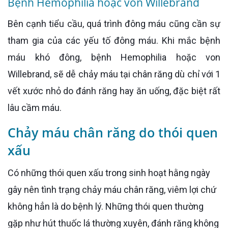
Bệnh Hemophilia hoặc von Willebrand
Bên cạnh tiểu cầu, quá trình đông máu cũng cần sự
tham gia của các yếu tố đông máu. Khi mắc bệnh
máu khó đông, bệnh Hemophilia hoặc von
Willebrand, sẽ dễ chảy máu tại chân răng dù chỉ với 1
vết xước nhỏ do đánh răng hay ăn uống, đặc biệt rất
lâu cầm máu.
Chảy máu chân răng do thói quen
xấu
Có những thói quen xấu trong sinh hoạt hằng ngày
gây nên tình trạng chảy máu chân răng, viêm lợi chứ
không hẳn là do bệnh lý. Những thói quen thường
gặp như hút thuốc lá thường xuyên, đánh răng không