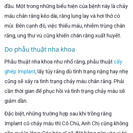
đầu. Một trong những biểu hiện của bệnh này là chảy
máu chân răng kéo dài, răng lung lay và hơi thở có
mùi. Bên cạnh đó, việc thiếu máu, nhiễm trùng chân
răng, ung thư vú cũng khiến chân răng xuất huyết.
Do phẫu thuật nha khoa
Phẫu thuật nha khoa như nhổ răng, phẫu thuật
cấy
ghép Implant
, lấy tủy răng dù tình trạng nặng hay nhẹ
cũng sẽ xảy ra tình trạng chảy máu chân răng. Phải
cần thời gian để phục hồi và tình trạng chảy máu sẽ
giảm dần.
Đặc biệt, những trường hợp sau khi trồng răng
Implant có chảy máu thì Cô Chú, Anh Chị cũng không