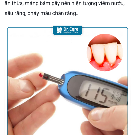
ăn thừa, mảng bám gây nên hiện tượng viêm nướu,
sâu răng, chảy máu chân răng…