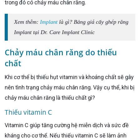
trong đó có chảy máu chân răng.
Xem thêm:
Implant
là gì? Bảng giá cấy ghép răng
Implant tại Dr. Care Implant Clinic
Chảy máu chân răng do thiếu
chất
Khi cơ thể bị thiếu hụt vitamin và khoáng chất sẽ gây
nên tình trạng chảy máu chân răng. Vậy cụ thể, khi bị
chảy máu chân răng là thiếu chất gì?
Thiếu vitamin C
Vitamin C giúp tăng cường hệ miễn dịch và sức đề
kháng cho cơ thể. Nếu thiếu vitamin C sẽ làm ảnh