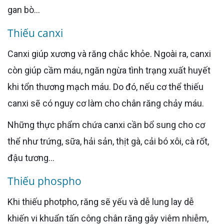
gan bò…
Thiếu canxi
Canxi giúp xương và răng chắc khỏe. Ngoài ra, canxi
còn giúp cầm máu, ngăn ngừa tình trạng xuất huyết
khi tổn thương mạch máu. Do đó, nếu cơ thể thiếu
canxi sẽ có nguy cơ làm cho chân răng chảy máu.
Những thực phẩm chứa canxi cần bổ sung cho cơ
thể như trứng, sữa, hải sản, thịt gà, cải bó xôi, cà rốt,
đậu tương...
Thiếu phospho
Khi thiếu photpho, răng sẽ yếu và dễ lung lay dễ
khiến vi khuẩn tấn công chân răng gây viêm nhiễm,