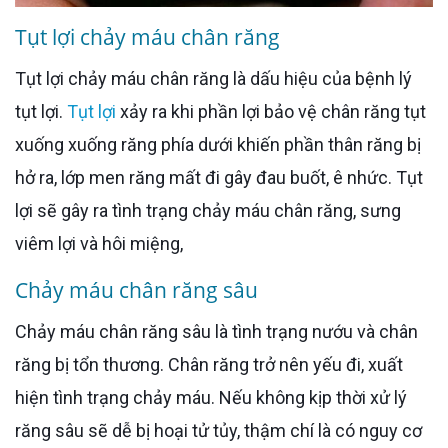
Tụt lợi chảy máu chân răng
Tụt lợi chảy máu chân răng là dấu hiệu của bệnh lý
tụt lợi.
Tụt lợi
xảy ra khi phần lợi bảo vệ chân răng tụt
xuống xuống răng phía dưới khiến phần thân răng bị
hở ra, lớp men răng mất đi gây đau buốt, ê nhức. Tụt
lợi sẽ gây ra tình trạng chảy máu chân răng, sưng
viêm lợi và hôi miệng,
Chảy máu chân răng sâu
Chảy máu chân răng sâu là tình trạng nướu và chân
răng bị tổn thương. Chân răng trở nên yếu đi, xuất
hiện tình trạng chảy máu. Nếu không kịp thời xử lý
răng sâu sẽ dễ bị hoại tử tủy, thậm chí là có nguy cơ