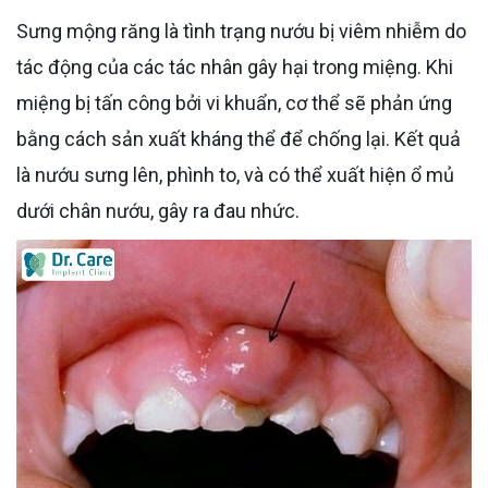
Sưng mộng răng là tình trạng nướu bị viêm nhiễm do
tác động của các tác nhân gây hại trong miệng. Khi
miệng bị tấn công bởi vi khuẩn, cơ thể sẽ phản ứng
bằng cách sản xuất kháng thể để chống lại. Kết quả
là nướu sưng lên, phình to, và có thể xuất hiện ổ mủ
dưới chân nướu, gây ra đau nhức.