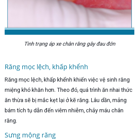
Tình trạng áp xe chân răng gây đau đớn
Răng mọc lệch, khấp khểnh
Răng mọc lệch, khấp khểnh khiến việc vệ sinh răng
miệng khó khăn hơn. Theo đó, quá trình ăn nhai thức
ăn thừa sẽ bị mắc kẹt lại ở kẽ răng. Lâu dần, mảng
bám tích tụ dẫn đến viêm nhiễm, chảy máu chân
răng.
Sưng mộng răng