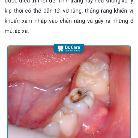
được điều trị triệt để. Tình trạng này nếu không xử lý
kịp thời có thể dẫn tới vỡ răng, thủng răng khiến vi
khuẩn xâm nhập vào chân răng và gây ra những ổ
mủ, áp xe.