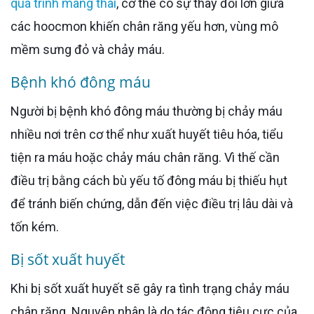
quá trình mang thai
, cơ thể có sự thay đổi lớn giữa
các hoocmon khiến chân răng yếu hơn, vùng mô
mềm sưng đỏ và chảy máu.
Bệnh khó đông máu
Người bị bệnh khó đông máu thường bị chảy máu
nhiều nơi trên cơ thể như xuất huyết tiêu hóa, tiểu
tiện ra máu hoặc chảy máu chân răng. Vì thế cần
điều trị bằng cách bù yếu tố đông máu bị thiếu hụt
để tránh biến chứng, dẫn đến việc điều trị lâu dài và
tốn kém.
Bị sốt xuất huyết
Khi bị sốt xuất huyết sẽ gây ra tình trạng chảy máu
chân răng. Nguyên nhân là do tác động tiêu cực của