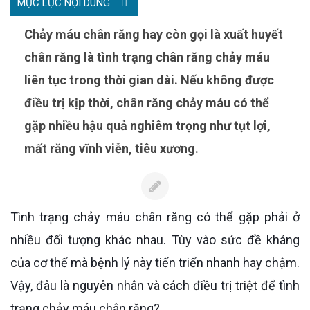
MỤC LỤC NỘI DUNG
Chảy máu chân răng hay còn gọi là xuất huyết
chân răng là tình trạng chân răng chảy máu
liên tục trong thời gian dài. Nếu không được
điều trị kịp thời, chân răng chảy máu có thể
gặp nhiều hậu quả nghiêm trọng như tụt lợi,
mất răng vĩnh viễn, tiêu xương.
Tình trạng chảy máu chân răng có thể gặp phải ở
nhiều đối tượng khác nhau. Tùy vào sức đề kháng
của cơ thể mà bệnh lý này tiến triển nhanh hay chậm.
Vậy, đâu là nguyên nhân và cách điều trị triệt để tình
trạng chảy máu chân răng?