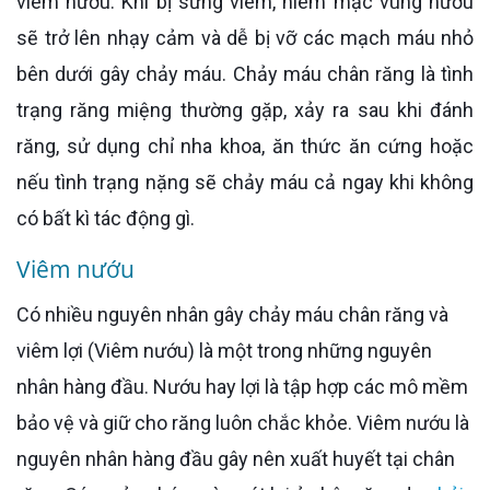
viêm nướu. Khi bị sưng viêm, niêm mạc vùng nướu
sẽ trở lên nhạy cảm và dễ bị vỡ các mạch máu nhỏ
bên dưới gây chảy máu. Chảy máu chân răng là tình
trạng răng miệng thường gặp, xảy ra sau khi đánh
răng, sử dụng chỉ nha khoa, ăn thức ăn cứng hoặc
nếu tình trạng nặng sẽ chảy máu cả ngay khi không
có bất kì tác động gì.
Viêm nướu
Có nhiều nguyên nhân gây chảy máu chân răng và
viêm lợi (Viêm nướu) là một trong những nguyên
nhân hàng đầu. Nướu hay lợi là tập hợp các mô mềm
bảo vệ và giữ cho răng luôn chắc khỏe. Viêm nướu là
nguyên nhân hàng đầu gây nên xuất huyết tại chân