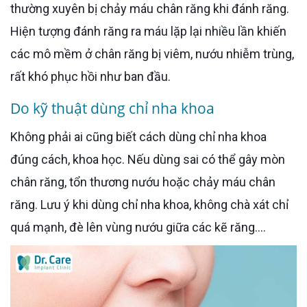
thường xuyên bị chảy máu chân răng khi đánh răng.
Hiện tượng đánh răng ra máu lặp lại nhiều lần khiến
các mô mềm ở chân răng bị viêm, nướu nhiễm trùng,
rất khó phục hồi như ban đầu.
Do kỹ thuật dùng chỉ nha khoa
Không phải ai cũng biết cách dùng chỉ nha khoa
đúng cách, khoa học. Nếu dùng sai có thể gây mòn
chân răng, tổn thương nướu hoặc chảy máu chân
răng. Lưu ý khi dùng chỉ nha khoa, không chà xát chỉ
quá mạnh, đè lên vùng nướu giữa các kẽ răng….