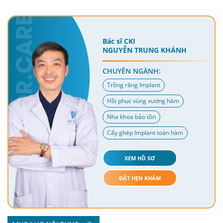
Bác sĩ CKI
NGUYỄN TRUNG KHÁNH
CHUYÊN NGÀNH:
Trồng răng Implant
Hồi phục vùng xương hàm
Nha khoa bảo tồn
Cấy ghép Implant toàn hàm
XEM HỒ SƠ
ĐẶT HẸN KHÁM