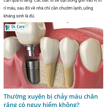
cần quá lo lắng. Các bác sĩ sẽ đặt bông gòn vào vị trí
rỉ máu, sau đó về nhà chỉ cần chườm lạnh, uống
kháng sinh là đủ.
Thường xuyên bị chảy máu chân
răng có nguy hiểm không?