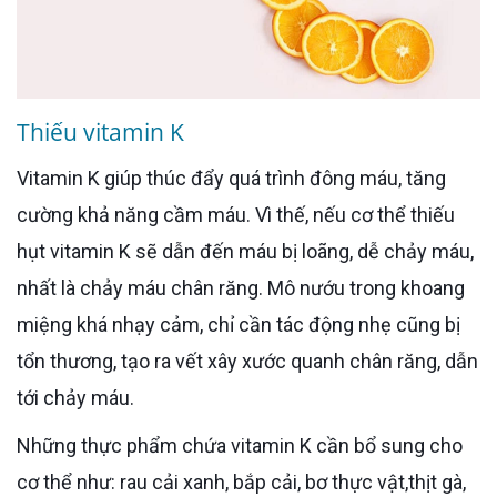
Thiếu vitamin K
Vitamin K giúp thúc đẩy quá trình đông máu, tăng
cường khả năng cầm máu. Vì thế, nếu cơ thể thiếu
hụt vitamin K sẽ dẫn đến máu bị loãng, dễ chảy máu,
nhất là chảy máu chân răng. Mô nướu trong khoang
miệng khá nhạy cảm, chỉ cần tác động nhẹ cũng bị
tổn thương, tạo ra vết xây xước quanh chân răng, dẫn
tới chảy máu.
Những thực phẩm chứa vitamin K cần bổ sung cho
cơ thể như: rau cải xanh, bắp cải, bơ thực vật,thịt gà,