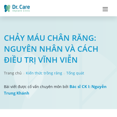
CHẢY MÁU CHÂN RĂNG:
NGUYÊN NHÂN VÀ CÁCH
ĐIỀU TRỊ VĨNH VIỄN
Trang chủ
Kiến thức trồng răng
Tổng quát
Bác sĩ CK I: Nguyễn
Bài viết được cố vấn chuyên môn bởi
Trung Khánh