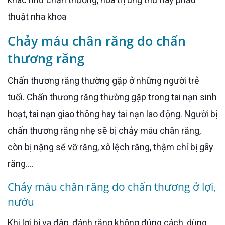
thuật nha khoa
Chảy máu chân răng do chấn
thương răng
Chấn thương răng thường gặp ở những người trẻ
tuổi. Chấn thương răng thường gặp trong tai nạn sinh
hoạt, tai nạn giao thông hay tai nạn lao động. Người bị
chấn thương răng nhẹ sẽ bị chảy máu chân răng,
còn bị nặng sẽ vỡ răng, xô lệch răng, thậm chí bị gãy
răng….
Chảy máu chân răng do chấn thương ở lợi,
nướu
Khi lợi bị va đập, đánh răng không đúng cách, dùng