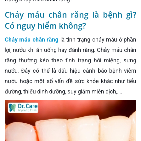
Chảy máu chân răng là bệnh gì?
Có nguy hiểm không?
Chảy máu chân răng
là tình trạng chảy máu ở phần
lợi, nướu khi ăn uống hay đánh răng. Chảy máu chân
răng thường kéo theo tình trạng hôi miệng, sưng
nướu. Đây có thể là dấu hiệu cảnh báo bệnh viêm
nướu hoặc một số vấn đề sức khỏe khác như tiểu
đường, thiếu dinh dưỡng, suy giảm miễn dịch,….