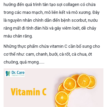
hưởng đến quá trình tân tạo sợi collagen có chứa
trong các mao mạch, mô liên kết và mô xương. Đây
là nguyên nhân chính dẫn đến bệnh scorbut, nướu
răng mất đi tính đàn hồi và gây viêm loét, dễ chảy
máu chân răng.
Những thực phẩm chứa vitamin C cần bổ sung cho
cơ thể như: cam, chanh, bưởi, cà rốt, cà chua, ớt
chuông, quả mọng……