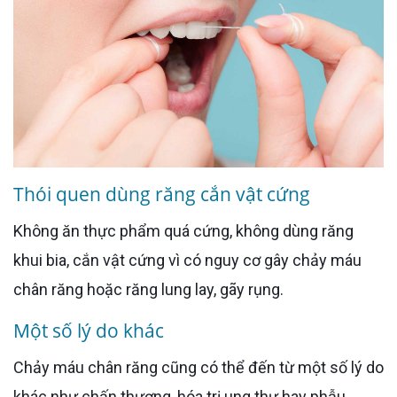
Thói quen dùng răng cắn vật cứng
Không ăn thực phẩm quá cứng, không dùng răng
khui bia, cắn vật cứng vì có nguy cơ gây chảy máu
chân răng hoặc răng lung lay, gãy rụng.
Một số lý do khác
Chảy máu chân răng cũng có thể đến từ một số lý do
khác như chấn thương, hóa trị ung thư hay phẫu