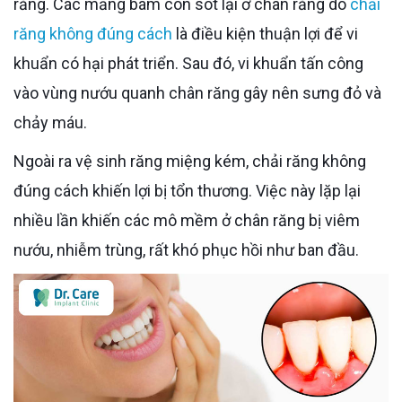
răng. Các mảng bám còn sót lại ở chân răng do
chải
răng không đúng cách
là điều kiện thuận lợi để vi
khuẩn có hại phát triển. Sau đó, vi khuẩn tấn công
vào vùng nướu quanh chân răng gây nên sưng đỏ và
chảy máu.
Ngoài ra vệ sinh răng miệng kém, chải răng không
đúng cách khiến lợi bị tổn thương. Việc này lặp lại
nhiều lần khiến các mô mềm ở chân răng bị viêm
nướu, nhiễm trùng, rất khó phục hồi như ban đầu.