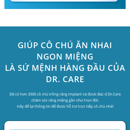
GIÚP CÔ CHÚ ĂN NHAI
NGON MIỆNG
LÀ SỨ MỆNH HÀNG ĐẦU CỦA
DR. CARE
Đã có hơn 3500 cô chú trồng răng Implant và được Bác sĩ Dr.Care
chăm sóc răng miệng gần như trọn đời.
Hãy để lại thông tin để được hỗ trợ trực tiếp cô chú nhé!