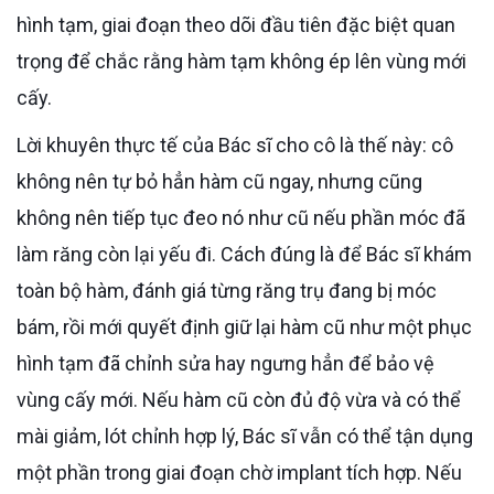
hình tạm, giai đoạn theo dõi đầu tiên đặc biệt quan
trọng để chắc rằng hàm tạm không ép lên vùng mới
cấy.
Lời khuyên thực tế của Bác sĩ cho cô là thế này: cô
không nên tự bỏ hẳn hàm cũ ngay, nhưng cũng
không nên tiếp tục đeo nó như cũ nếu phần móc đã
làm răng còn lại yếu đi. Cách đúng là để Bác sĩ khám
toàn bộ hàm, đánh giá từng răng trụ đang bị móc
bám, rồi mới quyết định giữ lại hàm cũ như một phục
hình tạm đã chỉnh sửa hay ngưng hẳn để bảo vệ
vùng cấy mới. Nếu hàm cũ còn đủ độ vừa và có thể
mài giảm, lót chỉnh hợp lý, Bác sĩ vẫn có thể tận dụng
một phần trong giai đoạn chờ implant tích hợp. Nếu