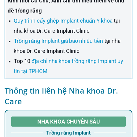
Kính mời Cô Chú, Anh Chị tìm hiểu thêm về chủ
đề trồng răng
Quy trình cấy ghép Implant chuẩn Y khoa
tại
nha khoa Dr. Care Implant Clinic
Trồng răng Implant giá bao nhiêu tiền
tại nha
khoa Dr. Care Implant Clinic
Top 10
địa chỉ nha khoa trồng răng Implant uy
tín tại TPHCM
Thông tin liên hệ Nha khoa Dr.
Care
NHA KHOA CHUYÊN SÂU
Trồng răng Implant