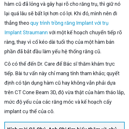
hàm cũ đã lỏng và gây hại rõ cho răng trụ, thì giữ nó
lại quá lâu sẽ bất lợi hơn có lợi. Khi đó, mình nên đi
thẳng theo
quy trình trồng răng Implant với trụ
Implant Straumann
với một kế hoạch chuyển tiếp rõ
ràng, thay vì cố kéo dài tuổi thọ của một hàm bán
phần đã bắt đầu làm yếu hệ thống răng cũ.
Cô có thể đến Dr. Care để Bác sĩ thăm khám trực
tiếp. Bài tư vấn này chỉ mang tính tham khảo; quyết
định có tận dụng hàm cũ hay không vẫn phải dựa
trên CT Cone Beam 3D, độ vừa thật của hàm tháo lắp,
mức độ yếu của các răng móc và kế hoạch cấy
implant cụ thể của cô.