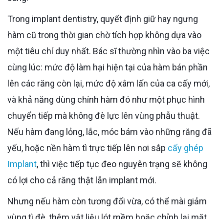
Trong implant dentistry, quyết định giữ hay ngưng
hàm cũ trong thời gian chờ tích hợp không dựa vào
một tiêu chí duy nhất. Bác sĩ thường nhìn vào ba việc
cùng lúc: mức độ làm hại hiện tại của hàm bán phần
lên các răng còn lại, mức độ xâm lấn của ca cấy mới,
và khả năng dùng chính hàm đó như một phục hình
chuyển tiếp mà không đè lực lên vùng phẫu thuật.
Nếu hàm đang lỏng, lắc, móc bám vào những răng đã
yếu, hoặc nền hàm tì trực tiếp lên nơi sắp
cấy ghép
Implant
, thì việc tiếp tục đeo nguyên trạng sẽ không
có lợi cho cả răng thật lẫn implant mới.
Nhưng nếu hàm còn tương đối vừa, có thể mài giảm
vùng tì đè, thêm vật liệu lót mềm hoặc chỉnh lại mặt