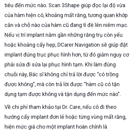
tiêu đến mức nào. Scan 3Shape giúp đọc lại độ vừa
của hàm hiện có, khoảng mất răng, tương quan khớp
cắn và chỗ nào của hàm cũ đang tì đè lên niêm mạc.
Nếu vị trí implant nằm gần những răng trụ còn yếu
hoặc khoảng cấy hẹp, DCarer Navigation sẽ giúp đặt
implant đúng trục phục hình hơn, từ đó giảm nguy cơ
phải sửa đi sửa lại phục hình tạm. Khi làm đúng
chuỗi này, Bác sĩ không chỉ trả lời được “có trồng
được không”, mà còn trả lời được “hàm cũ có tận
dụng tạm được không và tận dụng đến mức nào”.
Về chi phí tham khảo tại Dr. Care, nếu cô đi theo
hướng cấy implant đơn lẻ hoặc từng vùng mất răng,
hiện mức giá cho một implant hoàn chỉnh là