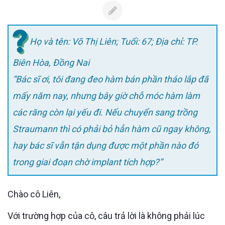
Họ và tên: Võ Thị Liên; Tuổi: 67; Địa chỉ: TP.
Biên Hòa, Đồng Nai
“Bác sĩ ơi, tôi đang đeo hàm bán phần tháo lắp đã
mấy năm nay, nhưng bây giờ chỗ móc hàm làm
các răng còn lại yếu đi. Nếu chuyển sang trồng
Straumann thì có phải bỏ hẳn hàm cũ ngay không,
hay bác sĩ vẫn tận dụng được một phần nào đó
trong giai đoạn chờ implant tích hợp?”
Chào cô Liên,
Với trường hợp của cô, câu trả lời là không phải lúc