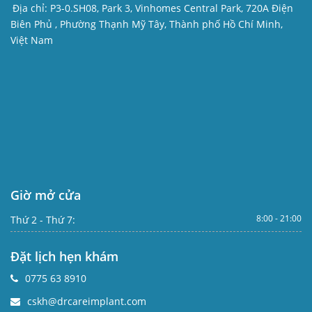
Địa chỉ:
P3-0.SH08, Park 3, Vinhomes Central Park, 720A Điện
Biên Phủ , Phường Thạnh Mỹ Tây, Thành phố Hồ Chí Minh,
Việt Nam
Giờ mở cửa
8:00 - 21:00
Thứ 2 - Thứ 7:
Đặt lịch hẹn khám
0775 63 8910
cskh@drcareimplant.com