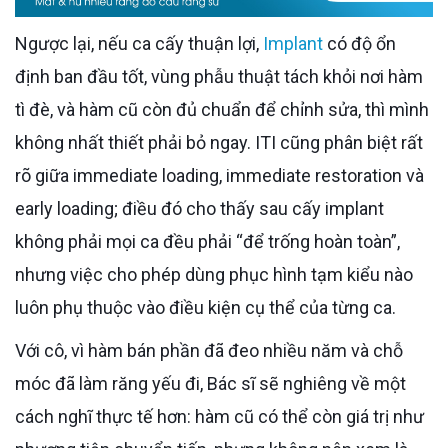
Ngược lại, nếu ca cấy thuận lợi,
Implant
có độ ổn
định ban đầu tốt, vùng phẫu thuật tách khỏi nơi hàm
tì đè, và hàm cũ còn đủ chuẩn để chỉnh sửa, thì mình
không nhất thiết phải bỏ ngay. ITI cũng phân biệt rất
rõ giữa immediate loading, immediate restoration và
early loading; điều đó cho thấy sau cấy implant
không phải mọi ca đều phải “để trống hoàn toàn”,
nhưng việc cho phép dùng phục hình tạm kiểu nào
luôn phụ thuộc vào điều kiện cụ thể của từng ca.
Với cô, vì hàm bán phần đã đeo nhiều năm và chỗ
móc đã làm răng yếu đi, Bác sĩ sẽ nghiêng về một
cách nghĩ thực tế hơn: hàm cũ có thể còn giá trị như