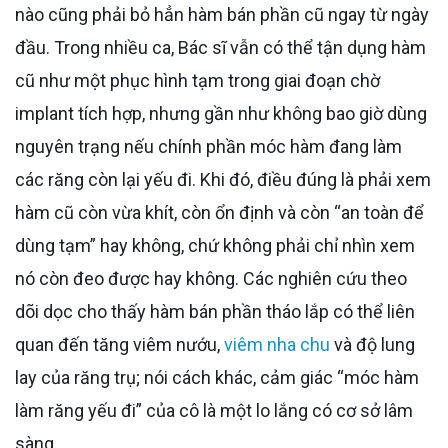
nào cũng phải bỏ hẳn hàm bán phần cũ ngay từ ngày
đầu. Trong nhiều ca, Bác sĩ vẫn có thể tận dụng hàm
cũ như một phục hình tạm trong giai đoạn chờ
implant tích hợp, nhưng gần như không bao giờ dùng
nguyên trạng nếu chính phần móc hàm đang làm
các răng còn lại yếu đi. Khi đó, điều đúng là phải xem
hàm cũ còn vừa khít, còn ổn định và còn “an toàn để
dùng tạm” hay không, chứ không phải chỉ nhìn xem
nó còn đeo được hay không. Các nghiên cứu theo
dõi dọc cho thấy hàm bán phần tháo lắp có thể liên
quan đến tăng viêm nướu,
viêm nha chu
và độ lung
lay của răng trụ; nói cách khác, cảm giác “móc hàm
làm răng yếu đi” của cô là một lo lắng có cơ sở lâm
sàng.