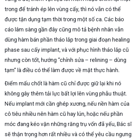
trong để tránh ép lên vùng cấy, thì nó vẫn có thể
được tận dụng tạm thời trong một số ca. Các báo
cáo lâm sàng gần đây cũng mô tả bệnh nhân vẫn
dùng hàm bán phần tháo lắp trong giai đoạn healing
phase sau cấy implant, và với phục hình tháo lắp cũ
nhưng còn tốt, hướng “chỉnh sửa – relining – dùng
tạm” là điều có thể làm được về mặt thực hành.
Điểm mấu chốt là hàm cũ chỉ được giữ lại khi nó
không gây thêm tải lực bất lợi lên vùng phẫu thuật.
Nếu implant mới cần ghép xương, nếu nền hàm của
cô tiêu nhiều nên hàm cũ hay lún, hoặc nếu phần
móc đang kéo vặn những răng trụ vốn đã yếu, Bác sĩ
sẽ thận trọng hơn rất nhiều và có thể yêu cầu ngưng