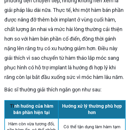
phương tiện chuyển tiếp, nhưng không nên xem là
giải pháp lâu dài nữa. Thực tế, khi một hàm bán phần
được nâng đỡ thêm bởi implant ở vùng cuối hàm,
chất lượng ăn nhai và mức hài lòng thường cải thiện
hơn so với hàm bán phần cổ điển, đồng thời gánh
nặng lên răng trụ có xu hướng giảm hơn. Điều này
giải thích vì sao chuyển từ hàm tháo lắp móc sang
phục hình có hỗ trợ implant là hướng đi hợp lý khi
răng còn lại bắt đầu xuống sức vì móc hàm lâu năm.
Bác sĩ thường giải thích ngắn gọn như sau:
Tì
nh huống của hàm
Hướng xử lý thường phù hợp
bán phần hiện tại
hơn
Hàm còn vừa tương đối,
Có thể tận dụng làm hàm tạm
nền hàm ổn, có thể chỉnh