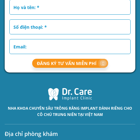
ĐĂNG KÝ TƯ VẤN MIỄN PHÍ
NHA KHOA CHUYÊN SÂU
TRỒNG RĂNG IMPLANT
DÀNH RIÊNG CHO
CÔ CHÚ TRUNG NIÊN TẠI VIỆT NAM
Địa chỉ phòng khám