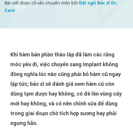
Đội ngũ Bác sĩ Dr.
Bài viết được cố vấn chuyên môn bởi
Care
Khi hàm bán phần tháo lắp đã làm các răng
móc yếu đi, việc chuyển sang Implant không
đồng nghĩa lúc nào cũng phải bỏ hàm cũ ngay
lập tức; bác sĩ sẽ đánh giá xem hàm cũ còn
dùng tạm được hay không, có đè lên vùng cấy
mới hay không, và có nên chỉnh sửa để dùng
trong giai đoạn chờ tích hợp xương hay phải
ngưng hẳn.