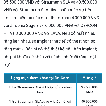
35.500.000 VNĐ với Straumann SLA và 40.500.000
VNĐ với Straumann SLActive; phần mão sứ trên
implant hiện có các mức tham khảo 4.000.000 VNĐ
với Zirconia Sagemax, 6.000.000 VNĐ với CERCON
HT và 8.000.000 VNĐ với LAVA. Nếu cô mất nhiều
răng liền nhau, số implant thực tế có thể ít hơn số
răng mất vì Bác sĩ có thể thiết kế cầu trên implant;
chi phí khi đó sẽ khác với cách tính “mỗi răng một
trụ”.
Hạng mục tham khảo tại Dr. Care
Mức giá
1 trụ Straumann SLA + khớp nối cá nhân
35.500.000
hóa
VNĐ
1 trụ Straumann SLActive + khớp nối cá
40.500.000