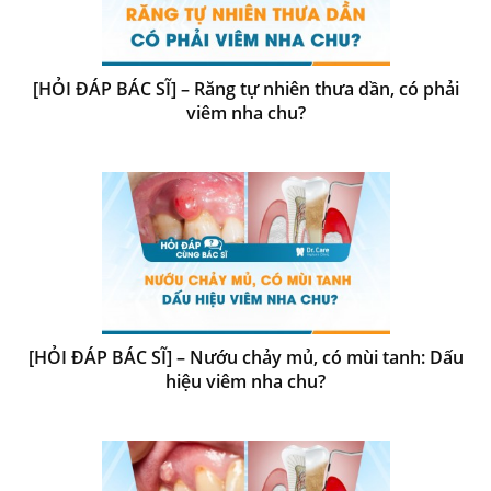
[HỎI ĐÁP BÁC SĨ] – Răng tự nhiên thưa dần, có phải
viêm nha chu?
[HỎI ĐÁP BÁC SĨ] – Nướu chảy mủ, có mùi tanh: Dấu
hiệu viêm nha chu?