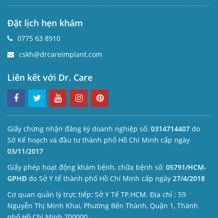
Đặt lịch hẹn khám
0775 63 8910
cskh@drcareimplant.com
Liên kết với Dr. Care
Giấy chứng nhận đăng ký doanh nghiệp số:
0314714407
do
Sở Kế hoạch và đầu tư thành phố Hồ Chí Minh cấp ngày
03/11/2017
Giấy phép hoạt động khám bệnh, chữa bệnh số:
05791/HCM-
GPHĐ
do Sở Y tế thành phố Hồ Chí Minh cấp ngày
27/4/2018
Cơ quan quản lý trực tiếp: Sở Y Tế TP.HCM. Địa chỉ : 59
Nguyễn Thị Minh Khai, Phường Bến Thành, Quận 1, Thành
phố Hồ Chí Minh 700000