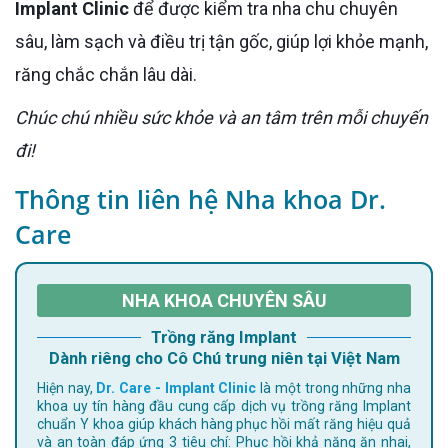
Implant Clinic
để được kiểm tra nha chu chuyên
sâu, làm sạch và điều trị tận gốc, giúp lợi khỏe mạnh,
răng chắc chắn lâu dài.
Chúc chú nhiều sức khỏe và an tâm trên mỗi chuyến
đi!
Thông tin liên hệ Nha khoa Dr.
Care
NHA KHOA CHUYÊN SÂU
Trồng răng Implant
Dành riêng cho Cô Chú trung niên tại Việt Nam
Hiện nay,
Dr. Care - Implant Clinic
là một trong những nha
khoa uy tín hàng đầu cung cấp dịch vụ trồng răng Implant
chuẩn Y khoa giúp khách hàng phục hồi mất răng hiệu quả
và an toàn đáp ứng 3 tiêu chí: Phục hồi khả năng ăn nhai,