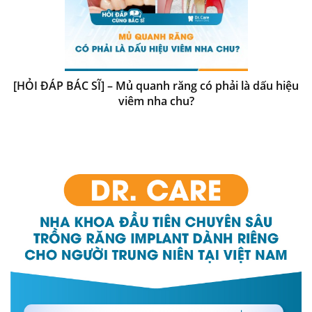
[HỎI ĐÁP BÁC SĨ] – Mủ quanh răng có phải là dấu hiệu
viêm nha chu?