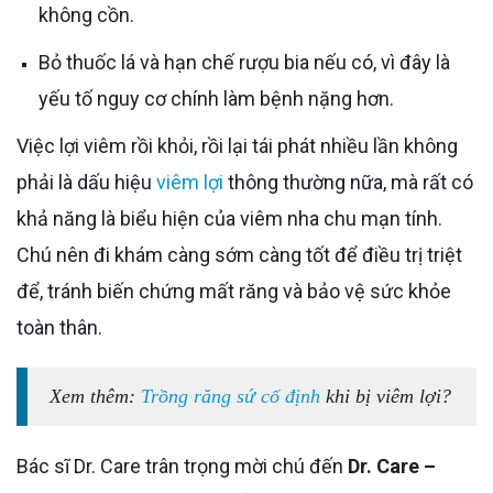
không cồn.
Bỏ thuốc lá và hạn chế rượu bia nếu có, vì đây là
yếu tố nguy cơ chính làm bệnh nặng hơn.
Việc lợi viêm rồi khỏi, rồi lại tái phát nhiều lần không
phải là dấu hiệu
viêm lợi
thông thường nữa, mà rất có
khả năng là biểu hiện của viêm nha chu mạn tính.
Chú nên đi khám càng sớm càng tốt để điều trị triệt
để, tránh biến chứng mất răng và bảo vệ sức khỏe
toàn thân.
Xem thêm:
Trồng răng sứ cố định
khi bị viêm lợi?
Bác sĩ Dr. Care trân trọng mời chú đến
Dr. Care –