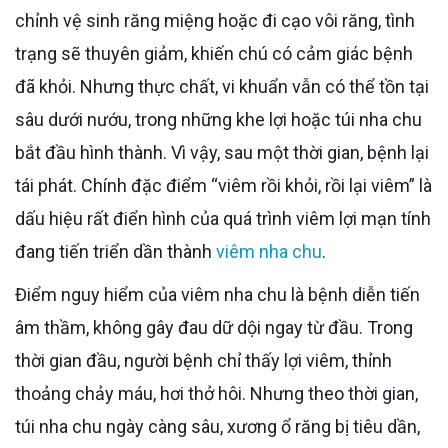
chỉnh vệ sinh răng miệng hoặc đi cạo vôi răng, tình
trạng sẽ thuyên giảm, khiến chú có cảm giác bệnh
đã khỏi. Nhưng thực chất, vi khuẩn vẫn có thể tồn tại
sâu dưới nướu, trong những khe lợi hoặc túi nha chu
bắt đầu hình thành. Vì vậy, sau một thời gian, bệnh lại
tái phát. Chính đặc điểm “viêm rồi khỏi, rồi lại viêm” là
dấu hiệu rất điển hình của quá trình viêm lợi mạn tính
đang tiến triển dần thành
viêm nha chu
.
Điểm nguy hiểm của viêm nha chu là bệnh diễn tiến
âm thầm, không gây đau dữ dội ngay từ đầu. Trong
thời gian đầu, người bệnh chỉ thấy lợi viêm, thỉnh
thoảng chảy máu, hơi thở hôi. Nhưng theo thời gian,
túi nha chu ngày càng sâu, xương ổ răng bị tiêu dần,