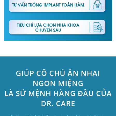
GIÚP CÔ CHÚ ĂN NHAI
NGON MIỆNG
LÀ SỨ MỆNH HÀNG ĐẦU CỦA
DR. CARE