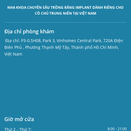
NHA KHOA CHUYÊN SÂU
TRỒNG RĂNG IMPLANT
DÀNH RIÊNG CHO
CÔ CHÚ TRUNG NIÊN TẠI VIỆT NAM
Địa chỉ phòng khám
Địa chỉ:
P3-0.SH08, Park 3, Vinhomes Central Park, 720A Điện
Biên Phủ , Phường Thạnh Mỹ Tây, Thành phố Hồ Chí Minh,
Việt Nam
Giờ mở cửa
8:00 - 21:00
Thứ 2 - Thứ 7: