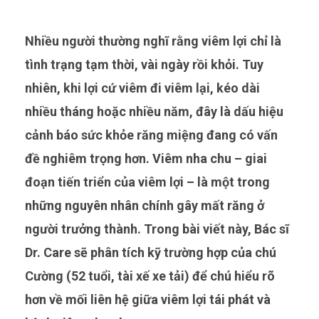
Nhiều người thường nghĩ rằng viêm lợi chỉ là
tình trạng tạm thời, vài ngày rồi khỏi. Tuy
nhiên, khi lợi cứ viêm đi viêm lại, kéo dài
nhiều tháng hoặc nhiều năm, đây là dấu hiệu
cảnh báo sức khỏe răng miệng đang có vấn
đề nghiêm trọng hơn. Viêm nha chu – giai
đoạn tiến triển của viêm lợi – là một trong
những nguyên nhân chính gây mất răng ở
người trưởng thành. Trong bài viết này, Bác sĩ
Dr. Care sẽ phân tích kỹ trường hợp của chú
Cường (52 tuổi, tài xế xe tải) để chú hiểu rõ
hơn về mối liên hệ giữa viêm lợi tái phát và