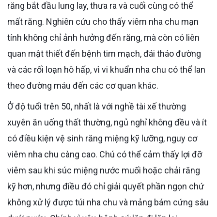
răng bắt đầu lung lay, thưa ra và cuối cùng có thể
mất răng. Nghiên cứu cho thấy viêm nha chu mạn
tính không chỉ ảnh hưởng đến răng, mà còn có liên
quan mật thiết đến bệnh tim mạch, đái tháo đường
và các rối loạn hô hấp, vì vi khuẩn nha chu có thể lan
theo đường máu đến các cơ quan khác.
Ở độ tuổi trên 50, nhất là với nghề tài xế thường
xuyên ăn uống thất thường, ngủ nghỉ không đều và ít
có điều kiện vệ sinh răng miệng kỹ lưỡng, nguy cơ
viêm nha chu càng cao. Chú có thể cảm thấy lợi đỡ
viêm sau khi súc miệng nước muối hoặc chải răng
kỹ hơn, nhưng điều đó chỉ giải quyết phần ngọn chứ
không xử lý được túi nha chu và mảng bám cứng sâu