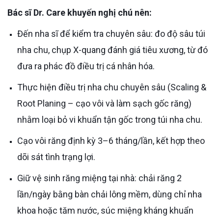
Bác sĩ Dr. Care khuyến nghị chú nên:
Đến nha sĩ để kiểm tra chuyên sâu: đo độ sâu túi
nha chu, chụp X-quang đánh giá tiêu xương, từ đó
đưa ra phác đồ điều trị cá nhân hóa.
Thực hiện điều trị nha chu chuyên sâu (Scaling &
Root Planing – cạo vôi và làm sạch gốc răng)
nhằm loại bỏ vi khuẩn tận gốc trong túi nha chu.
Cạo vôi răng định kỳ 3–6 tháng/lần, kết hợp theo
dõi sát tình trạng lợi.
Giữ vệ sinh răng miệng tại nhà: chải răng 2
lần/ngày bằng bàn chải lông mềm, dùng chỉ nha
khoa hoặc tăm nước, súc miệng kháng khuẩn