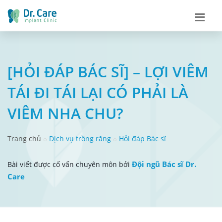
[HỎI ĐÁP BÁC SĨ] – LỢI VIÊM
TÁI ĐI TÁI LẠI CÓ PHẢI LÀ
VIÊM NHA CHU?
Trang chủ
Dịch vụ trồng răng
Hỏi đáp Bác sĩ
Đội ngũ Bác sĩ Dr.
Bài viết được cố vấn chuyên môn bởi
Care