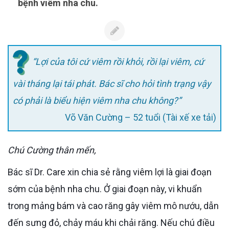
bệnh viêm nha chu.
“Lợi của tôi cứ viêm rồi khỏi, rồi lại viêm, cứ
vài tháng lại tái phát. Bác sĩ cho hỏi tình trạng vậy
có phải là biểu hiện viêm nha chu không?”
Võ Văn Cường – 52 tuổi (Tài xế xe tải)
Chú Cường thân mến,
Bác sĩ Dr. Care xin chia sẻ rằng viêm lợi là giai đoạn
sớm của bệnh nha chu. Ở giai đoạn này, vi khuẩn
trong mảng bám và cao răng gây viêm mô nướu, dẫn
đến sưng đỏ, chảy máu khi chải răng. Nếu chú điều