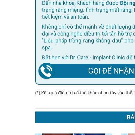
Đến nha khoa, Khách hàng được
Đội ng
trạng răng miệng. tình trạng mất răng. 
tiết kiệm và an toàn.
Không chỉ có thế mạnh về chất lượng điều trị, Dr. Care còn không ngừng cập nhật trang thiết bị hiện
đại và công nghệ điều trị tối tân hỗ trợ
"Liệu pháp trồng răng không đau" cho 
spa.
Đặt hẹn với Dr. Care - Implant Clinic đ
GỌI ĐỂ NHẬN
(*) Kết quả điều trị có thể khác nhau tùy vào thể
BÀ