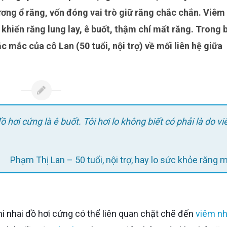
ương ổ răng, vốn đóng vai trò giữ răng chắc chắn. Viêm
khiến răng lung lay, ê buốt, thậm chí mất răng. Trong 
hắc mắc của cô Lan (50 tuổi, nội trợ) về mối liên hệ giữa
ồ hơi cứng là ê buốt. Tôi hơi lo không biết có phải là do v
Phạm Thị Lan – 50 tuổi, nội trợ, hay lo sức khỏe răng 
khi nhai đồ hơi cứng có thể liên quan chặt chẽ đến
viêm n