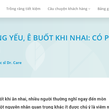
Trồng răng tiết kiệm
Câu chuyện khách hàng
Bảng g
ĂNG YẾU, Ê BUỐT KHI NHAI: CÓ
c sĩ Dr. Care
ột nguyên nhân quan trọng khác ít được chú ý là viêm 