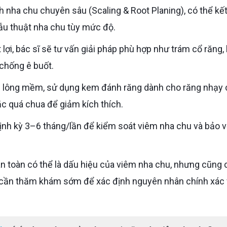
hẫu thuật nha chu tùy mức độ.
chống ê buốt.
ặc quá chua để giảm kích thích.
cần thăm khám sớm để xác định nguyên nhân chính xác 