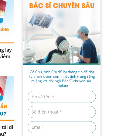
ng lay
 viêm
Cô Chú, Anh Chị để lại thông tin để đặt
lịch hẹn khám sớm nhất tình trạng răng
miệng với đội ngũ Bác Sĩ chuyên sâu
Implant
tái đi
hu?