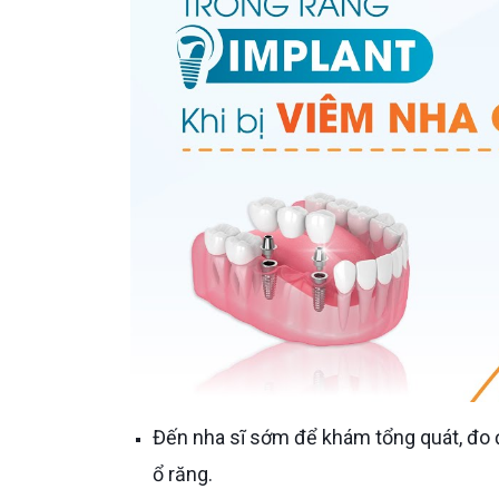
Đến nha sĩ sớm để khám tổng quát, đo độ sâu túi nha chu và chụp X-quang đánh giá tình trạng xương
ổ răng.