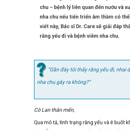
chu – bệnh lý liên quan đến nướu và x
nha chu nếu tiến triển âm thầm có thể 
viết này, Bác sĩ Dr. Care sẽ giải đáp t
răng yếu đi và bệnh viêm nha chu.
“Gần đây tôi thấy răng yếu đi, nhai đ
nha chu gây ra không?”
Cô Lan thân mến,
Qua mô tả, tình trạng răng yếu và ê buốt 