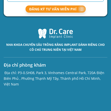
ĐĂNG KÝ TƯ VẤN MIỄN PHÍ
NHA KHOA CHUYÊN SÂU
TRỒNG RĂNG IMPLANT
DÀNH RIÊNG CHO
CÔ CHÚ TRUNG NIÊN TẠI VIỆT NAM
Địa chỉ phòng khám
Địa chỉ:
P3-0.SH08, Park 3, Vinhomes Central Park, 720A Điện
Biên Phủ , Phường Thạnh Mỹ Tây, Thành phố Hồ Chí Minh,
Việt Nam