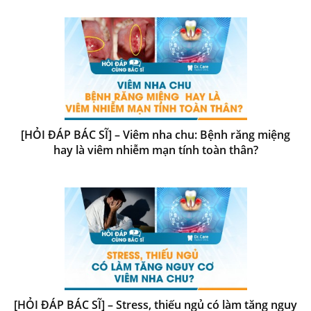
[HỎI ĐÁP BÁC SĨ] – Viêm nha chu: Bệnh răng miệng
hay là viêm nhiễm mạn tính toàn thân?
[HỎI ĐÁP BÁC SĨ] – Stress, thiếu ngủ có làm tăng nguy