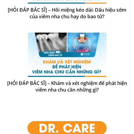
[HỎI ĐÁP BÁC SĨ] – Hôi miệng kéo dài: Dấu hiệu sớm
của viêm nha chu hay do bao tử?
[HỎI ĐÁP BÁC SĨ] – Khám và xét nghiệm để phát hiện
viêm nha chu cần những gì?