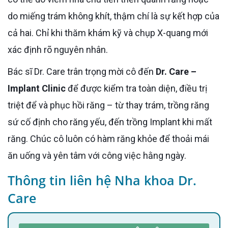
do miếng trám không khít, thậm chí là sự kết hợp của
cả hai. Chỉ khi thăm khám kỹ và chụp X-quang mới
xác định rõ nguyên nhân.
Bác sĩ Dr. Care trân trọng mời cô đến
Dr. Care –
Implant Clinic
để được kiểm tra toàn diện, điều trị
triệt để và phục hồi răng – từ thay trám, trồng răng
sứ cố định cho răng yếu, đến trồng Implant khi mất
răng. Chúc cô luôn có hàm răng khỏe để thoải mái
ăn uống và yên tâm với công việc hằng ngày.
Thông tin liên hệ Nha khoa Dr.
Care