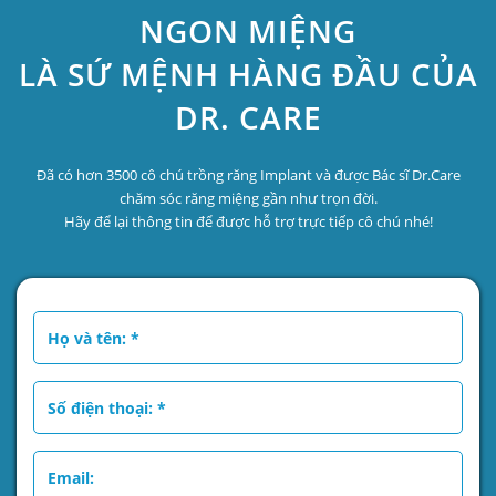
NGON MIỆNG
LÀ SỨ MỆNH HÀNG ĐẦU CỦA
DR. CARE
Đã có hơn 3500 cô chú trồng răng Implant và được Bác sĩ Dr.Care
chăm sóc răng miệng gần như trọn đời.
Hãy để lại thông tin để được hỗ trợ trực tiếp cô chú nhé!