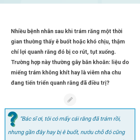
Nhiều bệnh nhân sau khi trám răng một thời
gian thường thấy ê buốt hoặc khó chịu, thậm
chí lợi quanh răng đó bị co rút, tụt xuống.
Trường hợp này thường gây băn khoăn: liệu do
miếng trám không khít hay là viêm nha chu
đang tiến triển quanh răng đã điều trị?
“Bác sĩ ơi, tôi có mấy cái răng đã trám rồi,
nhưng gần đây hay bị ê buốt, nướu chỗ đó cũng