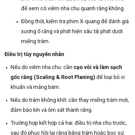
để xem có viêm nha chu quanh răng không.
Đồng thời, kiểm tra phim X-quang để đánh giá
xương ổ răng và phát hiện sâu tái phát dưới
miếng trám.
Điều trị tùy nguyên nhân
Nếu do viêm nha chu: cần
cạo vôi và làm sạch
gốc răng (Scaling & Root Planing)
để loại bỏ vi
khuẩn và mảng bám.
Nếu do trám không khít: cần thay miếng trám mới,
đảm bảo kín và ôm sát thành răng.
Trường hợp kết hợp cả hai: điều trị nha chu trước,
sau đó phục hồi lại răng bằng trám hoặc bọc sứ.