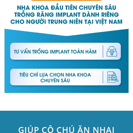
GIÚP CÔ CHÚ ĂN NHAI