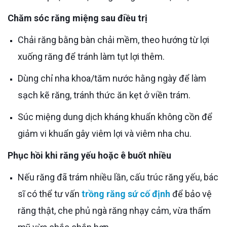
Chăm sóc răng miệng sau điều trị
Chải răng bằng bàn chải mềm, theo hướng từ lợi
xuống răng để tránh làm tụt lợi thêm.
Dùng chỉ nha khoa/tăm nước hằng ngày để làm
sạch kẽ răng, tránh thức ăn kẹt ở viền trám.
Súc miệng dung dịch kháng khuẩn không cồn để
giảm vi khuẩn gây viêm lợi và viêm nha chu.
Phục hồi khi răng yếu hoặc ê buốt nhiều
Nếu răng đã trám nhiều lần, cấu trúc răng yếu, bác
sĩ có thể tư vấn
trồng răng sứ cố định
để bảo vệ
răng thật, che phủ ngà răng nhạy cảm, vừa thẩm