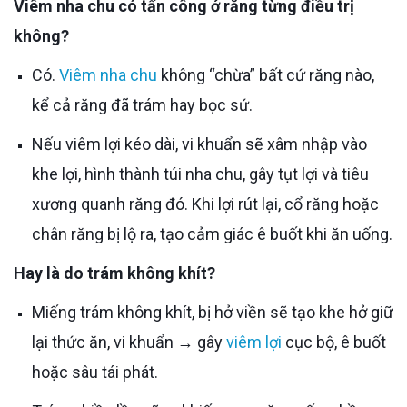
Viêm nha chu có tấn công ở răng từng điều trị
không?
Có.
Viêm nha chu
không “chừa” bất cứ răng nào,
kể cả răng đã trám hay bọc sứ.
Nếu viêm lợi kéo dài, vi khuẩn sẽ xâm nhập vào
khe lợi, hình thành túi nha chu, gây tụt lợi và tiêu
xương quanh răng đó. Khi lợi rút lại, cổ răng hoặc
chân răng bị lộ ra, tạo cảm giác ê buốt khi ăn uống.
Hay là do trám không khít?
Miếng trám không khít, bị hở viền sẽ tạo khe hở giữ
lại thức ăn, vi khuẩn → gây
viêm lợi
cục bộ, ê buốt
hoặc sâu tái phát.