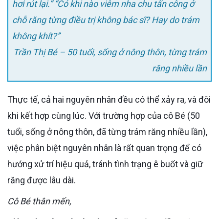
hơi rút lại.” “Có khi nào viêm nha chu tấn công ở
chỗ răng từng điều trị không bác sĩ? Hay do trám
không khít?”
Trần Thị Bé – 50 tuổi, sống ở nông thôn, từng trám
răng nhiều lần
Thực tế, cả hai nguyên nhân đều có thể xảy ra, và đôi
khi kết hợp cùng lúc. Với trường hợp của cô Bé (50
tuổi, sống ở nông thôn, đã từng trám răng nhiều lần),
việc phân biệt nguyên nhân là rất quan trọng để có
hướng xử trí hiệu quả, tránh tình trạng ê buốt và giữ
răng được lâu dài.
Cô Bé thân mến,