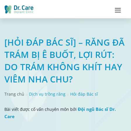
[HỎI ĐÁP BÁC SĨ] – RĂNG ĐÃ
TRÁM BỊ Ê BUỐT, LỢI RÚT:
DO TRÁM KHÔNG KHÍT HAY
VIÊM NHA CHU?
Trang chủ
Dịch vụ trồng răng
Hỏi đáp Bác sĩ
Đội ngũ Bác sĩ Dr.
Bài viết được cố vấn chuyên môn bởi
Care