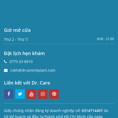
Giờ mở cửa
8:00 - 21:00
Thứ 2 - Thứ 7:
Đặt lịch hẹn khám
0775 63 8910
cskh@drcareimplant.com
Liên kết với Dr. Care
Giấy chứng nhận đăng ký doanh nghiệp số:
0314714407
do
Sở Kế hoạch và đầu tư thành phố Hồ Chí Minh cấp ngày