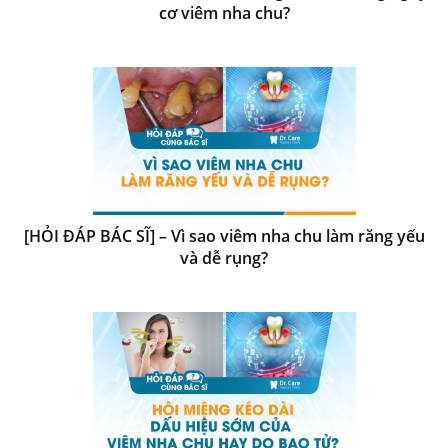
cơ viêm nha chu?
[HỎI ĐÁP BÁC SĨ] – Vì sao viêm nha chu làm răng yếu
và dễ rụng?