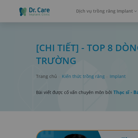
Dịch vụ trồng răng Implant
[CHI TIẾT] - TOP 8 D
TRƯỜNG
Trang chủ
Kiến thức trồng răng
Implant
Thạc sĩ - B
Bài viết được cố vấn chuyên môn bởi