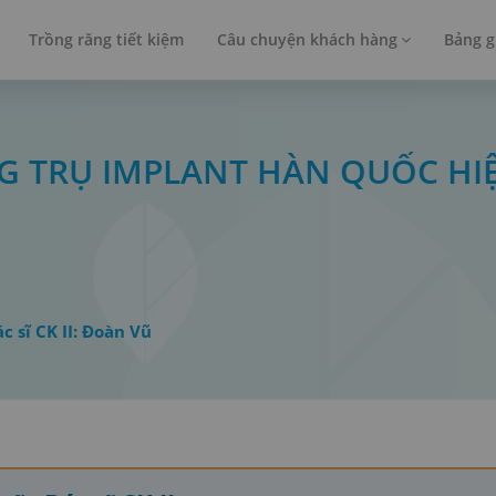
Trồng răng tiết kiệm
Câu chuyện khách hàng
Bảng g
ÒNG TRỤ IMPLANT HÀN QUỐC HI
ác sĩ CK II: Đoàn Vũ