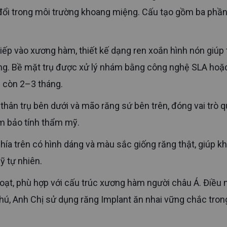
n đổi trong môi trường khoang miệng. Cấu tạo gồm ba phầ
ơng. Bề mặt trụ được xử lý nhám bằng công nghệ SLA hoặ
g còn 2–3 tháng.
ảm bảo tính thẩm mỹ.
ỹ tự nhiên.
hú, Anh Chị sử dụng răng Implant ăn nhai vững chắc trong