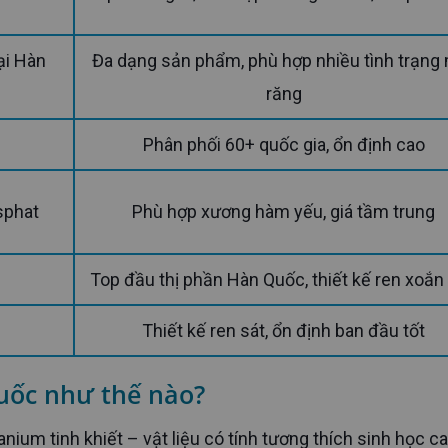
Đa dạng sản phẩm, phù hợp nhiều tình trạng mất
răng
Phân phối 60+ quốc gia, ổn định cao
sphat
Phù hợp xương hàm yếu, giá tầm trung
Top đầu thị phần Hàn Quốc, thiết kế ren xoắn
Thiết kế ren sát, ổn định ban đầu tốt
uốc như thế nào?