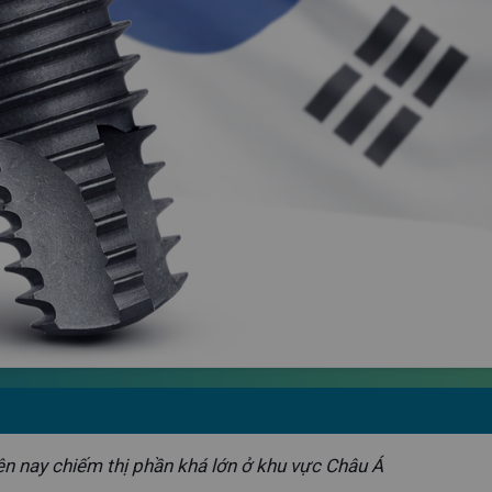
ện nay chiếm thị phần khá lớn ở khu vực Châu Á