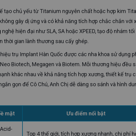
, không gây dị ứng và có khả năng tích hợp chắc chắn với
 nghệ hiện đại như SLA, SA hoặc XPEED, tạo độ nhám tối
 thời gian lành thương sau cấy ghép.
, Neo Biotech, Megagen và Biotem. Mỗi thương hiệu đều 
mạnh khác nhau về khả năng tích hợp xương, thiết kế trụ 
ngắn gọn để Cô Chú, Anh Chị dễ dàng so sánh và hình du
bề mặt
Ưu điểm nổi bật
Top 4 thế giới, tích hợp xương nhanh, chi phí h