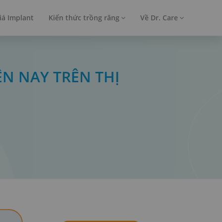
iá Implant
Kiến thức trồng răng
Về Dr. Care
ỆN NAY TRÊN THỊ