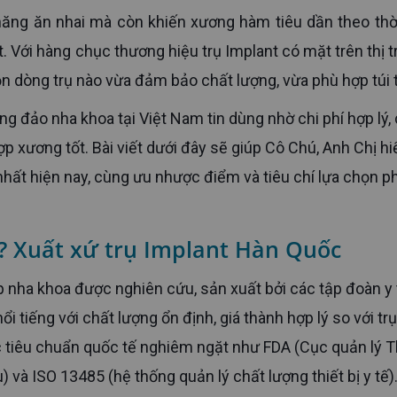
. Với hàng chục thương hiệu trụ Implant có mặt trên thị t
n dòng trụ nào vừa đảm bảo chất lượng, vừa phù hợp túi 
p xương tốt. Bài viết dưới đây sẽ giúp Cô Chú, Anh Chị hi
nhất hiện nay, cùng ưu nhược điểm và tiêu chí lựa chọn p
ì? Xuất xứ trụ Implant Hàn Quốc
i tiếng với chất lượng ổn định, giá thành hợp lý so với trụ
c tiêu chuẩn quốc tế nghiêm ngặt như FDA (Cục quản lý 
à ISO 13485 (hệ thống quản lý chất lượng thiết bị y tế)