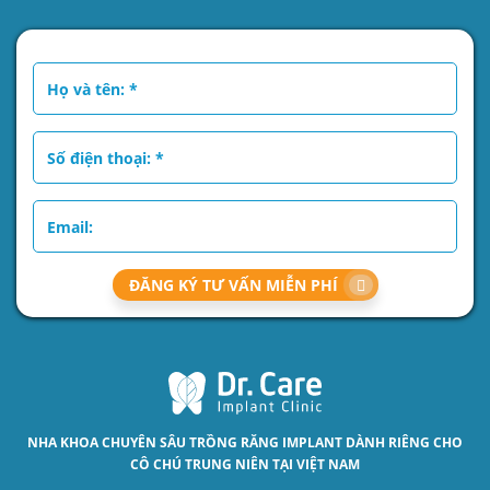
ĐĂNG KÝ TƯ VẤN MIỄN PHÍ
NHA KHOA CHUYÊN SÂU
TRỒNG RĂNG IMPLANT
DÀNH RIÊNG CHO
CÔ CHÚ TRUNG NIÊN TẠI VIỆT NAM