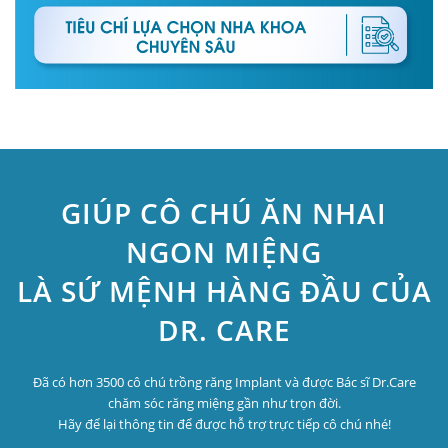
GIÚP CÔ CHÚ ĂN NHAI
NGON MIỆNG
LÀ SỨ MỆNH HÀNG ĐẦU CỦA
DR. CARE
Đã có hơn 3500 cô chú trồng răng Implant và được Bác sĩ Dr.Care
chăm sóc răng miệng gần như trọn đời.
Hãy để lại thông tin để được hỗ trợ trực tiếp cô chú nhé!