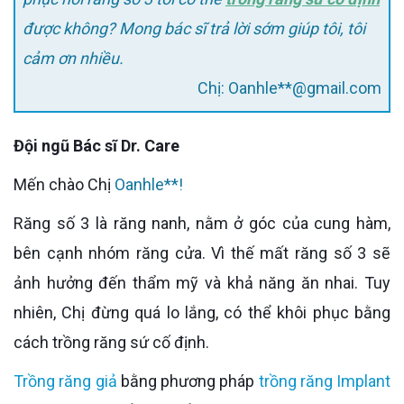
được không? Mong bác sĩ trả lời sớm giúp tôi, tôi
cảm ơn nhiều.
Chị: Oanhle**@gmail.com
Đội ngũ Bác sĩ Dr. Care
Mến chào Chị
Oanhle**!
Răng số 3 là răng nanh, nằm ở góc của cung hàm,
bên cạnh nhóm răng cửa. Vì thế mất răng số 3 sẽ
ảnh hưởng đến thẩm mỹ và khả năng ăn nhai. Tuy
nhiên, Chị đừng quá lo lắng, có thể khôi phục bằng
cách trồng răng sứ cố định.
Trồng răng giả
bằng phương pháp
trồng răng Implant