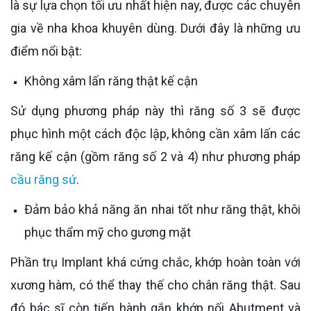
là sự lựa chọn tối ưu nhất hiện nay, được các chuyên
gia về nha khoa khuyên dùng. Dưới đây là những ưu
điểm nổi bật:
Không xâm lấn răng thật kế cận
Sử dụng phương pháp này thì răng số 3 sẽ được
phục hình một cách độc lập, không cần xâm lấn các
răng kế cận (gồm răng số 2 và 4) như phương pháp
cầu răng sứ
.
Đảm bảo khả năng ăn nhai tốt như răng thật, khôi
phục thẩm mỹ cho gương mặt
Phần trụ Implant khá cứng chắc, khớp hoàn toàn với
xương hàm, có thể thay thế cho chân răng thật. Sau
đó bác sĩ còn tiến hành gắn khớp nối Abutment và