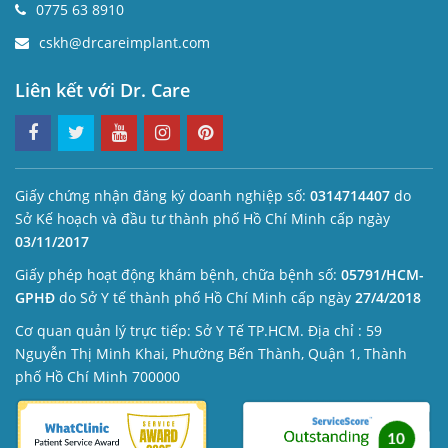
0775 63 8910
cskh@drcareimplant.com
Liên kết với Dr. Care
Giấy chứng nhận đăng ký doanh nghiệp số:
0314714407
do
Sở Kế hoạch và đầu tư thành phố Hồ Chí Minh cấp ngày
03/11/2017
Giấy phép hoạt động khám bệnh, chữa bệnh số:
05791/HCM-
GPHĐ
do Sở Y tế thành phố Hồ Chí Minh cấp ngày
27/4/2018
Cơ quan quản lý trực tiếp: Sở Y Tế TP.HCM. Địa chỉ : 59
Nguyễn Thị Minh Khai, Phường Bến Thành, Quận 1, Thành
phố Hồ Chí Minh 700000