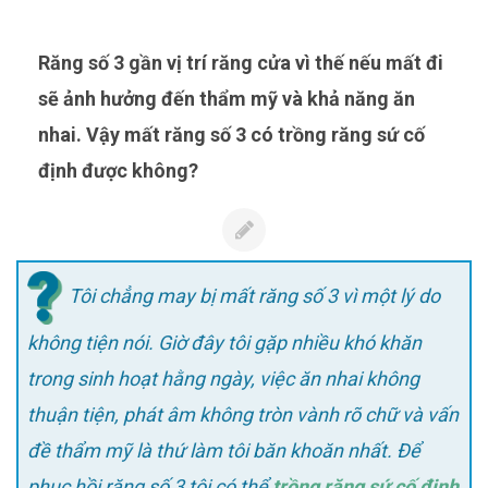
Răng số 3 gần vị trí răng cửa vì thế nếu mất đi
sẽ ảnh hưởng đến thẩm mỹ và khả năng ăn
nhai. Vậy mất răng số 3 có trồng răng sứ cố
định được không?
Tôi chẳng may bị mất răng số 3 vì một lý do
không tiện nói. Giờ đây tôi gặp nhiều khó khăn
trong sinh hoạt hằng ngày, việc ăn nhai không
thuận tiện, phát âm không tròn vành rõ chữ và vấn
đề thẩm mỹ là thứ làm tôi băn khoăn nhất. Để
phục hồi răng số 3 tôi có thể
trồng răng sứ cố định