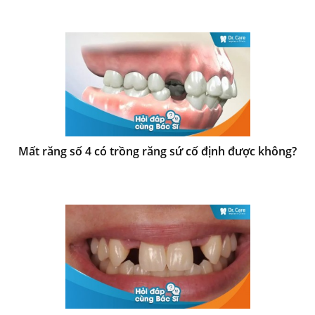
Mất răng số 4 có trồng răng sứ cố định được không?