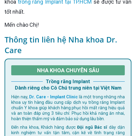
khoa
trồng răng Implant tại TP.HCM
sẽ được tư vấn
tốt nhất.
Mến chào Chị!
Thông tin liên hệ Nha khoa Dr.
Care
NHA KHOA CHUYÊN SÂU
Trồng răng Implant
Dành riêng cho Cô Chú trung niên tại Việt Nam
Hiện nay,
Dr. Care - Implant Clinic
là một trong những nha
khoa uy tín hàng đầu cung cấp dịch vụ trồng răng Implant
chuẩn Y khoa giúp khách hàng phục hồi mất răng hiệu quả
và an toàn đáp ứng 3 tiêu chí: Phục hồi khả năng ăn nhai,
hoàn thiện thẩm mỹ và đảm bảo sử dụng lâu bền.
Đến nha khoa, Khách hàng được
Đội ngũ Bác sĩ
dày dặn
kinh nghiệm tư vấn tận tâm, cặn kẽ về tình trạng răng