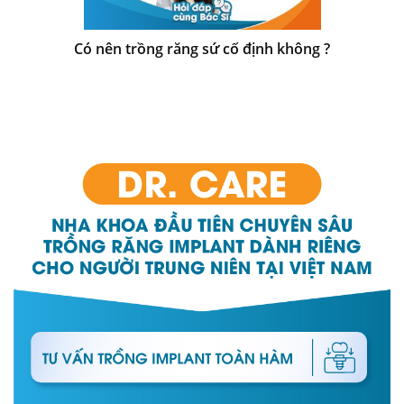
Có nên trồng răng sứ cố định không ?