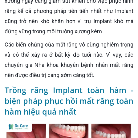
xương ngày càng giảm sút khiến cho việc phục hình
răng kể cả phương pháp tiên tiến nhất như Implant
cũng trở nên khó khăn hơn vì trụ Implant khó mà
đứng vững trong môi trường xương kém.
Các biến chứng của mất răng vô cùng nghiêm trọng
và có thể xảy ra ở bất kỳ độ tuổi nào. Vì vậy, các
chuyên gia Nha khoa khuyên bệnh nhân mất răng
nên được điều trị càng sớm càng tốt.
Trồng răng Implant toàn hàm -
biện pháp phục hồi mất răng toàn
hàm hiệu quả nhất