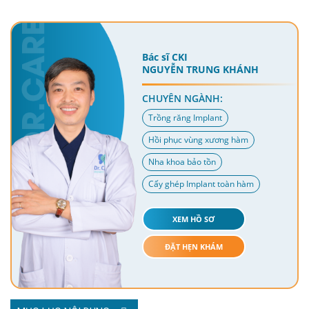
Bác sĩ CKI
NGUYỄN TRUNG KHÁNH
CHUYÊN NGÀNH:
Trồng răng Implant
Hồi phục vùng xương hàm
Nha khoa bảo tồn
Cấy ghép Implant toàn hàm
XEM HỒ SƠ
ĐẶT HẸN KHÁM