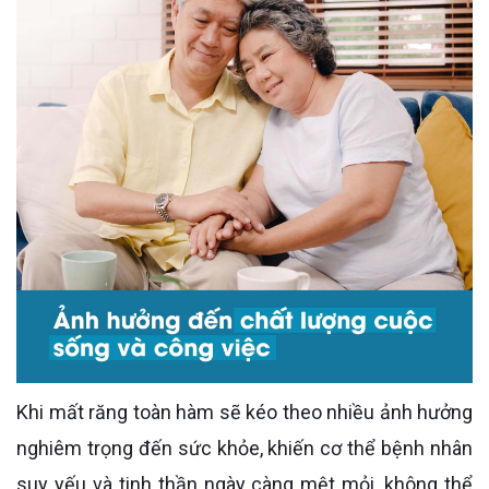
Khi mất răng toàn hàm sẽ kéo theo nhiều ảnh hưởng
nghiêm trọng đến sức khỏe, khiến cơ thể bệnh nhân
suy yếu và tinh thần ngày càng mệt mỏi, không thể