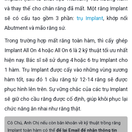
và thay thế cho chân răng đã mất. Một răng Implant
sẽ có cấu tạo gồm 3 phần:
trụ Implant
, khớp nối
Abutment và mão răng sứ.
Trong trường hợp mất răng toàn hàm, thì cấy ghép
Implant All On 4 hoặc All On 6 là 2 kỹ thuật tối ưu nhất
hiện nay. Bác sĩ sẽ sử dụng 4 hoặc 6 trụ Implant cho
1 hàm. Trụ Implant được cấy vào những vùng xương
hàm tốt, sau đó 1 cầu răng từ 12-14 răng sẽ được
phục hình lên trên. Sự vững chắc của các trụ Implant
sẽ giữ cho cầu răng được cố định, giúp khôi phục lại
chức năng ăn nhai như răng thật.
Cô Chú, Anh Chị nếu còn băn khoăn về kỹ thuật trồng răng
Implant toàn hàm có thể
để lại Email để nhận thông tin