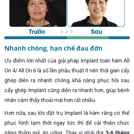
Nhanh chóng, hạn chế đau đớn
Ưu điểm lớn nhất của giải pháp Implant toàn hàm All
On 4/ All On 6 là số lần phẫu thuật ít nên thời gian cấy
ghép diễn ra nhanh chóng, khả năng phục hồi sau
cấy ghép Implant cũng diễn ra nhanh hơn, giúp bệnh
nhân cảm thấy thoải mái hơn rất nhiều.
Hơn nữa, sau khi đặt trụ Implant là hàm răng có thể
phục hình tạm thời ngay tức thì để cải thiện chức
năng thẩm mỹ, ăn uống. Thay vì phải đợi
3-6 tháng