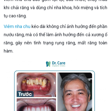
khi chải răng và dùng chỉ nha khoa, hôi miệng và tích
tụ cao răng.
Viêm nha chu
kéo dài không chỉ ảnh hưởng đến phần
nướu răng, mà có thể làm ảnh hưởng đến cả xương ổ
răng, gây nên tình trạng rụng răng, mất răng toàn
hàm.