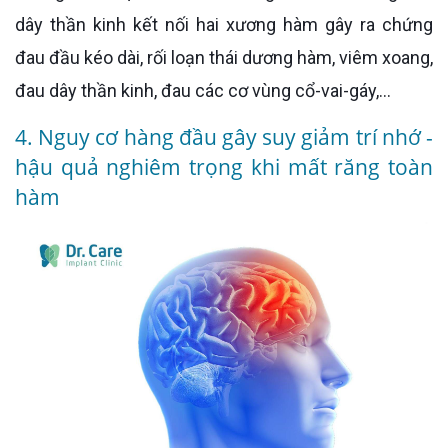
dây thần kinh kết nối hai xương hàm gây ra chứng
đau đầu kéo dài, rối loạn thái dương hàm, viêm xoang,
đau dây thần kinh, đau các cơ vùng cổ-vai-gáy,...
4. Nguy cơ hàng đầu gây suy giảm trí nhớ -
hậu quả nghiêm trọng khi mất răng toàn
hàm