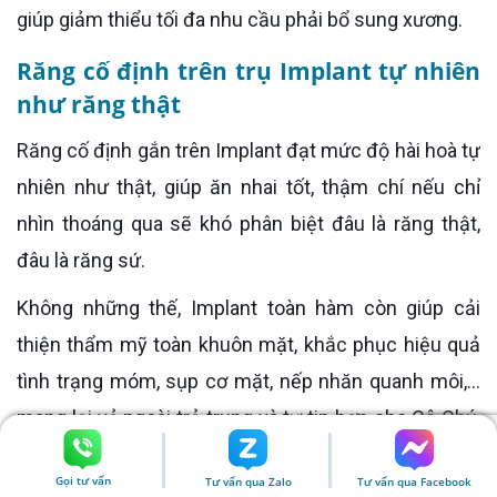
giúp giảm thiểu tối đa nhu cầu phải bổ sung xương.
Răng cố định trên trụ Implant tự nhiên
như răng thật
Răng cố định gắn trên Implant đạt mức độ hài hoà tự
nhiên như thật, giúp ăn nhai tốt, thậm chí nếu chỉ
nhìn thoáng qua sẽ khó phân biệt đâu là răng thật,
đâu là răng sứ.
Không những thế, Implant toàn hàm còn giúp cải
thiện thẩm mỹ toàn khuôn mặt, khắc phục hiệu quả
tình trạng móm, sụp cơ mặt, nếp nhăn quanh môi,…
mang lại vẻ ngoài trẻ trung và tự tin hơn cho Cô Chú,
Anh Chị.
Gọi tư vấn
Tư vấn qua Zalo
Tư vấn qua Facebook