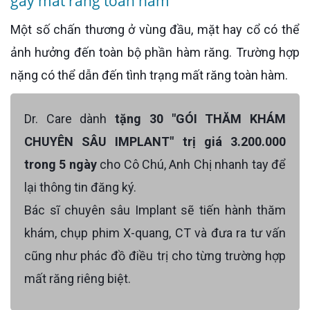
gây mất răng toàn hàm
Một số chấn thương ở vùng đầu, mặt hay cổ có thể
ảnh hưởng đến toàn bộ phần hàm răng. Trường hợp
nặng có thể dẫn đến tình trạng mất răng toàn hàm.
Dr. Care dành
tặng 30 "GÓI THĂM KHÁM
CHUYÊN SÂU IMPLANT" trị giá 3.200.000
trong 5 ngày
cho Cô Chú, Anh Chị nhanh tay để
lại thông tin đăng ký.
Bác sĩ chuyên sâu Implant sẽ tiến hành thăm
khám, chụp phim X-quang, CT và đưa ra tư vấn
cũng như phác đồ điều trị cho từng trường hợp
mất răng riêng biệt.