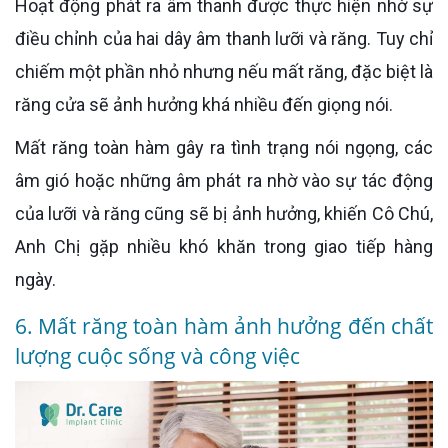
Hoạt động phát ra âm thanh được thực hiện nhờ sự
điều chỉnh của hai dây âm thanh lưỡi và răng. Tuy chỉ
chiếm một phần nhỏ nhưng nếu mất răng, đặc biệt là
răng cửa sẽ ảnh hưởng khá nhiều đến giọng nói.
Mất răng toàn hàm gây ra tình trạng nói ngọng, các
âm gió hoặc những âm phát ra nhờ vào sự tác động
của lưỡi và răng cũng sẽ bị ảnh hưởng, khiến Cô Chú,
Anh Chị gặp nhiều khó khăn trong giao tiếp hàng
ngày.
6. Mất răng toàn hàm ảnh hưởng đến chất
lượng cuộc sống và công việc