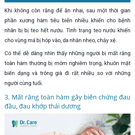
Khi không còn răng để ăn nhai, sau một thời gian
phần xương hàm tiêu biến nhiều khiến cho bệnh
nhân bị bị teo hết nướu. Tình trạng teo nướu khiến
cho vùng má bị hóp vào, da nhăn nheo, chảy xệ.
Có thể dễ dàng nhìn thấy những người bị mất răng
toàn hàm thường bị móm nghiêm trọng, khuôn mặt
biến dạng và trông già đi rất nhiều so với những
người cùng tuổi.
3. Mất răng toàn hàm gây biến chứng đau
đầu, đau khớp thái dương