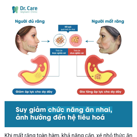
Khi mất răng toàn hàm, khả năng cắn, xé nhỏ thức ăn