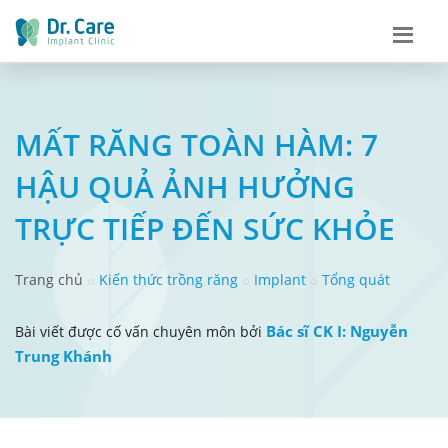
MẤT RĂNG TOÀN HÀM: 7
HẬU QUẢ ẢNH HƯỞNG
TRỰC TIẾP ĐẾN SỨC KHỎE
Trang chủ
Kiến thức trồng răng
Implant
Tổng quát
Bác sĩ CK I: Nguyễn
Bài viết được cố vấn chuyên môn bởi
Trung Khánh