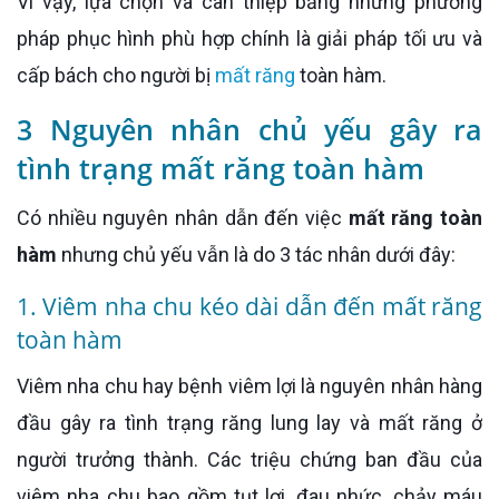
Vì vậy, lựa chọn và can thiệp bằng những phương
pháp phục hình phù hợp chính là giải pháp tối ưu và
cấp bách cho người bị
mất răng
toàn hàm.
3 Nguyên nhân chủ yếu gây ra
tình trạng mất răng toàn hàm
Có nhiều nguyên nhân dẫn đến việc
mất răng toàn
hàm
nhưng chủ yếu vẫn là do 3 tác nhân dưới đây:
1. Viêm nha chu kéo dài dẫn đến mất răng
toàn hàm
Viêm nha chu hay bệnh viêm lợi là nguyên nhân hàng
đầu gây ra tình trạng răng lung lay và mất răng ở
người trưởng thành. Các triệu chứng ban đầu của
viêm nha chu bao gồm tụt lợi, đau nhức, chảy máu