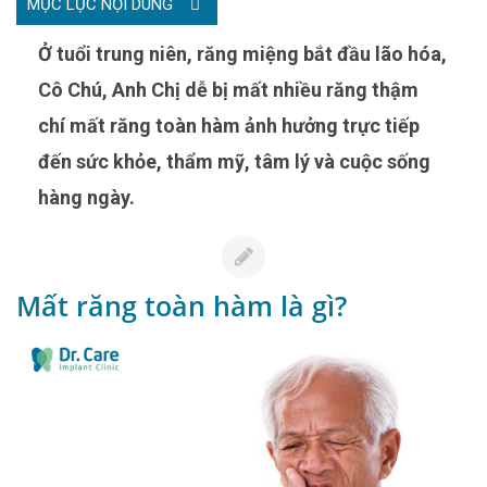
MỤC LỤC NỘI DUNG
Ở tuổi trung niên, răng miệng bắt đầu lão hóa,
Cô Chú, Anh Chị dễ bị mất nhiều răng thậm
chí mất răng toàn hàm ảnh hưởng trực tiếp
đến sức khỏe, thẩm mỹ, tâm lý và cuộc sống
hàng ngày.
Mất răng toàn hàm là gì?