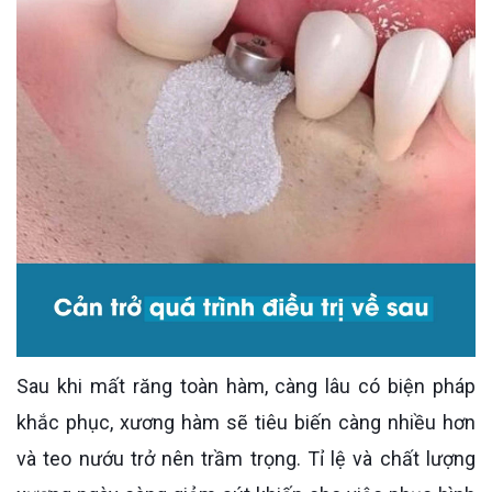
Sau khi mất răng toàn hàm, càng lâu có biện pháp
khắc phục, xương hàm sẽ tiêu biến càng nhiều hơn
và teo nướu trở nên trầm trọng. Tỉ lệ và chất lượng