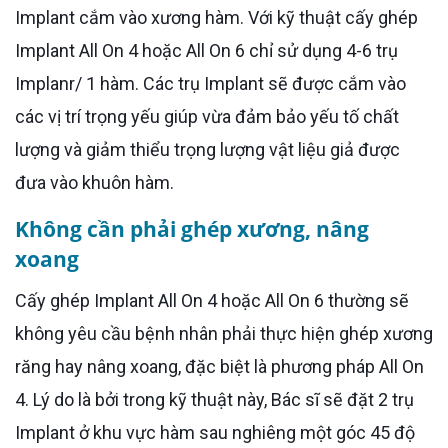
Implant cắm vào xương hàm. Với kỹ thuật cấy ghép
Implant All On 4 hoặc All On 6 chỉ sử dụng 4-6 trụ
Implanr/ 1 hàm. Các trụ Implant sẽ được cắm vào
các vị trí trọng yếu giúp vừa đảm bảo yếu tố chất
lượng và giảm thiểu trọng lượng vật liệu giả được
đưa vào khuôn hàm.
Không cần phải ghép xương, nâng
xoang
Cấy ghép Implant All On 4 hoặc All On 6 thường sẽ
không yêu cầu bệnh nhân phải thực hiện ghép xương
răng hay nâng xoang, đặc biệt là phương pháp All On
4. Lý do là bởi trong kỹ thuật này, Bác sĩ sẽ đặt 2 trụ
Implant ở khu vực hàm sau nghiêng một góc 45 độ