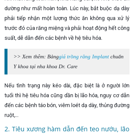
dường như mất hoàn toàn. Lúc này, bắt buộc dạ dày
phải tiếp nhận một lượng thức ăn không qua xử lý
trước đó của răng miệng và phải hoạt động hết công
suất, dễ dẫn đến các bệnh về hệ tiêu hóa.
>> Xem thêm: Bảng
giá trồng răng Implant
chuẩn
Y khoa tại nha khoa Dr. Care
Nếu tình trạng này kéo dài, đặc biệt là ở người lớn
tuổi thì hệ tiêu hóa cũng dần bị lão hóa, nguy cơ dẫn
đến các bệnh táo bón, viêm loét dạ dày, thủng đường
ruột,…
2. Tiêu xương hàm dẫn đến teo nướu, lão