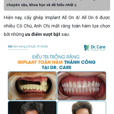
chuyên sâu, khoa học và dễ hiểu nhất
ạ.
Hiện nay, cấy ghép Implant All On 4/ All On 6 được
nhiều Cô Chú, Anh Chị mất răng toàn hàm lựa chọn
bởi những
ưu điểm vượt bật
sau: