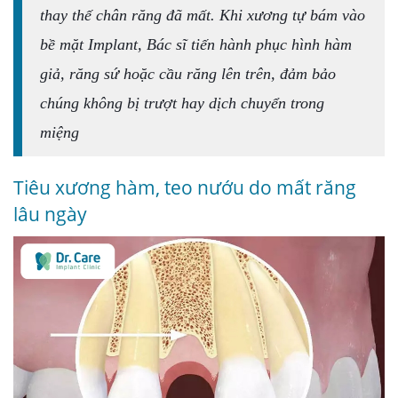
thay thế chân răng đã mất. Khi xương tự bám vào
bề mặt Implant, Bác sĩ tiến hành phục hình hàm
giả, răng sứ hoặc cầu răng lên trên, đảm bảo
chúng không bị trượt hay dịch chuyển trong
miệng
Tiêu xương hàm, teo nướu do mất răng
lâu ngày