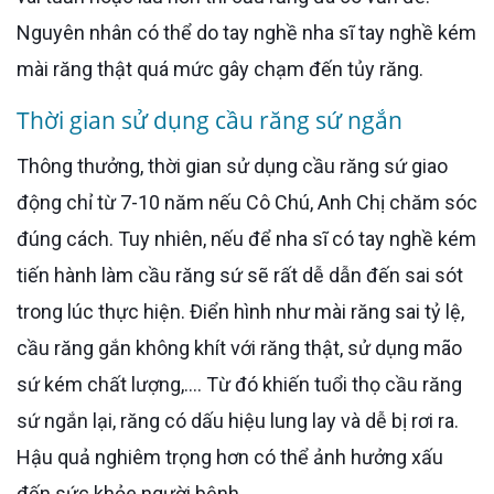
Nguyên nhân có thể do tay nghề nha sĩ tay nghề kém
mài răng thật quá mức gây chạm đến tủy răng.
Thời gian sử dụng cầu răng sứ ngắn
Thông thưởng, thời gian sử dụng cầu răng sứ giao
động chỉ từ 7-10 năm nếu Cô Chú, Anh Chị chăm sóc
đúng cách. Tuy nhiên, nếu để nha sĩ có tay nghề kém
tiến hành làm cầu răng sứ sẽ rất dễ dẫn đến sai sót
trong lúc thực hiện. Điển hình như mài răng sai tỷ lệ,
cầu răng gắn không khít với răng thật, sử dụng mão
sứ kém chất lượng,.... Từ đó khiến tuổi thọ cầu răng
sứ ngắn lại, răng có dấu hiệu lung lay và dễ bị rơi ra.
Hậu quả nghiêm trọng hơn có thể ảnh hưởng xấu
đến sức khỏe người bệnh.