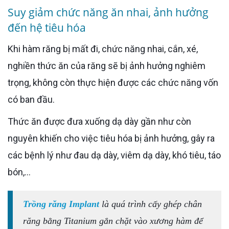
Suy giảm chức năng ăn nhai, ảnh hưởng
đến hệ tiêu hóa
Khi hàm răng bị mất đi, chức năng nhai, cắn, xé,
nghiền thức ăn của răng sẽ bị ảnh hưởng nghiêm
trọng, không còn thực hiện được các chức năng vốn
có ban đầu.
Thức ăn được đưa xuống dạ dày gần như còn
nguyên khiến cho việc tiêu hóa bị ảnh hưởng, gây ra
các bệnh lý như đau dạ dày, viêm dạ dày, khó tiêu, táo
bón,...
Trồng răng Implant
là quá trình cấy ghép chân
răng bằng Titanium gắn chặt vào xương hàm để