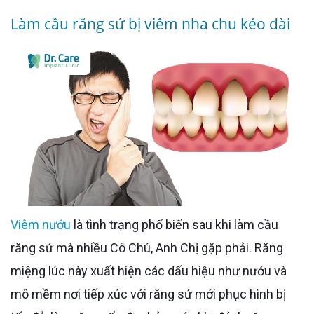
Làm cầu răng sứ bị viêm nha chu kéo dài
Viêm nướu
là tình trạng phổ biến sau khi làm cầu
răng sứ mà nhiều Cô Chú, Anh Chị gặp phải. Răng
miệng lúc này xuất hiện các dấu hiệu như nướu và
mô mềm nơi tiếp xúc với răng sứ mới phục hình bị