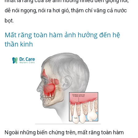
nhất là răng cửa sẽ ảnh hưởng nhiều đến giọng nói,
dễ nói ngọng, nói ra hơi gió, thậm chí văng cả nước
bọt.
Mất răng toàn hàm ảnh hưởng đến hệ
thần kinh
Ngoài những biến chứng trên, mất răng toàn hàm