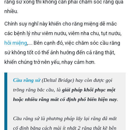
răng sứ xong thì không cần phải chăm sóc răng quá
nhiều.
Chính suy nghĩ này khiến cho răng miệng dễ mắc
các bệnh lý như viêm nướu, viêm nha chu, tụt nướu,
hôi miệng
,.... Bên cạnh đó, việc chăm sóc cầu răng
sứ không tốt có thể ảnh hưởng đến cả răng thật,
khiến chúng trở nên yếu, nhạy cảm hơn.
Cầu răng sứ
(Deltal Bridge) hay còn được gọi
trồng răng bắc cầu, là
giải pháp khôi phục một
hoặc nhiều răng mất cố định phổ biến hiện nay
.
Cầu răng sứ là phương pháp lấy lại răng đã mất
cố định bằng cách mài ít nhất 2 răng thật kề bên