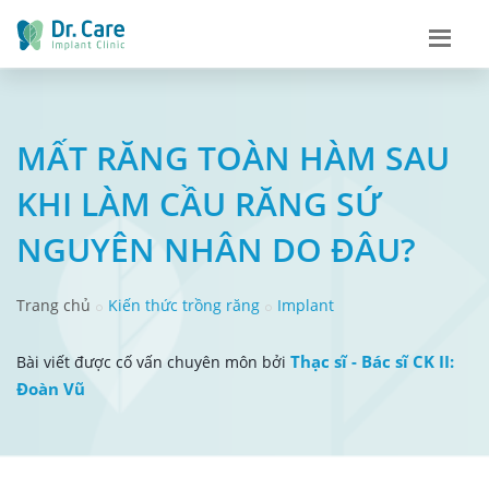
MẤT RĂNG TOÀN HÀM SAU
KHI LÀM CẦU RĂNG SỨ
NGUYÊN NHÂN DO ĐÂU?
Trang chủ
Kiến thức trồng răng
Implant
Thạc sĩ - Bác sĩ CK II:
Bài viết được cố vấn chuyên môn bởi
Đoàn Vũ