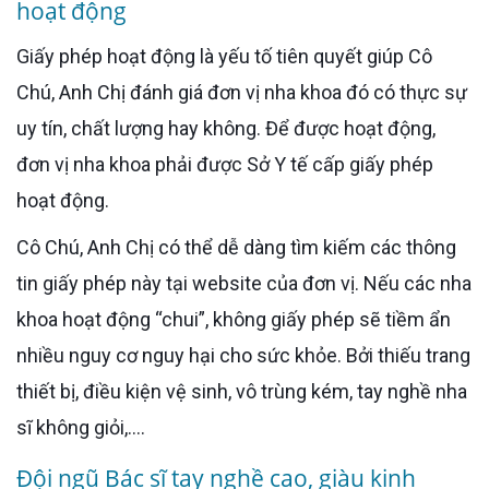
hoạt động
Giấy phép hoạt động là yếu tố tiên quyết giúp Cô
Chú, Anh Chị đánh giá đơn vị nha khoa đó có thực sự
uy tín, chất lượng hay không. Để được hoạt động,
đơn vị nha khoa phải được Sở Y tế cấp giấy phép
hoạt động.
Cô Chú, Anh Chị có thể dễ dàng tìm kiếm các thông
tin giấy phép này tại website của đơn vị. Nếu các nha
khoa hoạt động “chui”, không giấy phép sẽ tiềm ẩn
nhiều nguy cơ nguy hại cho sức khỏe. Bởi thiếu trang
thiết bị, điều kiện vệ sinh, vô trùng kém, tay nghề nha
sĩ không giỏi,....
Đội ngũ Bác sĩ tay nghề cao, giàu kinh