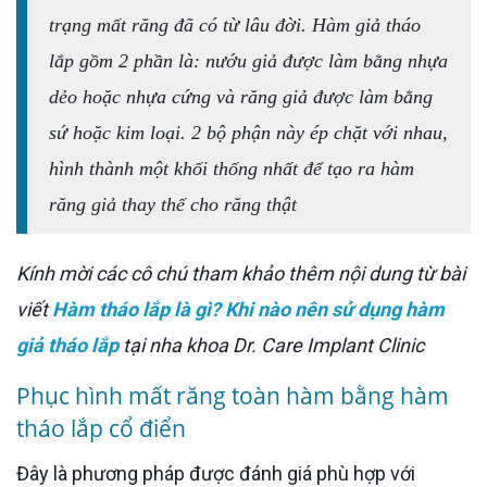
trạng mất răng đã có từ lâu đời. Hàm giả tháo
lắp gồm 2 phần là: nướu giả được làm bằng nhựa
dẻo hoặc nhựa cứng và răng giả được làm bằng
sứ hoặc kim loại. 2 bộ phận này ép chặt với nhau,
hình thành một khối thống nhất để tạo ra hàm
răng giả thay thế cho răng thật
Kính mời các cô chú tham khảo thêm nội dung từ bài
viết
Hàm tháo lắp là gì? Khi nào nên sử dụng hàm
giả tháo lắp
tại nha khoa Dr. Care Implant Clinic
Phục hình mất răng toàn hàm bằng hàm
tháo lắp cổ điển
Đây là phương pháp được đánh giá phù hợp với