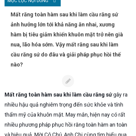
MỤC LỤC NỘI DUNG
Mất răng toàn hàm sau khi làm cầu răng sứ
ảnh hưởng lớn tới khả năng ăn nhai, xương
hàm bị tiêu giảm khiến khuôn mặt trở nên già
nua, lão hóa sớm. Vậy mất răng sau khi làm
cầu răng sứ do đâu và giải pháp phục hồi thế
nào?
Mất răng toàn hàm sau khi làm cầu răng sứ
gây ra
nhiều hậu quả nghiêm trọng đến sức khỏe và tính
thẩm mỹ của khuôn mặt. May mắn, hiện nay có rất
nhiều phương pháp phục hồi răng toàn hàm an toàn
và hiệu quả. Mời Cô Chú, Anh Chị cùng tìm hiểu qua