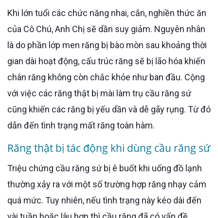
Khi lớn tuổi các chức năng nhai, cắn, nghiền thức ăn
của Cô Chú, Anh Chị sẽ dần suy giảm. Nguyên nhân
là do phần lớp men răng bị bào mòn sau khoảng thời
gian dài hoạt động, cấu trúc răng sẽ bị lão hóa khiến
chân răng không còn chắc khỏe như ban đầu. Cộng
với việc các răng thật bị mài làm trụ cầu răng sứ
cũng khiến các răng bị yếu dần và dễ gãy rụng. Từ đó
dẫn đến tình trạng mất răng toàn hàm.
Răng thật bị tác động khi dùng cầu răng sứ
Triệu chứng cầu răng sứ bị ê buốt khi uống đồ lạnh
thường xảy ra với một số trường hợp răng nhạy cảm
quá mức. Tuy nhiên, nếu tình trạng này kéo dài đến
vài tuần hoặc lâu hơn thì cầu răng đã có vấn đề.