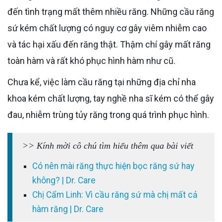
đến tình trạng mất thêm nhiều răng. Những cầu răng
sứ kém chất lượng có nguy cơ gây viêm nhiễm cao
và tác hại xấu đến răng thật. Thậm chí gây mất răng
toàn hàm và rất khó phục hình hàm như cũ.
Chưa kể, việc làm cầu răng tại những địa chỉ nha
khoa kém chất lượng, tay nghề nha sĩ kém có thể gây
đau, nhiễm trùng tủy răng trong quá trình phục hình.
>> Kính mời cô chú tìm hiểu thêm qua bài viết
Có nên mài răng thực hiện bọc răng sứ hay
không? | Dr. Care
Chị Cẩm Linh: Vì cầu răng sứ mà chị mất cả
hàm răng | Dr. Care