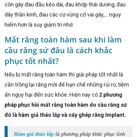
còn gây đau đầu kéo dài, đau khớp thái dương, đau
dây thần kinh, đau các cơ vùng cổ vai gáy,... nguy
hiểm hơn là suy giảm trí nhớ.
Mất răng toàn hàm sau khi làm
cầu răng sứ đâu là cách khắc
phục tốt nhất?
Nếu bị mất răng toàn hàm thì giải pháp tốt nhất là
cần trồng lại răng mới để hạn chế những rủi ro, tiềm
ẩn nguy hại đến sức khỏe. Hiện nay có
2 phương
pháp phục hồi mất răng toàn hàm do cầu răng sứ
đó là hàm giả tháo lắp và cấy ghép răng Implant.
Hàm giả tháo lắp
là phương pháp khắc phục tình