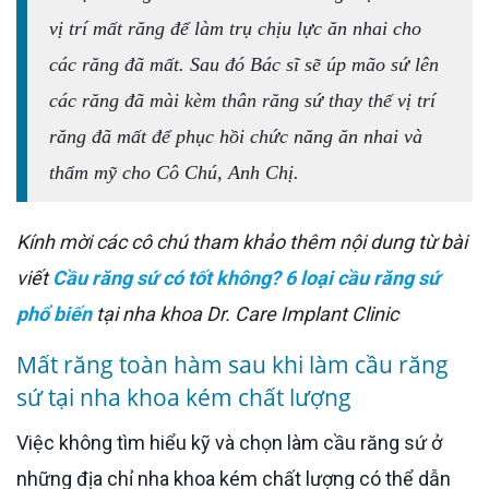
vị trí mất răng để làm trụ chịu lực ăn nhai cho
các răng đã mất. Sau đó Bác sĩ sẽ úp mão sứ lên
các răng đã mài kèm thân răng sứ thay thế vị trí
răng đã mất để phục hồi chức năng ăn nhai và
thẩm mỹ cho Cô Chú, Anh Chị.
Kính mời các cô chú tham khảo thêm nội dung từ bài
viết
Cầu răng sứ có tốt không? 6 loại cầu răng sứ
phổ biến
tại nha khoa Dr. Care Implant Clinic
Mất răng toàn hàm sau khi làm cầu răng
sứ tại nha khoa kém chất lượng
Việc không tìm hiểu kỹ và chọn làm cầu răng sứ ở
những địa chỉ nha khoa kém chất lượng có thể dẫn