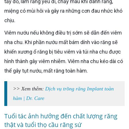
tấy đỏ, làm răng yếu đi, chảy máu khi đánh răng,
miệng có mùi hôi và gây ra những cơn đau nhức khó
chịu.
Viêm nướu nếu không điều trị sớm sẽ dẫn đến viêm
nha chu. Khi phần nướu mất bám dính vào răng sẽ
khiến xương ổ răng bị tiêu viêm và túi nha chu được
hình thành gây viêm nhiễm. Viêm nha chu kéo dài có
thể gây tụt nướu, mất răng toàn hàm.
>> Xem thêm:
Dịch vụ trồng răng Implant toàn
hàm | Dr. Care
Tuổi tác ảnh hưởng đến chất lượng răng
thật và tuổi thọ cầu răng sứ