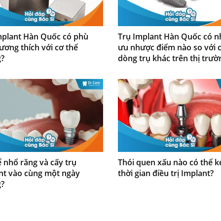
mplant Hàn Quốc có phù
Trụ Implant Hàn Quốc có 
ương thích với cơ thể
ưu nhược điểm nào so với 
?
dòng trụ khác trên thị trườ
ể nhổ răng và cấy trụ
Thói quen xấu nào có thể k
nt vào cùng một ngày
thời gian điều trị Implant?
?