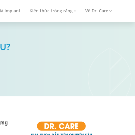
iá Implant
Kiến thức trồng răng
Về Dr. Care
ÂU?