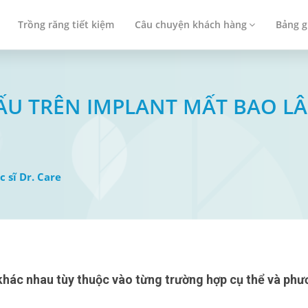
Trồng răng tiết kiệm
Câu chuyện khách hàng
Bảng g
ẤU TRÊN IMPLANT MẤT BAO L
c sĩ Dr. Care