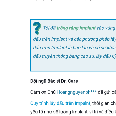
Tôi đã
trồng răng Implant
vào vùng 
dấu trên Implant và các phương pháp lấy 
dấu trên Implant là bao lâu và có sự khá
dấu truyền thống bằng cao su, lấy dấu k
Đội ngũ Bác sĩ Dr. Care
Cảm ơn Chú
Hoangnguyenph***
đã gửi câ
Quy trình lấy dấu trên Impalnt
, thời gian 
yếu tố như số lượng Implant, vị trí và điều