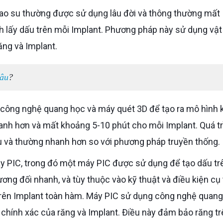
h lấy dấu trên mỗi Implant. Phương pháp này sử dụng vật 
ăng và Implant.
lâu
?
hanh hơn và mất khoảng 5-10 phút cho mỗi Implant. Quá tr
u và thường nhanh hơn so với phương pháp truyền thống.
ơng đối nhanh, và tùy thuộc vào kỹ thuật và điều kiện cụ 
 trên Implant toàn hàm. Máy PIC sử dụng công nghệ quan
 chính xác của răng và Implant. Điều này đảm bảo răng tr