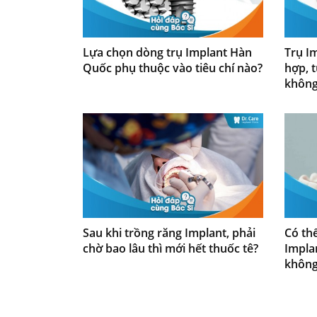
Lựa chọn dòng trụ Implant Hàn
Trụ I
Quốc phụ thuộc vào tiêu chí nào?
hợp, t
không
Sau khi trồng răng Implant, phải
Có th
chờ bao lâu thì mới hết thuốc tê?
Impla
không