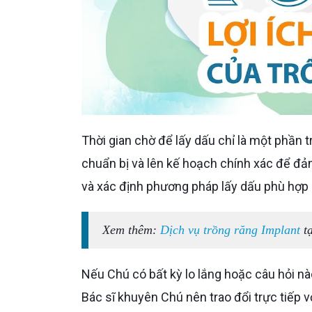
Thời gian chờ để lấy dấu chỉ là một phần trong quá trình trồng răng Implant. Quan trọng hơn là quá trình
chuẩn bị và lên kế hoạch chính xác để đảm
và xác định phương pháp lấy dấu phù hợp
Xem thêm:
Dịch vụ trồng răng Implant
tạ
Nếu Chú có bất kỳ lo lắng hoặc câu hỏi n
Bác sĩ khuyên Chú nên trao đổi trực tiếp