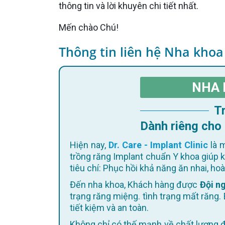
thông tin và lời khuyên chi tiết nhất.
Mến chào Chú!
Thông tin liên hệ Nha khoa
NHA 
Dành riêng cho
Hiện nay,
Dr. Care - Implant Clinic
là m
trồng răng Implant chuẩn Y khoa giúp 
tiêu chí: Phục hồi khả năng ăn nhai, h
Đến nha khoa, Khách hàng được
Đội ng
trạng răng miệng. tình trạng mất răng. 
tiết kiệm và an toàn.
Không chỉ có thế mạnh về chất lượng điều trị, Dr. Care còn không ngừng cập nhật trang thiết bị hiện