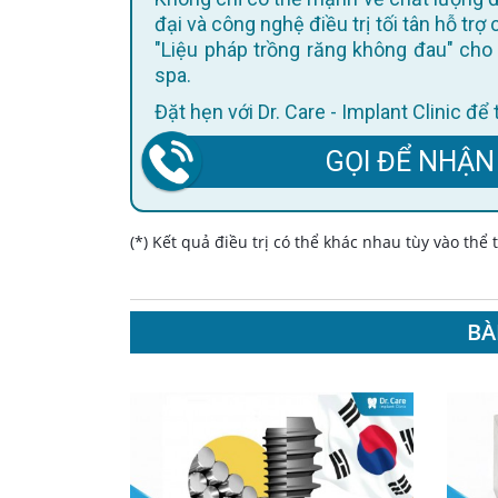
đại và công nghệ điều trị tối tân hỗ trợ
"Liệu pháp trồng răng không đau" cho 
spa.
Đặt hẹn với Dr. Care - Implant Clinic đ
GỌI ĐỂ NHẬN
(*) Kết quả điều trị có thể khác nhau tùy vào thể
BÀ