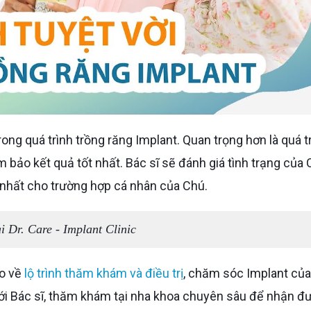
 bảo kết quả tốt nhất. Bác sĩ sẽ đánh giá tình trạng của
 nhất cho trường hợp cá nhân của Chú.
i Dr. Care - Implant Clinic
ào về
lộ trình thăm khám và điều trị
, chăm sóc Implant của
 với Bác sĩ, thăm khám tại nha khoa chuyên sâu để nhận đ