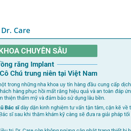
 Dr. Care
KHOA CHUYÊN SÂU
Trồng răng Implant
 Cô Chú trung niên tại Việt Nam
ột trong những nha khoa uy tín hàng đầu cung cấp dịch
khách hàng phục hồi mất răng hiệu quả và an toàn đáp ứn
oàn thiện thẩm mỹ và đảm bảo sử dụng lâu bền.
ũ Bác sĩ
dày dặn kinh nghiệm tư vấn tận tâm, cặn kẽ về t
Bác sĩ sau khi thăm khám kỹ càng sẽ đưa ra giải pháp tối