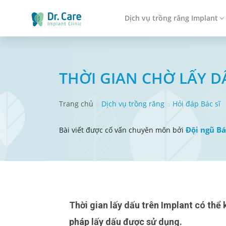
Dịch vụ trồng răng Implant
THỜI GIAN CHỜ LẤY D
Trang chủ
Dịch vụ trồng răng
Hỏi đáp Bác sĩ
Đội ngũ Bá
Bài viết được cố vấn chuyên môn bởi
Thời gian lấy dấu trên Implant có thể khác nhau tùy thuộc vào từng trường hợp cụ thể và phương
pháp lấy dấu được sử dụng.