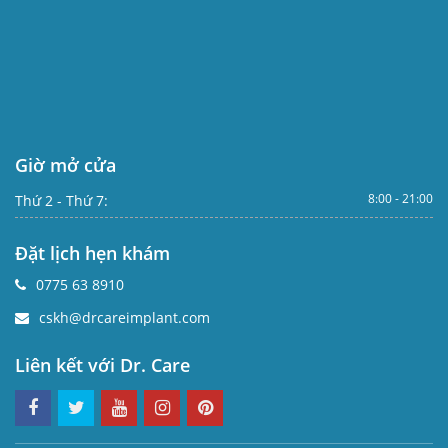
Giờ mở cửa
8:00 - 21:00
Thứ 2 - Thứ 7:
Đặt lịch hẹn khám
0775 63 8910
cskh@drcareimplant.com
Liên kết với Dr. Care