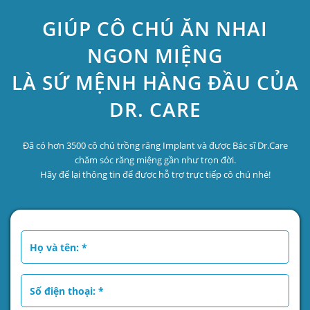
GIÚP CÔ CHÚ ĂN NHAI
NGON MIỆNG
LÀ SỨ MỆNH HÀNG ĐẦU CỦA
DR. CARE
Đã có hơn 3500 cô chú trồng răng Implant và được Bác sĩ Dr.Care
chăm sóc răng miệng gần như trọn đời.
Hãy để lại thông tin để được hỗ trợ trực tiếp cô chú nhé!