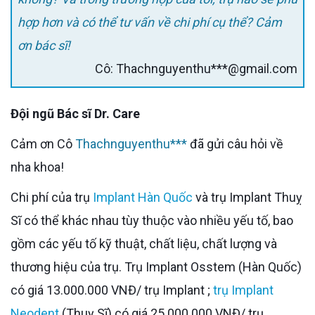
hợp hơn và có thể tư vấn về chi phí cụ thể? Cảm
ơn bác sĩ!
Cô: Thachnguyenthu***@gmail.com
Đội ngũ Bác sĩ Dr. Care
Cảm ơn Cô
Thachnguyenthu***
đã gửi câu hỏi về
nha khoa!
Chi phí của trụ
Implant Hàn Quốc
và trụ Implant Thuỵ
Sĩ có thể khác nhau tùy thuộc vào nhiều yếu tố, bao
gồm các yếu tố kỹ thuật, chất liệu, chất lượng và
thương hiệu của trụ. Trụ Implant Osstem (Hàn Quốc)
có giá 13.000.000 VNĐ/ trụ Implant ;
trụ Implant
Neodent
(Thuỵ Sĩ) có giá 25.000.000 VNĐ/ trụ