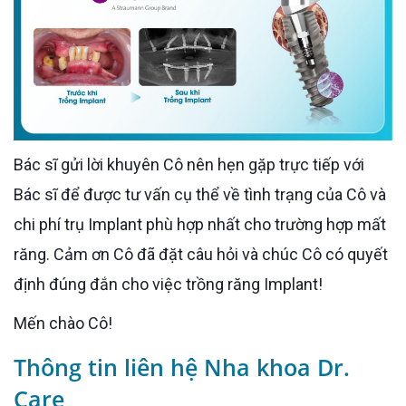
Bác sĩ gửi lời khuyên Cô nên hẹn gặp trực tiếp với
Bác sĩ để được tư vấn cụ thể về tình trạng của Cô và
chi phí trụ Implant phù hợp nhất cho trường hợp mất
răng. Cảm ơn Cô đã đặt câu hỏi và chúc Cô có quyết
định đúng đắn cho việc trồng răng Implant!
Mến chào Cô!
Thông tin liên hệ Nha khoa Dr.
Care