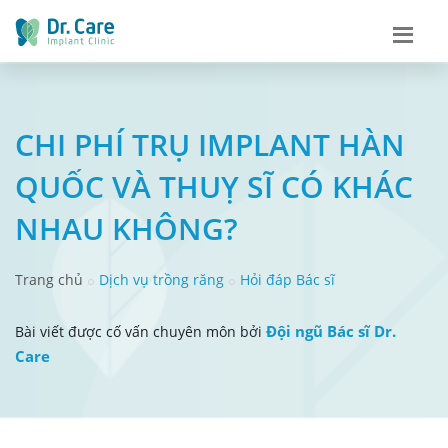
CHI PHÍ TRỤ IMPLANT HÀN
QUỐC VÀ THUỴ SĨ CÓ KHÁC
NHAU KHÔNG?
Trang chủ
Dịch vụ trồng răng
Hỏi đáp Bác sĩ
Đội ngũ Bác sĩ Dr.
Bài viết được cố vấn chuyên môn bởi
Care