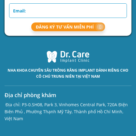
ĐĂNG KÝ TƯ VẤN MIỄN PHÍ
NHA KHOA CHUYÊN SÂU
TRỒNG RĂNG IMPLANT
DÀNH RIÊNG CHO
CÔ CHÚ TRUNG NIÊN TẠI VIỆT NAM
Địa chỉ phòng khám
Địa chỉ:
P3-0.SH08, Park 3, Vinhomes Central Park, 720A Điện
Biên Phủ , Phường Thạnh Mỹ Tây, Thành phố Hồ Chí Minh,
Việt Nam