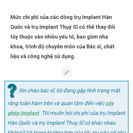
Mức chi phí của các dòng trụ Implant Hàn
Quốc và trụ Implant Thụy Sĩ có thể thay đổi
tùy thuộc vào nhiều yếu tố, bao gồm nha
khoa, trình độ chuyên môn của Bác sĩ, chất
liệu và công nghệ sử dụng.
Xin chào bác sĩ, tôi đang gặp tình trạng mất
răng toàn hàm trên và quan tâm đến việc
cấy
ghép Implant
. Tôi muốn hỏi chi phí của trụ Implant
Hàn Quốc và trụ Implant Thuỵ Sĩ có khác nhau
không? Và trong trường hợp của tôi, trụ nào sẽ phù