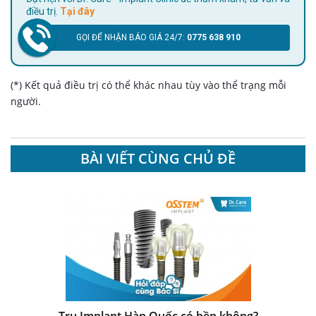
điều trị.
Tại đây
GỌI ĐỂ NHẬN BÁO GIÁ 24/7:
0775 638 910
(*) Kết quả điều trị có thể khác nhau tùy vào thể trạng mỗi
người.
BÀI VIẾT CÙNG CHỦ ĐỀ