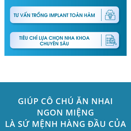
GIÚP CÔ CHÚ ĂN NHAI
NGON MIỆNG
LÀ SỨ MỆNH HÀNG ĐẦU CỦA