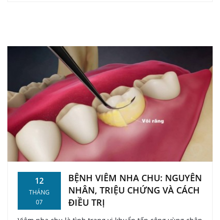
BỆNH VIÊM NHA CHU: NGUYÊN
12
NHÂN, TRIỆU CHỨNG VÀ CÁCH
THÁNG
ĐIỀU TRỊ
07