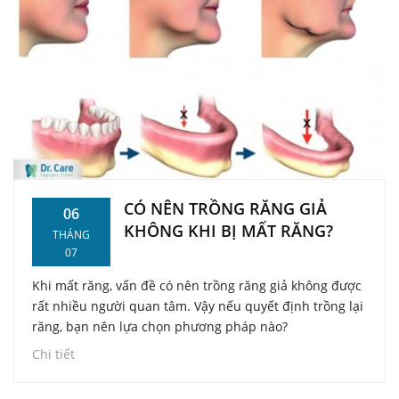
CÓ NÊN TRỒNG RĂNG GIẢ
06
KHÔNG KHI BỊ MẤT RĂNG?
THÁNG
07
Khi mất răng, vấn đề có nên trồng răng giả không được
rất nhiều người quan tâm. Vậy nếu quyết định trồng lại
răng, bạn nên lựa chọn phương pháp nào?
Chi tiết