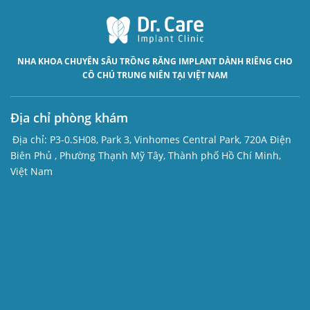
NHA KHOA CHUYÊN SÂU
TRỒNG RĂNG IMPLANT
DÀNH RIÊNG CHO
CÔ CHÚ TRUNG NIÊN TẠI VIỆT NAM
Địa chỉ phòng khám
Địa chỉ:
P3-0.SH08, Park 3, Vinhomes Central Park, 720A Điện
Biên Phủ , Phường Thạnh Mỹ Tây, Thành phố Hồ Chí Minh,
Việt Nam