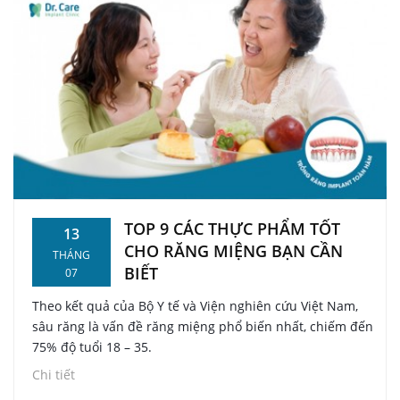
TOP 9 CÁC THỰC PHẨM TỐT
13
CHO RĂNG MIỆNG BẠN CẦN
THÁNG
BIẾT
07
Theo kết quả của Bộ Y tế và Viện nghiên cứu Việt Nam,
sâu răng là vấn đề răng miệng phổ biến nhất, chiếm đến
75% độ tuổi 18 – 35.
Chi tiết