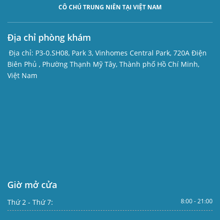
CÔ CHÚ TRUNG NIÊN TẠI VIỆT NAM
Địa chỉ phòng khám
Địa chỉ:
P3-0.SH08, Park 3, Vinhomes Central Park, 720A Điện
Biên Phủ , Phường Thạnh Mỹ Tây, Thành phố Hồ Chí Minh,
Việt Nam
Giờ mở cửa
8:00 - 21:00
Thứ 2 - Thứ 7: