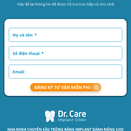
Hãy để lại thông tin để được hỗ trợ trực tiếp cô chú nhé!
ĐĂNG KÝ TƯ VẤN MIỄN PHÍ
NHA KHOA CHUYÊN SÂU
TRỒNG RĂNG IMPLANT
DÀNH RIÊNG CHO