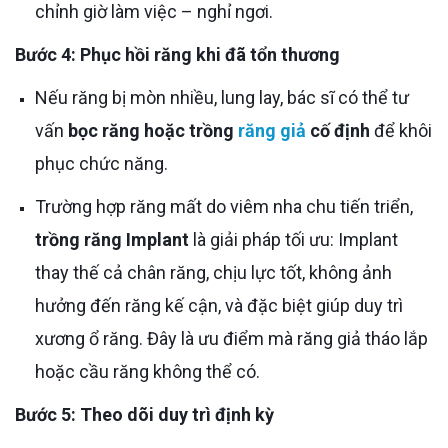
chỉnh giờ làm việc – nghỉ ngơi.
Bước 4: Phục hồi răng khi đã tổn thương
Nếu răng bị mòn nhiều, lung lay, bác sĩ có thể tư
vấn
bọc răng hoặc trồng
răng giả
cố định
để khôi
phục chức năng.
Trường hợp răng mất do viêm nha chu tiến triển,
trồng răng Implant
là giải pháp tối ưu: Implant
thay thế cả chân răng, chịu lực tốt, không ảnh
hưởng đến răng kế cận, và đặc biệt giúp duy trì
xương ổ răng. Đây là ưu điểm mà răng giả tháo lắp
hoặc cầu răng không thể có.
Bước 5: Theo dõi duy trì định kỳ