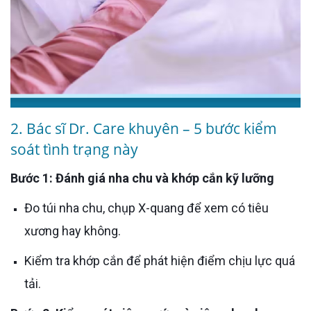
2. Bác sĩ Dr. Care khuyên – 5 bước kiểm
soát tình trạng này
Bước 1: Đánh giá nha chu và khớp cắn kỹ lưỡng
Đo túi nha chu, chụp X-quang để xem có tiêu
xương hay không.
Kiểm tra khớp cắn để phát hiện điểm chịu lực quá
tải.