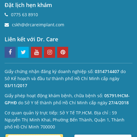
Đặt lịch hẹn khám
0775 63 8910
cskh@drcareimplant.com
Liên kết với Dr. Care
Giấy chứng nhận đăng ký doanh nghiệp số:
0314714407
do
Sở Kế hoạch và đầu tư thành phố Hồ Chí Minh cấp ngày
03/11/2017
Giấy phép hoạt động khám bệnh, chữa bệnh số:
05791/HCM-
GPHĐ
do Sở Y tế thành phố Hồ Chí Minh cấp ngày
27/4/2018
Cơ quan quản lý trực tiếp: Sở Y Tế TP.HCM. Địa chỉ : 59
Nguyễn Thị Minh Khai, Phường Bến Thành, Quận 1, Thành
phố Hồ Chí Minh 700000