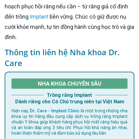
hoạch phục hồi răng nếu cần – từ răng giả cố định
đến trồng
Implant
bền vững. Chúc cô giữ được nụ
cười khỏe mạnh, tự tin đồng hành cùng học trò và gia
đình.
Thông tin liên hệ Nha khoa Dr.
Care
NHA KHOA CHUYÊN SÂU
Trồng răng Implant
Dành riêng cho Cô Chú trung niên tại Việt Nam
Hiện nay,
Dr. Care - Implant Clinic
là một trong những nha
khoa uy tín hàng đầu cung cấp dịch vụ trồng răng Implant
chuẩn Y khoa giúp khách hàng phục hồi mất răng hiệu quả
và an toàn đáp ứng 3 tiêu chí: Phục hồi khả năng ăn nhai,
hoàn thiện thẩm mỹ và đảm bảo sử dụng lâu bền.