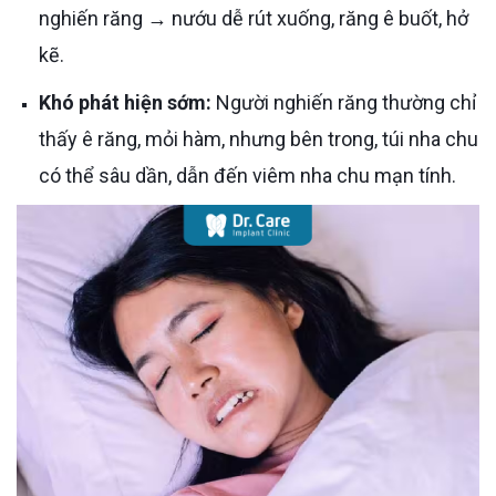
nghiến răng → nướu dễ rút xuống, răng ê buốt, hở
kẽ.
Khó phát hiện sớm:
Người nghiến răng thường chỉ
thấy ê răng, mỏi hàm, nhưng bên trong, túi nha chu
có thể sâu dần, dẫn đến viêm nha chu mạn tính.