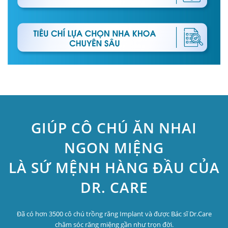
GIÚP CÔ CHÚ ĂN NHAI
NGON MIỆNG
LÀ SỨ MỆNH HÀNG ĐẦU CỦA
DR. CARE
Đã có hơn 3500 cô chú trồng răng Implant và được Bác sĩ Dr.Care
chăm sóc răng miệng gần như trọn đời.