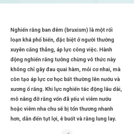
Nghiến răng ban đêm (bruxism) là một rối
loạn khá phổ biến, đặc biệt ở người thường
xuyên căng thẳng, áp lực công việc. Hành
động nghiến răng tưởng chừng vô thức này
không chỉ gây đau quai hàm, mỏi cơ nhai, mà
còn tạo áp lực cơ học bất thường lên nướu và
xương ổ răng. Khi lực nghiến tác động lâu dài,
mô nâng đỡ răng vốn đã yếu vì viêm nướu
hoặc viêm nha chu sẽ bị tổn thương nhanh
hơn, dẫn đến tụt lợi, ê buốt và răng lung lay.