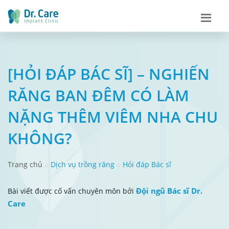
[HỎI ĐÁP BÁC SĨ] – NGHIẾN
RĂNG BAN ĐÊM CÓ LÀM
NẶNG THÊM VIÊM NHA CHU
KHÔNG?
Trang chủ
Dịch vụ trồng răng
Hỏi đáp Bác sĩ
Đội ngũ Bác sĩ Dr.
Bài viết được cố vấn chuyên môn bởi
Care