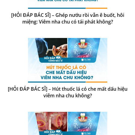
[HỎI ĐÁP BÁC SĨ] – Ghép nướu rồi vẫn ê buốt, hôi
miệng: Viêm nha chu có tái phát không?
[HỎI ĐÁP BÁC SĨ] – Hút thuốc lá có che mất dấu hiệu
viêm nha chu không?