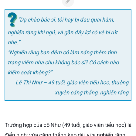
“Dạ chào bác sĩ, tôi hay bị đau quai hàm,
nghiến răng khi ngủ, và gần đây lợi có vẻ bị rút
nhẹ.”
“Nghiến răng ban đêm có làm nặng thêm tình
trạng viêm nha chu không bác sĩ? Có cách nào
kiểm soát không?”
Lê Thị Như – 49 tuổi, giáo viên tiểu học, thường
xuyên căng thẳng, nghiến răng
Trường hợp của cô Như (49 tuổi, giáo viên tiểu học) là
điển hình: vừa căng thẳng kéo dài, vừa nghiến răng