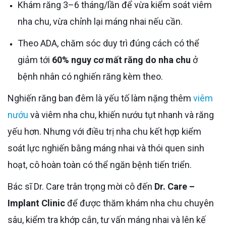
Khám răng 3–6 tháng/lần để vừa kiểm soát viêm
nha chu, vừa chỉnh lại máng nhai nếu cần.
Theo ADA, chăm sóc duy trì đúng cách có thể
giảm tới
60% nguy cơ mất răng do nha chu
ở
bệnh nhân có nghiến răng kèm theo.
Nghiến răng ban đêm là yếu tố làm nặng thêm
viêm
nướu
và viêm nha chu, khiến nướu tụt nhanh và răng
yếu hơn. Nhưng với điều trị nha chu kết hợp kiểm
soát lực nghiến bằng máng nhai và thói quen sinh
hoạt, cô hoàn toàn có thể ngăn bệnh tiến triển.
Bác sĩ Dr. Care trân trọng mời cô đến
Dr. Care –
Implant Clinic
để được thăm khám nha chu chuyên
sâu, kiểm tra khớp cắn, tư vấn máng nhai và lên kế