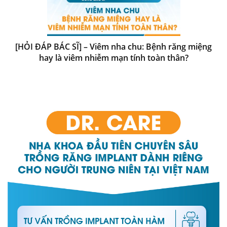
[HỎI ĐÁP BÁC SĨ] – Viêm nha chu: Bệnh răng miệng
hay là viêm nhiễm mạn tính toàn thân?