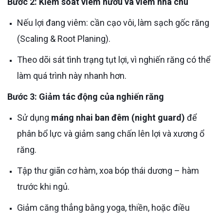
Bước 2: Kiểm soát viêm nướu và viêm nha chu
Nếu lợi đang viêm: cần cạo vôi, làm sạch gốc răng
(Scaling & Root Planing).
Theo dõi sát tình trạng tụt lợi, vì nghiến răng có thể
làm quá trình này nhanh hơn.
Bước 3: Giảm tác động của nghiến răng
Sử dụng
máng nhai ban đêm (night guard)
để
phân bổ lực và giảm sang chấn lên lợi và xương ổ
răng.
Tập thư giãn cơ hàm, xoa bóp thái dương – hàm
trước khi ngủ.
Giảm căng thẳng bằng yoga, thiền, hoặc điều