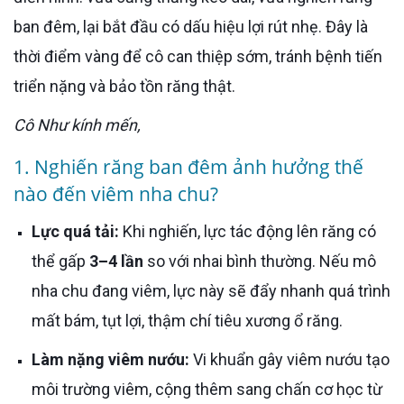
ban đêm, lại bắt đầu có dấu hiệu lợi rút nhẹ. Đây là
thời điểm vàng để cô can thiệp sớm, tránh bệnh tiến
triển nặng và bảo tồn răng thật.
Cô Như kính mến,
1. Nghiến răng ban đêm ảnh hưởng thế
nào đến viêm nha chu?
Lực quá tải:
Khi nghiến, lực tác động lên răng có
thể gấp
3–4 lần
so với nhai bình thường. Nếu mô
nha chu đang viêm, lực này sẽ đẩy nhanh quá trình
mất bám, tụt lợi, thậm chí tiêu xương ổ răng.
Làm nặng viêm nướu:
Vi khuẩn gây viêm nướu tạo
môi trường viêm, cộng thêm sang chấn cơ học từ