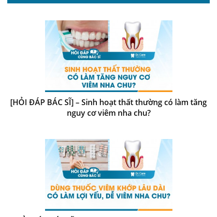
[HỎI ĐÁP BÁC SĨ] – Sinh hoạt thất thường có làm tăng
nguy cơ viêm nha chu?