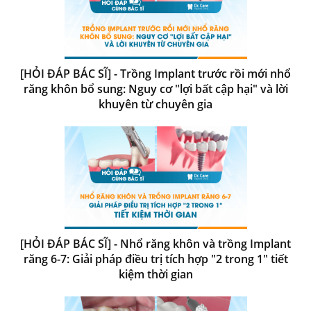
[HỎI ĐÁP BÁC SĨ] - Trồng Implant trước rồi mới nhổ
răng khôn bổ sung: Nguy cơ "lợi bất cập hại" và lời
khuyên từ chuyên gia
[HỎI ĐÁP BÁC SĨ] - Nhổ răng khôn và trồng Implant
răng 6-7: Giải pháp điều trị tích hợp "2 trong 1" tiết
kiệm thời gian