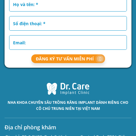
ĐĂNG KÝ TƯ VẤN MIỄN PHÍ
NHA KHOA CHUYÊN SÂU
TRỒNG RĂNG IMPLANT
DÀNH RIÊNG CHO
CÔ CHÚ TRUNG NIÊN TẠI VIỆT NAM
Địa chỉ phòng khám