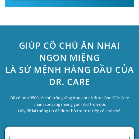
GIÚP CÔ CHÚ ĂN NHAI
NGON MIỆNG
LÀ SỨ MỆNH HÀNG ĐẦU CỦA
DR. CARE
Đã có hơn 3500 cô chú trồng răng Implant và được Bác sĩ Dr.Care
chăm sóc răng miệng gần như trọn đời.
Hãy để lại thông tin để được hỗ trợ trực tiếp cô chú nhé!