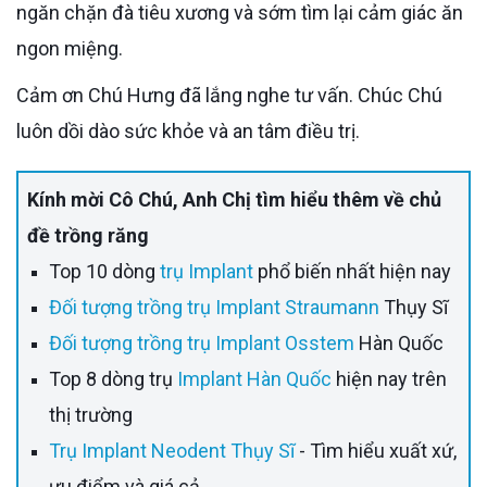
ngăn chặn đà tiêu xương và sớm tìm lại cảm giác ăn
ngon miệng.
Cảm ơn Chú Hưng đã lắng nghe tư vấn. Chúc Chú
luôn dồi dào sức khỏe và an tâm điều trị.
Kính mời Cô Chú, Anh Chị tìm hiểu thêm về chủ
đề trồng răng
Top 10 dòng
trụ Implant
phổ biến nhất hiện nay
Đối tượng trồng trụ Implant Straumann
Thụy Sĩ
Đối tượng trồng trụ Implant Osstem
Hàn Quốc
Top 8 dòng trụ
Implant Hàn Quốc
hiện nay trên
thị trường
Trụ Implant Neodent Thụy Sĩ
- Tìm hiểu xuất xứ,
ưu điểm và giá cả