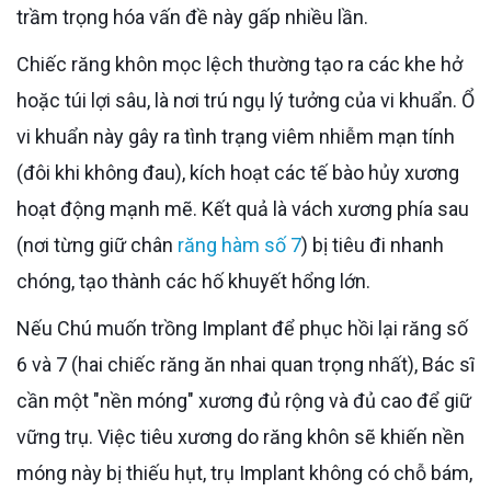
trầm trọng hóa vấn đề này gấp nhiều lần.
Chiếc răng khôn mọc lệch thường tạo ra các khe hở
hoặc túi lợi sâu, là nơi trú ngụ lý tưởng của vi khuẩn. Ổ
vi khuẩn này gây ra tình trạng viêm nhiễm mạn tính
(đôi khi không đau), kích hoạt các tế bào hủy xương
hoạt động mạnh mẽ. Kết quả là vách xương phía sau
(nơi từng giữ chân
răng hàm số 7
) bị tiêu đi nhanh
chóng, tạo thành các hố khuyết hổng lớn.
Nếu Chú muốn trồng Implant để phục hồi lại răng số
6 và 7 (hai chiếc răng ăn nhai quan trọng nhất), Bác sĩ
cần một "nền móng" xương đủ rộng và đủ cao để giữ
vững trụ. Việc tiêu xương do răng khôn sẽ khiến nền
móng này bị thiếu hụt, trụ Implant không có chỗ bám,