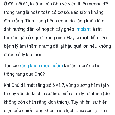
Ở độ tuổi 61, lo lắng của Chú về việc thiếu xương để
trồng răng là hoàn toàn có cơ sở. Bác sĩ xin khẳng
định rằng: Tình trạng tiêu xương do răng khôn làm
ảnh hưởng đến kế hoạch cấy ghép
Implant
là rất
thường gặp ở người trung niên. Đây là một diễn tiến
bệnh lý âm thầm nhưng để lại hậu quả lớn nếu không
được xử lý kịp thời.
Tại sao
răng khôn mọc ngầm
lại "ăn mòn" cơ hội
trồng răng của Chú?
Khi Chú đã mất răng số 6 và 7, vùng xương hàm tại vị
trí này vốn dĩ đã chịu sự tiêu biến sinh lý tự nhiên (do
không còn chân răng kích thích). Tuy nhiên, sự hiện
diện của chiếc răng khôn mọc lệch phía sau lại làm