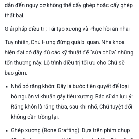
dẫn đến nguy cơ không thể cấy ghép hoặc cấy ghép
thất bại.
Giải pháp điều trị: Tái tạo xương và Phục hồi ăn nhai
Tuy nhiên, Chú Hưng đừng quá bi quan. Nha khoa
hiện đại có đầy đủ các kỹ thuật để "sửa chữa" những
tổn thương này. Lộ trình điều trị tối ưu cho Chú sẽ
bao gồm:
Nhổ bỏ răng khôn: Đây là bước tiên quyết để loại
bỏ nguồn vi khuẩn gây tiêu xương. Bác sĩ xin lưu ý:
Răng khôn là răng thừa, sau khi nhổ, Chú tuyệt đối
không cần trồng lại.
Ghép xương (Bone Grafting): Dựa trên phim chụp