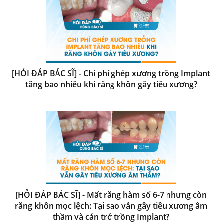
[HỎI ĐÁP BÁC SĨ] - Chi phí ghép xương trồng Implant
tăng bao nhiêu khi răng khôn gây tiêu xương?
[HỎI ĐÁP BÁC SĨ] - Mất răng hàm số 6-7 nhưng còn
răng khôn mọc lệch: Tại sao vẫn gây tiêu xương âm
thầm và cản trở trồng Implant?