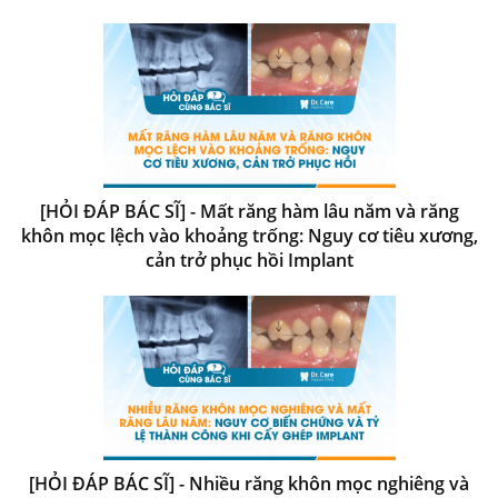
[HỎI ĐÁP BÁC SĨ] - Mất răng hàm lâu năm và răng
khôn mọc lệch vào khoảng trống: Nguy cơ tiêu xương,
cản trở phục hồi Implant
[HỎI ĐÁP BÁC SĨ] - Nhiều răng khôn mọc nghiêng và