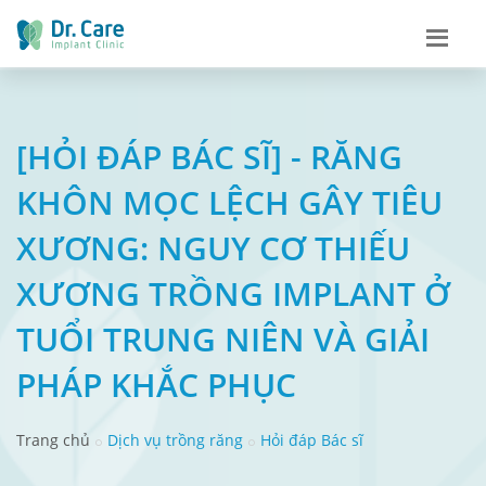
[HỎI ĐÁP BÁC SĨ] - RĂNG
KHÔN MỌC LỆCH GÂY TIÊU
XƯƠNG: NGUY CƠ THIẾU
XƯƠNG TRỒNG IMPLANT Ở
TUỔI TRUNG NIÊN VÀ GIẢI
PHÁP KHẮC PHỤC
Trang chủ
Dịch vụ trồng răng
Hỏi đáp Bác sĩ