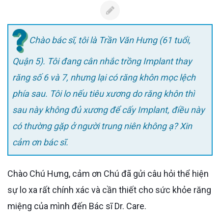
Chào bác sĩ, tôi là Trần Văn Hưng (61 tuổi,
Quận 5). Tôi đang cân nhắc trồng Implant thay
răng số 6 và 7, nhưng lại có răng khôn mọc lệch
phía sau. Tôi lo nếu tiêu xương do răng khôn thì
sau này không đủ xương để cấy Implant, điều này
có thường gặp ở người trung niên không ạ? Xin
cảm ơn bác sĩ.
Chào Chú Hưng, cảm ơn Chú đã gửi câu hỏi thể hiện
sự lo xa rất chính xác và cần thiết cho sức khỏe răng
miệng của mình đến Bác sĩ Dr. Care.