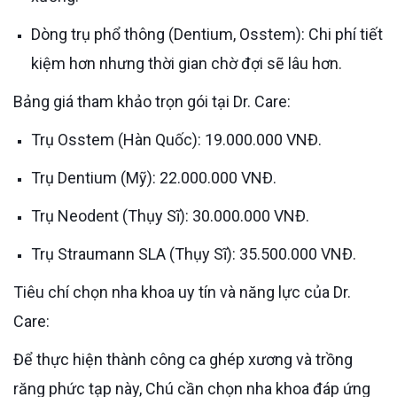
Dòng trụ phổ thông (Dentium, Osstem): Chi phí tiết
kiệm hơn nhưng thời gian chờ đợi sẽ lâu hơn.
Bảng giá tham khảo trọn gói tại Dr. Care:
Trụ Osstem (Hàn Quốc): 19.000.000 VNĐ.
Trụ Dentium (Mỹ): 22.000.000 VNĐ.
Trụ Neodent (Thụy Sĩ): 30.000.000 VNĐ.
Trụ Straumann SLA (Thụy Sĩ): 35.500.000 VNĐ.
Tiêu chí chọn nha khoa uy tín và năng lực của Dr.
Care:
Để thực hiện thành công ca ghép xương và trồng
răng phức tạp này, Chú cần chọn nha khoa đáp ứng