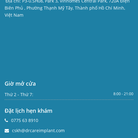
Địa chỉ:
P3-0.SH08, Park 3, Vinhomes Central Park, 720A Điện
Biên Phủ , Phường Thạnh Mỹ Tây, Thành phố Hồ Chí Minh,
Việt Nam
Giờ mở cửa
8:00 - 21:00
Thứ 2 - Thứ 7:
Đặt lịch hẹn khám
0775 63 8910
cskh@drcareimplant.com