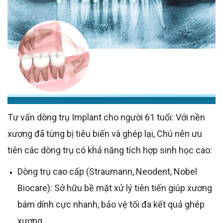
Tư vấn dòng trụ Implant cho người 61 tuổi: Với nền
xương đã từng bị tiêu biến và ghép lại, Chú nên ưu
tiên các dòng trụ có khả năng tích hợp sinh học cao:
Dòng trụ cao cấp (Straumann, Neodent, Nobel
Biocare): Sở hữu bề mặt xử lý tiên tiến giúp xương
bám dính cực nhanh, bảo vệ tối đa kết quả ghép
xương.