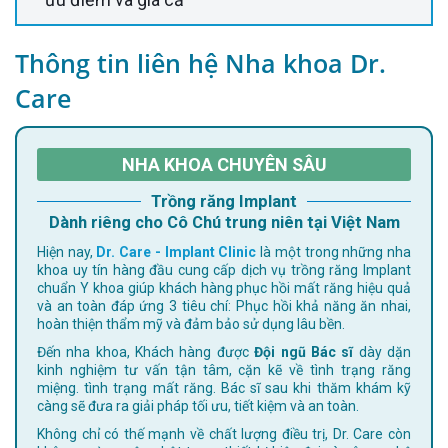
Thông tin liên hệ Nha khoa Dr.
Care
NHA KHOA CHUYÊN SÂU
Trồng răng Implant
Dành riêng cho Cô Chú trung niên tại Việt Nam
Hiện nay,
Dr. Care - Implant Clinic
là một trong những nha
khoa uy tín hàng đầu cung cấp dịch vụ trồng răng Implant
chuẩn Y khoa giúp khách hàng phục hồi mất răng hiệu quả
và an toàn đáp ứng 3 tiêu chí: Phục hồi khả năng ăn nhai,
hoàn thiện thẩm mỹ và đảm bảo sử dụng lâu bền.
Đến nha khoa, Khách hàng được
Đội ngũ Bác sĩ
dày dặn
kinh nghiệm tư vấn tận tâm, cặn kẽ về tình trạng răng
miệng. tình trạng mất răng. Bác sĩ sau khi thăm khám kỹ
càng sẽ đưa ra giải pháp tối ưu, tiết kiệm và an toàn.
Không chỉ có thế mạnh về chất lượng điều trị, Dr. Care còn