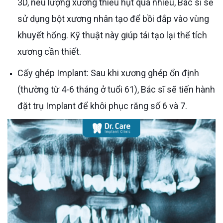
3D, nếu lượng xương thiếu hụt quá nhiều, Bác sĩ sẽ
sử dụng bột xương nhân tạo để bồi đắp vào vùng
khuyết hổng. Kỹ thuật này giúp tái tạo lại thể tích
xương cần thiết.
Cấy ghép Implant: Sau khi xương ghép ổn định
(thường từ 4-6 tháng ở tuổi 61), Bác sĩ sẽ tiến hành
đặt trụ Implant để khôi phục răng số 6 và 7.