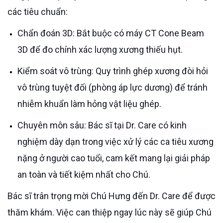
các tiêu chuẩn:
Chẩn đoán 3D: Bắt buộc có máy CT Cone Beam
3D để đo chính xác lượng xương thiếu hụt.
Kiểm soát vô trùng: Quy trình ghép xương đòi hỏi
vô trùng tuyệt đối (phòng áp lực dương) để tránh
nhiễm khuẩn làm hỏng vật liệu ghép.
Chuyên môn sâu: Bác sĩ tại Dr. Care có kinh
nghiệm dày dạn trong việc xử lý các ca tiêu xương
nặng ở người cao tuổi, cam kết mang lại giải pháp
an toàn và tiết kiệm nhất cho Chú.
Bác sĩ trân trọng mời Chú Hưng đến Dr. Care để được
thăm khám. Việc can thiệp ngay lúc này sẽ giúp Chú