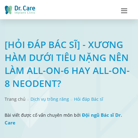
[HỎI ĐÁP BÁC SĨ] - XƯƠNG
HÀM DƯỚI TIÊU NẶNG NÊN
LÀM ALL-ON-6 HAY ALL-ON-
8 NEODENT?
Trang chủ
Dịch vụ trồng răng
Hỏi đáp Bác sĩ
Đội ngũ Bác sĩ Dr.
Bài viết được cố vấn chuyên môn bởi
Care