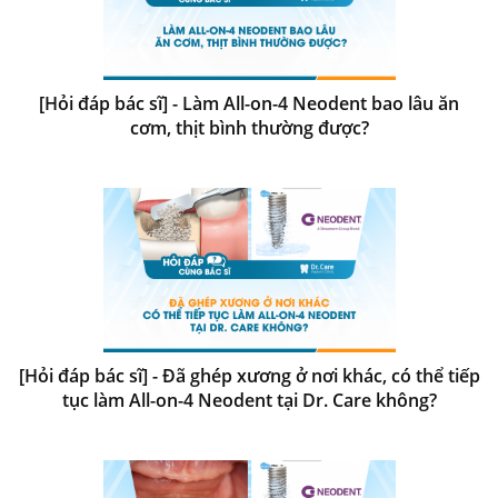
[Hỏi đáp bác sĩ] - Làm All-on-4 Neodent bao lâu ăn
cơm, thịt bình thường được?
[Hỏi đáp bác sĩ] - Đã ghép xương ở nơi khác, có thể tiếp
tục làm All-on-4 Neodent tại Dr. Care không?