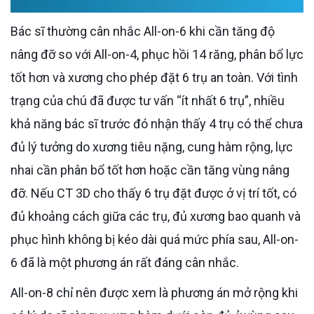
Bác sĩ thường cân nhắc All-on-6 khi cần tăng độ
nâng đỡ so với All-on-4, phục hồi 14 răng, phân bổ lực
tốt hơn và xương cho phép đặt 6 trụ an toàn. Với tình
trạng của chú đã được tư vấn “ít nhất 6 trụ”, nhiều
khả năng bác sĩ trước đó nhận thấy 4 trụ có thể chưa
đủ lý tưởng do xương tiêu nặng, cung hàm rộng, lực
nhai cần phân bổ tốt hơn hoặc cần tăng vùng nâng
đỡ. Nếu CT 3D cho thấy 6 trụ đặt được ở vị trí tốt, có
đủ khoảng cách giữa các trụ, đủ xương bao quanh và
phục hình không bị kéo dài quá mức phía sau, All-on-
6 đã là một phương án rất đáng cân nhắc.
All-on-8 chỉ nên được xem là phương án mở rộng khi