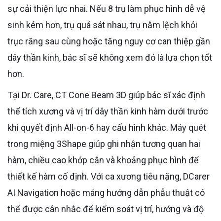
sự cải thiện lực nhai. Nếu 8 trụ làm phục hình dễ vệ
sinh kém hơn, trụ quá sát nhau, trụ nằm lệch khỏi
trục răng sau cùng hoặc tăng nguy cơ can thiệp gần
dây thần kinh, bác sĩ sẽ không xem đó là lựa chọn tốt
hơn.
Tại Dr. Care, CT Cone Beam 3D giúp bác sĩ xác định
thể tích xương và vị trí dây thần kinh hàm dưới trước
khi quyết định All-on-6 hay cấu hình khác. Máy quét
trong miệng 3Shape giúp ghi nhận tương quan hai
hàm, chiều cao khớp cắn và khoảng phục hình để
thiết kế hàm cố định. Với ca xương tiêu nặng, DCarer
AI Navigation hoặc máng hướng dẫn phẫu thuật có
thể được cân nhắc để kiểm soát vị trí, hướng và độ