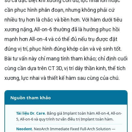
số ca đặc biệt khi xương còn đủ, lực nhai lớn hoặc
cần phục hình phân đoạn, nhưng không phải cứ
nhiều trụ hơn là chắc và bền hơn. Với hàm dưới tiêu
xương nặng, All-on-6 thường đã là hướng phục hồi
mạnh hơn All-on-4 và có thể đủ nếu trụ được đặt
đúng vị trí, phục hình đúng khớp cắn và vệ sinh tốt.
Bài tư vấn này chỉ mang tính tham khảo; chỉ định cuối
cùng cần dựa trên CT 3D, vị trí dây thần kinh, thể tích
xương, lực nhai và thiết kế hàm sau cùng của chú.
Nguồn tham khảo
Tài liệu Dr. Care.
Bảng giá Implant toàn hàm All-on-4, All-on-
5, All-on-6 và quy trình tư vấn điều trị Implant toàn hàm.
Neodent.
NeoArch Immediate Fixed Full-Arch Solution —