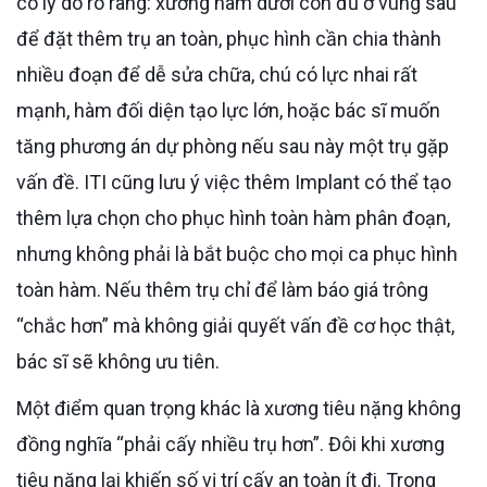
có lý do rõ ràng: xương hàm dưới còn đủ ở vùng sau
để đặt thêm trụ an toàn, phục hình cần chia thành
nhiều đoạn để dễ sửa chữa, chú có lực nhai rất
mạnh, hàm đối diện tạo lực lớn, hoặc bác sĩ muốn
tăng phương án dự phòng nếu sau này một trụ gặp
vấn đề. ITI cũng lưu ý việc thêm Implant có thể tạo
thêm lựa chọn cho phục hình toàn hàm phân đoạn,
nhưng không phải là bắt buộc cho mọi ca phục hình
toàn hàm. Nếu thêm trụ chỉ để làm báo giá trông
“chắc hơn” mà không giải quyết vấn đề cơ học thật,
bác sĩ sẽ không ưu tiên.
Một điểm quan trọng khác là xương tiêu nặng không
đồng nghĩa “phải cấy nhiều trụ hơn”. Đôi khi xương
tiêu nặng lại khiến số vị trí cấy an toàn ít đi. Trong