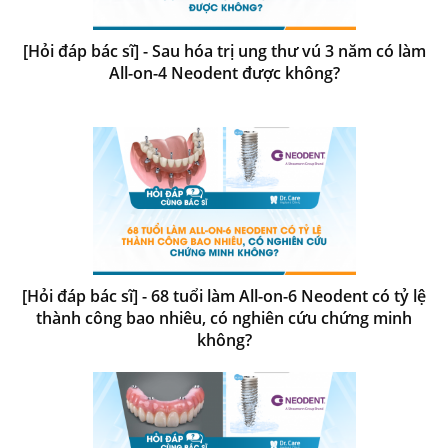
[Hỏi đáp bác sĩ] - Sau hóa trị ung thư vú 3 năm có làm
All-on-4 Neodent được không?
[Hỏi đáp bác sĩ] - 68 tuổi làm All-on-6 Neodent có tỷ lệ
thành công bao nhiêu, có nghiên cứu chứng minh
không?