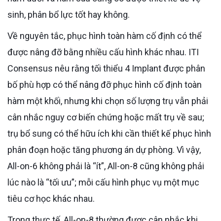
sinh, phân bổ lực tốt hay không.
Về nguyên tắc, phục hình toàn hàm cố định có thể
được nâng đỡ bằng nhiều cấu hình khác nhau. ITI
Consensus nêu rằng tối thiểu 4 Implant được phân
bố phù hợp có thể nâng đỡ phục hình cố định toàn
hàm một khối, nhưng khi chọn số lượng trụ vẫn phải
cân nhắc nguy cơ biến chứng hoặc mất trụ về sau;
trụ bổ sung có thể hữu ích khi cần thiết kế phục hình
phân đoạn hoặc tăng phương án dự phòng. Vì vậy,
All-on-6 không phải là “ít”, All-on-8 cũng không phải
lúc nào là “tối ưu”; mỗi cấu hình phục vụ một mục
tiêu cơ học khác nhau.
Trong thực tế, All-on-8 thường được cân nhắc khi