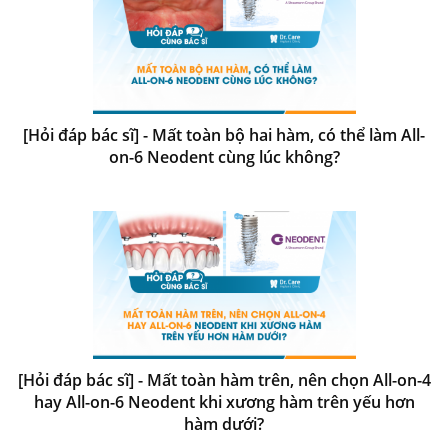
[Hỏi đáp bác sĩ] - Mất toàn bộ hai hàm, có thể làm All-
on-6 Neodent cùng lúc không?
[Hỏi đáp bác sĩ] - Mất toàn hàm trên, nên chọn All-on-4
hay All-on-6 Neodent khi xương hàm trên yếu hơn
hàm dưới?