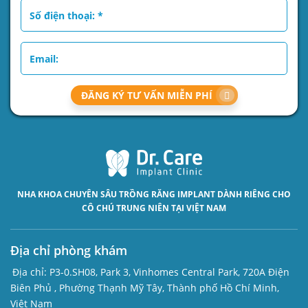
ĐĂNG KÝ TƯ VẤN MIỄN PHÍ
NHA KHOA CHUYÊN SÂU
TRỒNG RĂNG IMPLANT
DÀNH RIÊNG CHO
CÔ CHÚ TRUNG NIÊN TẠI VIỆT NAM
Địa chỉ phòng khám
Địa chỉ:
P3-0.SH08, Park 3, Vinhomes Central Park, 720A Điện
Biên Phủ , Phường Thạnh Mỹ Tây, Thành phố Hồ Chí Minh,
Việt Nam