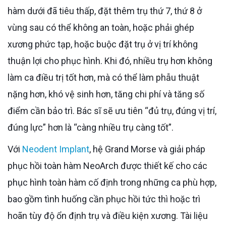
hàm dưới đã tiêu thấp, đặt thêm trụ thứ 7, thứ 8 ở
vùng sau có thể không an toàn, hoặc phải ghép
xương phức tạp, hoặc buộc đặt trụ ở vị trí không
thuận lợi cho phục hình. Khi đó, nhiều trụ hơn không
làm ca điều trị tốt hơn, mà có thể làm phẫu thuật
nặng hơn, khó vệ sinh hơn, tăng chi phí và tăng số
điểm cần bảo trì. Bác sĩ sẽ ưu tiên “đủ trụ, đúng vị trí,
đúng lực” hơn là “càng nhiều trụ càng tốt”.
Với
Neodent Implant
, hệ Grand Morse và giải pháp
phục hồi toàn hàm NeoArch được thiết kế cho các
phục hình toàn hàm cố định trong những ca phù hợp,
bao gồm tình huống cần phục hồi tức thì hoặc trì
hoãn tùy độ ổn định trụ và điều kiện xương. Tài liệu