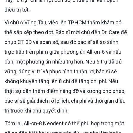
điều trị tốt.
Vì chú ở Vũng Tàu, việc lên TP.HCM thăm khám có
thể sắp xếp theo đợt. Bác sĩ mời chú đến Dr. Care để
chụp CT 3D và scan số, sau đó bác sĩ sẽ so sánh
trực tiếp trên phim giữa phương án All-on-6 và nếu
cần, một phương án nhiều trụ hơn. Nếu 6 trụ đã đủ
vững, đúng vị trí và phục hình thuận lợi, bác sĩ sẽ
không khuyên tăng lên 8 chỉ để tăng chi phí. Nếu
thật sự cần thêm điểm nâng đỡ và xương cho phép,
bác sĩ sẽ giải thích rõ lợi ích, chi phí và thời gian điều
trị trước khi chú quyết định.
Tóm lại, All-on-8 Neodent có thể phù hợp trong một