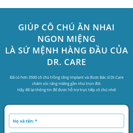
GIÚP CÔ CHÚ ĂN NHAI
NGON MIỆNG
LÀ SỨ MỆNH HÀNG ĐẦU CỦA
DR. CARE
Đã có hơn 3500 cô chú trồng răng Implant và được Bác sĩ Dr.Care
chăm sóc răng miệng gần như trọn đời.
Hãy để lại thông tin để được hỗ trợ trực tiếp cô chú nhé!