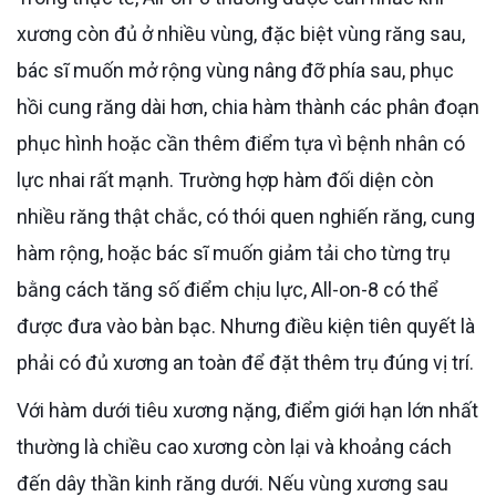
xương còn đủ ở nhiều vùng, đặc biệt vùng răng sau,
bác sĩ muốn mở rộng vùng nâng đỡ phía sau, phục
hồi cung răng dài hơn, chia hàm thành các phân đoạn
phục hình hoặc cần thêm điểm tựa vì bệnh nhân có
lực nhai rất mạnh. Trường hợp hàm đối diện còn
nhiều răng thật chắc, có thói quen nghiến răng, cung
hàm rộng, hoặc bác sĩ muốn giảm tải cho từng trụ
bằng cách tăng số điểm chịu lực, All-on-8 có thể
được đưa vào bàn bạc. Nhưng điều kiện tiên quyết là
phải có đủ xương an toàn để đặt thêm trụ đúng vị trí.
Với hàm dưới tiêu xương nặng, điểm giới hạn lớn nhất
thường là chiều cao xương còn lại và khoảng cách
đến dây thần kinh răng dưới. Nếu vùng xương sau