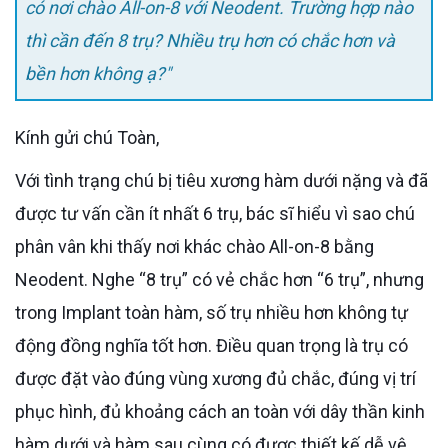
có nơi chào All-on-8 với Neodent. Trường hợp nào
thì cần đến 8 trụ? Nhiều trụ hơn có chắc hơn và
bền hơn không ạ?"
Kính gửi chú Toàn,
Với tình trạng chú bị tiêu xương hàm dưới nặng và đã
được tư vấn cần ít nhất 6 trụ, bác sĩ hiểu vì sao chú
phân vân khi thấy nơi khác chào All-on-8 bằng
Neodent. Nghe “8 trụ” có vẻ chắc hơn “6 trụ”, nhưng
trong Implant toàn hàm, số trụ nhiều hơn không tự
động đồng nghĩa tốt hơn. Điều quan trọng là trụ có
được đặt vào đúng vùng xương đủ chắc, đúng vị trí
phục hình, đủ khoảng cách an toàn với dây thần kinh
hàm dưới và hàm sau cùng có được thiết kế dễ vệ