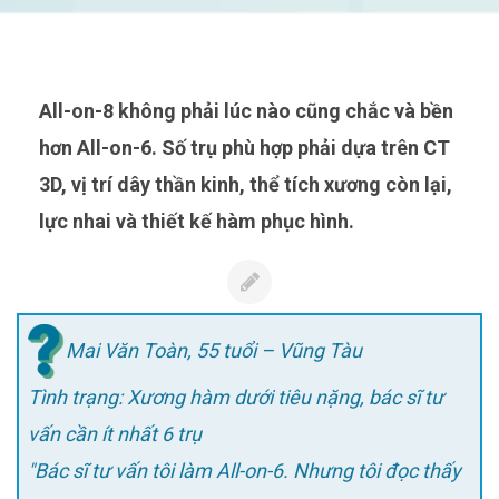
All-on-8 không phải lúc nào cũng chắc và bền
hơn All-on-6. Số trụ phù hợp phải dựa trên CT
3D, vị trí dây thần kinh, thể tích xương còn lại,
lực nhai và thiết kế hàm phục hình.
Mai Văn Toàn, 55 tuổi – Vũng Tàu
Tình trạng: Xương hàm dưới tiêu nặng, bác sĩ tư
vấn cần ít nhất 6 trụ
"Bác sĩ tư vấn tôi làm All-on-6. Nhưng tôi đọc thấy