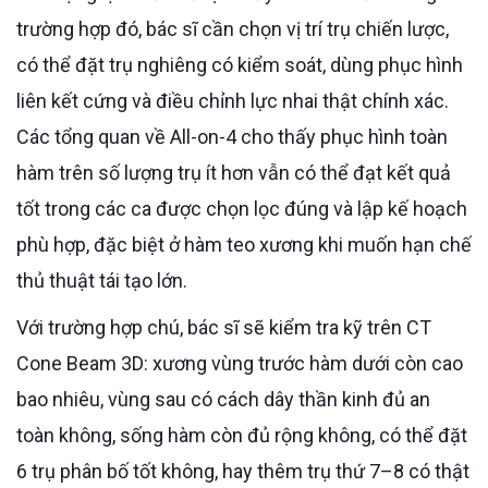
trường hợp đó, bác sĩ cần chọn vị trí trụ chiến lược,
có thể đặt trụ nghiêng có kiểm soát, dùng phục hình
liên kết cứng và điều chỉnh lực nhai thật chính xác.
Các tổng quan về All-on-4 cho thấy phục hình toàn
hàm trên số lượng trụ ít hơn vẫn có thể đạt kết quả
tốt trong các ca được chọn lọc đúng và lập kế hoạch
phù hợp, đặc biệt ở hàm teo xương khi muốn hạn chế
thủ thuật tái tạo lớn.
Với trường hợp chú, bác sĩ sẽ kiểm tra kỹ trên CT
Cone Beam 3D: xương vùng trước hàm dưới còn cao
bao nhiêu, vùng sau có cách dây thần kinh đủ an
toàn không, sống hàm còn đủ rộng không, có thể đặt
6 trụ phân bố tốt không, hay thêm trụ thứ 7–8 có thật