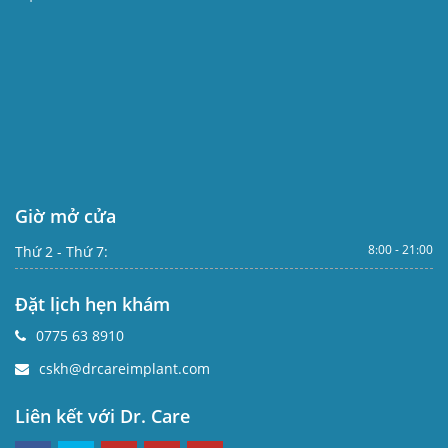
Giờ mở cửa
8:00 - 21:00
Thứ 2 - Thứ 7:
Đặt lịch hẹn khám
0775 63 8910
cskh@drcareimplant.com
Liên kết với Dr. Care