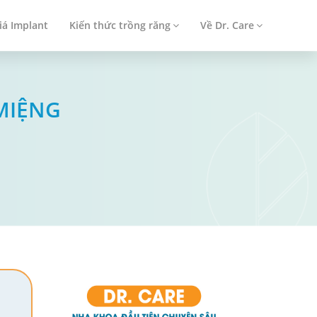
iá Implant
Kiến thức trồng răng
Về Dr. Care
MIỆNG