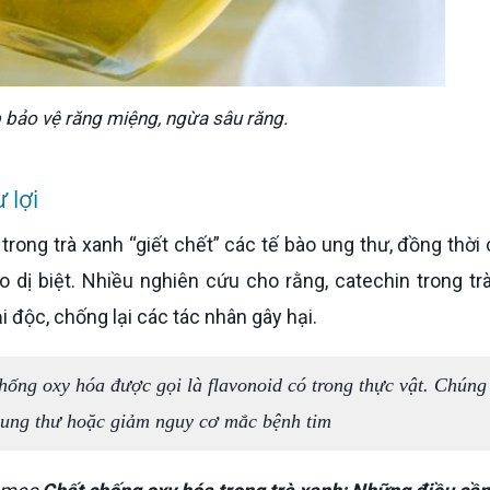
p bảo vệ răng miệng, ngừa sâu răng.
 lợi
 dị biệt. Nhiều nghiên cứu cho rằng, catechin trong tr
 độc, chống lại các tác nhân gây hại.
g ung thư hoặc giảm nguy cơ mắc bệnh tim