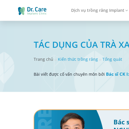
Dịch vụ trồng răng Implant
TÁC DỤNG CỦA TRÀ X
Trang chủ
Kiến thức trồng răng
Tổng quát
Bác sĩ CK 
Bài viết được cố vấn chuyên môn bởi
Bác s