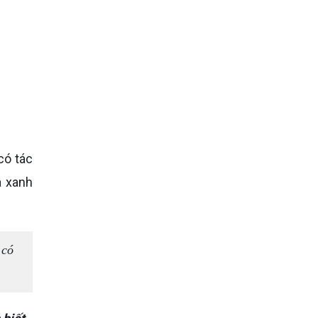
à xanh