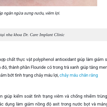
úp ngăn ngừa sưng nướu, viêm lợi.
tại nha khoa Dr. Care Implant Clinic
đó, thành phần Flouride có trong trà xanh giúp tăng men
ảm bớt tình trạng chảy máu lợi,
chảy máu chân răng
tác dụng làm giảm nồng độ axit trong nước bọt và mả