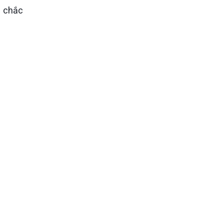
ẽ chắc