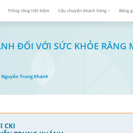
Trồng răng tiết kiệm
Câu chuyện khách hàng
Bảng g
ANH ĐỐI VỚI SỨC KHỎE RĂNG 
I: Nguyễn Trung Khánh
ĩ CKI