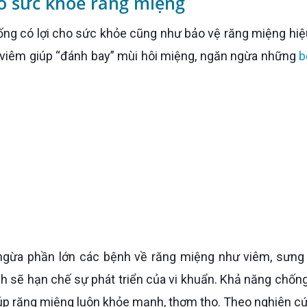
o sức khỏe răng miệng
ống có lợi cho sức khỏe cũng như bảo vệ răng miệng hiệ
 viêm giúp “đánh bay” mùi hôi miệng, ngăn ngừa những
b
nh sẽ hạn chế sự phát triển của vi khuẩn. Khả năng chốn
iúp răng miệng luôn khỏe mạnh, thơm tho. Theo nghiên c