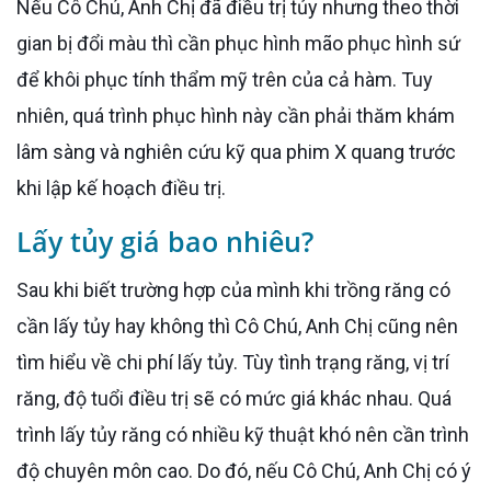
Nếu Cô Chú, Anh Chị đã điều trị tủy nhưng theo thời
gian bị đổi màu thì cần phục hình mão phục hình sứ
để khôi phục tính thẩm mỹ trên của cả hàm. Tuy
nhiên, quá trình phục hình này cần phải thăm khám
lâm sàng và nghiên cứu kỹ qua phim X quang trước
khi lập kế hoạch điều trị.
Lấy tủy giá bao nhiêu?
Sau khi biết trường hợp của mình khi trồng răng có
cần lấy tủy hay không thì Cô Chú, Anh Chị cũng nên
tìm hiểu về chi phí lấy tủy. Tùy tình trạng răng, vị trí
răng, độ tuổi điều trị sẽ có mức giá khác nhau. Quá
trình lấy tủy răng có nhiều kỹ thuật khó nên cần trình
độ chuyên môn cao. Do đó, nếu Cô Chú, Anh Chị có ý