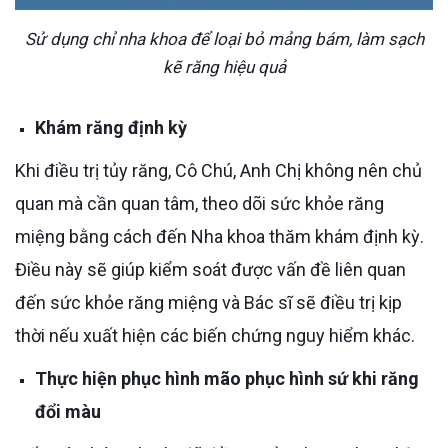
Sử dụng chỉ nha khoa để loại bỏ mảng bám, làm sạch
kẽ răng hiệu quả
Khám răng định kỳ
Khi điều trị tủy răng, Cô Chú, Anh Chị không nên chủ
quan mà cần quan tâm, theo dõi sức khỏe răng
miệng bằng cách đến Nha khoa thăm khám định kỳ.
Điều này sẽ giúp kiểm soát được vấn đề liên quan
đến sức khỏe răng miệng và Bác sĩ sẽ điều trị kịp
thời nếu xuất hiện các biến chứng nguy hiểm khác.
Thực hiện phục hình mão phục hình sứ khi răng
đổi màu