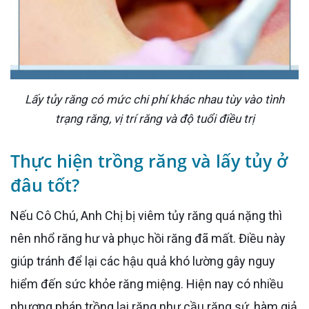
Lấy tủy răng có mức chi phí khác nhau tùy vào tình
trạng răng, vị trí răng và độ tuổi điều trị
Thực hiện trồng răng và lấy tủy ở
đâu tốt?
Nếu Cô Chú, Anh Chị bị viêm tủy răng quá nặng thì
nên nhổ răng hư và phục hồi răng đã mất. Điều này
giúp tránh để lại các hậu quả khó lường gây nguy
hiểm đến sức khỏe răng miệng. Hiện nay có nhiều
phương pháp trồng lại răng như cầu răng sứ, hàm giả