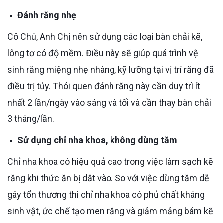
Đánh răng nhẹ
Cô Chú, Anh Chị nên sử dụng các loại bàn chải kẽ,
lông tơ có độ mềm. Điều này sẽ giúp quá trình vệ
sinh răng miệng nhẹ nhàng, kỹ lưỡng tại vị trí răng đã
điều trị tủy. Thói quen đánh răng này cần duy trì ít
nhất 2 lần/ngày vào sáng và tối và cần thay bàn chải
3 tháng/lần.
Sử dụng chỉ nha khoa, không dùng tăm
Chỉ nha khoa có hiệu quả cao trong việc làm sạch kẽ
răng khi thức ăn bị dắt vào. So với việc dùng tăm dễ
gây tổn thương thì chỉ nha khoa có phủ chất kháng
sinh vật, ức chế tạo men răng và giảm mảng bám kẽ