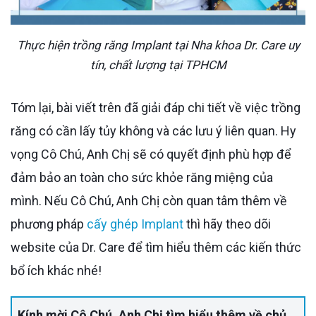
Thực hiện trồng răng Implant tại Nha khoa Dr. Care uy
tín, chất lượng tại TPHCM
Tóm lại, bài viết trên đã giải đáp chi tiết về việc trồng
răng có cần lấy tủy không và các lưu ý liên quan. Hy
vọng Cô Chú, Anh Chị sẽ có quyết định phù hợp để
đảm bảo an toàn cho sức khỏe răng miệng của
mình. Nếu Cô Chú, Anh Chị còn quan tâm thêm về
phương pháp
cấy ghép Implant
thì hãy theo dõi
website của Dr. Care để tìm hiểu thêm các kiến thức
bổ ích khác nhé!
Kính mời Cô Chú, Anh Chị tìm hiểu thêm về chủ