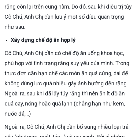
răng còn lại trên cung hàm. Do đó, sau khi điều trị tủy
Cô Chú, Anh Chị cần lưu ý một số điều quan trọng
như sau:
Xây dựng chế độ ăn hợp lý
Cô Chú, Anh Chị cần có chế độ ăn uống khoa học,
phù hợp với tình trạng răng suy yếu của mình. Trong
thực đơn cần hạn chế các món ăn quá cứng, dai để
không dùng lực quá nhiều gây ảnh hưởng đến răng.
Ngoài ra, sau khi đã lấy tủy răng thì nên ăn ít đồ ăn
quá cay, nóng hoặc quá lạnh (chẳng hạn như kem,
nước đá,...)
Ngoài ra, Cô Chú, Anh Chị cần bổ sung nhiều loại trái
cây (như cam, quýt, táo…) và rau xanh. Bởi vì nhóm