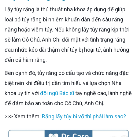
Lấy tủy răng là thủ thuật nha khoa áp dụng để giúp
loại bỏ tủy răng bị nhiễm khuẩn dẫn đến sâu răng
nặng hoặc viêm tủy. Nếu không lấy tủy răng kịp thời
sẽ làm Cô Chú, Anh Chị đối mặt với tình trạng răng
đau nhức kéo dài thậm chí tủy bị hoại tử, ảnh hưởng
đến cả hàm răng.
Bên cạnh đó, tủy răng có cấu tạo và chức năng đặc
biệt nên khi điều trị cần tìm hiểu và lựa chọn Nha
khoa uy tín với
đội ngũ Bác sĩ
tay nghề cao, lành nghề
để đảm bảo an toàn cho Cô Chú, Anh Chị.
>>> Xem thêm:
Răng lấy tủy bị vỡ thì phải làm sao?