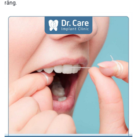
răng.