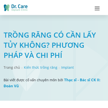
TRỒNG RĂNG CÓ CẦN LẤY
TỦY KHÔNG? PHƯƠNG
PHÁP VÀ CHI PHÍ
Trang chủ
Kiến thức trồng răng
Implant
Thạc sĩ - Bác sĩ CK II:
Bài viết được cố vấn chuyên môn bởi
Đoàn Vũ