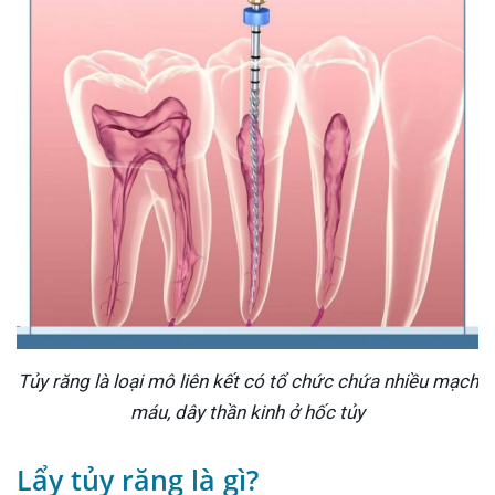
Tủy răng là loại mô liên kết có tổ chức chứa nhiều mạch
máu, dây thần kinh ở hốc tủy
Lẩy tủy răng là gì?