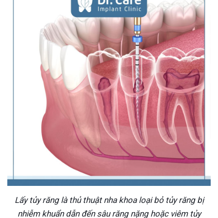
Lấy tủy răng là thủ thuật nha khoa loại bỏ tủy răng bị
nhiễm khuẩn dẫn đến sâu răng nặng hoặc viêm tủy