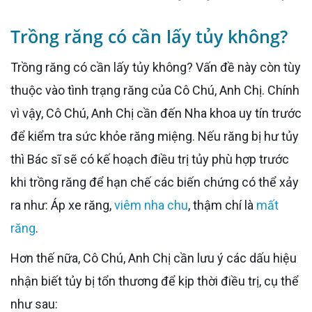
Trồng răng có cần lấy tủy không?
Trồng răng có cần lấy tủy không? Vấn đề này còn tùy
thuộc vào tình trạng răng của Cô Chú, Anh Chị. Chính
vì vậy, Cô Chú, Anh Chị cần đến Nha khoa uy tín trước
để kiểm tra sức khỏe răng miệng. Nếu răng bị hư tủy
thì Bác sĩ sẽ có kế hoạch điều trị tủy phù hợp trước
khi trồng răng để hạn chế các biến chứng có thể xảy
ra như: Áp xe răng,
viêm nha chu
, thậm chí là
mất
răng
.
Hơn thế nữa, Cô Chú, Anh Chị cần lưu ý các dấu hiệu
nhận biết tủy bị tổn thương để kịp thời điều trị, cụ thể
như sau: