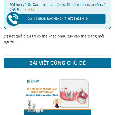
Đặt hẹn với Dr. Care - Implant Clinic để thăm khám, tư vấn và
điều trị.
Tại đây
GỌI ĐỂ NHẬN BÁO GIÁ 24/7:
0775 638 910
(*) Kết quả điều trị có thể khác nhau tùy vào thể trạng mỗi
người.
BÀI VIẾT CÙNG CHỦ ĐỀ