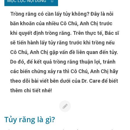
MỤC LỤC NỘI DUNG
Trồng răng có cần lấy tủy không? Đây là nỗi
băn khoăn của nhiều Cô Chú, Anh Chị trước
khi quyết định trồng răng. Trên thực tế, Bác sĩ
sẽ tiến hành lấy tủy răng trước khi trồng nếu
Cô Chú, Anh Chị gặp vấn đề liên quan đến tủy.
Do đó, để kết quả trồng răng thuận lợi, tránh
các biến chứng xảy ra thì Cô Chú, Anh Chị hãy
theo dõi bài viết bên dưới của Dr. Care để biết
thêm chi tiết nhé!
Tủy răng là gì?