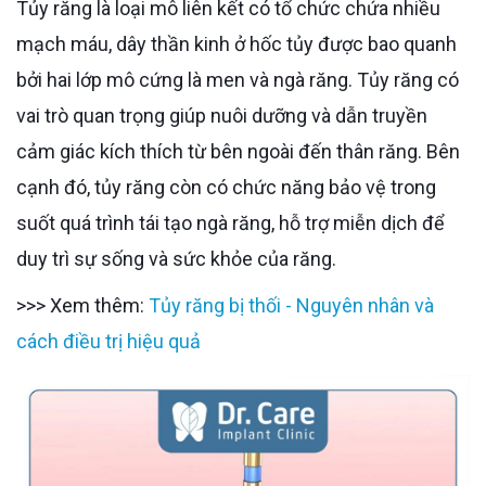
Tủy răng là loại mô liên kết có tổ chức chứa nhiều
mạch máu, dây thần kinh ở hốc tủy được bao quanh
bởi hai lớp mô cứng là men và ngà răng. Tủy răng có
vai trò quan trọng giúp nuôi dưỡng và dẫn truyền
cảm giác kích thích từ bên ngoài đến thân răng. Bên
cạnh đó, tủy răng còn có chức năng bảo vệ trong
suốt quá trình tái tạo ngà răng, hỗ trợ miễn dịch để
duy trì sự sống và sức khỏe của răng.
>>> Xem thêm:
Tủy răng bị thối - Nguyên nhân và
cách điều trị hiệu quả