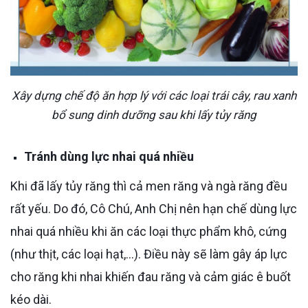
Xây dựng chế độ ăn hợp lý với các loại trái cây, rau xanh
bổ sung dinh dưỡng sau khi lấy tủy răng
Tránh dùng lực nhai quá nhiều
Khi đã lấy tủy răng thì cả men răng và ngà răng đều
rất yếu. Do đó, Cô Chú, Anh Chị nên hạn chế dùng lực
nhai quá nhiều khi ăn các loại thực phẩm khô, cứng
(như thịt, các loại hạt,…). Điều này sẽ làm gây áp lực
cho răng khi nhai khiến đau răng và cảm giác ê buốt
kéo dài.