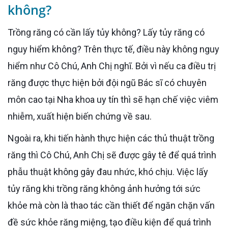
không?
Trồng răng có cần lấy tủy không? Lấy tủy răng có
nguy hiểm không? Trên thực tế, điều này không nguy
hiểm như Cô Chú, Anh Chị nghĩ. Bởi vì nếu ca điều trị
răng được thực hiện bởi đội ngũ Bác sĩ có chuyên
môn cao tại Nha khoa uy tín thì sẽ hạn chế việc viêm
nhiễm, xuất hiện biến chứng về sau.
Ngoài ra, khi tiến hành thực hiện các thủ thuật trồng
răng thì Cô Chú, Anh Chị sẽ được gây tê để quá trình
phẫu thuật không gây đau nhức, khó chịu. Việc lấy
tủy răng khi trồng răng không ảnh hưởng tới sức
khỏe mà còn là thao tác cần thiết để ngăn chặn vấn
đề sức khỏe răng miệng, tạo điều kiện để quá trình