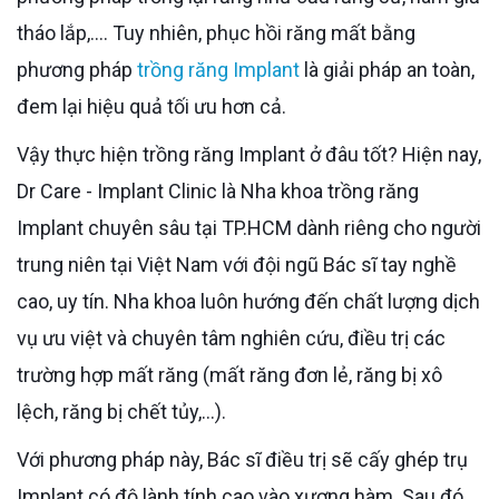
tháo lắp,.... Tuy nhiên, phục hồi răng mất bằng
phương pháp
trồng răng Implant
là giải pháp an toàn,
đem lại hiệu quả tối ưu hơn cả.
Vậy thực hiện trồng răng Implant ở đâu tốt? Hiện nay,
Dr Care - Implant Clinic là Nha khoa trồng răng
Implant chuyên sâu tại TP.HCM dành riêng cho người
trung niên tại Việt Nam với đội ngũ Bác sĩ tay nghề
cao, uy tín. Nha khoa luôn hướng đến chất lượng dịch
vụ ưu việt và chuyên tâm nghiên cứu, điều trị các
trường hợp mất răng (mất răng đơn lẻ, răng bị xô
lệch, răng bị chết tủy,...).
Với phương pháp này, Bác sĩ điều trị sẽ cấy ghép trụ
Implant có độ lành tính cao vào xương hàm. Sau đó