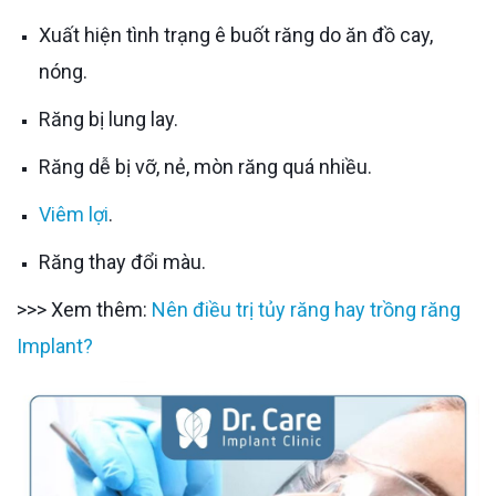
Xuất hiện tình trạng ê buốt răng do ăn đồ cay,
nóng.
Răng bị lung lay.
Răng dễ bị vỡ, nẻ, mòn răng quá nhiều.
Viêm lợi
.
Răng thay đổi màu.
>>> Xem thêm:
Nên điều trị tủy răng hay trồng răng
Implant?