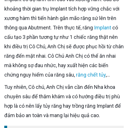
khoảng thời gian trụ Implant tích hợp vững chắc với
xương hàm thì tiến hành gắn mão răng sứ lên trên
thông qua Abutment. Trên thực tế, răng
Implant
có
cấu tạo 3 phần tương tự như 1 chiếc răng thật nên
khi điều trị Cô Chú, Anh Chị sẽ được phục hồi từ chân
răng đến mặt nhai. Cô Chú Anh Chị có thể ăn nhai
mà không sợ đau nhức, hay xuất hiện các biến
chứng nguy hiểm của răng sâu,
răng chết tủy
,...
Tuy nhiên, Cô chú, Anh Chị vẫn cần đến Nha khoa
chuyên sâu để thăm khám và có hướng điều trị phù
hợp là có nên lấy tủy răng hay trồng răng Implant để
đảm bảo an toàn và mang lại hiệu quả cao.