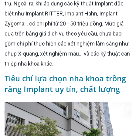
trụ. Ngoài ra, khi áp dụng các kỹ thuật Implant đặc
biệt như Implant RITTER, Implant Hahn, Implant
Zygoma… có chi phí từ 20 - 50 triệu đồng. Mức giá
dựa trên bảng giá dịch vụ theo yêu cầu, chưa bao
gồm chi phí thực hiện các xét nghiệm lâm sàng như
chụp X-quang, xét nghiệm máu... và các kỹ thuật can
thiệp nha khoa khác.
Tiêu chí lựa chọn nha khoa trồng
răng Implant uy tín, chất lượng