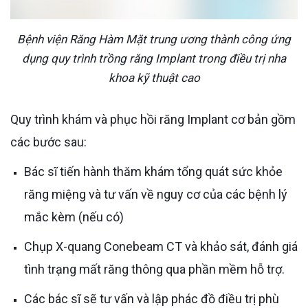
Bệnh viện Răng Hàm Mặt trung ương thành công ứng
dụng quy trình trồng răng Implant trong điều trị nha
khoa kỹ thuật cao
Quy trình khám và phục hồi răng Implant cơ bản gồm
các bước sau:
Bác sĩ tiến hành thăm khám tổng quát sức khỏe
răng miệng và tư vấn về nguy cơ của các bệnh lý
mắc kèm (nếu có)
Chụp X-quang Conebeam CT và khảo sát, đánh giá
tình trạng mất răng thông qua phần mềm hỗ trợ.
Các bác sĩ sẽ tư vấn và lập phác đồ điều trị phù