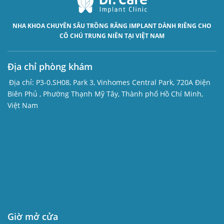
NHA KHOA CHUYÊN SÂU
TRỒNG RĂNG IMPLANT
DÀNH RIÊNG CHO
CÔ CHÚ TRUNG NIÊN TẠI VIỆT NAM
Địa chỉ phòng khám
Địa chỉ:
P3-0.SH08, Park 3, Vinhomes Central Park, 720A Điện
Biên Phủ , Phường Thạnh Mỹ Tây, Thành phố Hồ Chí Minh,
Việt Nam
Giờ mở cửa