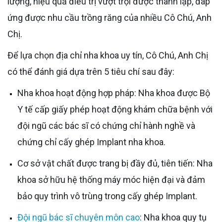
lượng, hiệu quả điều trị vượt trội được thành lập, đáp
ứng được nhu cầu trồng răng của nhiều Cô Chú, Anh
Chị.
Để lựa chọn địa chỉ nha khoa uy tín, Cô Chú, Anh Chị
có thể đánh giá dựa trên 5 tiêu chí sau đây:
Nha khoa hoạt động hợp pháp: Nha khoa được Bộ
Y tế cấp giấy phép hoạt động khám chữa bệnh với
đội ngũ các bác sĩ có chứng chỉ hành nghề và
chứng chỉ cấy ghép Implant nha khoa.
Cơ sở vật chất được trang bị đầy đủ, tiên tiến: Nha
khoa sở hữu hệ thống máy móc hiện đại và đảm
bảo quy trình vô trùng trong cấy ghép Implant.
Đội ngũ bác sĩ chuyên môn cao
: Nha khoa quy tụ