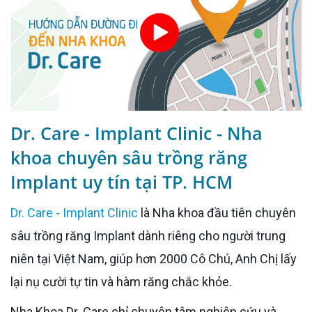
Dr. Care - Implant Clinic - Nha
khoa chuyên sâu trồng răng
Implant uy tín tại TP. HCM
Dr. Care - Implant Clinic
là Nha khoa đầu tiên chuyên
sâu trồng răng Implant dành riêng cho người trung
niên tại Việt Nam, giúp hơn 2000 Cô Chú, Anh Chị lấy
lại nụ cười tự tin và hàm răng chắc khỏe.
Nha Khoa Dr. Care chỉ chuyên tâm nghiên cứu và