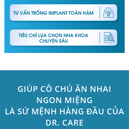
GIÚP CÔ CHÚ ĂN NHAI
NGON MIỆNG
LÀ SỨ MỆNH HÀNG ĐẦU CỦA
DR. CARE