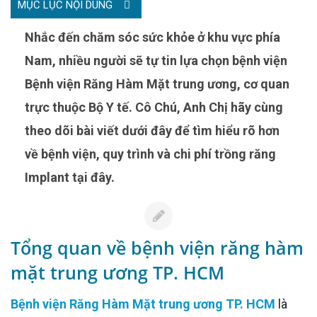
MỤC LỤC NỘI DUNG
Nam, nhiều người sẽ tự tin lựa chọn bệnh viện
Bệnh viện Răng Hàm Mặt trung ương, cơ quan
trực thuộc Bộ Y tế. Cô Chú, Anh Chị hãy cùng
theo dõi bài viết dưới đây để tìm hiểu rõ hơn
về bệnh viện, quy trình và chi phí trồng răng
Implant tại đây.
Tổng quan về bệnh viện răng hàm
mặt trung ương TP. HCM
Bệnh viện Răng Hàm Mặt trung ương TP. HCM
là