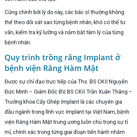
Cũng chính bởi lý do này, các bác sĩ thường không
thể theo dõi sát sao từng bệnh nhân, khó có thể tư
vấn, kiểm tra kỹ lưỡng và nắm bắt tâm lý của từng
bệnh nhân.
Quy trình trồng răng Implant ở
bệnh viện Răng Hàm Mặt
Được sự chỉ đạo trực tiếp của Ths. BS CKII Nguyễn
Đức Minh – Giám Đốc BV, BS CKII Trần Xuân Thắng –
Trưởng khoa Cấy Ghép Implant là các chuyên gia
đầu ngành trong lĩnh vực Implant tại Việt Nam, bệnh
viện Răng Hàm Mặt trung ương luôn chú trọng sự tỉ
mỉ, chính xác trong từng giai đoạn tiến hành nhằm