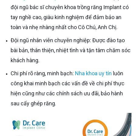
đội ngũ bác sĩ chuyên khoa trồng răng Implant có
tay nghề cao, giàu kinh nghiệm để đảm bảo an
toàn và nhẹ nhàng nhất cho Cô Chú, Anh Chị.
Đội ngũ nhân viên chuyên nghiệp: Được đào tạo
bài bản, thân thiện, nhiệt tình và tận tâm chăm sóc
khách hàng.
Chi phí rõ ràng, minh bạch:
Nha khoa uy tín
luôn
công khai minh bạch các vấn đề về chi phí thực
hiện cũng như các chính sách ưu đãi, bảo hành
sau cấy ghép răng.