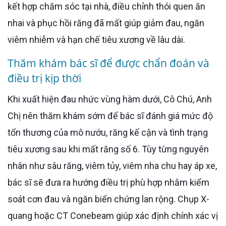
kết hợp chăm sóc tại nhà, điều chỉnh thói quen ăn
nhai và phục hồi răng đã mất giúp giảm đau, ngăn
viêm nhiễm và hạn chế tiêu xương về lâu dài.
Thăm khám bác sĩ để được chẩn đoán và
điều trị kịp thời
Khi xuất hiện đau nhức vùng hàm dưới, Cô Chú, Anh
Chị nên thăm khám sớm để bác sĩ đánh giá mức độ
tổn thương của mô nướu, răng kế cận và tình trạng
tiêu xương sau khi mất răng số 6. Tùy từng nguyên
nhân như sâu răng, viêm tủy, viêm nha chu hay áp xe,
bác sĩ sẽ đưa ra hướng điều trị phù hợp nhằm kiểm
soát cơn đau và ngăn biến chứng lan rộng. Chụp X-
quang hoặc CT Conebeam giúp xác định chính xác vị