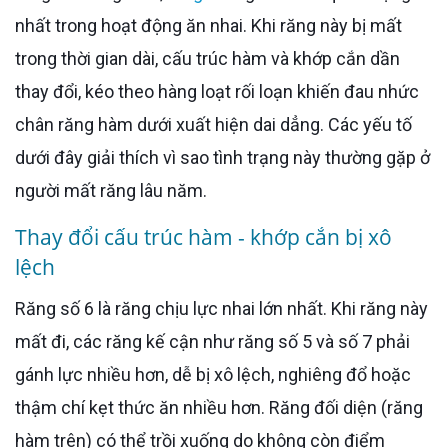
nhất trong hoạt động ăn nhai. Khi răng này bị mất
trong thời gian dài, cấu trúc hàm và khớp cắn dần
thay đổi, kéo theo hàng loạt rối loạn khiến đau nhức
chân răng hàm dưới xuất hiện dai dẳng. Các yếu tố
dưới đây giải thích vì sao tình trạng này thường gặp ở
người mất răng lâu năm.
Thay đổi cấu trúc hàm - khớp cắn bị xô
lệch
Răng số 6 là răng chịu lực nhai lớn nhất. Khi răng này
mất đi, các răng kế cận như răng số 5 và số 7 phải
gánh lực nhiều hơn, dễ bị xô lệch, nghiêng đổ hoặc
thậm chí kẹt thức ăn nhiều hơn. Răng đối diện (răng
hàm trên) có thể trồi xuống do không còn điểm