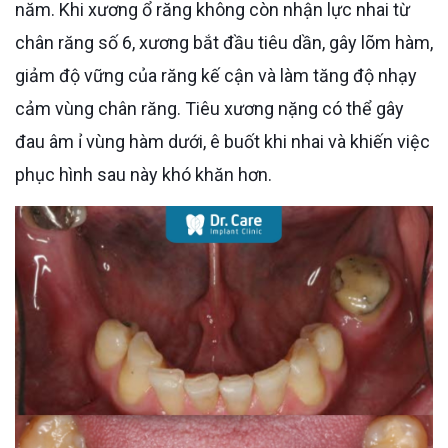
năm. Khi xương ổ răng không còn nhận lực nhai từ
chân răng số 6, xương bắt đầu tiêu dần, gây lõm hàm,
giảm độ vững của răng kế cận và làm tăng độ nhạy
cảm vùng chân răng. Tiêu xương nặng có thể gây
đau âm ỉ vùng hàm dưới, ê buốt khi nhai và khiến việc
phục hình sau này khó khăn hơn.