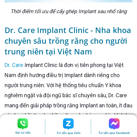
Thời điểm tối ưu để cấy ghép Implant sau nhổ răng
Dr. Care Implant Clinic - Nha khoa
chuyên sâu trồng răng cho người
trung niên tại Việt Nam
Dr. Care
Implant Clinic là đơn vị tiên phong tại Việt
Nam định hướng điều trị Implant dành riêng cho
người trung niên. Với hệ thống tiêu chuẩn Y khoa
nghiêm ngặt và đội ngũ bác sĩ chuyên sâu, Dr. Care
mang đến giải pháp trồng răng Implant an toàn, ít đau
và phục hồi ăn nhai bền vững cho hàng nghìn khách
hàng.
Gọi tư vấn
Tư vấn qua Zalo
Tư vấn qua Facebook