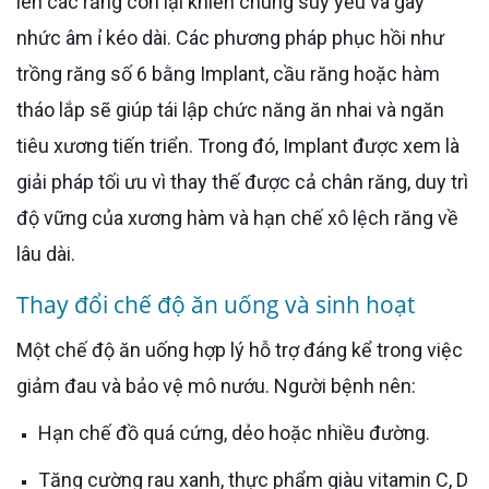
lên các răng còn lại khiến chúng suy yếu và gây
nhức âm ỉ kéo dài. Các phương pháp phục hồi như
trồng răng số 6 bằng Implant, cầu răng hoặc hàm
tháo lắp sẽ giúp tái lập chức năng ăn nhai và ngăn
tiêu xương tiến triển. Trong đó, Implant được xem là
giải pháp tối ưu vì thay thế được cả chân răng, duy trì
độ vững của xương hàm và hạn chế xô lệch răng về
lâu dài.
Thay đổi chế độ ăn uống và sinh hoạt
Một chế độ ăn uống hợp lý hỗ trợ đáng kể trong việc
giảm đau và bảo vệ mô nướu. Người bệnh nên:
Hạn chế đồ quá cứng, dẻo hoặc nhiều đường.
Tăng cường rau xanh, thực phẩm giàu vitamin C, D