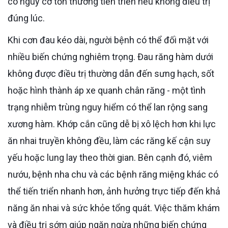
có nguy cơ tổn thương tiến triển nếu không điều trị
đúng lúc.
Khi cơn đau kéo dài, người bệnh có thể đối mặt với
nhiều biến chứng nghiêm trọng. Đau răng hàm dưới
không được điều trị thường dẫn đến sưng hạch, sốt
hoặc hình thành áp xe quanh chân răng - một tình
trạng nhiễm trùng nguy hiểm có thể lan rộng sang
xương hàm. Khớp cắn cũng dễ bị xô lệch hơn khi lực
ăn nhai truyền không đều, làm các răng kế cận suy
yếu hoặc lung lay theo thời gian. Bên cạnh đó, viêm
nướu, bệnh nha chu và các bệnh răng miệng khác có
thể tiến triển nhanh hơn, ảnh hưởng trực tiếp đến khả
năng ăn nhai và sức khỏe tổng quát. Việc thăm khám
và điều trị sớm giúp ngăn ngừa những biến chứng