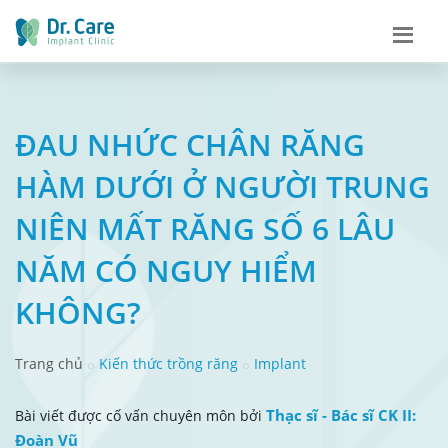
ĐAU NHỨC CHÂN RĂNG
HÀM DƯỚI Ở NGƯỜI TRUNG
NIÊN MẤT RĂNG SỐ 6 LÂU
NĂM CÓ NGUY HIỂM
KHÔNG?
Trang chủ
Kiến thức trồng răng
Implant
Thạc sĩ - Bác sĩ CK II:
Bài viết được cố vấn chuyên môn bởi
Đoàn Vũ