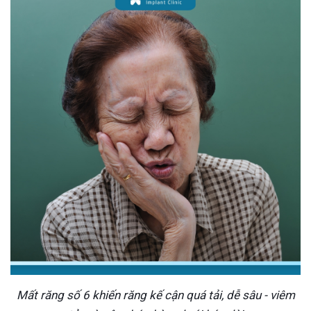
Mất răng số 6 khiến răng kế cận quá tải, dễ sâu - viêm