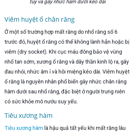
tủy và gây nhức hàm dưới kéo dài
Viêm huyệt ổ chân răng
Ở một số trường hợp mất răng do nhổ răng số 6
trước đó, huyệt ổ răng có thể không lành hẳn hoặc bị
viêm (dry socket). Khi cục máu đông bảo vệ vùng
nhổ tan sớm, xương ổ răng và dây thần kinh lộ ra, gây
đau nhói, nhức âm ỉ và hôi miệng kéo dài. Viêm huyệt
ổ răng là nguyên nhân phổ biến gây nhức chân răng
hàm dưới sau nhổ răng, đặc biệt ở người trung niên
có sức khỏe mô nướu suy yếu.
Tiêu xương hàm
Tiêu xương hàm
là hậu quả tất yếu khi mất răng lâu