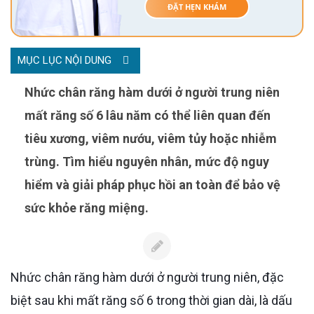
ĐẶT HẸN KHÁM
MỤC LỤC NỘI DUNG
Nhức chân răng hàm dưới ở người trung niên
mất răng số 6 lâu năm có thể liên quan đến
tiêu xương, viêm nướu, viêm tủy hoặc nhiễm
trùng. Tìm hiểu nguyên nhân, mức độ nguy
hiểm và giải pháp phục hồi an toàn để bảo vệ
sức khỏe răng miệng.
Nhức chân răng hàm dưới ở người trung niên, đặc
biệt sau khi mất răng số 6 trong thời gian dài, là dấu