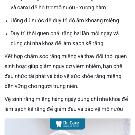
và canxi để hỗ trợ mô nướu - xương hàm.
Uống đủ nước để duy trì độ ẩm khoang miệng.
Duy trì thói quen chải răng hai lần mỗi ngày và
dùng chỉ nha khoa để làm sạch kẽ răng.
Kết hợp chăm sóc răng miệng và thay đổi thói quen
sinh hoạt giúp giảm nguy cơ viêm nhiễm, hạn chế
đau nhức tái phát và bảo vệ sức khỏe răng miệng
bền vững cho người trung niên.
Vệ sinh răng miệng hàng ngày dùng chỉ nha khoa để
làm sạch kẽ răng để giảm đau và bảo vệ mô nướu