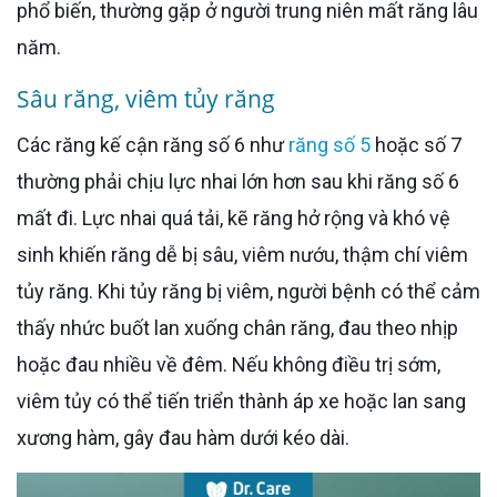
phổ biến, thường gặp ở người trung niên mất răng lâu
năm.
Sâu răng, viêm tủy răng
Các răng kế cận răng số 6 như
răng số 5
hoặc số 7
thường phải chịu lực nhai lớn hơn sau khi răng số 6
mất đi. Lực nhai quá tải, kẽ răng hở rộng và khó vệ
sinh khiến răng dễ bị sâu, viêm nướu, thậm chí viêm
tủy răng. Khi tủy răng bị viêm, người bệnh có thể cảm
thấy nhức buốt lan xuống chân răng, đau theo nhịp
hoặc đau nhiều về đêm. Nếu không điều trị sớm,
viêm tủy có thể tiến triển thành áp xe hoặc lan sang
xương hàm, gây đau hàm dưới kéo dài.