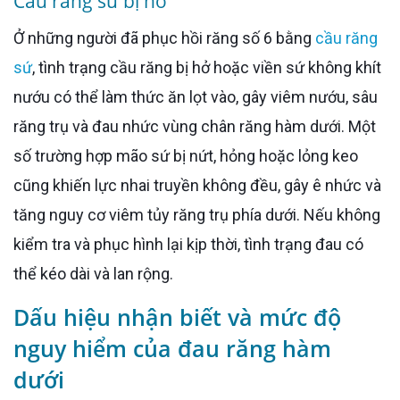
Cầu răng sứ bị hở
Ở những người đã phục hồi răng số 6 bằng
cầu răng
sứ
, tình trạng cầu răng bị hở hoặc viền sứ không khít
nướu có thể làm thức ăn lọt vào, gây viêm nướu, sâu
răng trụ và đau nhức vùng chân răng hàm dưới. Một
số trường hợp mão sứ bị nứt, hỏng hoặc lỏng keo
cũng khiến lực nhai truyền không đều, gây ê nhức và
tăng nguy cơ viêm tủy răng trụ phía dưới. Nếu không
kiểm tra và phục hình lại kịp thời, tình trạng đau có
thể kéo dài và lan rộng.
Dấu hiệu nhận biết và mức độ
nguy hiểm của đau răng hàm
dưới