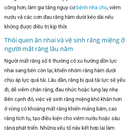
công hơn, làm gia tăng nguy cơ
bệnh nha chu
, viêm
nướu và các cơn đau răng hàm dưới kéo dài nếu
không được điều trị kịp thời.
Thói quen ăn nhai và vệ sinh răng miệng ở
người mất răng lâu năm
Người mất răng số 6 thường có xu hướng dồn lực
nhai sang bên còn lại, khiến nhóm răng hàm dưới
chịu áp lực quá tải. Lâu dần, răng bị quá tải lực sẽ yếu
đi, dễ viêm chân răng, đau nhức hoặc lung lay nhẹ.
Bên cạnh đó, việc vệ sinh răng miệng khó khăn hơn
ở vùng có khoảng mất răng khiến mảng bám, cao
răng tích tụ, tạo điều kiện cho viêm nướu hoặc sâu
răng phát triển. Những yếu tố này kết hợp lại làm