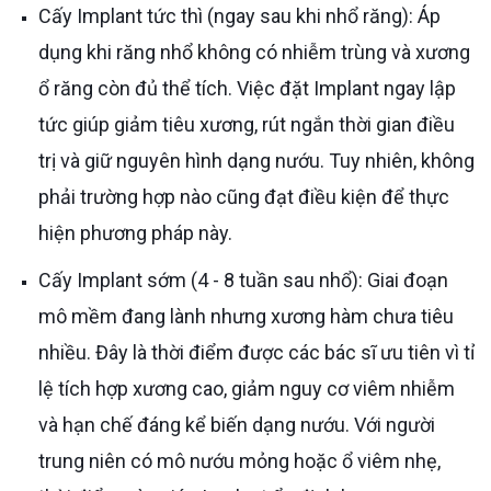
Cấy Implant tức thì (ngay sau khi nhổ răng): Áp
dụng khi răng nhổ không có nhiễm trùng và xương
ổ răng còn đủ thể tích. Việc đặt Implant ngay lập
tức giúp giảm tiêu xương, rút ngắn thời gian điều
trị và giữ nguyên hình dạng nướu. Tuy nhiên, không
phải trường hợp nào cũng đạt điều kiện để thực
hiện phương pháp này.
Cấy Implant sớm (4 - 8 tuần sau nhổ): Giai đoạn
mô mềm đang lành nhưng xương hàm chưa tiêu
nhiều. Đây là thời điểm được các bác sĩ ưu tiên vì tỉ
lệ tích hợp xương cao, giảm nguy cơ viêm nhiễm
và hạn chế đáng kể biến dạng nướu. Với người
trung niên có mô nướu mỏng hoặc ổ viêm nhẹ,