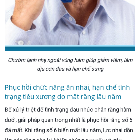
Chườm lạnh nhẹ ngoài vùng hàm giúp giảm viêm, làm
dịu cơn đau và hạn chế sưng
Phục hồi chức năng ăn nhai, hạn chế tình
trạng tiêu xương do mất răng lâu năm
Để xử lý triệt để tình trạng đau nhức chân răng hàm
dưới, giải pháp quan trọng nhất là phục hồi răng số 6
đã mất. Khi răng số 6 biến mất lâu năm, lực nhai dồn