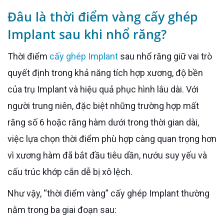
Đâu là thời điểm vàng cấy ghép
Implant sau khi nhổ răng?
Thời điểm
cấy ghép Implant
sau nhổ răng giữ vai trò
quyết định trong khả năng tích hợp xương, độ bền
của trụ Implant và hiệu quả phục hình lâu dài. Với
người trung niên, đặc biệt những trường hợp mất
răng số 6 hoặc răng hàm dưới trong thời gian dài,
việc lựa chọn thời điểm phù hợp càng quan trọng hơn
vì xương hàm đã bắt đầu tiêu dần, nướu suy yếu và
cấu trúc khớp cắn dễ bị xô lệch.
Như vậy, “thời điểm vàng” cấy ghép Implant thường
nằm trong ba giai đoạn sau: