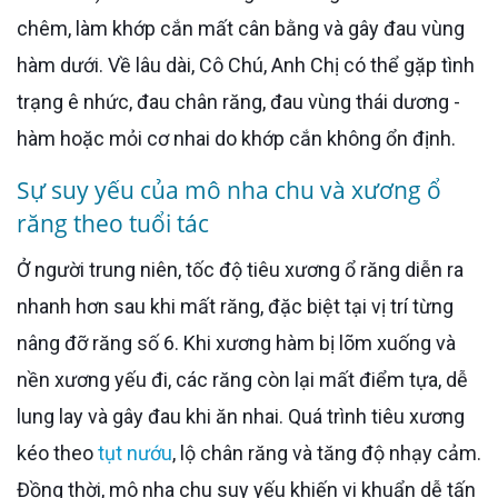
chêm, làm khớp cắn mất cân bằng và gây đau vùng
hàm dưới. Về lâu dài, Cô Chú, Anh Chị có thể gặp tình
trạng ê nhức, đau chân răng, đau vùng thái dương -
hàm hoặc mỏi cơ nhai do khớp cắn không ổn định.
Sự suy yếu của mô nha chu và xương ổ
răng theo tuổi tác
Ở người trung niên, tốc độ tiêu xương ổ răng diễn ra
nhanh hơn sau khi mất răng, đặc biệt tại vị trí từng
nâng đỡ răng số 6. Khi xương hàm bị lõm xuống và
nền xương yếu đi, các răng còn lại mất điểm tựa, dễ
lung lay và gây đau khi ăn nhai. Quá trình tiêu xương
kéo theo
tụt nướu
, lộ chân răng và tăng độ nhạy cảm.
Đồng thời, mô nha chu suy yếu khiến vi khuẩn dễ tấn