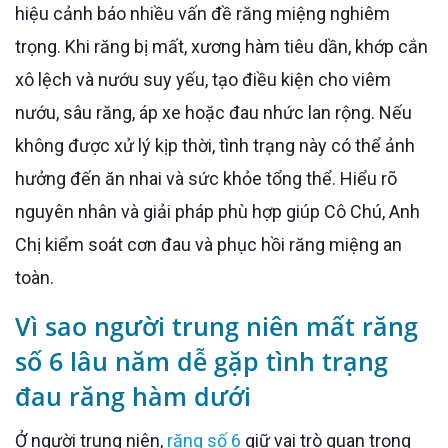
hiệu cảnh báo nhiều vấn đề răng miệng nghiêm
trọng. Khi răng bị mất, xương hàm tiêu dần, khớp cắn
xô lệch và nướu suy yếu, tạo điều kiện cho viêm
nướu, sâu răng, áp xe hoặc đau nhức lan rộng. Nếu
không được xử lý kịp thời, tình trạng này có thể ảnh
hưởng đến ăn nhai và sức khỏe tổng thể. Hiểu rõ
nguyên nhân và giải pháp phù hợp giúp Cô Chú, Anh
Chị kiểm soát cơn đau và phục hồi răng miệng an
toàn.
Vì sao người trung niên mất răng
số 6 lâu năm dễ gặp tình trạng
đau răng hàm dưới
Ở người trung niên,
răng số 6
giữ vai trò quan trọng