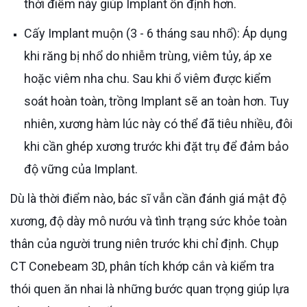
thời điểm này giúp Implant ổn định hơn.
Cấy Implant muộn (3 - 6 tháng sau nhổ): Áp dụng
khi răng bị nhổ do nhiễm trùng, viêm tủy, áp xe
hoặc viêm nha chu. Sau khi ổ viêm được kiểm
soát hoàn toàn, trồng Implant sẽ an toàn hơn. Tuy
nhiên, xương hàm lúc này có thể đã tiêu nhiều, đôi
khi cần ghép xương trước khi đặt trụ để đảm bảo
độ vững của Implant.
Dù là thời điểm nào, bác sĩ vẫn cần đánh giá mật độ
xương, độ dày mô nướu và tình trạng sức khỏe toàn
thân của người trung niên trước khi chỉ định. Chụp
CT Conebeam 3D, phân tích khớp cắn và kiểm tra
thói quen ăn nhai là những bước quan trọng giúp lựa