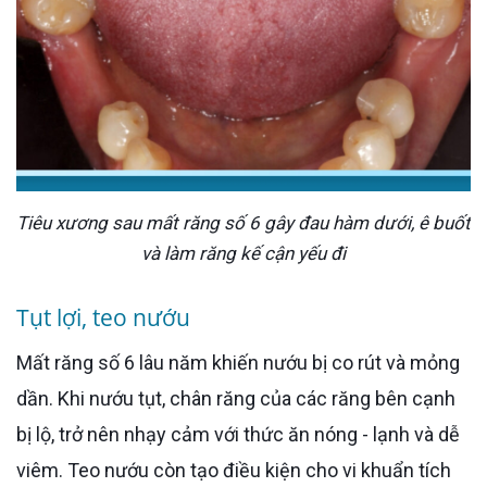
Tiêu xương sau mất răng số 6 gây đau hàm dưới, ê buốt
và làm răng kế cận yếu đi
Tụt lợi, teo nướu
Mất răng số 6 lâu năm khiến nướu bị co rút và mỏng
dần. Khi nướu tụt, chân răng của các răng bên cạnh
bị lộ, trở nên nhạy cảm với thức ăn nóng - lạnh và dễ
viêm. Teo nướu còn tạo điều kiện cho vi khuẩn tích