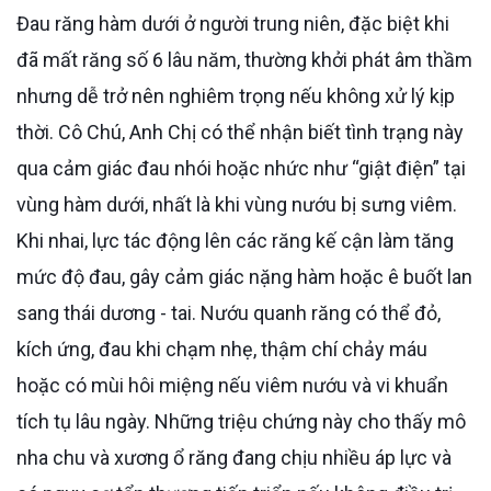
Đau răng hàm dưới ở người trung niên, đặc biệt khi
đã mất răng số 6 lâu năm, thường khởi phát âm thầm
nhưng dễ trở nên nghiêm trọng nếu không xử lý kịp
thời. Cô Chú, Anh Chị có thể nhận biết tình trạng này
qua cảm giác đau nhói hoặc nhức như “giật điện” tại
vùng hàm dưới, nhất là khi vùng nướu bị sưng viêm.
Khi nhai, lực tác động lên các răng kế cận làm tăng
mức độ đau, gây cảm giác nặng hàm hoặc ê buốt lan
sang thái dương - tai. Nướu quanh răng có thể đỏ,
kích ứng, đau khi chạm nhẹ, thậm chí chảy máu
hoặc có mùi hôi miệng nếu viêm nướu và vi khuẩn
tích tụ lâu ngày. Những triệu chứng này cho thấy mô
nha chu và xương ổ răng đang chịu nhiều áp lực và