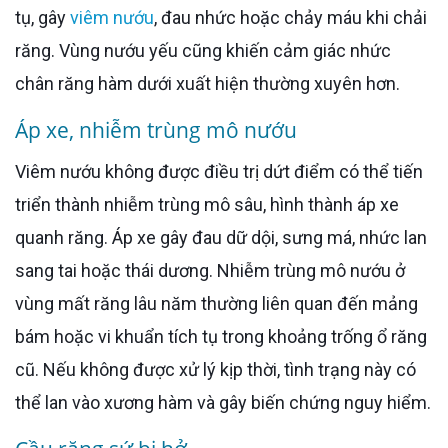
tụ, gây
viêm nướu
, đau nhức hoặc chảy máu khi chải
răng. Vùng nướu yếu cũng khiến cảm giác nhức
chân răng hàm dưới xuất hiện thường xuyên hơn.
Áp xe, nhiễm trùng mô nướu
Viêm nướu không được điều trị dứt điểm có thể tiến
triển thành nhiễm trùng mô sâu, hình thành áp xe
quanh răng. Áp xe gây đau dữ dội, sưng má, nhức lan
sang tai hoặc thái dương. Nhiễm trùng mô nướu ở
vùng mất răng lâu năm thường liên quan đến mảng
bám hoặc vi khuẩn tích tụ trong khoảng trống ổ răng
cũ. Nếu không được xử lý kịp thời, tình trạng này có
thể lan vào xương hàm và gây biến chứng nguy hiểm.