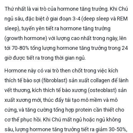
Thứ nhất là vai trò của hormone tăng trưởng. Khi Chú
ngủ sâu, đặc biệt ở giai đoạn 3-4 (deep sleep và REM
sleep), tuyến yên tiết ra hormone tăng trưởng
(growth hormone) với lượng cao nhất trong ngày, lên
tới 70-80% tổng lượng hormone tăng trưởng trong 24
giờ được tiết ra trong thời gian ngủ.
Hormone này có vai trò then chốt trong việc kích
thích tế bào sợi (fibroblast) sản xuất collagen để lành
vết thương, kích thích tế bào xương (osteoblast) sản
xuất xương mới, thúc đẩy tái tạo mô mềm và mô
cứng, và tăng cường tổng hợp protein cần thiết cho
cơ thể phục hồi. Khi Chú mất ngủ hoặc ngủ không
sâu, lượng hormone tăng trưởng tiết ra giảm 30-50%,