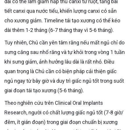
dài có thể làm giảm hấp thu canxi từ ruột, tăng bài
tiết canxi qua nước tiểu, khiến lượng canxi có sẵn
cho xương giảm. Timeline tái tạo xương có thể kéo
dài thêm 1-2 tháng (6-7 tháng thay vì 5-6 tháng).
Tuy nhiên, Chú cần yên tâm rằng nếu mất ngủ chỉ do
sưng căng sau nhổ răng và tự khỏi trong vòng 1 tuần
khi sưng giảm, ảnh hưởng lâu dài là rất nhỏ. Điều
quan trọng là Chú cần có biện pháp cải thiện giấc
ngủ ngay từ bây giờ và duy trì giấc ngủ tốt trong suốt
giai đoạn tái tạo xương (5-6 tháng).
Theo nghiên cứu trên Clinical Oral Implants
Research, người có chất lượng giấc ngủ tốt (7-8 giờ/
đêm, ít gián đoạn) trong giai đoạn chuẩn bị xương