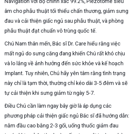
Navigation với độ chính xác 99.2%, Piezotome siêu
âm cho phẫu thuật tối thiểu chấn thương, giảm sưng
đau và cải thiện giấc ngủ sau phẫu thuật, và phòng
phẫu thuật đạt chuẩn vô trùng quốc tế.
Chú Nam thân mến, Bác sĩ Dr. Care hiểu rằng việc
mất ngủ do sưng căng đang khiến Chú rất khó chịu
và lo lắng về ảnh hưởng đến sức khỏe và kế hoạch
Implant. Tuy nhiên, Chú hãy yên tâm rằng tình trạng
này chỉ là tạm thời, thường chỉ kéo dài 3-5 đêm và sẽ
tự cải thiện khi sưng giảm từ ngày 5-7.
Điều Chú cần làm ngay bây giờ là áp dụng các
phương pháp cải thiện giấc ngủ Bác sĩ đã hướng dẫn:
nằm đầu cao bằng 2-3 gối, uống thuốc giảm đau