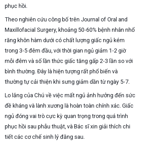
phục hồi.
Theo nghiên cứu công bố trên Journal of Oral and
Maxillofacial Surgery, khoảng 50-60% bệnh nhân nhổ
răng khôn hàm dưới có chất lượng giấc ngủ kém
trong 3-5 đêm đầu, với thời gian ngủ giảm 1-2 giờ
mỗi đêm và số lần thức giấc tăng gấp 2-3 lần so với
bình thường. Đây là hiện tượng rất phổ biến và
thường tự cải thiện khi sưng giảm dần từ ngày 5-7.
Lo lắng của Chú về việc mất ngủ ảnh hưởng đến sức
đề kháng và lành xương là hoàn toàn chính xác. Giấc
ngủ đóng vai trò cực kỳ quan trọng trong quá trình
phục hồi sau phẫu thuật, và Bác sĩ xin giải thích chi
tiết các cơ chế sinh lý đằng sau.