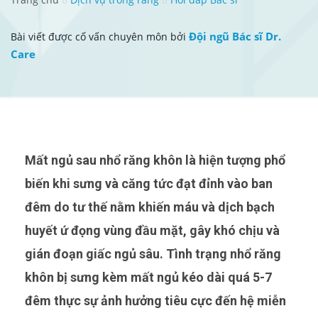
Đội ngũ Bác sĩ Dr.
Bài viết được cố vấn chuyên môn bởi
Care
Mất ngủ sau nhổ răng khôn là hiện tượng phổ
biến khi sưng và căng tức đạt đỉnh vào ban
đêm do tư thế nằm khiến máu và dịch bạch
huyết ứ đọng vùng đầu mặt, gây khó chịu và
gián đoạn giấc ngủ sâu. Tình trạng nhổ răng
khôn bị sưng kèm mất ngủ kéo dài quá 5-7
đêm thực sự ảnh hưởng tiêu cực đến hệ miễn