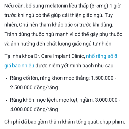
Nếu cần, bổ sung melatonin liều thấp (3-5mg) 1 giờ
trước khi ngủ có thể giúp cải thiện giấc ngủ. Tuy
nhiên, Chú nên tham khảo bác sĩ trước khi dùng.
Tránh dùng thuốc ngủ mạnh vì có thể gây phụ thuộc
và ảnh hưởng đến chất lượng giấc ngủ tự nhiên.
Tại nha khoa Dr. Care Implant Clinic,
nhổ răng số 8
giá bao nhiêu
được niêm yết minh bạch như sau:
Răng cối lớn, răng khôn mọc thẳng: 1.500.000 -
2.500.000 đồng/răng
Răng khôn mọc lệch, mọc kẹt, ngầm: 3.000.000 -
4.000.000 đồng/răng
Chi phí đã bao gồm thăm khám tổng quát, chụp phim,