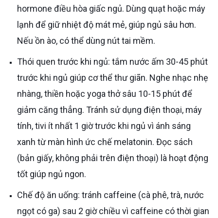
hormone điều hòa giấc ngủ. Dùng quạt hoặc máy
lạnh để giữ nhiệt độ mát mẻ, giúp ngủ sâu hơn.
Nếu ồn ào, có thể dùng nút tai mềm.
Thói quen trước khi ngủ: tắm nước ấm 30-45 phút
trước khi ngủ giúp cơ thể thư giãn. Nghe nhạc nhẹ
nhàng, thiền hoặc yoga thở sâu 10-15 phút để
giảm căng thẳng. Tránh sử dụng điện thoại, máy
tính, tivi ít nhất 1 giờ trước khi ngủ vì ánh sáng
xanh từ màn hình ức chế melatonin. Đọc sách
(bản giấy, không phải trên điện thoại) là hoạt động
tốt giúp ngủ ngon.
Chế độ ăn uống: tránh caffeine (cà phê, trà, nước
ngọt có ga) sau 2 giờ chiều vì caffeine có thời gian