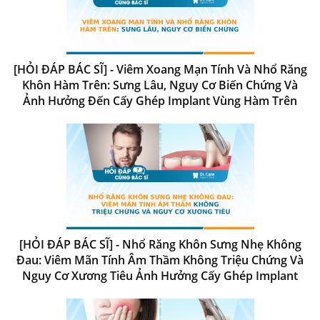
[HỎI ĐÁP BÁC SĨ] - Viêm Xoang Mạn Tính Và Nhổ Răng
Khôn Hàm Trên: Sưng Lâu, Nguy Cơ Biến Chứng Và
Ảnh Hưởng Đến Cấy Ghép Implant Vùng Hàm Trên
[HỎI ĐÁP BÁC SĨ] - Nhổ Răng Khôn Sưng Nhẹ Không
Đau: Viêm Mãn Tính Âm Thầm Không Triệu Chứng Và
Nguy Cơ Xương Tiêu Ảnh Hưởng Cấy Ghép Implant