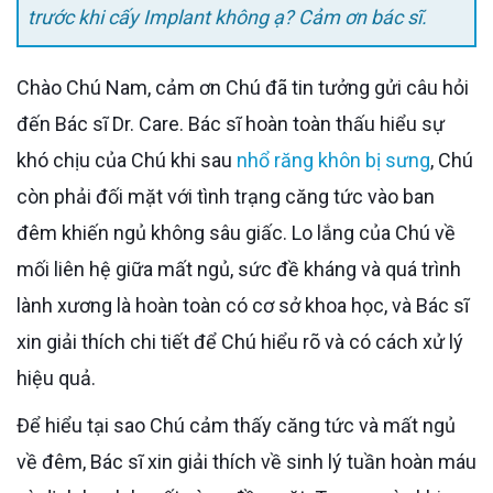
trước khi cấy Implant không ạ? Cảm ơn bác sĩ.
Chào Chú Nam, cảm ơn Chú đã tin tưởng gửi câu hỏi
đến Bác sĩ Dr. Care. Bác sĩ hoàn toàn thấu hiểu sự
khó chịu của Chú khi sau
nhổ răng khôn bị sưng
, Chú
còn phải đối mặt với tình trạng căng tức vào ban
đêm khiến ngủ không sâu giấc. Lo lắng của Chú về
mối liên hệ giữa mất ngủ, sức đề kháng và quá trình
lành xương là hoàn toàn có cơ sở khoa học, và Bác sĩ
xin giải thích chi tiết để Chú hiểu rõ và có cách xử lý
hiệu quả.
Để hiểu tại sao Chú cảm thấy căng tức và mất ngủ
về đêm, Bác sĩ xin giải thích về sinh lý tuần hoàn máu