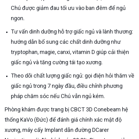
Chú được giảm đau tối ưu vào ban đêm để ngủ
ngon.
Tư vấn dinh dưỡng hỗ trợ giấc ngủ và lành thương:
hướng dẫn bổ sung các chất dinh dưỡng như
tryptophan, magie, canxi, vitamin D giúp cải thiện
giấc ngủ và tăng cường tái tạo xương.
Theo dõi chất lượng giấc ngủ: gọi điện hỏi thăm về
giấc ngủ trong 7 ngày đầu, điều chỉnh phương
pháp chăm sóc nếu Chú vẫn ngủ kém.
Phòng khám được trang bị CBCT 3D Conebeam hệ
thống KaVo (Đức) để đánh giá chính xác mật độ
xương, máy cấy Implant dẫn đường DCarer