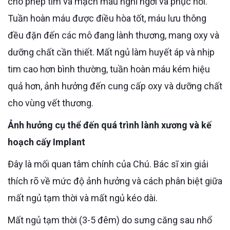
cho phép tim và mạch máu nghỉ ngơi và phục hồi.
Tuần hoàn máu được điều hòa tốt, máu lưu thông
đều đặn đến các mô đang lành thương, mang oxy và
dưỡng chất cần thiết. Mất ngủ làm huyết áp và nhịp
tim cao hơn bình thường, tuần hoàn máu kém hiệu
quả hơn, ảnh hưởng đến cung cấp oxy và dưỡng chất
cho vùng vết thương.
Ảnh hưởng cụ thể đến quá trình lành xương và kế
hoạch cấy Implant
Đây là mối quan tâm chính của Chú. Bác sĩ xin giải
thích rõ về mức độ ảnh hưởng và cách phân biệt giữa
mất ngủ tạm thời và mất ngủ kéo dài.
Mất ngủ tạm thời (3-5 đêm) do sưng căng sau nhổ