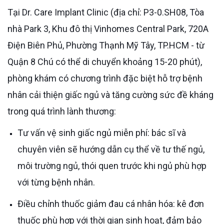
Tại Dr. Care Implant Clinic (địa chỉ: P3-0.SH08, Tòa
nhà Park 3, Khu đô thị Vinhomes Central Park, 720A
Điện Biên Phủ, Phường Thạnh Mỹ Tây, TP.HCM - từ
Quận 8 Chú có thể di chuyển khoảng 15-20 phút),
phòng khám có chương trình đặc biệt hỗ trợ bệnh
nhân cải thiện giấc ngủ và tăng cường sức đề kháng
trong quá trình lành thương:
Tư vấn vệ sinh giấc ngủ miễn phí: bác sĩ và
chuyên viên sẽ hướng dẫn cụ thể về tư thế ngủ,
môi trường ngủ, thói quen trước khi ngủ phù hợp
với từng bệnh nhân.
Điều chỉnh thuốc giảm đau cá nhân hóa: kê đơn
thuốc phù hợp với thời gian sinh hoạt, đảm bảo