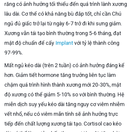
răng có ảnh hưởng tối thiểu đến quá trình lành xương
lâu dài. Cơ thể có khả năng bù đắp tốt, chỉ cần Chú
ngủ đủ giấc trở lại từ ngày 6-7 trở đi khi sưng giảm.
Xương vẫn tái tạo bình thường trong 5-6 tháng, đạt
mật độ chuẩn để cấy
Implant
với tỷ lệ thành công
97-99%.
Mất ngủ kéo dài (trên 2 tuần) có ảnh hưởng đáng kể
hơn. Giảm tiết hormone tăng trưởng liên tục làm
chậm quá trình hình thành xương mới 20-30%, mật
độ xương có thể giảm 5-10% so với bình thường. Hệ
miễn dịch suy yếu kéo dài tăng nguy cơ viêm nhiễm
vết nhổ, nếu có viêm mãn tính sẽ ảnh hưởng trực
tiếp đến chất lượng xương tái tạo. Cortisol cao kéo