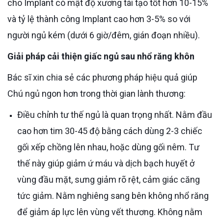
cho Implant có mật độ xương tái tạo tốt hơn 10-15%
và tỷ lệ thành công Implant cao hơn 3-5% so với
người ngủ kém (dưới 6 giờ/đêm, gián đoạn nhiều).
Giải pháp cải thiện giấc ngủ sau nhổ răng khôn
Bác sĩ xin chia sẻ các phương pháp hiệu quả giúp
Chú ngủ ngon hơn trong thời gian lành thương:
Điều chỉnh tư thế ngủ là quan trọng nhất. Nằm đầu
cao hơn tim 30-45 độ bằng cách dùng 2-3 chiếc
gối xếp chồng lên nhau, hoặc dùng gối nêm. Tư
thế này giúp giảm ứ máu và dịch bạch huyết ở
vùng đầu mặt, sưng giảm rõ rệt, cảm giác căng
tức giảm. Nằm nghiêng sang bên không nhổ răng
để giảm áp lực lên vùng vết thương. Không nằm