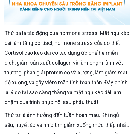
Thứ ba là tác động của hormone stress. Mất ngủ kéo
dài làm tăng cortisol, hormone stress của cơ thể.
Cortisol cao kéo dài có tác dụng ức chế hệ miễn
dịch, giảm sản xuất collagen và làm chậm lành vết
thương, phân giải protein cơ và xương, làm giảm mật
độ xương, và gây viêm mãn tính toàn thân. Đây chính
là lý do tại sao căng thẳng và mất ngủ kéo dài làm
chậm quá trình phục hồi sau phẫu thuật.
Thứ tư là ảnh hưởng đến tuần hoàn máu. Khi ngủ
sâu, huyết áp và nhịp tim giảm xuống mức thấp nhất,