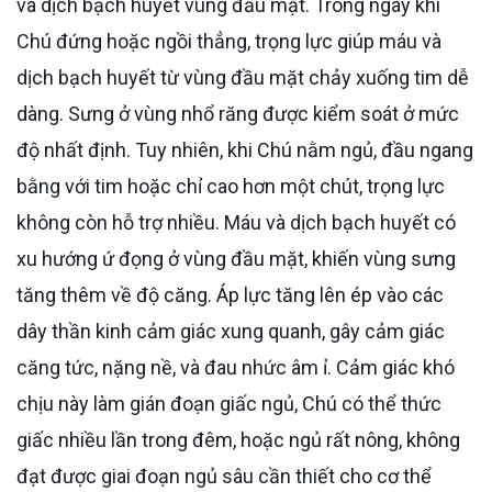
và dịch bạch huyết vùng đầu mặt. Trong ngày khi
Chú đứng hoặc ngồi thẳng, trọng lực giúp máu và
dịch bạch huyết từ vùng đầu mặt chảy xuống tim dễ
dàng. Sưng ở vùng nhổ răng được kiểm soát ở mức
độ nhất định. Tuy nhiên, khi Chú nằm ngủ, đầu ngang
bằng với tim hoặc chỉ cao hơn một chút, trọng lực
không còn hỗ trợ nhiều. Máu và dịch bạch huyết có
xu hướng ứ đọng ở vùng đầu mặt, khiến vùng sưng
tăng thêm về độ căng. Áp lực tăng lên ép vào các
dây thần kinh cảm giác xung quanh, gây cảm giác
căng tức, nặng nề, và đau nhức âm ỉ. Cảm giác khó
chịu này làm gián đoạn giấc ngủ, Chú có thể thức
giấc nhiều lần trong đêm, hoặc ngủ rất nông, không
đạt được giai đoạn ngủ sâu cần thiết cho cơ thể