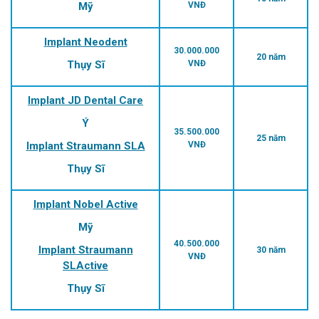
Mỹ
VNĐ
Implant Neodent
30.000.000
20 năm
Thụy Sĩ
VNĐ
Implant JD Dental Care
Ý
35.500.000
25 năm
Implant Straumann SLA
VNĐ
Thụy Sĩ
Implant Nobel Active
Mỹ
40.500.000
Implant Straumann
30 năm
VNĐ
SLActive
Thụy Sĩ