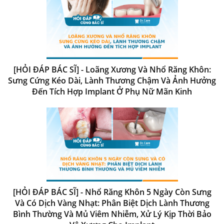
[HỎI ĐÁP BÁC SĨ] - Loãng Xương Và Nhổ Răng Khôn:
Sưng Cứng Kéo Dài, Lành Thương Chậm Và Ảnh Hưởng
Đến Tích Hợp Implant Ở Phụ Nữ Mãn Kinh
[HỎI ĐÁP BÁC SĨ] - Nhổ Răng Khôn 5 Ngày Còn Sưng
Và Có Dịch Vàng Nhạt: Phân Biệt Dịch Lành Thương
Bình Thường Và Mủ Viêm Nhiễm, Xử Lý Kịp Thời Bảo