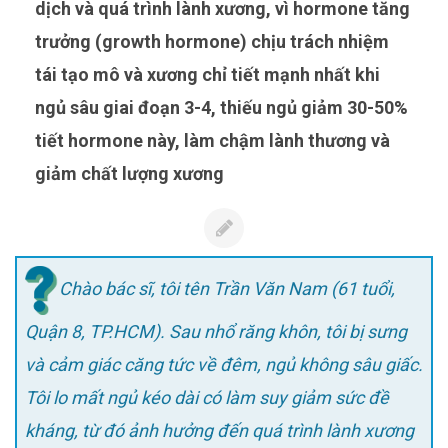
dịch và quá trình lành xương, vì hormone tăng
trưởng (growth hormone) chịu trách nhiệm
tái tạo mô và xương chỉ tiết mạnh nhất khi
ngủ sâu giai đoạn 3-4, thiếu ngủ giảm 30-50%
tiết hormone này, làm chậm lành thương và
giảm chất lượng xương
Chào bác sĩ, tôi tên Trần Văn Nam (61 tuổi,
Quận 8, TP.HCM). Sau nhổ răng khôn, tôi bị sưng
và cảm giác căng tức về đêm, ngủ không sâu giấc.
Tôi lo mất ngủ kéo dài có làm suy giảm sức đề
kháng, từ đó ảnh hưởng đến quá trình lành xương