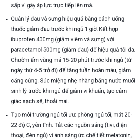
sấp vì gây áp lực trực tiếp lên má.
Quản lý đau và sưng hiệu quả bằng cách uống
thuốc giảm đau trước khi ngủ 1 giờ. Kết hợp
ibuprofen 400mg (giảm viêm và sưng) với
paracetamol 500mg (giảm đau) để hiệu quả tối đa.
Chườm ấm vùng má 15-20 phút trước khi ngủ (từ
ngày thứ 4-5 trở đi) để tăng tuần hoàn máu, giảm
căng cứng. Súc miệng nhẹ nhàng bằng nước muối
sinh lý trước khi ngủ để giảm vi khuẩn, tạo cảm
giác sạch sẽ, thoải mái.
Tạo môi trường ngủ tối ưu: phòng ngủ tối, mát 20-
22 độ C, yên tĩnh. Tắt các nguồn sáng (tivi, điện
thoại, đèn ngủ) vì ánh sáng ức chế tiết melatonin,