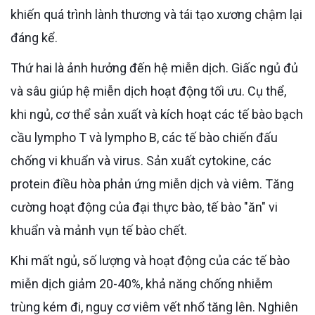
khiến quá trình lành thương và tái tạo xương chậm lại
đáng kể.
Thứ hai là ảnh hưởng đến hệ miễn dịch. Giấc ngủ đủ
và sâu giúp hệ miễn dịch hoạt động tối ưu. Cụ thể,
khi ngủ, cơ thể sản xuất và kích hoạt các tế bào bạch
cầu lympho T và lympho B, các tế bào chiến đấu
chống vi khuẩn và virus. Sản xuất cytokine, các
protein điều hòa phản ứng miễn dịch và viêm. Tăng
cường hoạt động của đại thực bào, tế bào "ăn" vi
khuẩn và mảnh vụn tế bào chết.
Khi mất ngủ, số lượng và hoạt động của các tế bào
miễn dịch giảm 20-40%, khả năng chống nhiễm
trùng kém đi, nguy cơ viêm vết nhổ tăng lên. Nghiên