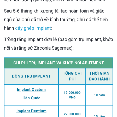
Sau 5-6 tháng khi xương tái tạo hoàn toàn và giấc
ngủ của Chú đã trở về bình thường, Chú có thể tiến
hành
cấy ghép Implant
:
Trồng răng Implant đơn lẻ (bao gồm trụ Implant, khớp
nối và răng sứ Zirconia Sagemax):
CHI PHÍ TRỤ IMPLANT VÀ KHỚP NỐI ABUTMENT
TỔNG CHI
THỜI GIAN
DÒNG TRỤ IMPLANT
PHÍ
BẢO HÀNH
Implant Osstem
19.000.000
10 năm
Hàn Quốc
VNĐ
Implant Dentium
22.000.000
15 năm