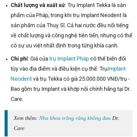
Chất lượng và xuất xứ
: Trụ Implant Tekka là sản
phẩm của Pháp, trong khi trụ Implant Neodent là
sản phẩm của Thuỵ Sĩ. Cả hai nước đều nổi tiếng
về chất lượng và công nghệ tiên tiến, nhưng có thể
có sự ưu việt nhất định trong từng khía cạnh.
Chi phí
: Giá của
trụ Implant Pháp
có thể biến đổi
tùy vào địa điểm và điều kiện cụ thể. Trụ
Implant
Neodent
và trụ Tekka có giá 25.000.000 VNĐ/trụ -
Bao gồm trụ Implant và khớp nối chính hãng tại Dr.
Care.
Xem thêm:
Nha khoa trồng răng không đau
Dr.
Care