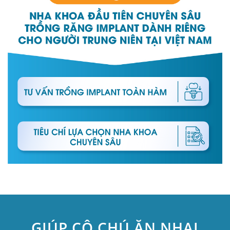
GIÚP CÔ CHÚ ĂN NHAI