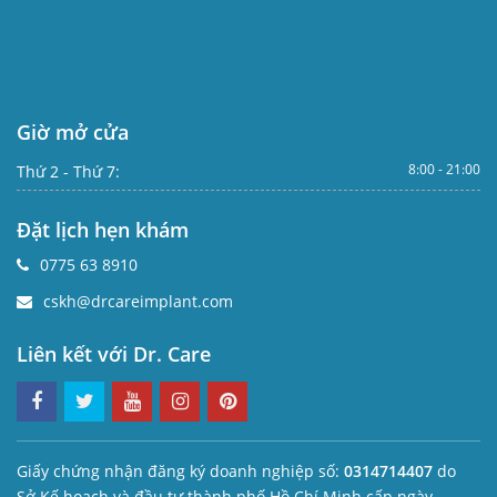
Giờ mở cửa
8:00 - 21:00
Thứ 2 - Thứ 7:
Đặt lịch hẹn khám
0775 63 8910
cskh@drcareimplant.com
Liên kết với Dr. Care
Giấy chứng nhận đăng ký doanh nghiệp số:
0314714407
do
Sở Kế hoạch và đầu tư thành phố Hồ Chí Minh cấp ngày