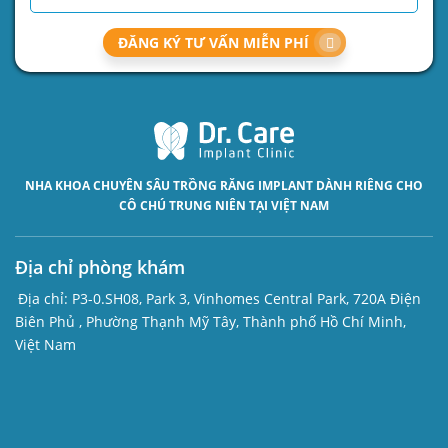
ĐĂNG KÝ TƯ VẤN MIỄN PHÍ
NHA KHOA CHUYÊN SÂU
TRỒNG RĂNG IMPLANT
DÀNH RIÊNG CHO
CÔ CHÚ TRUNG NIÊN TẠI VIỆT NAM
Địa chỉ phòng khám
Địa chỉ:
P3-0.SH08, Park 3, Vinhomes Central Park, 720A Điện
Biên Phủ , Phường Thạnh Mỹ Tây, Thành phố Hồ Chí Minh,
Việt Nam