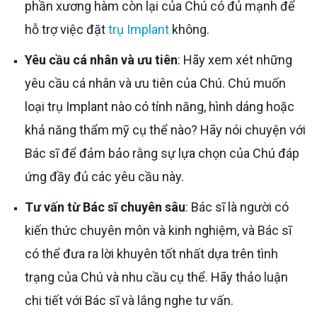
phần xương hàm còn lại của Chú có đủ mạnh để
hỗ trợ việc đặt
trụ Implant
không.
Yêu cầu cá nhân và ưu tiên
: Hãy xem xét những
yêu cầu cá nhân và ưu tiên của Chú. Chú muốn
loại trụ Implant nào có tính năng, hình dáng hoặc
khả năng thẩm mỹ cụ thể nào? Hãy nói chuyện với
Bác sĩ để đảm bảo rằng sự lựa chọn của Chú đáp
ứng đầy đủ các yêu cầu này.
Tư vấn từ Bác sĩ chuyên sâu
: Bác sĩ là người có
kiến thức chuyên môn và kinh nghiệm, và Bác sĩ
có thể đưa ra lời khuyên tốt nhất dựa trên tình
trạng của Chú và nhu cầu cụ thể. Hãy thảo luận
chi tiết với Bác sĩ và lắng nghe tư vấn.