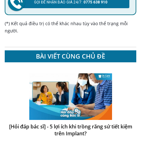
GỌI ĐỂ NHẬN BÁO GIÁ 24/7:
0775 638 910
(*) Kết quả điều trị có thể khác nhau tùy vào thể trạng mỗi
người.
BÀI VIẾT CÙNG CHỦ ĐỀ
[Hỏi đáp bác sĩ] - 5 lợi ích khi trồng răng sứ tiết kiệm
trên Implant?