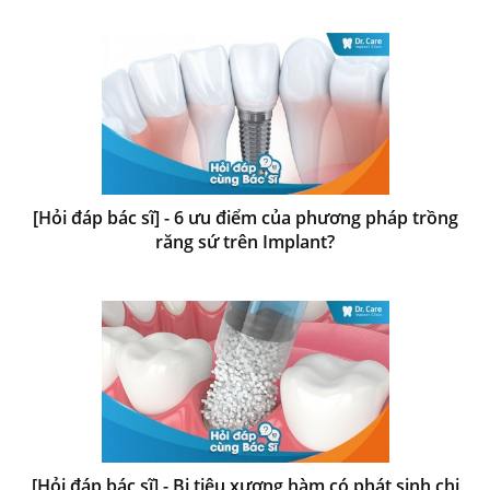
[Hỏi đáp bác sĩ] - 6 ưu điểm của phương pháp trồng
răng sứ trên Implant?
[Hỏi đáp bác sĩ] - Bị tiêu xương hàm có phát sinh chi