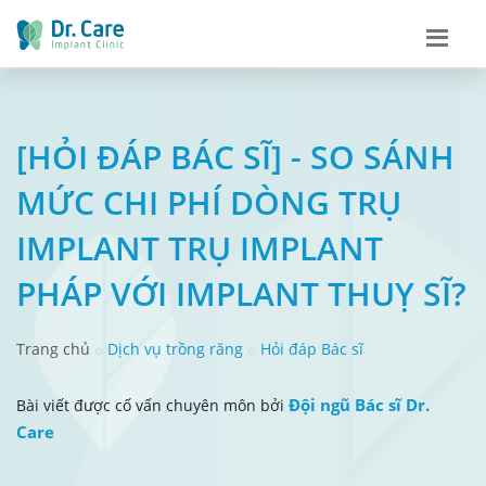
[HỎI ĐÁP BÁC SĨ] - SO SÁNH
MỨC CHI PHÍ DÒNG TRỤ
IMPLANT TRỤ IMPLANT
PHÁP VỚI IMPLANT THUỴ SĨ?
Trang chủ
Dịch vụ trồng răng
Hỏi đáp Bác sĩ
Đội ngũ Bác sĩ Dr.
Bài viết được cố vấn chuyên môn bởi
Care