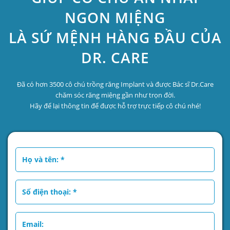
NGON MIỆNG
LÀ SỨ MỆNH HÀNG ĐẦU CỦA
DR. CARE
Đã có hơn 3500 cô chú trồng răng Implant và được Bác sĩ Dr.Care
chăm sóc răng miệng gần như trọn đời.
Hãy để lại thông tin để được hỗ trợ trực tiếp cô chú nhé!