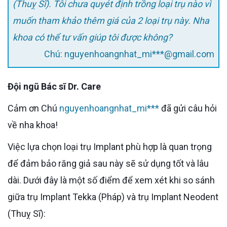
(Thuỵ Sĩ). Tôi chưa quyét định trồng loại trụ nào vì
muốn tham khảo thêm giá của 2 loại trụ này. Nha
khoa có thể tư vấn giúp tôi được không?
Chú: nguyenhoangnhat_mi***@gmail.com
Đội ngũ Bác sĩ Dr. Care
Cảm ơn Chú
nguyenhoangnhat_mi***
đã gửi câu hỏi
về nha khoa!
Việc lựa chọn loại trụ Implant phù hợp là quan trọng
để đảm bảo răng giả sau này sẽ sử dụng tốt và lâu
dài. Dưới đây là một số điểm để xem xét khi so sánh
giữa trụ Implant Tekka (Pháp) và trụ Implant Neodent
(Thuỵ Sĩ):