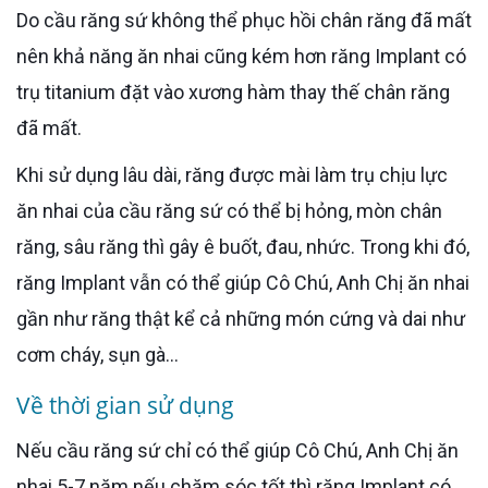
Do cầu răng sứ không thể phục hồi chân răng đã mất
nên khả năng ăn nhai cũng kém hơn răng Implant có
trụ titanium đặt vào xương hàm thay thế chân răng
đã mất.
Khi sử dụng lâu dài, răng được mài làm trụ chịu lực
ăn nhai của cầu răng sứ có thể bị hỏng, mòn chân
răng, sâu răng thì gây ê buốt, đau, nhức. Trong khi đó,
răng Implant vẫn có thể giúp Cô Chú, Anh Chị ăn nhai
gần như răng thật kể cả những món cứng và dai như
cơm cháy, sụn gà...
Về thời gian sử dụng
Nếu cầu răng sứ chỉ có thể giúp Cô Chú, Anh Chị ăn
nhai 5-7 năm nếu chăm sóc tốt thì răng Implant có