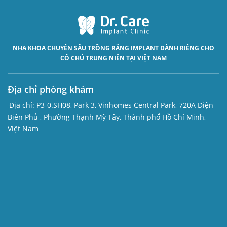
NHA KHOA CHUYÊN SÂU
TRỒNG RĂNG IMPLANT
DÀNH RIÊNG CHO
CÔ CHÚ TRUNG NIÊN TẠI VIỆT NAM
Địa chỉ phòng khám
Địa chỉ:
P3-0.SH08, Park 3, Vinhomes Central Park, 720A Điện
Biên Phủ , Phường Thạnh Mỹ Tây, Thành phố Hồ Chí Minh,
Việt Nam