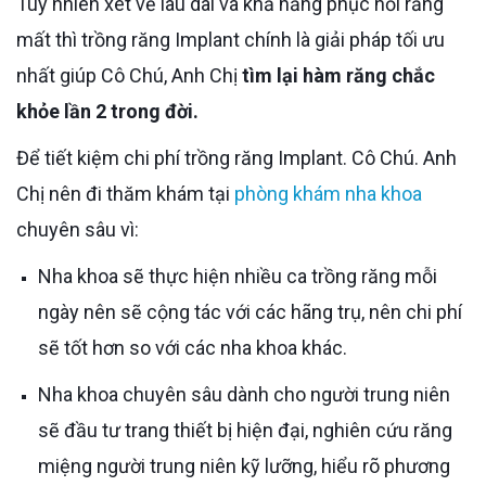
Tuy nhiên xét về lâu dài và khả năng phục hồi răng
mất thì trồng răng Implant chính là giải pháp tối ưu
nhất giúp Cô Chú, Anh Chị
tìm lại hàm răng chắc
khỏe lần 2 trong đời.
Để tiết kiệm chi phí trồng răng Implant. Cô Chú. Anh
Chị nên đi thăm khám tại
phòng khám nha khoa
chuyên sâu vì:
Nha khoa sẽ thực hiện nhiều ca trồng răng mỗi
ngày nên sẽ cộng tác với các hãng trụ, nên chi phí
sẽ tốt hơn so với các nha khoa khác.
Nha khoa chuyên sâu dành cho người trung niên
sẽ đầu tư trang thiết bị hiện đại, nghiên cứu răng
miệng người trung niên kỹ lưỡng, hiểu rõ phương