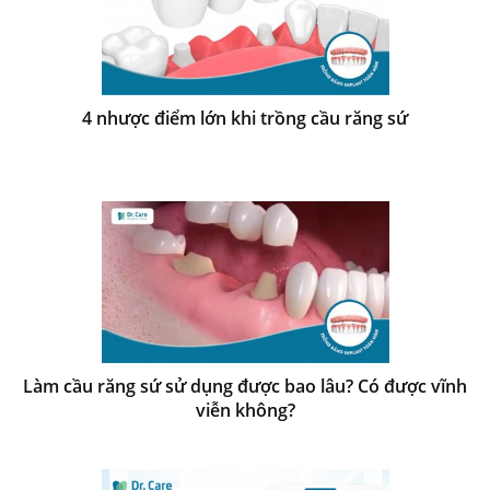
4 nhược điểm lớn khi trồng cầu răng sứ
Làm cầu răng sứ sử dụng được bao lâu? Có được vĩnh
viễn không?