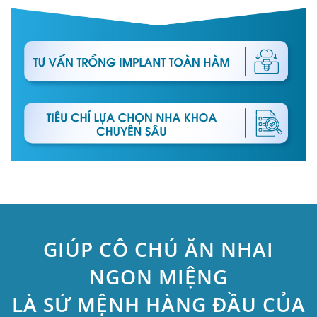
GIÚP CÔ CHÚ ĂN NHAI
NGON MIỆNG
LÀ SỨ MỆNH HÀNG ĐẦU CỦA