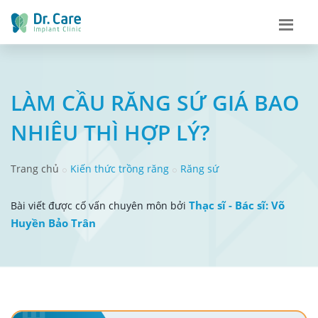
LÀM CẦU RĂNG SỨ GIÁ BAO
NHIÊU THÌ HỢP LÝ?
Trang chủ
Kiến thức trồng răng
Răng sứ
Thạc sĩ - Bác sĩ: Võ
Bài viết được cố vấn chuyên môn bởi
Huyền Bảo Trân