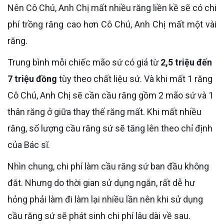
Nên Cô Chú, Anh Chị mất nhiều răng liền kề sẽ có chi
phí trồng răng cao hơn Cô Chú, Anh Chị mất một vài
răng.
Trung bình mỗi chiếc mão sứ có giá từ
2,5 triệu đến
7 triệu đồng
tùy theo chất liệu sứ. Và khi mất 1 răng
Cô Chú, Anh Chị sẽ cần cầu răng gồm 2 mão sứ và 1
thân răng ở giữa thay thế răng mất. Khi mất nhiều
răng, số lượng cầu răng sứ sẽ tăng lên theo chỉ định
của Bác sĩ.
Nhìn chung, chi phí làm cầu răng sứ ban đầu không
đắt. Nhưng do thời gian sử dụng ngắn, rất dễ hư
hỏng phải làm đi làm lại nhiều lần nên khi sử dụng
cầu răng sứ sẽ phát sinh chi phí lâu dài về sau.