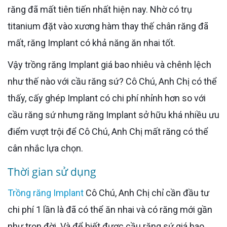
răng đã mất tiên tiến nhất hiện nay. Nhờ có trụ
titanium đặt vào xương hàm thay thế chân răng đã
mất, răng Implant có khả năng ăn nhai tốt.
Vậy trồng răng Implant giá bao nhiêu và chênh lệch
như thế nào với cầu răng sứ? Cô Chú, Anh Chị có thể
thấy, cấy ghép Implant có chi phí nhỉnh hơn so với
cầu răng sứ nhưng răng Implant sở hữu khá nhiều ưu
điểm vượt trội để Cô Chú, Anh Chị mất răng có thể
cân nhắc lựa chọn.
Thời gian sử dụng
Trồng răng Implant
Cô Chú, Anh Chị chỉ cần đầu tư
chi phí 1 lần là đã có thể ăn nhai và có răng mới gần
như trọn đời. Và để biết được cầu răng sứ giá bao