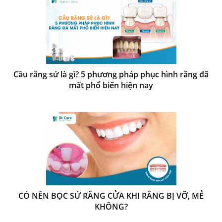
Cầu răng sứ là gì? 5 phương pháp phục hình răng đã
mất phổ biến hiện nay
CÓ NÊN BỌC SỨ RĂNG CỬA KHI RĂNG BỊ VỠ, MẺ
KHÔNG?