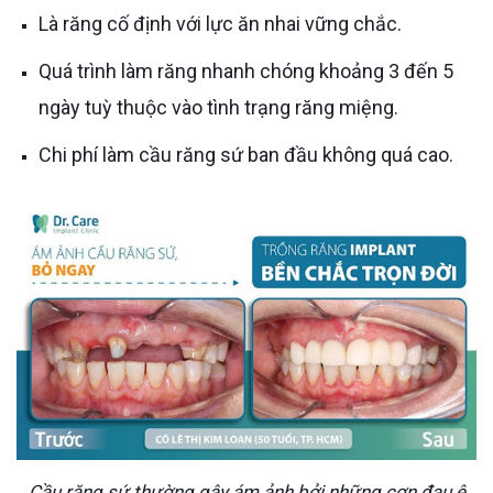
Là răng cố định với lực ăn nhai vững chắc.
Quá trình làm răng nhanh chóng khoảng 3 đến 5
ngày tuỳ thuộc vào tình trạng răng miệng.
Chi phí làm cầu răng sứ ban đầu không quá cao.
Cầu răng sứ thường gây ám ảnh bởi những cơn đau ê