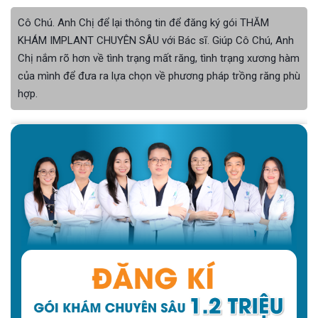
Cô Chú. Anh Chị để lại thông tin để đăng ký gói THĂM
KHÁM IMPLANT CHUYÊN SÂU với Bác sĩ. Giúp Cô Chú, Anh
Chị nắm rõ hơn về tình trạng mất răng, tình trạng xương hàm
của mình để đưa ra lựa chọn về phương pháp trồng răng phù
hợp.