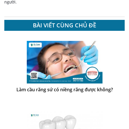
người.
BÀI VIẾT CÙNG CHỦ ĐỀ
Làm cầu răng sứ có niềng răng được không?