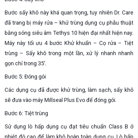
Bước sấy khô này khá quan trọng, tuy nhiên Dr. Care
đã trang bị máy rửa – khử trùng dụng cụ phẫu thuật
bằng sóng siêu âm Tethys 10 hiện đại nhất hiện nay.
Máy này tối ưu 4 bước Khử khuẩn – Cọ rửa – Tiệt
trùng – Sấy khô trong một lần, xử lý nhanh nhanh
gọn chỉ trong 35’.
Bước 5: Đóng gói
Các dụng cụ đã được khử trùng, làm sạch, sấy khô
sẽ đưa vào máy Millseal Plus Evo để đóng gói.
Bước 6: Tiệt trùng
Sử dụng lò hấp dụng cụ đạt tiêu chuẩn Class B ở
nhiệt độ cao để làm khô hoàn toàn dụng cụ. Lò hấp