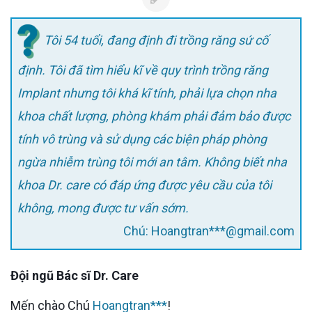
Tôi 54 tuổi, đang định đi trồng răng sứ cố
định. Tôi đã tìm hiểu kĩ về quy trình trồng răng
Implant nhưng tôi khá kĩ tính, phải lựa chọn nha
khoa chất lượng, phòng khám phải đảm bảo được
tính vô trùng và sử dụng các biện pháp phòng
ngừa nhiễm trùng tôi mới an tâm. Không biết nha
khoa Dr. care có đáp ứng được yêu cầu của tôi
không, mong được tư vấn sớm.
Chú: Hoangtran***@gmail.com
Đội ngũ Bác sĩ Dr. Care
Mến chào Chú
Hoangtran***
!