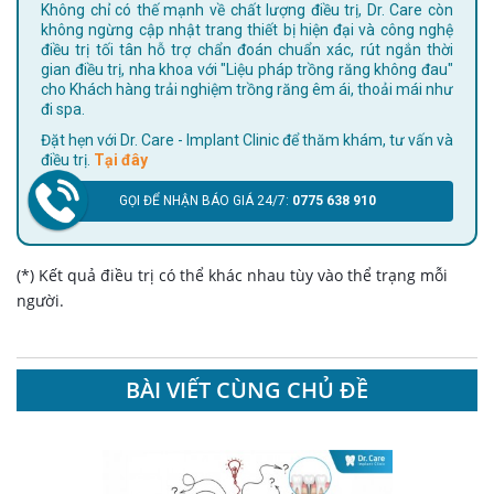
Không chỉ có thế mạnh về chất lượng điều trị, Dr. Care còn
không ngừng cập nhật trang thiết bị hiện đại và công nghệ
điều trị tối tân hỗ trợ chẩn đoán chuẩn xác, rút ngắn thời
gian điều trị, nha khoa với "Liệu pháp trồng răng không đau"
cho Khách hàng trải nghiệm trồng răng êm ái, thoải mái như
đi spa.
Đặt hẹn với Dr. Care - Implant Clinic để thăm khám, tư vấn và
điều trị.
Tại đây
GỌI ĐỂ NHẬN BÁO GIÁ 24/7:
0775 638 910
(*) Kết quả điều trị có thể khác nhau tùy vào thể trạng mỗi
người.
BÀI VIẾT CÙNG CHỦ ĐỀ