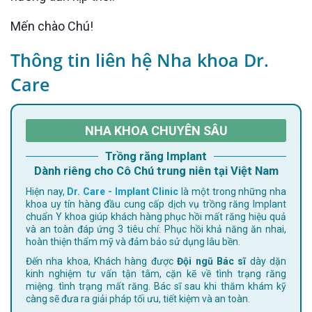
Mến chào Chú!
Thông tin liên hệ Nha khoa Dr.
Care
NHA KHOA CHUYÊN SÂU
Trồng răng Implant
Dành riêng cho Cô Chú trung niên tại Việt Nam
Hiện nay,
Dr. Care - Implant Clinic
là một trong những nha
khoa uy tín hàng đầu cung cấp dịch vụ trồng răng Implant
chuẩn Y khoa giúp khách hàng phục hồi mất răng hiệu quả
và an toàn đáp ứng 3 tiêu chí: Phục hồi khả năng ăn nhai,
hoàn thiện thẩm mỹ và đảm bảo sử dụng lâu bền.
Đến nha khoa, Khách hàng được
Đội ngũ Bác sĩ
dày dặn
kinh nghiệm tư vấn tận tâm, cặn kẽ về tình trạng răng
miệng. tình trạng mất răng. Bác sĩ sau khi thăm khám kỹ
càng sẽ đưa ra giải pháp tối ưu, tiết kiệm và an toàn.