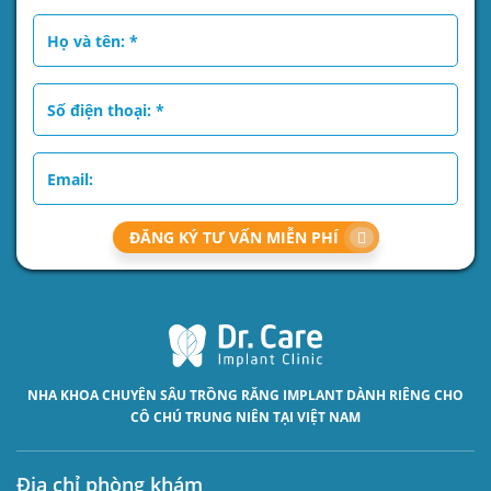
ĐĂNG KÝ TƯ VẤN MIỄN PHÍ
NHA KHOA CHUYÊN SÂU
TRỒNG RĂNG IMPLANT
DÀNH RIÊNG CHO
CÔ CHÚ TRUNG NIÊN TẠI VIỆT NAM
Địa chỉ phòng khám