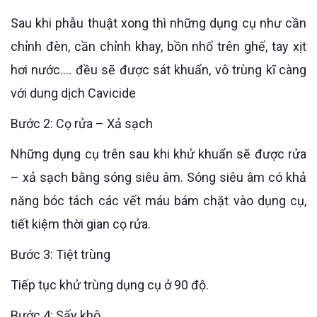
Sau khi phẫu thuật xong thì những dụng cụ như cần
chỉnh đèn, cần chỉnh khay, bồn nhổ trên ghế, tay xịt
hơi nước…. đều sẽ được sát khuẩn, vô trùng kĩ càng
với dung dịch Cavicide
Bước 2: Cọ rửa – Xả sạch
Những dụng cụ trên sau khi khử khuẩn sẽ được rửa
– xả sạch bằng sóng siêu âm. Sóng siêu âm có khả
năng bóc tách các vết máu bám chặt vào dụng cụ,
tiết kiệm thời gian cọ rửa.
Bước 3: Tiệt trùng
Tiếp tục khử trùng dụng cụ ở 90 độ.
Bước 4: Sấy khô