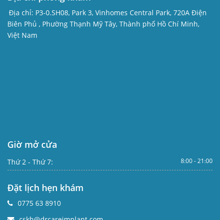
Địa chỉ:
P3-0.SH08, Park 3, Vinhomes Central Park, 720A Điện
Biên Phủ , Phường Thạnh Mỹ Tây, Thành phố Hồ Chí Minh,
Việt Nam
Giờ mở cửa
8:00 - 21:00
Thứ 2 - Thứ 7:
Đặt lịch hẹn khám
0775 63 8910
cskh@drcareimplant.com