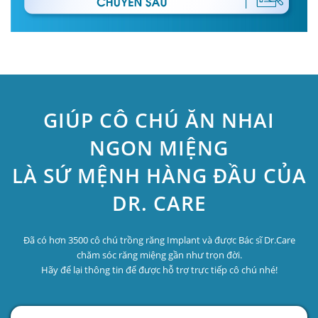
GIÚP CÔ CHÚ ĂN NHAI
NGON MIỆNG
LÀ SỨ MỆNH HÀNG ĐẦU CỦA
DR. CARE
Đã có hơn 3500 cô chú trồng răng Implant và được Bác sĩ Dr.Care
chăm sóc răng miệng gần như trọn đời.
Hãy để lại thông tin để được hỗ trợ trực tiếp cô chú nhé!