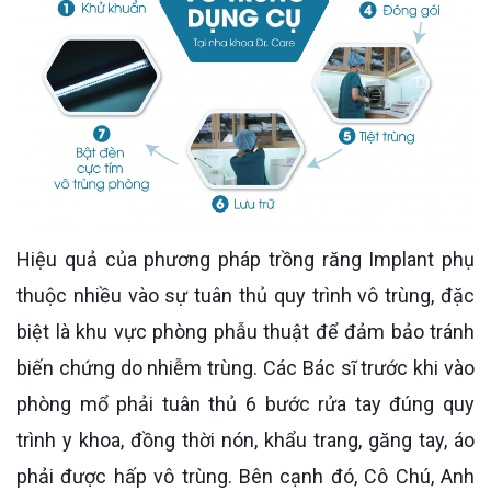
Hiệu quả của phương pháp trồng răng Implant phụ
thuộc nhiều vào sự tuân thủ quy trình vô trùng, đặc
biệt là khu vực phòng phẫu thuật để đảm bảo tránh
biến chứng do nhiễm trùng. Các Bác sĩ trước khi vào
phòng mổ phải tuân thủ 6 bước rửa tay đúng quy
trình y khoa, đồng thời nón, khẩu trang, găng tay, áo
phải được hấp vô trùng. Bên cạnh đó, Cô Chú, Anh