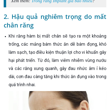
Xem thêm:
Trồng răng Implant giá bao nhiêu
?
2. Hậu quả nghiêm trọng do mất
chân răng
Khi răng hàm bị mất chân sẽ tạo ra một khoảng
trống, các mảng bám thức ăn dễ bám đọng, khó
làm sạch, tạo điều kiện thuận lợi cho vi khuẩn gây
hại phát triển. Từ đó, làm viêm nhiễm vùng nướu
và các răng xung quanh, gây đau nhức âm ỉ kéo
dài, cơn đau càng tăng khi thức ăn đụng vào trong
quá trình nhai.