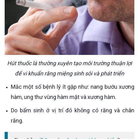
Hút thuốc lá thường xuyên tạo môi trường thuận lợi
để vi khuẩn răng miệng sinh sôi và phát triển
Mắc một số bệnh lý ít gặp như: nang bướu xương
hàm, ung thư vùng hàm mặt và xương hàm.
Do bẩm sinh ở vị trí đó không có răng và chân
răng.