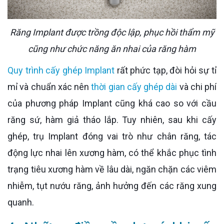
Răng Implant được trồng độc lập, phục hồi thẩm mỹ
cũng như chức năng ăn nhai của răng hàm
Quy trình cấy ghép Implant
rất phức tạp, đòi hỏi sự tỉ
mỉ và chuẩn xác nên
thời gian cấy ghép dài
và chi phí
của phương pháp Implant cũng khá cao so với cầu
răng sứ, hàm giả tháo lắp. Tuy nhiên, sau khi cấy
ghép, trụ Implant đóng vai trò như chân răng, tác
động lực nhai lên xương hàm, có thể khắc phục tình
trạng tiêu xương hàm về lâu dài, ngăn chặn các viêm
nhiễm, tụt nướu răng, ảnh hưởng đến các răng xung
quanh.