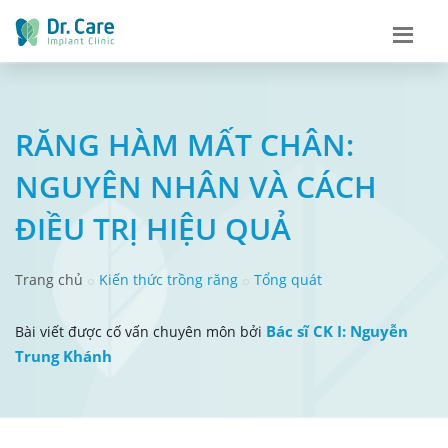
RĂNG HÀM MẤT CHÂN:
NGUYÊN NHÂN VÀ CÁCH
ĐIỀU TRỊ HIỆU QUẢ
Trang chủ
Kiến thức trồng răng
Tổng quát
Bác sĩ CK I: Nguyễn
Bài viết được cố vấn chuyên môn bởi
Trung Khánh