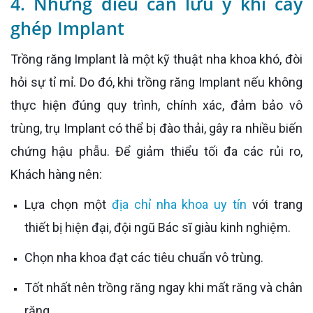
4. Những điều cần lưu ý khi cấy
ghép Implant
Trồng răng Implant là một kỹ thuật nha khoa khó, đòi
hỏi sự tỉ mỉ. Do đó, khi trồng răng Implant nếu không
thực hiện đúng quy trình, chính xác, đảm bảo vô
trùng, trụ Implant có thể bị đào thải, gây ra nhiều biến
chứng hậu phẫu. Để giảm thiểu tối đa các rủi ro,
Khách hàng nên:
Lựa chọn một
địa chỉ nha khoa uy tín
với trang
thiết bị hiện đại, đội ngũ Bác sĩ giàu kinh nghiệm.
Chọn nha khoa đạt các tiêu chuẩn vô trùng.
Tốt nhất nên trồng răng ngay khi mất răng và chân
răng.