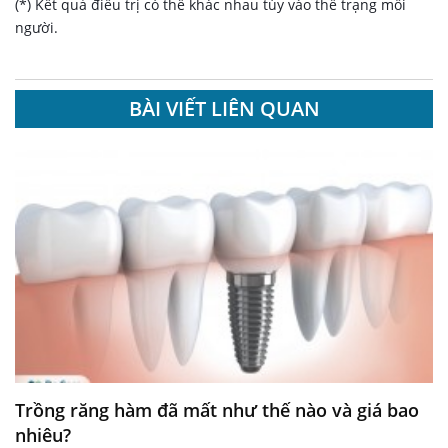
(*) Kết quả điều trị có thể khác nhau tùy vào thể trạng mỗi
người.
BÀI VIẾT LIÊN QUAN
Trồng răng hàm đã mất như thế nào và giá bao
nhiêu?