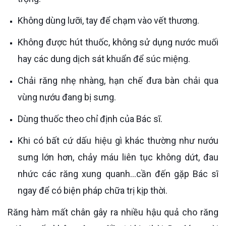
Không dùng lưỡi, tay để chạm vào vết thương.
Không được hút thuốc, không sử dụng nước muối
hay các dung dịch sát khuẩn để súc miệng.
Chải răng nhẹ nhàng, hạn chế đưa bàn chải qua
vùng nướu đang bị sưng.
Dùng thuốc theo chỉ định của Bác sĩ.
Khi có bất cứ dấu hiệu gì khác thường như nướu
sưng lớn hơn, chảy máu liên tục không dứt, đau
nhức các răng xung quanh...cần đến gặp Bác sĩ
ngay để có biện pháp chữa trị kịp thời.
Răng hàm mất chân gây ra nhiều hậu quả cho răng