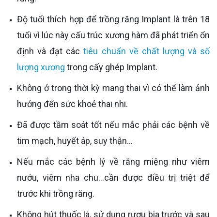
Độ tuổi thích hợp để trồng răng Implant là trên 18
tuổi vì lúc này cấu trúc xương hàm đã phát triển ổn
định và đạt các
tiêu chuẩn về chất lượng và số
lượng xương
trong cấy ghép Implant.
Không ở trong thời kỳ mang thai vì có thể làm ảnh
hưởng đến sức khoẻ thai nhi.
Đã được tầm soát tốt nếu mắc phải các bệnh về
tim mạch, huyết áp, suy thận...
Nếu mắc các bệnh lý về răng miệng như viêm
nướu, viêm nha chu...cần được điều trị triệt để
trước khi trồng răng.
Không hút thuốc lá, sử dụng rượu bia trước và sau