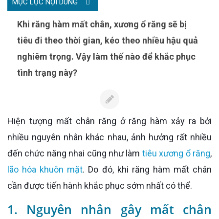
MỤC LỤC NỘI DUNG
Khi răng hàm mất chân, xương ổ răng sẽ bị
tiêu đi theo thời gian, kéo theo nhiều hậu quả
nghiêm trọng. Vậy làm thế nào để khắc phục
tình trạng này?
Hiện tượng mất chân răng ở răng hàm xảy ra bởi
nhiều nguyên nhân khác nhau, ảnh hưởng rất nhiều
đến chức năng nhai cũng như làm
tiêu xương ổ răng
,
lão hóa khuôn mặt
. Do đó, khi răng hàm mất chân
cần được tiến hành khắc phục sớm nhất có thể.
1. Nguyên nhân gây mất chân