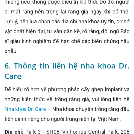
miệng nếu không được điều trị kịp thời. Do đó, người
bị mất răng nên trồng lại răng giả ngay khi có thể.
Lưu ý, nên lựa chọn các địa chỉ nha khoa uy tín, cơ sở
vật chất hiện đại, tư vấn cặn kẽ, rõ ràng, đội ngũ Bác
sĩ giàu kinh nghiệm để hạn chế các biến chứng hậu
phẫu.
6. Thông tin liên hệ nha khoa Dr.
Care
Để hiểu rõ hơn về phương pháp cấy ghép Implant và
những kiến thức về trồng răng giả, vui lòng liên hệ
Nha khoa Dr. Care
– Nha khoa chuyên trồng răng đầu
tiên dành riêng cho người trung niên tại Việt Nam.
Địa chỉ:
Park 3 - SH08, Vinhomes Central Park, 208