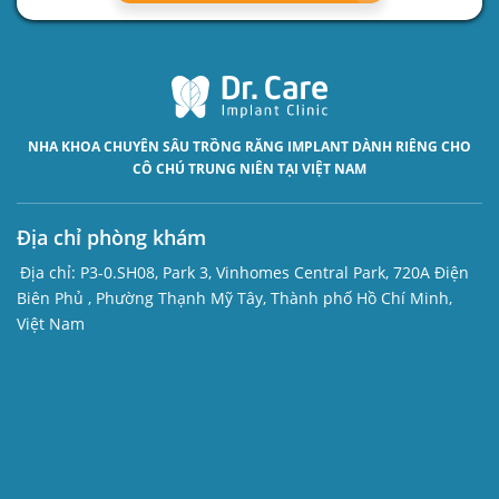
NHA KHOA CHUYÊN SÂU
TRỒNG RĂNG IMPLANT
DÀNH RIÊNG CHO
CÔ CHÚ TRUNG NIÊN TẠI VIỆT NAM
Địa chỉ phòng khám
Địa chỉ:
P3-0.SH08, Park 3, Vinhomes Central Park, 720A Điện
Biên Phủ , Phường Thạnh Mỹ Tây, Thành phố Hồ Chí Minh,
Việt Nam