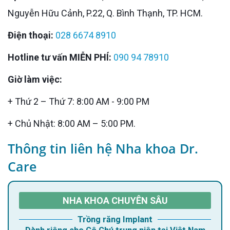
Nguyễn Hữu Cảnh, P.22, Q. Bình Thạnh, TP. HCM.
Điện thoại:
028 6674 8910
Hotline tư vấn MIỄN PHÍ:
090 94 78910
Giờ làm việc:
+ Thứ 2 – Thứ 7: 8:00 AM - 9:00 PM
+ Chủ Nhật: 8:00 AM – 5:00 PM.
Thông tin liên hệ Nha khoa Dr.
Care
NHA KHOA CHUYÊN SÂU
Trồng răng Implant