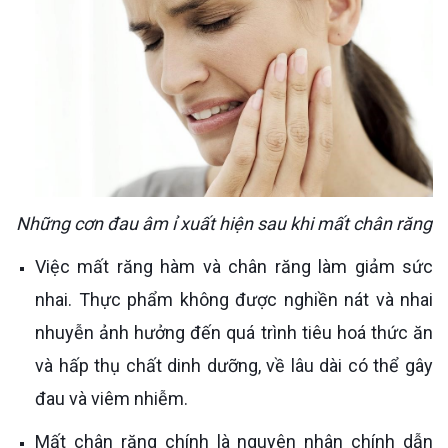
Những cơn đau âm ỉ xuất hiện sau khi mất chân răng
Việc mất răng hàm và chân răng làm giảm sức
nhai. Thực phẩm không được nghiền nát và nhai
nhuyễn ảnh hưởng đến quá trình tiêu hoá thức ăn
và hấp thụ chất dinh dưỡng, về lâu dài có thể gây
đau và viêm nhiễm.
Mất chân răng chính là nguyên nhân chính dẫn