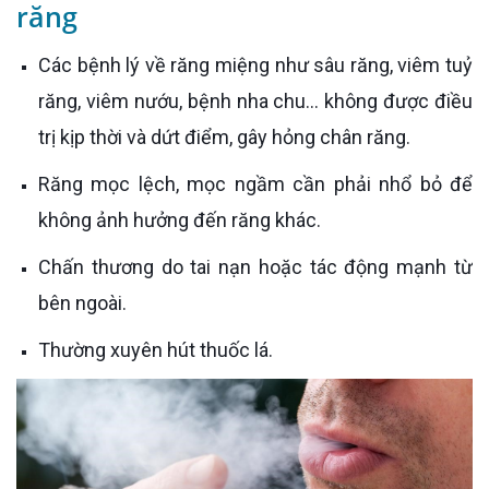
răng
Các bệnh lý về răng miệng như sâu răng, viêm tuỷ
răng, viêm nướu, bệnh nha chu... không được điều
trị kịp thời và dứt điểm, gây hỏng chân răng.
Răng mọc lệch, mọc ngầm cần phải nhổ bỏ để
không ảnh hưởng đến răng khác.
Chấn thương do tai nạn hoặc tác động mạnh từ
bên ngoài.
Thường xuyên hút thuốc lá.