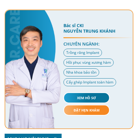
Bác sĩ CKI
NGUYỄN TRUNG KHÁNH
CHUYÊN NGÀNH:
Trồng răng Implant
Hồi phục vùng xương hàm
Nha khoa bảo tồn
Cấy ghép Implant toàn hàm
XEM HỒ SƠ
ĐẶT HẸN KHÁM