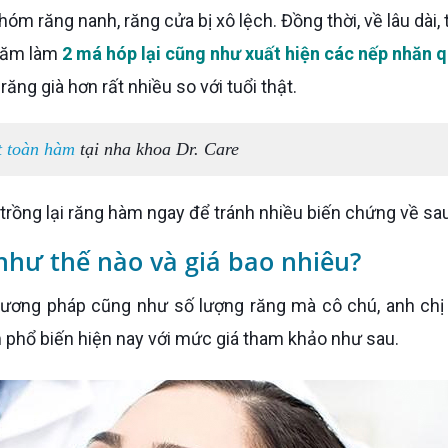
 năm làm
2 má hóp lại cũng như xuất hiện các nếp nhăn 
răng già hơn rất nhiều so với tuổi thật.
t toàn hàm
tại nha khoa Dr. Care
 trồng lại răng hàm ngay để tránh nhiều biến chứng về sa
như thế nào và giá bao nhiêu?
 phổ biến hiện nay với mức giá tham khảo như sau.