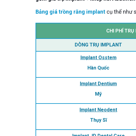
Bảng giá trồng răng implant
cụ thể như s
CHI PHÍ TR
DÒNG TRỤ IMPLANT
Implant Osstem
Hàn Quốc
Implant Dentium
Mỹ
Implant Neodent
Thụy Sĩ
Implant JD Dental Care