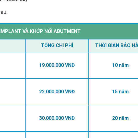
au:
Ụ IMPLANT VÀ KHỚP NỐI ABUTMENT
TỔNG CHI PHÍ
THỜI GIAN BẢO H
19.000.000 VNĐ
10 năm
22.000.000 VNĐ
15 năm
30.000.000 VNĐ
20 năm