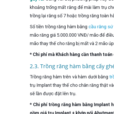
khoảng trống mất răng để mài làm trụ cho
trồng lại răng số 7 hoặc trồng răng toàn h
Số tiền trồng răng hàm bằng
cầu răng sứ
mão răng giá 5.000.000 VNĐ/ mão để điều 
mão thay thế cho răng bị mất và 2 mão úp 
* Chi phí mà Khách hàng cần thanh toán 
2.3. Trồng răng hàm bằng cấy ghé
Trồng răng hàm trên và hàm dưới bằng
tr
trụ Implant thay thế cho chân răng thật 
sẽ lần được đặt lên trụ.
* Chi phí trồng răng hàm bằng Implant 
gồm giá trụ Implant + khớp nối Abutmen