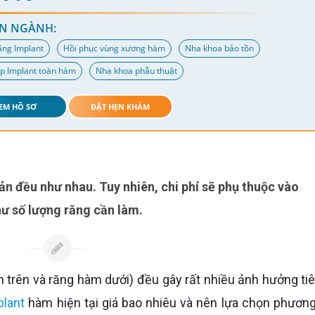
N NGÀNH:
ăng Implant
Hồi phục vùng xương hàm
Nha khoa bảo tồn
p Implant toàn hàm
Nha khoa phẫu thuật
EM HỒ SƠ
ĐẶT HẸN KHÁM
ư số lượng răng cần làm.
plant
hàm hiện tại giá bao nhiêu và nên lựa chọn phươn