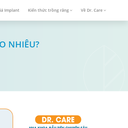
iá Implant
Kiến thức trồng răng
Về Dr. Care
O NHIÊU?