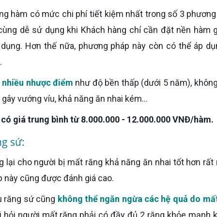
ùng dễ sử dụng khi Khách hàng chỉ cần đặt nền hàm g
ử dụng. Hơn thế nữa, phương pháp này còn có thể áp dụ
.
t nhiều nhược điểm
như độ bền thấp (dưới 5 năm), khôn
gây vướng víu, khả năng ăn nhai kém...
có giá trung bình từ 8.000.000 - 12.000.000 VNĐ/hàm.
g sứ:
lại cho người bị mất răng khả năng ăn nhai tốt hơn rất 
 này cũng được đánh giá cao.
ầu răng sứ cũng
không thể ngăn ngừa các hệ quả do mấ
 hỏi người mất răng phải có đầy đủ 2 răng khỏe mạnh 