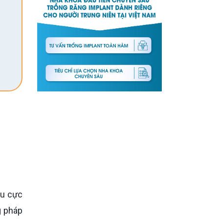
g pháp