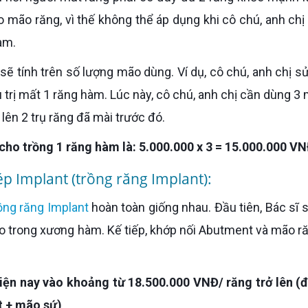
 mão răng, vì thế không thể áp dụng khi cô chú, anh ch
àm.
sẽ tính trên số lượng mão dùng. Ví dụ, cô chú, anh chị s
trị mất 1 răng hàm. Lúc này, cô chú, anh chị cần dùng 3 
lên 2 trụ răng đã mài trước đó.
cho trồng 1 răng hàm là: 5.000.000 x 3 = 15.000.000 VN
p Implant (trồng răng Implant):
ồng răng Implant
hoàn toàn giống nhau. Đầu tiên, Bác sĩ 
vào trong xương hàm. Kế tiếp, khớp nối Abutment và mão r
hiện nay vào khoảng từ 18.500.000 VNĐ/ răng trở lên (
t + mão sứ)