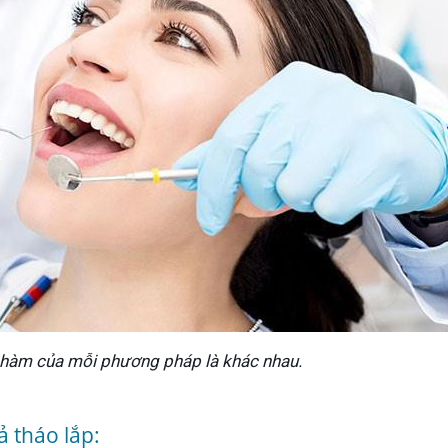
g hàm của mỗi phương pháp là khác nhau.
 tháo lắp: