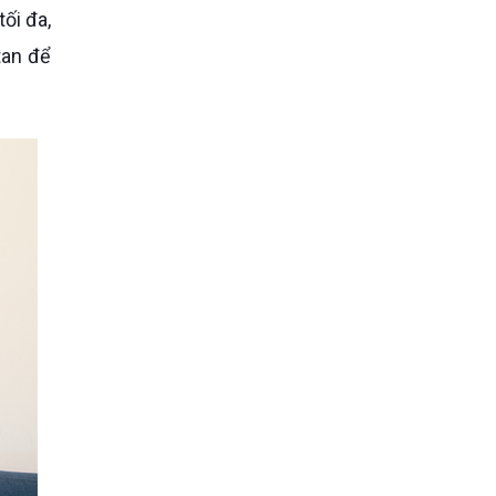
tan để