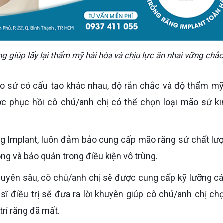
g giúp lấy lại thẩm mỹ hài hòa và chịu lực ăn nhai vững chắc
c phục hồi cô chú/anh chị có thể chọn loại mão sứ ki
ng và bảo quản trong điều kiện vô trùng.
sĩ điều trị sẽ đưa ra lời khuyên giúp cô chú/anh chị chọ
trí răng đã mất.