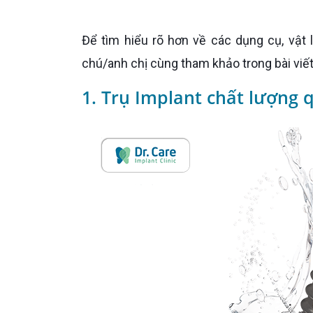
Để tìm hiểu rõ hơn về các dụng cụ, vật liệu được sử dụng trong quá trình trồng răng Implant. Mời cô
chú/anh chị cùng tham khảo trong bài viết
1. Trụ Implant chất lượng 