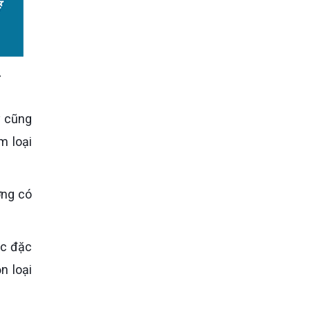
m loại
n loại