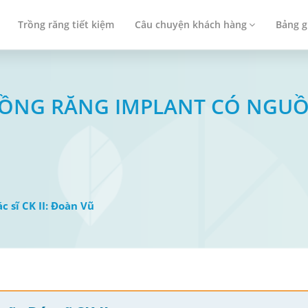
Trồng răng tiết kiệm
Câu chuyện khách hàng
Bảng g
TRỒNG RĂNG IMPLANT CÓ NGU
ác sĩ CK II: Đoàn Vũ