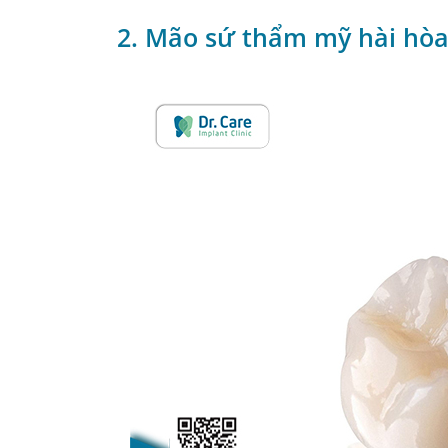
2. Mão sứ thẩm mỹ hài hò