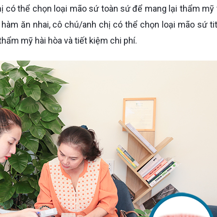
hàm ăn nhai, cô chú/anh chị có thể chọn loại mão sứ ti
hẩm mỹ hài hòa và tiết kiệm chi phí.