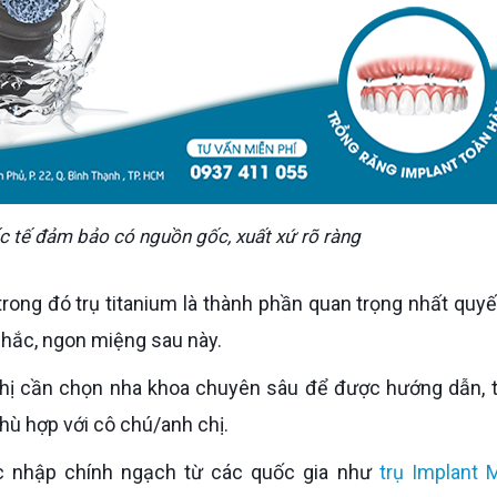
c tế đảm bảo có nguồn gốc, xuất xứ rõ ràng
chắc, ngon miệng sau này.
hù hợp với cô chú/anh chị.
ợc nhập chính ngạch từ các quốc gia như
trụ Implant 