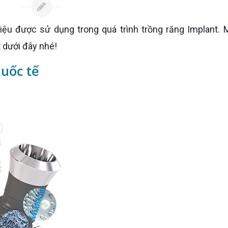
 dưới đây nhé!
quốc tế