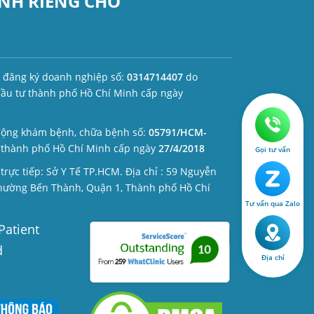
NH RIÊNG CHO
 đăng ký doanh nghiệp số:
0314714407
do
đầu tư thành phố Hồ Chí Minh cấp ngày
động khám bệnh, chữa bệnh số:
05791/HCM-
 thành phố Hồ Chí Minh cấp ngày
27/4/2018
Gọi tư vấn
trực tiếp: Sở Y Tế TP.HCM. Địa chỉ : 59 Nguyễn
Phường Bến Thành, Quận 1, Thành phố Hồ Chí
Tư vấn qua Zalo
Địa chỉ