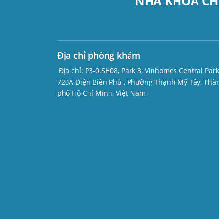
NHA KHOA CH
Địa chỉ phòng khám
Địa chỉ:
P3-0.SH08, Park 3, Vinhomes Central Park
720A Điện Biên Phủ , Phường Thạnh Mỹ Tây, Thà
phố Hồ Chí Minh, Việt Nam