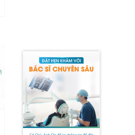
Cô Chú, Anh Chị để lại thông tin để đặt