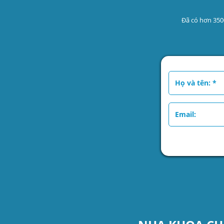
Đã có hơn 350