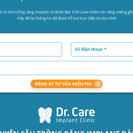
0 cô chú trồng răng Implant và được Bác sĩ Dr.Care chăm sóc răng miệng gần
Hãy để lại thông tin để được hỗ trợ trực tiếp cô chú nhé!
ĐĂNG KÝ TƯ VẤN MIỄN PHÍ