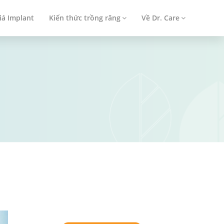
iá Implant
Kiến thức trồng răng
Về Dr. Care