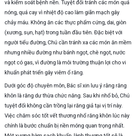
và kiểm soát bệnh nền. Tuyệt đối tránh các món quá
nóng, quá cay vì nhiệt độ cao làm giãn mạch gây
chảy máu. Không ăn các thực phẩm cứng, dai, giòn
(xương, sụn, hạt) trong tuần đầu tiên. Đặc biệt với
người tiểu đường, Chú cần tránh xa các món ăn mềm
nhưng nhiều đường như bánh ngọt, chè ngọt, nước
ngọt có gas, vì đường là môi trường thuận lợi cho vi
khuẩn phát triển gây viêm ổ răng.
Dưới góc độ chuyên môn, Bác sĩ xin lưu ý rằng răng
khôn là răng dư thừa chức năng. Sau khi nhổ bỏ, Chú
tuyệt đối không cần trồng lại răng giả tại vị trí này.
Việc chăm sóc tốt vết thương nhổ răng khôn lúc này
chính là bước chuẩn bị nền móng quan trọng nhất.
Một xương hàm sạch khuẩn, lành thương tốt sẽ là