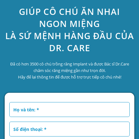
GIÚP CÔ CHÚ ĂN NHAI
NGON MIỆNG
LÀ SỨ MỆNH HÀNG ĐẦU CỦA
DR. CARE
Đã có hơn 3500 cô chú trồng răng Implant và được Bác sĩ Dr.Care
chăm sóc răng miệng gần như trọn đời.
Hãy để lại thông tin để được hỗ trợ trực tiếp cô chú nhé!