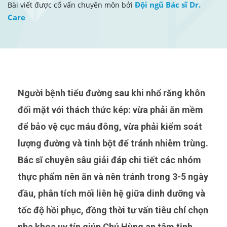
Đội ngũ Bác sĩ Dr.
Bài viết được cố vấn chuyên môn bởi
Care
Người bệnh tiểu đường sau khi nhổ răng khôn
đối mặt với thách thức kép: vừa phải ăn mềm
để bảo vệ cục máu đông, vừa phải kiểm soát
lượng đường và tinh bột để tránh nhiễm trùng.
Bác sĩ chuyên sâu giải đáp chi tiết các nhóm
thực phẩm nên ăn và nên tránh trong 3-5 ngày
đầu, phân tích mối liên hệ giữa dinh dưỡng và
tốc độ hồi phục, đồng thời tư vấn tiêu chí chọn
nha khoa uy tín giúp Chú Hùng an tâm tịnh