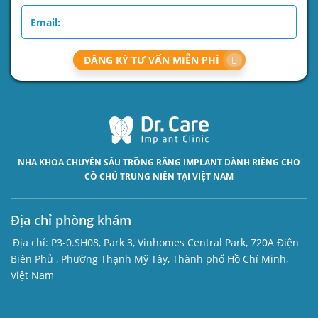
ĐĂNG KÝ TƯ VẤN MIỄN PHÍ
NHA KHOA CHUYÊN SÂU
TRỒNG RĂNG IMPLANT
DÀNH RIÊNG CHO
CÔ CHÚ TRUNG NIÊN TẠI VIỆT NAM
Địa chỉ phòng khám
Địa chỉ:
P3-0.SH08, Park 3, Vinhomes Central Park, 720A Điện
Biên Phủ , Phường Thạnh Mỹ Tây, Thành phố Hồ Chí Minh,
Việt Nam