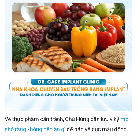
Về thực phẩm cần tránh, Chú Hùng cần lưu ý kỹ
mới
nhổ răng không nên ăn gì
để bảo vệ cục máu đông