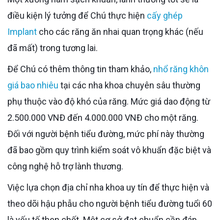
điều kiện lý tưởng để Chú thực hiện
cấy ghép
Implant
cho các răng ăn nhai quan trọng khác (nếu
đã mất) trong tương lai.
Để Chú có thêm thông tin tham khảo,
nhổ răng khôn
giá bao nhiêu
tại các nha khoa chuyên sâu thường
phụ thuộc vào độ khó của răng. Mức giá dao động từ
2.500.000 VNĐ đến 4.000.000 VNĐ cho một răng.
Đối với người bệnh tiểu đường, mức phí này thường
đã bao gồm quy trình kiểm soát vô khuẩn đặc biệt và
công nghệ hỗ trợ lành thương.
Việc lựa chọn địa chỉ nha khoa uy tín để thực hiện và
theo dõi hậu phẫu cho người bệnh tiểu đường tuổi 60
là yếu tố then chốt. Một cơ sở đạt chuẩn cần đáp