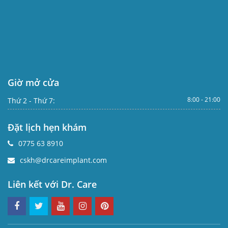
Giờ mở cửa
8:00 - 21:00
Thứ 2 - Thứ 7:
Đặt lịch hẹn khám
0775 63 8910
cskh@drcareimplant.com
Liên kết với Dr. Care