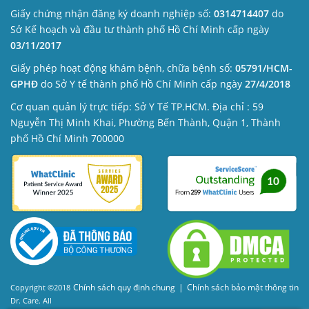
Giấy chứng nhận đăng ký doanh nghiệp số:
0314714407
do
Sở Kế hoạch và đầu tư thành phố Hồ Chí Minh cấp ngày
03/11/2017
Giấy phép hoạt động khám bệnh, chữa bệnh số:
05791/HCM-
GPHĐ
do Sở Y tế thành phố Hồ Chí Minh cấp ngày
27/4/2018
Cơ quan quản lý trực tiếp: Sở Y Tế TP.HCM. Địa chỉ : 59
Nguyễn Thị Minh Khai, Phường Bến Thành, Quận 1, Thành
phố Hồ Chí Minh 700000
Chính sách quy định chung
|
Chính sách bảo mật thông tin
Copyright ©2018
Dr. Care. All