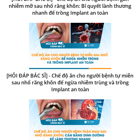
nhiễm mỡ sau nhổ răng khôn: Bí quyết lành thương
nhanh để trồng Implant an toàn
[HỎI ĐÁP BÁC SĨ] - Chế độ ăn cho người bệnh tự miễn
sau nhổ răng khôn để ngừa nhiễm trùng và trồng
Implant an toàn