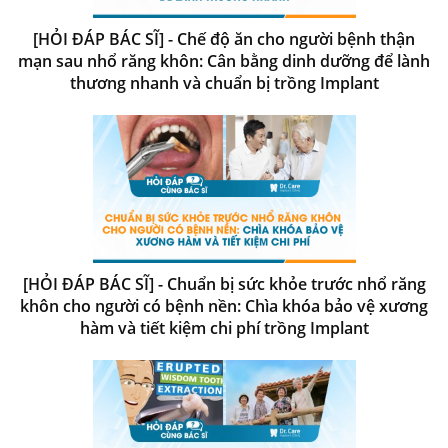
[HỎI ĐÁP BÁC SĨ] - Chế độ ăn cho người bệnh thận
mạn sau nhổ răng khôn: Cân bằng dinh dưỡng để lành
thương nhanh và chuẩn bị trồng Implant
[HỎI ĐÁP BÁC SĨ] - Chuẩn bị sức khỏe trước nhổ răng
khôn cho người có bệnh nền: Chìa khóa bảo vệ xương
hàm và tiết kiệm chi phí trồng Implant