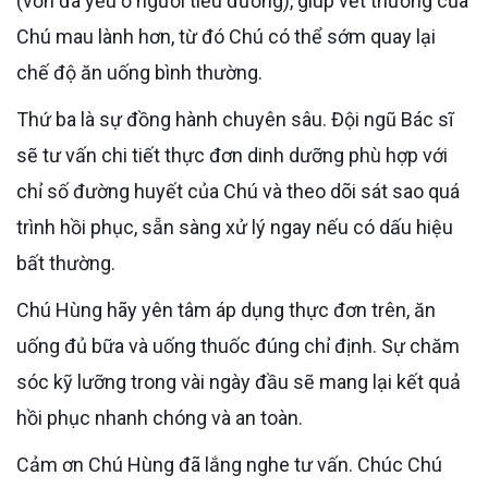
(vốn đã yếu ở người tiểu đường), giúp vết thương của
Chú mau lành hơn, từ đó Chú có thể sớm quay lại
chế độ ăn uống bình thường.
Thứ ba là sự đồng hành chuyên sâu. Đội ngũ Bác sĩ
sẽ tư vấn chi tiết thực đơn dinh dưỡng phù hợp với
chỉ số đường huyết của Chú và theo dõi sát sao quá
trình hồi phục, sẵn sàng xử lý ngay nếu có dấu hiệu
bất thường.
Chú Hùng hãy yên tâm áp dụng thực đơn trên, ăn
uống đủ bữa và uống thuốc đúng chỉ định. Sự chăm
sóc kỹ lưỡng trong vài ngày đầu sẽ mang lại kết quả
hồi phục nhanh chóng và an toàn.
Cảm ơn Chú Hùng đã lắng nghe tư vấn. Chúc Chú