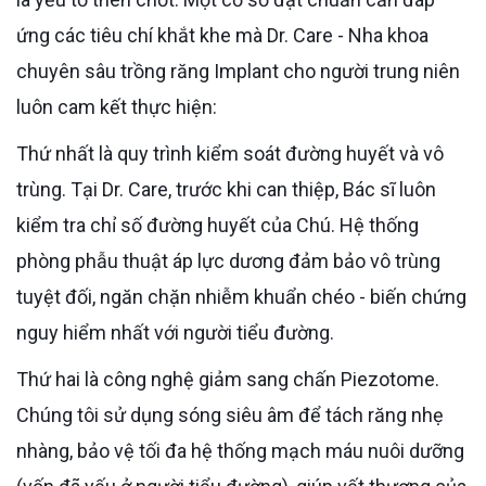
ứng các tiêu chí khắt khe mà Dr. Care - Nha khoa
chuyên sâu trồng răng Implant cho người trung niên
luôn cam kết thực hiện:
Thứ nhất là quy trình kiểm soát đường huyết và vô
trùng. Tại Dr. Care, trước khi can thiệp, Bác sĩ luôn
kiểm tra chỉ số đường huyết của Chú. Hệ thống
phòng phẫu thuật áp lực dương đảm bảo vô trùng
tuyệt đối, ngăn chặn nhiễm khuẩn chéo - biến chứng
nguy hiểm nhất với người tiểu đường.
Thứ hai là công nghệ giảm sang chấn Piezotome.
Chúng tôi sử dụng sóng siêu âm để tách răng nhẹ
nhàng, bảo vệ tối đa hệ thống mạch máu nuôi dưỡng