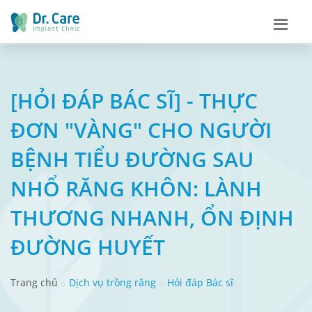
[HỎI ĐÁP BÁC SĨ] - THỰC
ĐƠN "VÀNG" CHO NGƯỜI
BỆNH TIỂU ĐƯỜNG SAU
NHỔ RĂNG KHÔN: LÀNH
THƯƠNG NHANH, ỔN ĐỊNH
ĐƯỜNG HUYẾT
Trang chủ
Dịch vụ trồng răng
Hỏi đáp Bác sĩ