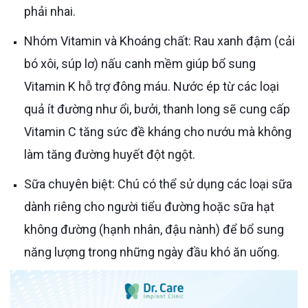
phải nhai.
Nhóm Vitamin và Khoáng chất: Rau xanh đậm (cải
bó xôi, súp lơ) nấu canh mềm giúp bổ sung
Vitamin K hỗ trợ đông máu. Nước ép từ các loại
quả ít đường như ổi, bưởi, thanh long sẽ cung cấp
Vitamin C tăng sức đề kháng cho nướu mà không
làm tăng đường huyết đột ngột.
Sữa chuyên biệt: Chú có thể sử dụng các loại sữa
dành riêng cho người tiểu đường hoặc sữa hạt
không đường (hạnh nhân, đậu nành) để bổ sung
năng lượng trong những ngày đầu khó ăn uống.