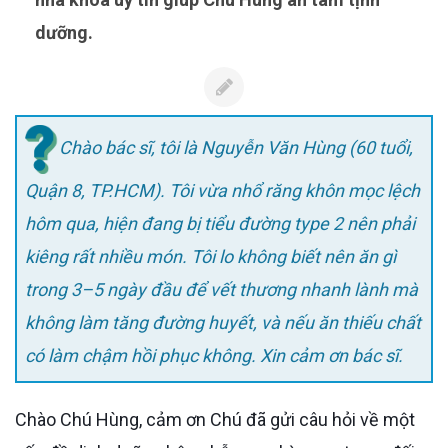
dưỡng.
Chào bác sĩ, tôi là Nguyễn Văn Hùng (60 tuổi,
Quận 8, TP.HCM). Tôi vừa nhổ răng khôn mọc lệch
hôm qua, hiện đang bị tiểu đường type 2 nên phải
kiêng rất nhiều món. Tôi lo không biết nên ăn gì
trong 3–5 ngày đầu để vết thương nhanh lành mà
không làm tăng đường huyết, và nếu ăn thiếu chất
có làm chậm hồi phục không. Xin cảm ơn bác sĩ.
Chào Chú Hùng, cảm ơn Chú đã gửi câu hỏi về một