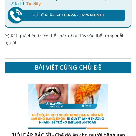
điều trị.
Tại đây
GỌI ĐỂ NHẬN BÁO GIÁ 24/7:
0775 638 910
(*) Kết quả điều trị có thể khác nhau tùy vào thể trạng mỗi
người.
BÀI VIẾT CÙNG CHỦ ĐỀ
[HỎI ĐÁP BÁC SĨ] - Chế độ ăn cho người bệnh gan