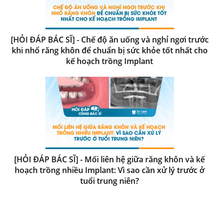
[HỎI ĐÁP BÁC SĨ] - Chế độ ăn uống và nghỉ ngơi trước
khi nhổ răng khôn để chuẩn bị sức khỏe tốt nhất cho
kế hoạch trồng Implant
[HỎI ĐÁP BÁC SĨ] - Mối liên hệ giữa răng khôn và kế
hoạch trồng nhiều Implant: Vì sao cần xử lý trước ở
tuổi trung niên?