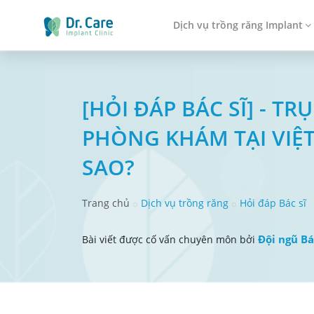
Dịch vụ trồng răng Implant
[HỎI ĐÁP BÁC SĨ] - 
PHÒNG KHÁM TẠI VIỆ
SAO?
Trang chủ
Dịch vụ trồng răng
Hỏi đáp Bác sĩ
Đội ngũ Bá
Bài viết được cố vấn chuyên môn bởi