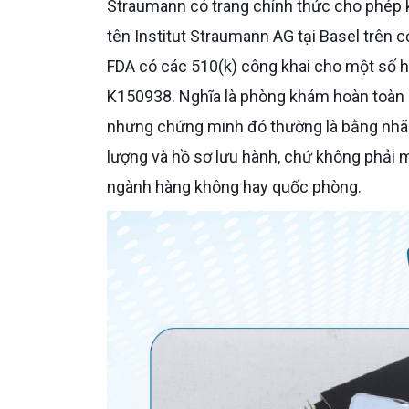
Straumann có trang chính thức cho phép ki
tên Institut Straumann AG tại Basel trên c
FDA có các 510(k) công khai cho một số h
K150938. Nghĩa là phòng khám hoàn toàn 
nhưng chứng minh đó thường là bằng nhãn
lượng và hồ sơ lưu hành, chứ không phải m
ngành hàng không hay quốc phòng.