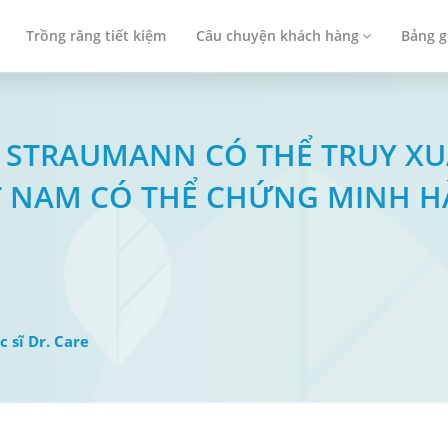
Trồng răng tiết kiệm
Câu chuyện khách hàng
Bảng g
TRỤ STRAUMANN CÓ THỂ TRUY X
T NAM CÓ THỂ CHỨNG MINH 
c sĩ Dr. Care