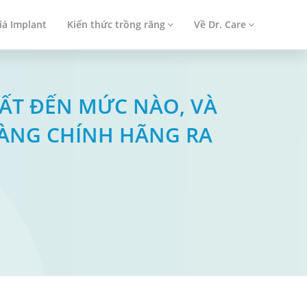
iá Implant
Kiến thức trồng răng
Về Dr. Care
UẤT ĐẾN MỨC NÀO, VÀ
HÀNG CHÍNH HÃNG RA