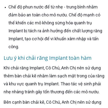
Chế độ phun nước để từ nhẹ - trung bình nhằm
đảm bảo an toàn cho mô nướu. Chế độ mạnh có
thể khiến các mô không sừng hóa quanh trụ
Implant bị tách ra ảnh hưởng đến chất lượng răng
Implant, tạo cơ hội để vi khuẩn xâm nhập và tấn
công.
Lưu ý khi chải răng Implant toàn hàm
Khi chải răng Implant, Cô Chú, Anh Chị nên sử dụng
thêm bàn chải kẽ nhằm làm sạch mặt trong của răng
và khu vực quanh trụ Implant. Thao tác vệ sinh phải
nhẹ nhàng tránh gây tổn thương đến các mô nướu.
Bên cạnh bàn chải kẽ, Cô Chú, Anh Chị nên sử dụng