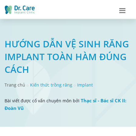
HƯỚNG DẪN VỆ SINH RĂNG
IMPLANT TOÀN HÀM ĐÚNG
CÁCH
Trang chủ
Kiến thức trồng răng
Implant
Thạc sĩ - Bác sĩ CK II:
Bài viết được cố vấn chuyên môn bởi
Đoàn Vũ