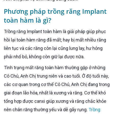
Phương pháp trồng răng Implant
toàn hàm là gì?
Trồng răng Implant toàn hàm là giải pháp giúp phục
hồi lại toàn hàm răng đã mất; hay bị mất nhiều răng
liên tục và các răng còn lại cũng lung lay, hư hỏng
phải nhổ bỏ, không còn giữ lại được nữa.
Tình trạng mất răng toàn hàm thường gặp ở những
Cô Chú, Anh Chị trung niên và cao tuổi. Ở độ tuổi này,
các cơ quan trong cơ thể Cô Chú, Anh Chị đang trong
giai đoạn lão hóa, nhất là xương và răng. Cơ thể khó
tổng hợp được canxi giúp xương và răng chắc khỏe
nên chân răng thường yếu và dễ gãy rụng.
Trồng