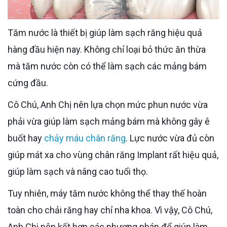
Tăm nước là thiết bị giúp làm sạch răng hiệu quả
hàng đầu hiện nay. Không chỉ loại bỏ thức ăn thừa
mà tăm nước còn có thể làm sạch các mảng bám
cứng đầu.
Cô Chú, Anh Chị nên lựa chọn mức phun nước vừa
phải vừa giúp làm sạch mảng bám mà không gây ê
buốt hay
chảy máu chân răng
. Lực nước vừa đủ còn
giúp mát xa cho vùng chân răng Implant rất hiệu quả,
giúp làm sạch và nâng cao tuổi thọ.
Tuy nhiên, máy tăm nước không thể thay thế hoàn
toàn cho chải răng hay chỉ nha khoa. Vì vậy, Cô Chú,
Anh Chị nên kết hợp các phương pháp để giúp làm