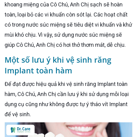
khoang miệng của Cô Chú, Anh Chị sạch sẽ hoàn
toàn, loại bỏ các vi khuẩn còn sót lại. Các hoạt chất
có trong nước súc miệng sẽ tiêu diệt vi khuẩn và khử
mùi khó chịu. Vì vậy, sử dụng nước súc miệng sẽ
giúp Cô Chú, Anh Chị có hơi thở thơm mát, dễ chịu.
Một số lưu ý khi vệ sinh răng
Implant toàn hàm
Để đạt được hiệu quả khi vệ sinh răng Implant toàn
hàm, Cô Chú, Anh Chị cần lưu ý khi sử dụng mỗi loại
dụng cụ cũng như không được tự ý tháo vít Implant
để vệ sinh.