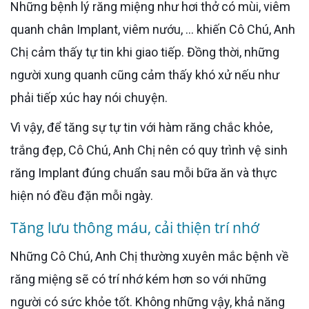
Những bệnh lý răng miệng như hơi thở có mùi, viêm
quanh chân Implant, viêm nướu, … khiến Cô Chú, Anh
Chị cảm thấy tự tin khi giao tiếp. Đồng thời, những
người xung quanh cũng cảm thấy khó xử nếu như
phải tiếp xúc hay nói chuyện.
Vì vậy, để tăng sự tự tin với hàm răng chắc khỏe,
trắng đẹp, Cô Chú, Anh Chị nên có quy trình vệ sinh
răng Implant đúng chuẩn sau mỗi bữa ăn và thực
hiện nó đều đặn mỗi ngày.
Tăng lưu thông máu, cải thiện trí nhớ
Những Cô Chú, Anh Chị thường xuyên mắc bệnh về
răng miệng sẽ có trí nhớ kém hơn so với những
người có sức khỏe tốt. Không những vậy, khả năng