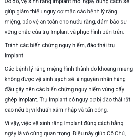
Do đó, vệ sinh răng Implant mỗi ngày đúng cách sẽ
giúp giảm thiểu nguy cơ mắc các bệnh lý răng
miệng, bảo vệ an toàn cho nướu răng, đảm bảo sự
vững chắc của trụ Implant và phục hình bên trên.
Tránh các biến chứng nguy hiểm, đào thải trụ
Implant
Các bệnh lý răng miệng hình thành do khoang miệng
không được vệ sinh sạch sẽ là nguyên nhân hàng
đầu gây nên các biến chứng nguy hiểm vùng cấy
ghép Implant. Trụ Implant có nguy cơ bị đào thải rất
cao nếu bị vi khuẩn xâm nhập và tấn công.
Vì vậy, việc vệ sinh răng Implant đúng cách hằng
ngày là vô cùng quan trọng. Điều này giúp Cô Chú,