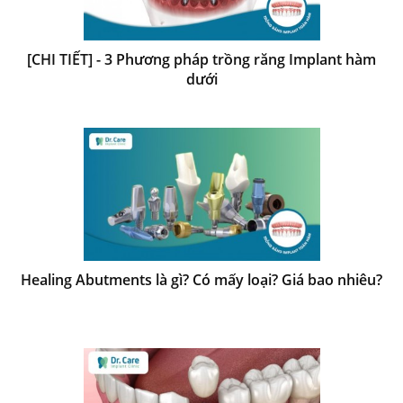
[CHI TIẾT] - 3 Phương pháp trồng răng Implant hàm
dưới
​​​​​​​Healing Abutments là gì? Có mấy loại? Giá bao nhiêu?