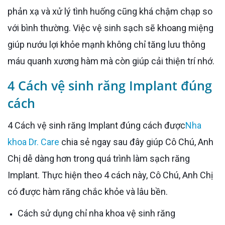
phản xạ và xử lý tình huống cũng khá chậm chạp so
với bình thường. Việc vệ sinh sạch sẽ khoang miệng
giúp nướu lợi khỏe mạnh không chỉ tăng lưu thông
máu quanh xương hàm mà còn giúp cải thiện trí nhớ.
4 Cách vệ sinh răng Implant đúng
cách
4 Cách vệ sinh răng Implant đúng cách được
Nha
khoa Dr. Care
chia sẻ ngay sau đây giúp Cô Chú, Anh
Chị dễ dàng hơn trong quá trình làm sạch răng
Implant. Thực hiện theo 4 cách này, Cô Chú, Anh Chị
có được hàm răng chắc khỏe và lâu bền.
Cách sử dụng chỉ nha khoa vệ sinh răng