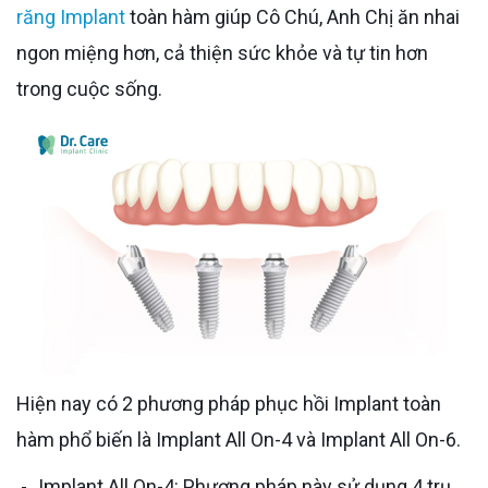
răng Implant
toàn hàm giúp Cô Chú, Anh Chị ăn nhai
ngon miệng hơn, cả thiện sức khỏe và tự tin hơn
trong cuộc sống.
Hiện nay có 2 phương pháp phục hồi Implant toàn
hàm phổ biến là Implant All On-4 và Implant All On-6.
Implant All On-4: Phương pháp này sử dụng 4 trụ