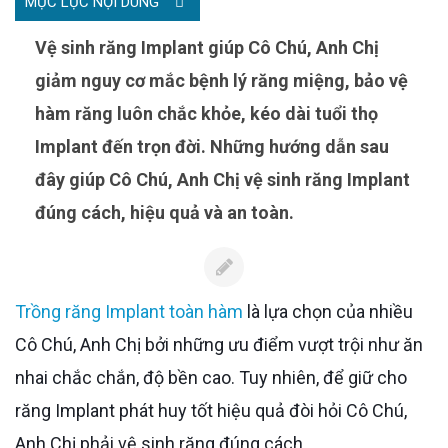
MỤC LỤC NỘI DUNG
Vệ sinh răng Implant giúp Cô Chú, Anh Chị
giảm nguy cơ mắc bệnh lý răng miệng, bảo vệ
hàm răng luôn chắc khỏe, kéo dài tuổi thọ
Implant đến trọn đời. Những hướng dẫn sau
đây giúp Cô Chú, Anh Chị vệ sinh răng Implant
đúng cách, hiệu quả và an toàn.
Trồng răng Implant toàn hàm
là lựa chọn của nhiều
Cô Chú, Anh Chị bởi những ưu điểm vượt trội như ăn
nhai chắc chắn, độ bền cao. Tuy nhiên, để giữ cho
răng Implant phát huy tốt hiệu quả đòi hỏi Cô Chú,
Anh Chị phải vệ sinh răng đúng cách.