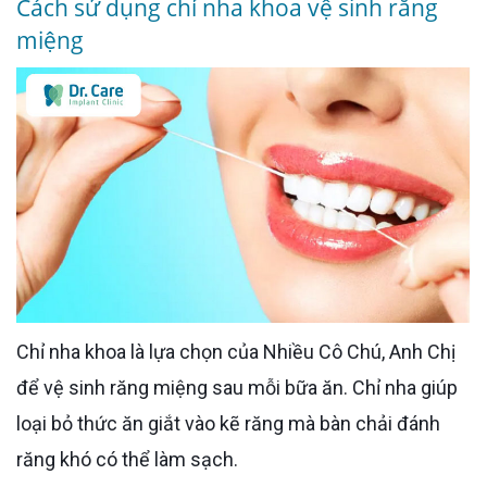
Cách sử dụng chỉ nha khoa vệ sinh răng
miệng
Chỉ nha khoa là lựa chọn của Nhiều Cô Chú, Anh Chị
để vệ sinh răng miệng sau mỗi bữa ăn. Chỉ nha giúp
loại bỏ thức ăn giắt vào kẽ răng mà bàn chải đánh
răng khó có thể làm sạch.