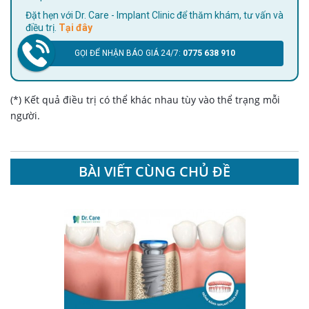
Đặt hẹn với Dr. Care - Implant Clinic để thăm khám, tư vấn và
điều trị.
Tại đây
GỌI ĐỂ NHẬN BÁO GIÁ 24/7:
0775 638 910
(*) Kết quả điều trị có thể khác nhau tùy vào thể trạng mỗi
người.
BÀI VIẾT CÙNG CHỦ ĐỀ