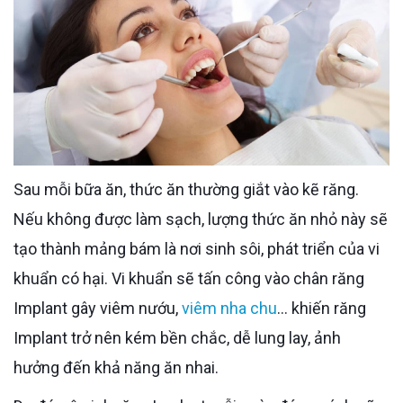
Sau mỗi bữa ăn, thức ăn thường giắt vào kẽ răng.
Nếu không được làm sạch, lượng thức ăn nhỏ này sẽ
tạo thành mảng bám là nơi sinh sôi, phát triển của vi
khuẩn có hại. Vi khuẩn sẽ tấn công vào chân răng
Implant gây viêm nướu,
viêm nha chu
… khiến răng
Implant trở nên kém bền chắc, dễ lung lay, ảnh
hưởng đến khả năng ăn nhai.