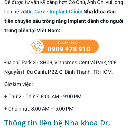
Để được tư vấn kỹ càng hơn Cô Chú, Anh Chị vui lòng
liên hệ với
Dr. Care - Implant Clinic
Nha khoa đầu
tiên chuyên sâu trồng răng Implant dành cho người
trung niên tại Việt Nam:
Địa chỉ: Park 3 - SH08, Vinhomes Central Park, 208
Nguyễn Hữu Cảnh, P.22, Q. Bình Thạnh, TP. HCM.
Giờ làm việc:
+ Thứ 2 - Thứ 7: 8:00 AM - 9:00 PM
+ Chủ nhật: 8:00 AM – 5:00 PM
Thông tin liên hệ Nha khoa Dr.