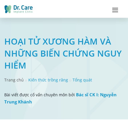
​​​​​​​HOẠI TỬ XƯƠNG HÀM VÀ
NHỮNG BIẾN CHỨNG NGUY
HIỂM
Trang chủ
Kiến thức trồng răng
Tổng quát
Bác sĩ CK I: Nguyễn
Bài viết được cố vấn chuyên môn bởi
Trung Khánh