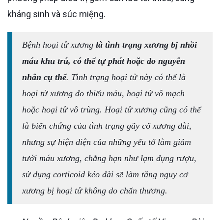
kháng sinh và súc miệng.
Bệnh hoại tử xương
là tình trạng xương bị nhồi
máu khu trú, có thể tự phát hoặc do nguyên
nhân cụ thể
. Tình trạng hoại tử này có thể là
hoại tử xương do thiếu máu, hoại tử vô mạch
hoặc hoại tử vô trùng. Hoại tử xương cũng có thể
là biến chứng của tình trạng gãy cổ xương đùi,
nhưng sự hiện diện của những yếu tố làm giảm
tưới máu xương, chẳng hạn như lạm dụng rượu,
sử dụng corticoid kéo dài sẽ làm tăng nguy cơ
xương bị hoại tử không do chấn thương.