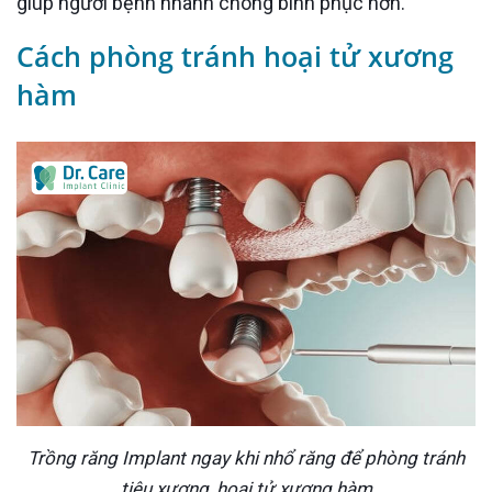
giúp người bệnh nhanh chóng bình phục hơn.
Cách phòng tránh hoại tử xương
hàm
Trồng răng Implant ngay khi nhổ răng để phòng tránh
tiêu xương, hoại tử xương hàm