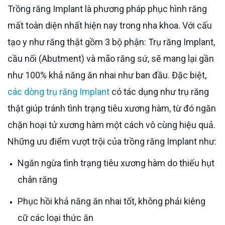
Trồng răng Implant là phương pháp phục hình răng
mất toàn diện nhất hiện nay trong nha khoa. Với cấu
tạo y như răng thật gồm 3 bộ phận: Trụ răng Implant,
cầu nối (Abutment) và mão răng sứ, sẽ mang lại gần
như 100% khả năng ăn nhai như ban đầu. Đặc biệt,
các dòng trụ răng Implant
có tác dụng như trụ răng
thật giúp tránh tình trạng tiêu xương hàm, từ đó ngăn
chặn hoại tử xương hàm một cách vô cùng hiệu quả.
Những ưu điểm vượt trội của trồng răng Implant như:
Ngăn ngừa tình trạng tiêu xương hàm do thiếu hụt
chân răng
Phục hồi khả năng ăn nhai tốt, không phải kiêng
cữ các loại thức ăn