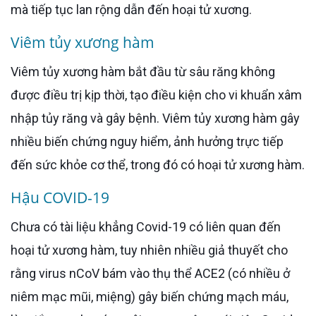
mà tiếp tục lan rộng dẫn đến hoại tử xương.
Viêm tủy xương hàm
Viêm tủy xương hàm bắt đầu từ sâu răng không
được điều trị kịp thời, tạo điều kiện cho vi khuẩn xâm
nhập tủy răng và gây bệnh. Viêm tủy xương hàm gây
nhiều biến chứng nguy hiểm, ảnh hưởng trực tiếp
đến sức khỏe cơ thể, trong đó có hoại tử xương hàm.
Hậu COVID-19
Chưa có tài liệu khẳng Covid-19 có liên quan đến
hoại tử xương hàm, tuy nhiên nhiều giả thuyết cho
rằng virus nCoV bám vào thụ thể ACE2 (có nhiều ở
niêm mạc mũi, miệng) gây biến chứng mạch máu,