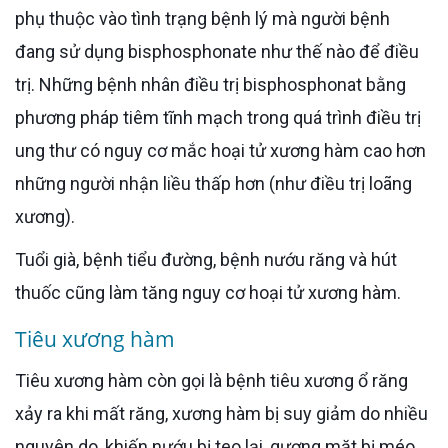
phụ thuộc vào tình trạng bệnh lý mà người bệnh
đang sử dụng bisphosphonate như thế nào để điều
trị. Những bệnh nhân điều trị bisphosphonat bằng
phương pháp tiêm tĩnh mạch trong quá trình điều trị
ung thư có nguy cơ mắc hoại tử xương hàm cao hơn
những người nhận liều thấp hơn (như điều trị loãng
xương).
Tuổi già, bệnh tiểu đường, bệnh nướu răng và hút
thuốc cũng làm tăng nguy cơ hoại tử xương hàm.
Tiêu xương hàm
Tiêu xương hàm còn gọi là bệnh tiêu xương ổ răng
xảy ra khi mất răng, xương hàm bị suy giảm do nhiều
nguyên do, khiến nướu bị teo lại, gương mặt bị méo,