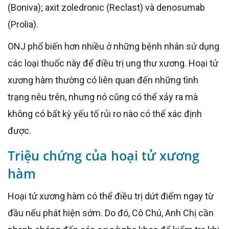
(Boniva); axit zoledronic (Reclast) và denosumab
(Prolia).
ONJ phổ biến hơn nhiều ở những bệnh nhân sử dụng
các loại thuốc này để điều trị ung thư xương. Hoại tử
xương hàm thường có liên quan đến những tình
trạng nêu trên, nhưng nó cũng có thể xảy ra mà
không có bất kỳ yếu tố rủi ro nào có thể xác định
được.
Triệu chứng của hoại tử xương
hàm
Hoại tử xương hàm có thể điều trị dứt điểm ngay từ
đầu nếu phát hiện sớm. Do đó, Cô Chú, Anh Chị cần