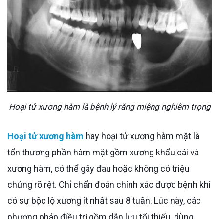
Hoại tử xương hàm là bệnh lý răng miệng nghiêm trọng
Hoại tử xương hàm
hay hoại tử xương hàm mặt là
tổn thương phần hàm mặt gồm xương khẩu cái và
xương hàm, có thể gây đau hoặc không có triệu
chứng rõ rệt. Chỉ chẩn đoán chính xác được bệnh khi
có sự bộc lộ xương ít nhất sau 8 tuần. Lúc này, các
phương pháp điều trị gồm dẫn lưu tối thiểu, dùng