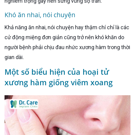
nghiêm trọng gây nên sưng vùng sọ trán.
Khó ăn nhai, nói chuyện
Khả năng ăn nhai, nói chuyện hay thậm chí chỉ là các
cử động miệng đơn giản cũng trở nên khó khăn do
người bệnh phải chịu đau nhức xương hàm trong thời
gian dài.
Một số biểu hiện của hoại tử
xương hàm giống viêm xoang