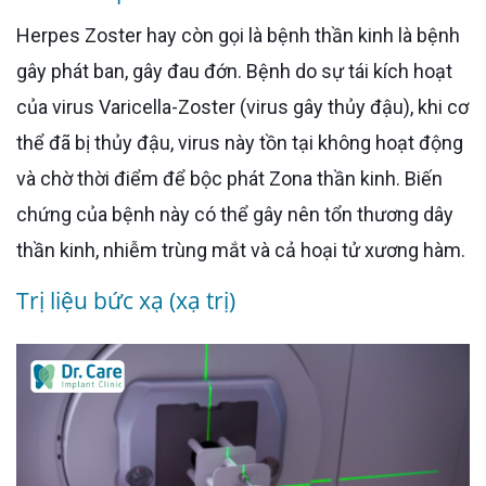
Herpes Zoster hay còn gọi là bệnh thần kinh là bệnh
gây phát ban, gây đau đớn. Bệnh do sự tái kích hoạt
của virus Varicella-Zoster (virus gây thủy đậu), khi cơ
thể đã bị thủy đậu, virus này tồn tại không hoạt động
và chờ thời điểm để bộc phát Zona thần kinh. Biến
chứng của bệnh này có thể gây nên tổn thương dây
thần kinh, nhiễm trùng mắt và cả hoại tử xương hàm.
Trị liệu bức xạ (xạ trị)