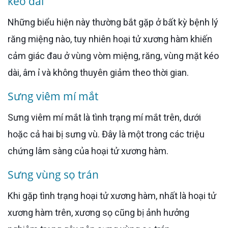
kéo dài
Những biểu hiện này thường bắt gặp ở bất kỳ bệnh lý
răng miệng nào, tuy nhiên hoại tử xương hàm khiến
cảm giác đau ở vùng vòm miệng, răng, vùng mặt kéo
dài, âm ỉ và không thuyên giảm theo thời gian.
Sưng viêm mí mắt
Sưng viêm mí mắt là tình trạng mí mắt trên, dưới
hoặc cả hai bị sưng vù. Đây là một trong các triệu
chứng lâm sàng của hoại tử xương hàm.
Sưng vùng sọ trán
Khi gặp tình trạng hoại tử xương hàm, nhất là hoại tử
xương hàm trên, xương sọ cũng bị ảnh hưởng