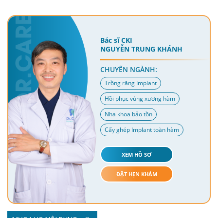
Bác sĩ CKI
NGUYỄN TRUNG KHÁNH
CHUYÊN NGÀNH:
Trồng răng Implant
Hồi phục vùng xương hàm
Nha khoa bảo tồn
Cấy ghép Implant toàn hàm
XEM HỒ SƠ
ĐẶT HẸN KHÁM