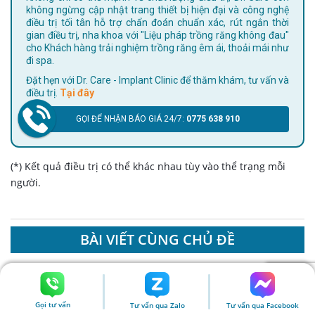
không ngừng cập nhật trang thiết bị hiện đại và công nghệ
điều trị tối tân hỗ trợ chẩn đoán chuẩn xác, rút ngắn thời
gian điều trị, nha khoa với "Liệu pháp trồng răng không đau"
cho Khách hàng trải nghiệm trồng răng êm ái, thoải mái như
đi spa.
Đặt hẹn với Dr. Care - Implant Clinic để thăm khám, tư vấn và
điều trị.
Tại đây
GỌI ĐỂ NHẬN BÁO GIÁ 24/7:
0775 638 910
(*) Kết quả điều trị có thể khác nhau tùy vào thể trạng mỗi
người.
BÀI VIẾT CÙNG CHỦ ĐỀ
Gọi tư vấn
Tư vấn qua Zalo
Tư vấn qua Facebook