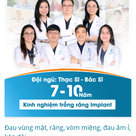
Đau vùng mặt, răng, vòm miệng, đau âm ỉ,