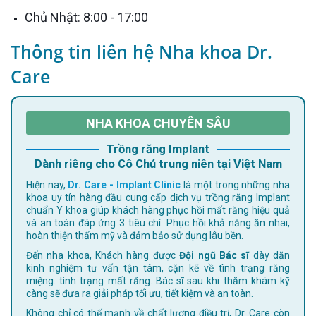
Chủ Nhật: 8:00 - 17:00
Thông tin liên hệ Nha khoa Dr.
Care
NHA KHOA CHUYÊN SÂU
Trồng răng Implant
Dành riêng cho Cô Chú trung niên tại Việt Nam
Hiện nay,
Dr. Care - Implant Clinic
là một trong những nha
khoa uy tín hàng đầu cung cấp dịch vụ trồng răng Implant
chuẩn Y khoa giúp khách hàng phục hồi mất răng hiệu quả
và an toàn đáp ứng 3 tiêu chí: Phục hồi khả năng ăn nhai,
hoàn thiện thẩm mỹ và đảm bảo sử dụng lâu bền.
Đến nha khoa, Khách hàng được
Đội ngũ Bác sĩ
dày dặn
kinh nghiệm tư vấn tận tâm, cặn kẽ về tình trạng răng
miệng. tình trạng mất răng. Bác sĩ sau khi thăm khám kỹ
càng sẽ đưa ra giải pháp tối ưu, tiết kiệm và an toàn.
Không chỉ có thế mạnh về chất lượng điều trị, Dr. Care còn