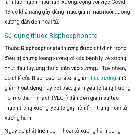
làm tắc mạch máu nuôi xương, cộng với việc Covid-
19 có khả năng gây đông máu, giảm máu nuôi dưỡng
xương dẫn đến hoại tử.
Sử dụng thuốc Bisphosphonate
Thuốc Bisphosphonate thường được chỉ định trong
điều trị chứng loãng xương và các bệnh lý về xương
như: đau tủy, ung thư di căn vào xương.... Tuy nhiên,
cơ chế của Bisphosphonate là giảm
tiêu xương
nhờ
giảm hoạt động hủy cốt bào, giảm yếu tố tăng trưởng
nội mô thành mạch (VEGF) dẫn đến giảm sự tạo
mạch trong xương, yếu tố gây nên tình trạng hoại tử
xương hàm.
Nguy cơ phát triển bệnh hoại tử xương hàm cũng