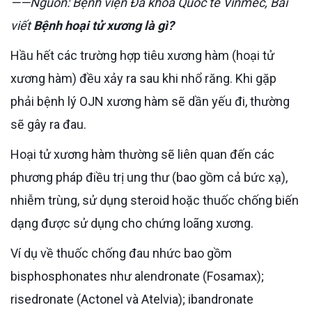
——Nguồn: Bệnh viện Đa khoa Quốc tế Vinmec, Bài
viết
Bệnh hoại tử xương là gì?
Hầu hết các trường hợp tiêu xương hàm (hoại tử
xương hàm) đều xảy ra sau khi nhổ răng. Khi gặp
phải bệnh lý OJN xương hàm sẽ dần yếu đi, thường
sẽ gây ra đau.
Hoại tử xương hàm thường sẽ liên quan đến các
phương pháp điều trị ung thư (bao gồm cả bức xạ),
nhiễm trùng, sử dụng steroid hoặc thuốc chống biến
dạng được sử dụng cho chứng loãng xương.
Ví dụ về thuốc chống đau nhức bao gồm
bisphosphonates như alendronate (Fosamax);
risedronate (Actonel và Atelvia); ibandronate