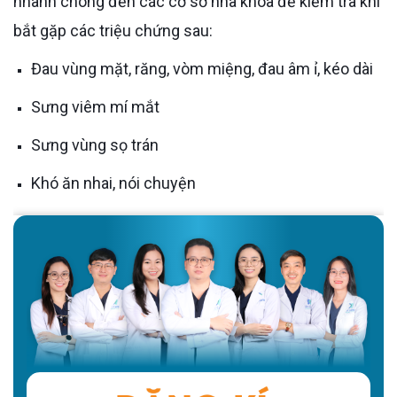
nhanh chóng đến các cơ sở nha khoa để kiểm tra khi
bắt gặp các triệu chứng sau:
Đau vùng mặt, răng, vòm miệng, đau âm ỉ, kéo dài
Sưng viêm mí mắt
Sưng vùng sọ trán
Khó ăn nhai, nói chuyện