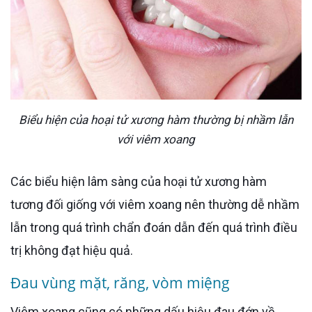
Biểu hiện của hoại tử xương hàm thường bị nhầm lẫn
với viêm xoang
Các biểu hiện lâm sàng của hoại tử xương hàm
tương đối giống với viêm xoang nên thường dễ nhầm
lẫn trong quá trình chẩn đoán dẫn đến quá trình điều
trị không đạt hiệu quả.
Đau vùng mặt, răng, vòm miệng
Viêm xoang cũng có những dấu hiệu đau đớn về