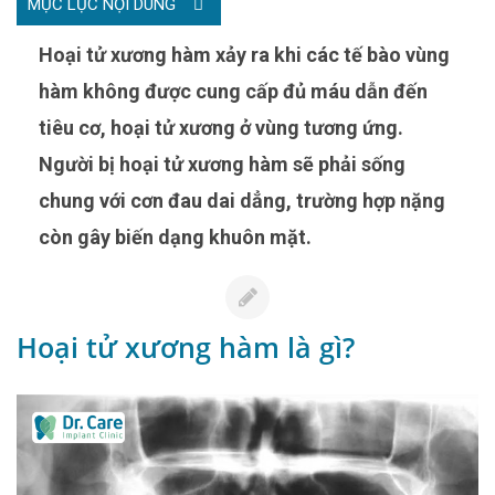
MỤC LỤC NỘI DUNG
Hoại tử xương hàm xảy ra khi các tế bào vùng
hàm không được cung cấp đủ máu dẫn đến
tiêu cơ, hoại tử xương ở vùng tương ứng.
Người bị hoại tử xương hàm sẽ phải sống
chung với cơn đau dai dẳng, trường hợp nặng
còn gây biến dạng khuôn mặt.
Hoại tử xương hàm là gì?