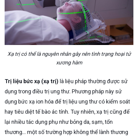
Xạ trị có thể là nguyên nhân gây nên tình trạng hoại tử
xương hàm
Trị liệu bức xạ (xạ trị)
là liệu pháp thường được sử
dụng trong điều trị ung thư. Phương pháp này sử
dụng bức xạ ion hóa để trị liệu ung thư có kiểm soát
hay tiêu diệt tế bào ác tính. Tuy nhiên, xạ trị cũng để
lại nhiều tác dụng phụ như bỏng da, sạm, tổn
thương… một số trường hợp không thể lành thương