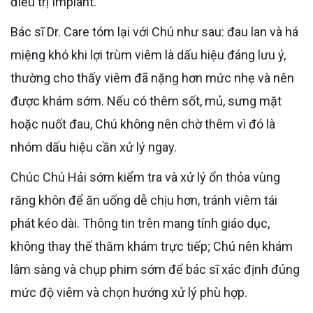
điều trị Implant.
Bác sĩ Dr. Care tóm lại với Chú như sau: đau lan và há
miệng khó khi lợi trùm viêm là dấu hiệu đáng lưu ý,
thường cho thấy viêm đã nặng hơn mức nhẹ và nên
được khám sớm. Nếu có thêm sốt, mủ, sưng mặt
hoặc nuốt đau, Chú không nên chờ thêm vì đó là
nhóm dấu hiệu cần xử lý ngay.
Chúc Chú Hải sớm kiểm tra và xử lý ổn thỏa vùng
răng khôn để ăn uống dễ chịu hơn, tránh viêm tái
phát kéo dài. Thông tin trên mang tính giáo dục,
không thay thế thăm khám trực tiếp; Chú nên khám
lâm sàng và chụp phim sớm để bác sĩ xác định đúng
mức độ viêm và chọn hướng xử lý phù hợp.