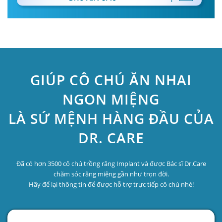
GIÚP CÔ CHÚ ĂN NHAI
NGON MIỆNG
LÀ SỨ MỆNH HÀNG ĐẦU CỦA
DR. CARE
Đã có hơn 3500 cô chú trồng răng Implant và được Bác sĩ Dr.Care
chăm sóc răng miệng gần như trọn đời.
Hãy để lại thông tin để được hỗ trợ trực tiếp cô chú nhé!