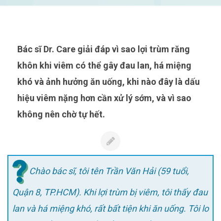
Bác sĩ Dr. Care giải đáp vì sao lợi trùm răng
khôn khi viêm có thể gây đau lan, há miệng
khó và ảnh hưởng ăn uống, khi nào đây là dấu
hiệu viêm nặng hơn cần xử lý sớm, và vì sao
không nên chờ tự hết.
Chào bác sĩ, tôi tên Trần Văn Hải (59 tuổi,
Quận 8, TP.HCM). Khi lợi trùm bị viêm, tôi thấy đau
lan và há miệng khó, rất bất tiện khi ăn uống. Tôi lo