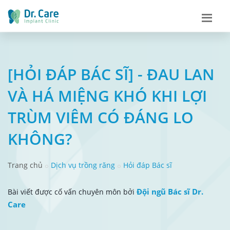
[HỎI ĐÁP BÁC SĨ] - ĐAU LAN
VÀ HÁ MIỆNG KHÓ KHI LỢI
TRÙM VIÊM CÓ ĐÁNG LO
KHÔNG?
Trang chủ
Dịch vụ trồng răng
Hỏi đáp Bác sĩ
Đội ngũ Bác sĩ Dr.
Bài viết được cố vấn chuyên môn bởi
Care