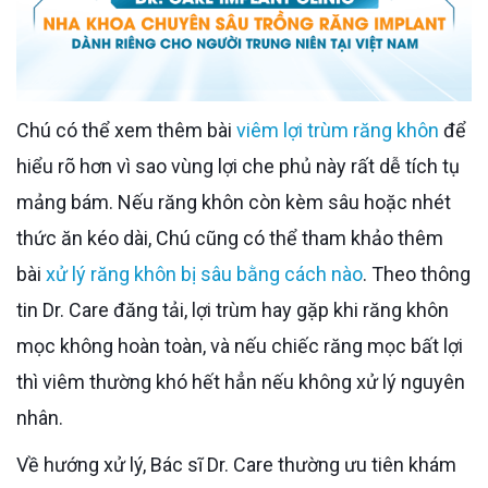
Chú có thể xem thêm bài
viêm lợi trùm răng khôn
để
hiểu rõ hơn vì sao vùng lợi che phủ này rất dễ tích tụ
mảng bám. Nếu răng khôn còn kèm sâu hoặc nhét
thức ăn kéo dài, Chú cũng có thể tham khảo thêm
bài
xử lý răng khôn bị sâu bằng cách nào
. Theo thông
tin Dr. Care đăng tải, lợi trùm hay gặp khi răng khôn
mọc không hoàn toàn, và nếu chiếc răng mọc bất lợi
thì viêm thường khó hết hẳn nếu không xử lý nguyên
nhân.
Về hướng xử lý, Bác sĩ Dr. Care thường ưu tiên khám