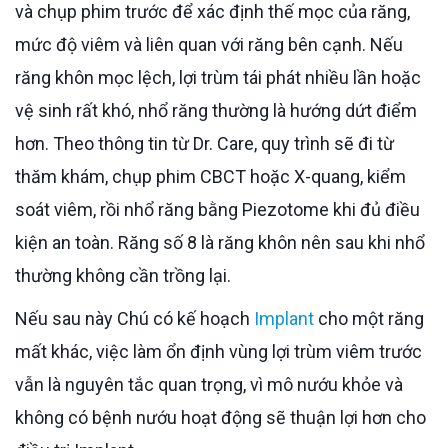
và chụp phim trước để xác định thế mọc của răng,
mức độ viêm và liên quan với răng bên cạnh. Nếu
răng khôn mọc lệch, lợi trùm tái phát nhiều lần hoặc
vệ sinh rất khó, nhổ răng thường là hướng dứt điểm
hơn. Theo thông tin từ Dr. Care, quy trình sẽ đi từ
thăm khám, chụp phim CBCT hoặc X-quang, kiểm
soát viêm, rồi nhổ răng bằng Piezotome khi đủ điều
kiện an toàn. Răng số 8 là răng khôn nên sau khi nhổ
thường không cần trồng lại.
Nếu sau này Chú có kế hoạch
Implant
cho một răng
mất khác, việc làm ổn định vùng lợi trùm viêm trước
vẫn là nguyên tắc quan trọng, vì mô nướu khỏe và
không có bệnh nướu hoạt động sẽ thuận lợi hơn cho