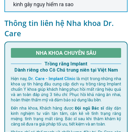
kinh gây nguy hiểm ra sao
Thông tin liên hệ Nha khoa Dr.
Care
NHA KHOA CHUYÊN SÂU
Trồng răng Implant
Dành riêng cho Cô Chú trung niên tại Việt Nam
Hiện nay,
Dr. Care - Implant Clinic
là một trong những nha
khoa uy tín hàng đầu cung cấp dịch vụ trồng răng Implant
chuẩn Y khoa giúp khách hàng phục hồi mất răng hiệu quả
và an toàn đáp ứng 3 tiêu chí: Phục hồi khả năng ăn nhai,
hoàn thiện thẩm mỹ và đảm bảo sử dụng lâu bền.
Đến nha khoa, Khách hàng được
Đội ngũ Bác sĩ
dày dặn
kinh nghiệm tư vấn tận tâm, cặn kẽ về tình trạng răng
miệng. tình trạng mất răng. Bác sĩ sau khi thăm khám kỹ
càng sẽ đưa ra giải pháp tối ưu, tiết kiệm và an toàn.