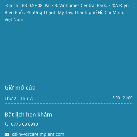
Địa chỉ:
P3-0.SH08, Park 3, Vinhomes Central Park, 720A Điện
Biên Phủ , Phường Thạnh Mỹ Tây, Thành phố Hồ Chí Minh,
Việt Nam
Giờ mở cửa
8:00 - 21:00
Thứ 2 - Thứ 7:
Đặt lịch hẹn khám
0775 63 8910
cskh@drcareimplant.com