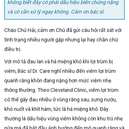
không biết đây có phải dấu hiệu biến chứng nặng
và có cần xử lý ngay không. Cảm ơn bác sĩ.
Chào Chú Hải, cảm ơn Chú đã gửi câu hỏi rất sát với
tình trạng nhiều người gặp nhưng lại hay chần chừ
điều trị.
Với mô tả đau lan và há miệng khó khi lợi trùm bị
viêm, Bác sĩ Dr. Care nghĩ nhiều đến viêm lợi trùm
quanh răng khôn đang nặng hơn mức viêm nhẹ
thông thường. Theo Cleveland Clinic, viêm lợi trùm
có thể gây đau nhiều ở vùng răng sau, sưng nướu,
khó nuốt và khít hàm, tức là há miệng khó. Đây
thường là dấu hiệu vùng viêm không còn khu trú nhẹ
nữa mà đã bắt đầu ảnh hưởng đến mô quanh răng và