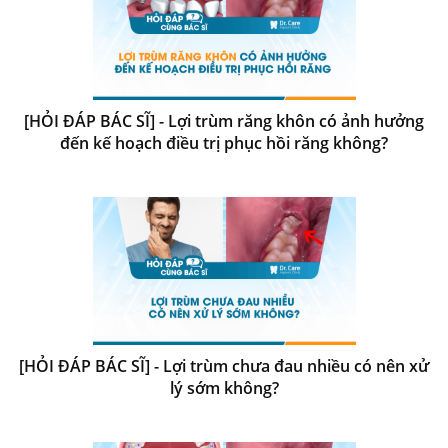
[HỎI ĐÁP BÁC SĨ] - Lợi trùm răng khôn có ảnh hưởng
đến kế hoạch điều trị phục hồi răng không?
[HỎI ĐÁP BÁC SĨ] - Lợi trùm chưa đau nhiều có nên xử
lý sớm không?