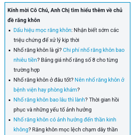
Kính mời Cô Chú, Anh Chị tìm hiểu thêm về chủ
đề răng khôn
Dấu hiệu mọc răng khôn
: Nhận biết sớm các
triệu chứng để xử lý kịp thời
Nhổ răng khôn là gì?
Chi phí nhổ răng khôn bao
nhiêu tiền
? Bảng giá nhổ răng số 8 cho từng
trường hợp
Nhổ răng khôn ở đâu tốt?
Nên nhổ răng khôn ở
bệnh viện hay phòng khám
?
Nhổ răng khôn bao lâu thì lành
? Thời gian hồi
phục và những yếu tố ảnh hưởng
Nhổ răng khôn có ảnh hưởng đến thần kinh
không
? Răng khôn mọc lệch chạm dây thần