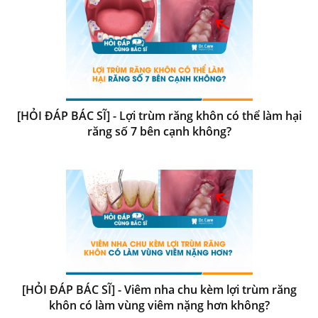
[HỎI ĐÁP BÁC SĨ] - Lợi trùm răng khôn có thể làm hại
răng số 7 bên cạnh không?
[HỎI ĐÁP BÁC SĨ] - Viêm nha chu kèm lợi trùm răng
khôn có làm vùng viêm nặng hơn không?