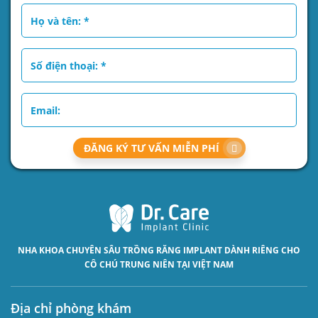
ĐĂNG KÝ TƯ VẤN MIỄN PHÍ
NHA KHOA CHUYÊN SÂU
TRỒNG RĂNG IMPLANT
DÀNH RIÊNG CHO
CÔ CHÚ TRUNG NIÊN TẠI VIỆT NAM
Địa chỉ phòng khám