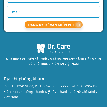
ĐĂNG KÝ TƯ VẤN MIỄN PHÍ
NHA KHOA CHUYÊN SÂU
TRỒNG RĂNG IMPLANT
DÀNH RIÊNG CHO
CÔ CHÚ TRUNG NIÊN TẠI VIỆT NAM
Địa chỉ phòng khám
Địa chỉ:
P3-0.SH08, Park 3, Vinhomes Central Park, 720A Điện
Biên Phủ , Phường Thạnh Mỹ Tây, Thành phố Hồ Chí Minh,
Việt Nam