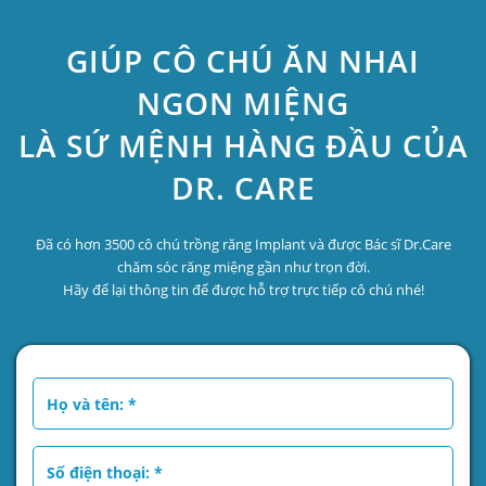
GIÚP CÔ CHÚ ĂN NHAI
NGON MIỆNG
LÀ SỨ MỆNH HÀNG ĐẦU CỦA
DR. CARE
Đã có hơn 3500 cô chú trồng răng Implant và được Bác sĩ Dr.Care
chăm sóc răng miệng gần như trọn đời.
Hãy để lại thông tin để được hỗ trợ trực tiếp cô chú nhé!