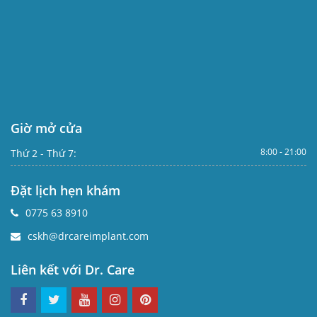
Giờ mở cửa
8:00 - 21:00
Thứ 2 - Thứ 7:
Đặt lịch hẹn khám
0775 63 8910
cskh@drcareimplant.com
Liên kết với Dr. Care