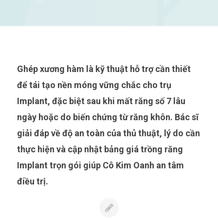
Ghép xương hàm là kỹ thuật hỗ trợ cần thiết
để tái tạo nền móng vững chắc cho trụ
Implant, đặc biệt sau khi mất răng số 7 lâu
ngày hoặc do biến chứng từ răng khôn. Bác sĩ
giải đáp về độ an toàn của thủ thuật, lý do cần
thực hiện và cập nhật bảng giá trồng răng
Implant trọn gói giúp Cô Kim Oanh an tâm
điều trị.