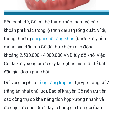
Bên cạnh đó, Cô có thể tham khảo thêm về các
khoản phí khác trong lộ trình điều trị tổng quát. Ví dụ,
thông thường
chi phí nhổ răng khôn
(bước xử lý nền
móng ban đầu mà Cô đã thực hiện) dao động
khoảng 2.500.000 - 4.000.000 VNĐ tùy độ khó. Việc
Cô đã xử lý xong bước này là một tín hiệu tốt để bắt
đầu giai đoạn phục hồi.
Đối với giải pháp
trồng răng Implant
tại vị trí răng số 7
(răng ăn nhai chủ lực), Bác sĩ khuyên Cô nên ưu tiên
các dòng trụ có khả năng tích hợp xương nhanh và
độ chịu lực cao. Dưới đây là bảng giá trọn gói (bao