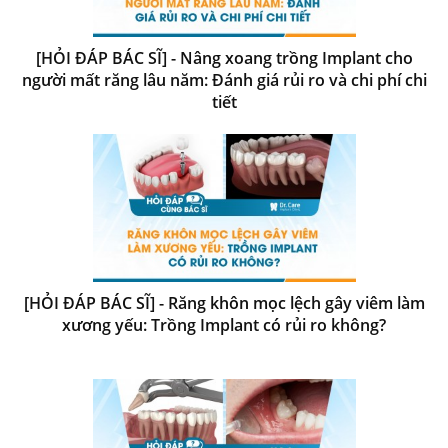
[HỎI ĐÁP BÁC SĨ] - Nâng xoang trồng Implant cho
người mất răng lâu năm: Đánh giá rủi ro và chi phí chi
tiết
[HỎI ĐÁP BÁC SĨ] - Răng khôn mọc lệch gây viêm làm
xương yếu: Trồng Implant có rủi ro không?