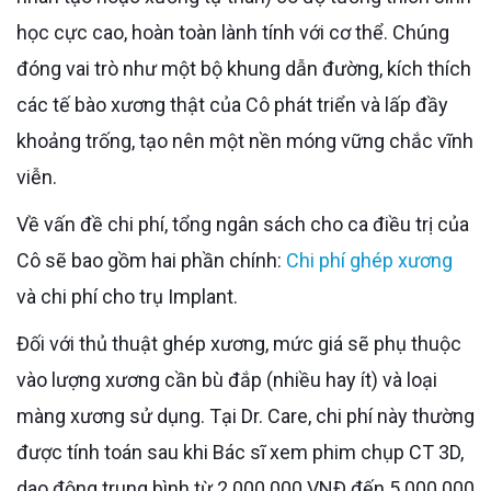
học cực cao, hoàn toàn lành tính với cơ thể. Chúng
đóng vai trò như một bộ khung dẫn đường, kích thích
các tế bào xương thật của Cô phát triển và lấp đầy
khoảng trống, tạo nên một nền móng vững chắc vĩnh
viễn.
Về vấn đề chi phí, tổng ngân sách cho ca điều trị của
Cô sẽ bao gồm hai phần chính:
Chi phí ghép xương
và chi phí cho trụ Implant.
Đối với thủ thuật ghép xương, mức giá sẽ phụ thuộc
vào lượng xương cần bù đắp (nhiều hay ít) và loại
màng xương sử dụng. Tại Dr. Care, chi phí này thường
được tính toán sau khi Bác sĩ xem phim chụp CT 3D,
dao động trung bình từ 2.000.000 VNĐ đến 5.000.000