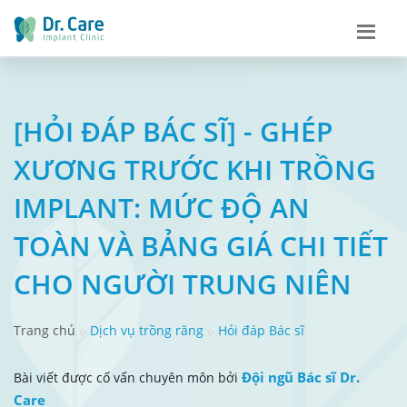
[HỎI ĐÁP BÁC SĨ] - GHÉP
XƯƠNG TRƯỚC KHI TRỒNG
IMPLANT: MỨC ĐỘ AN
TOÀN VÀ BẢNG GIÁ CHI TIẾT
CHO NGƯỜI TRUNG NIÊN
Trang chủ
Dịch vụ trồng răng
Hỏi đáp Bác sĩ
Đội ngũ Bác sĩ Dr.
Bài viết được cố vấn chuyên môn bởi
Care