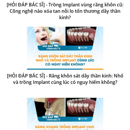
[HỎI ĐÁP BÁC SĨ] - Trồng Implant vùng răng khôn cũ:
Công nghệ nào xóa tan nỗi lo tổn thương dây thần
kinh?
[HỎI ĐÁP BÁC SĨ] - Răng khôn sát dây thần kinh: Nhổ
và trồng Implant cùng lúc có nguy hiểm không?