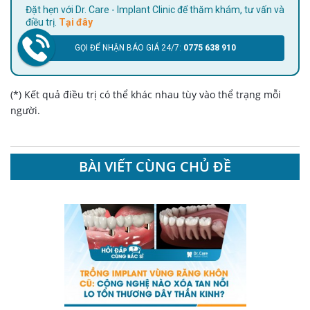
Đặt hẹn với Dr. Care - Implant Clinic để thăm khám, tư vấn và
điều trị.
Tại đây
GỌI ĐỂ NHẬN BÁO GIÁ 24/7:
0775 638 910
(*) Kết quả điều trị có thể khác nhau tùy vào thể trạng mỗi
người.
BÀI VIẾT CÙNG CHỦ ĐỀ