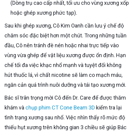
(Dòng trụ cao cấp nhất, tối ưu cho vùng xương xốp
hoặc ghép xương phức tạp).
Sau khi ghép xương, Cô Kim Oanh cần lưu ý chế độ
chăm sóc đặc biệt hơn một chút. Trong những tuần
đầu, Cô nên tránh đè nén hoặc nhai trực tiếp vào
vùng vừa ghép để vật liệu xương được ổn định. Hạn
chế tối đa việc khạc nhổ mạnh và tuyệt đối không
hút thuốc lá, vì chất nicotine sẽ làm co mạch máu,
ngăn cản quá trình nuôi dưỡng và tái tạo xương mới.
Bác sĩ trân trọng mời Cô đến Dr. Care để được thăm
khám và
chụp phim CT Cone Beam 3D
kiểm tra lại
tình trạng xương sau nhổ. Việc nhìn thấy rõ mức độ
thiếu hụt xương trên không gian 3 chiều sẽ giúp Bác