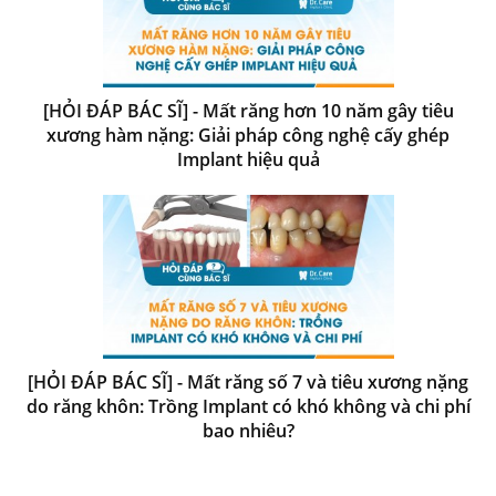
[HỎI ĐÁP BÁC SĨ] - Mất răng hơn 10 năm gây tiêu
xương hàm nặng: Giải pháp công nghệ cấy ghép
Implant hiệu quả
[HỎI ĐÁP BÁC SĨ] - Mất răng số 7 và tiêu xương nặng
do răng khôn: Trồng Implant có khó không và chi phí
bao nhiêu?