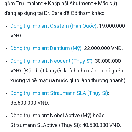
gồm Trụ Implant + Khớp nối Abutment + Mão sứ)
đang áp dụng tại Dr. Care để Cô tham khảo:
Dòng trụ Implant Osstem (Hàn Quốc)
: 19.000.000
VNĐ.
Dòng trụ Implant Dentium (Mỹ)
: 22.000.000 VNĐ.
Dòng trụ Implant Neodent (Thụy Sĩ)
: 30.000.000
VNĐ. (Đặc biệt khuyến khích cho các ca có ghép
xương vì bề mặt ưa nước giúp lành thương nhanh).
Dòng trụ Implant Straumann SLA (Thụy Sĩ)
:
35.500.000 VNĐ.
Dòng trụ Implant Nobel Active (Mỹ) hoặc
Straumann SLActive (Thụy Sĩ): 40.500.000 VNĐ.