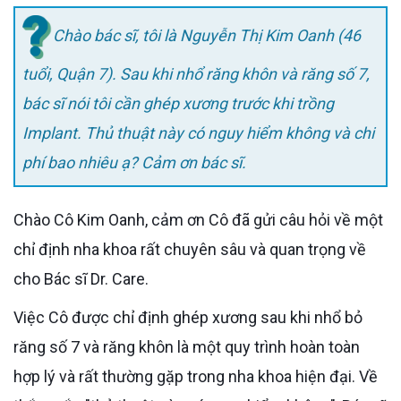
Chào bác sĩ, tôi là Nguyễn Thị Kim Oanh (46
tuổi, Quận 7). Sau khi nhổ răng khôn và răng số 7,
bác sĩ nói tôi cần ghép xương trước khi trồng
Implant. Thủ thuật này có nguy hiểm không và chi
phí bao nhiêu ạ? Cảm ơn bác sĩ.
Chào Cô Kim Oanh, cảm ơn Cô đã gửi câu hỏi về một
chỉ định nha khoa rất chuyên sâu và quan trọng về
cho Bác sĩ Dr. Care.
Việc Cô được chỉ định ghép xương sau khi nhổ bỏ
răng số 7 và răng khôn là một quy trình hoàn toàn
hợp lý và rất thường gặp trong nha khoa hiện đại. Về