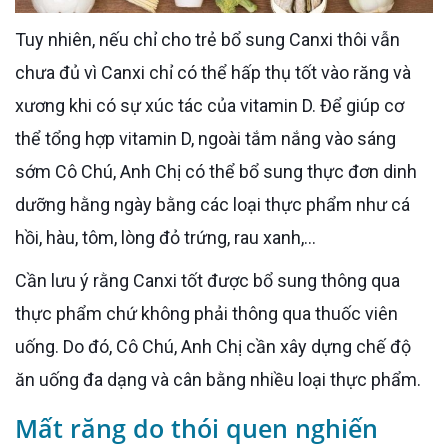
Tuy nhiên, nếu chỉ cho trẻ bổ sung Canxi thôi vẫn
chưa đủ vì Canxi chỉ có thể hấp thụ tốt vào răng và
xương khi có sự xúc tác của vitamin D. Để giúp cơ
thể tổng hợp vitamin D, ngoài tắm nắng vào sáng
sớm Cô Chú, Anh Chị có thể bổ sung thực đơn dinh
dưỡng hằng ngày bằng các loại thực phẩm như cá
hồi, hàu, tôm, lòng đỏ trứng, rau xanh,…
Cần lưu ý rằng Canxi tốt được bổ sung thông qua
thực phẩm chứ không phải thông qua thuốc viên
uống. Do đó, Cô Chú, Anh Chị cần xây dựng chế độ
ăn uống đa dạng và cân bằng nhiều loại thực phẩm.
Mất răng do thói quen nghiến