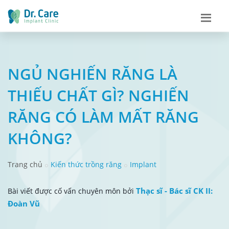
NGỦ NGHIẾN RĂNG LÀ
THIẾU CHẤT GÌ? NGHIẾN
RĂNG CÓ LÀM MẤT RĂNG
KHÔNG?
Trang chủ
Kiến thức trồng răng
Implant
Thạc sĩ - Bác sĩ CK II:
Bài viết được cố vấn chuyên môn bởi
Đoàn Vũ