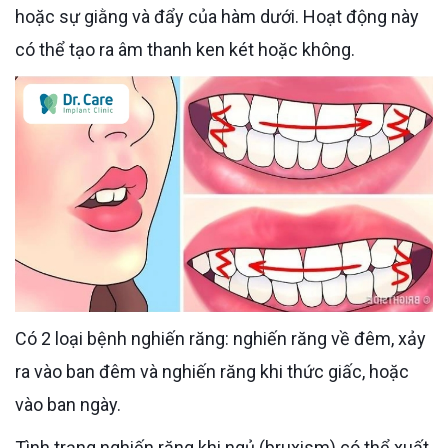
hoặc sự giằng và đẩy của hàm dưới. Hoạt động này
có thể tạo ra âm thanh ken két hoặc không.
Có 2 loại bệnh nghiến răng: nghiến răng về đêm, xảy
ra vào ban đêm và nghiến răng khi thức giấc, hoặc
vào ban ngày.
Tình trạng nghiến răng khi ngủ (bruxism) có thể xuất