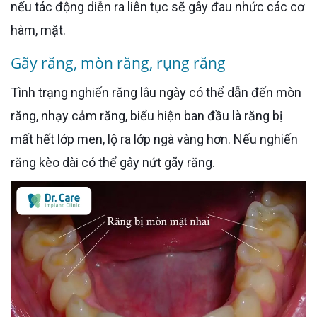
nếu tác động diễn ra liên tục sẽ gây đau nhức các cơ
hàm, mặt.
Gãy răng, mòn răng, rụng răng
Tình trạng nghiến răng lâu ngày có thể dẫn đến mòn
răng, nhạy cảm răng, biểu hiện ban đầu là răng bị
mất hết lớp men, lộ ra lớp ngà vàng hơn. Nếu nghiến
răng kèo dài có thể gây nứt gãy răng.