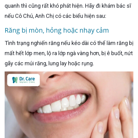
quanh thì cũng rất khó phát hiện. Hãy đi khám bác sĩ
nếu Cô Chú, Anh Chị có các biểu hiện sau:
Răng bị mòn, hỏng hoặc nhạy cảm
Tình trạng nghiến răng nếu kéo dài có thể làm răng bị
mất hết lớp men, lộ ra lớp ngà vàng hơn, bị ê buốt, nứt
gãy các múi răng, lung lay hoặc rụng.