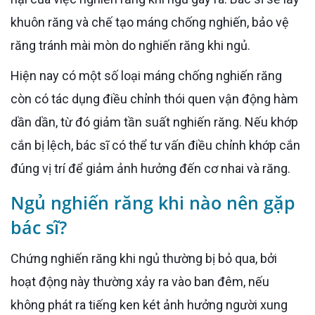
khuôn răng và chế tạo máng chống nghiến, bảo vệ
răng tránh mài mòn do nghiến răng khi ngủ.
Hiện nay có một số loại máng chống nghiến răng
còn có tác dụng điều chỉnh thói quen vận động hàm
dần dần, từ đó giảm tần suất nghiến răng. Nếu khớp
cắn bị lệch, bác sĩ có thể tư vấn điều chỉnh khớp cắn
đúng vị trí để giảm ảnh hưởng đến cơ nhai và răng.
Ngủ nghiến răng khi nào nên gặp
bác sĩ?
Chứng nghiến răng khi ngủ thường bị bỏ qua, bởi
hoạt động này thường xảy ra vào ban đêm, nếu
không phát ra tiếng ken két ảnh hưởng người xung