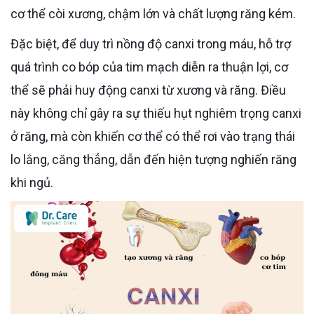
cơ thể còi xương, chậm lớn và chất lượng răng kém.
Đặc biệt, để duy trì nồng độ canxi trong máu, hỗ trợ
quá trình co bóp của tim mạch diễn ra thuận lợi, cơ
thể sẽ phải huy động canxi từ xương và răng. Điều
này không chỉ gây ra sự thiếu hụt nghiêm trọng canxi
ở răng, mà còn khiến cơ thể có thể rơi vào trạng thái
lo lắng, căng thẳng, dẫn đến hiện tượng nghiến răng
khi ngủ.