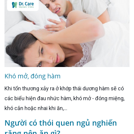
Khó mở, đóng hàm
Khi tổn thương xảy ra ở khớp thái dương hàm sẽ có
các biểu hiện đau nhức hàm, khó mở - đóng miệng,
khó cắn hoặc nhai khi ăn,...
Người có thói quen ngủ nghiến
răng nên ăn gì?