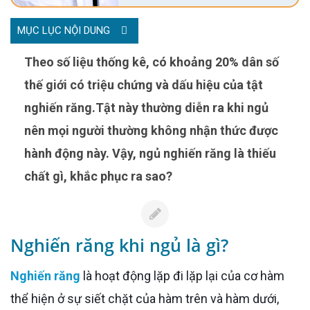
MỤC LỤC NỘI DUNG
Theo số liệu thống kê, có khoảng 20% dân số
thế giới có triệu chứng và dấu hiệu của tật
nghiến răng.Tật này thường diễn ra khi ngủ
nên mọi người thường không nhận thức được
hành động này. Vậy, ngủ nghiến răng là thiếu
chất gì, khắc phục ra sao?
Nghiến răng khi ngủ là gì?
Nghiến răng
là hoạt động lặp đi lặp lại của cơ hàm
thể hiện ở sự siết chặt của hàm trên và hàm dưới,