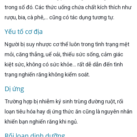
trong số đó. Các thức uống chứa chất kích thích như
rượu, bia, cà phê,... cũng có tác dụng tương tự.
Yếu tố cơ địa
Người bị suy nhược cơ thể luôn trong tình trạng mệt
mỏi, căng thẳng, uể oải, thiếu sức sống, cảm giác
kiệt sức, không có sức khỏe… rất dễ dẫn đến tình
trạng nghiến răng không kiểm soát.
Dị ứng
Trường hợp bị nhiễm ký sinh trùng đường ruột, rối
loạn tiêu hóa hay dị ứng thức ăn cũng là nguyên nhân
khiến bạn nghiến răng khi ngủ.
Rối loạn dinh dưỡng