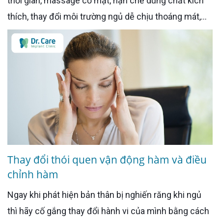
thời gian, massage cơ mặt, hạn chế dùng chất kích
thích, thay đổi môi trường ngủ dễ chịu thoáng mát,...
Thay đổi thói quen vận động hàm và điều
chỉnh hàm
Ngay khi phát hiện bản thân bị nghiến răng khi ngủ
thì hãy cố gắng thay đổi hành vi của mình bằng cách