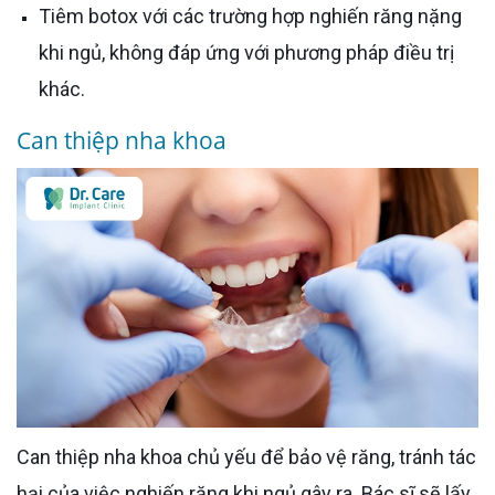
Tiêm botox với các trường hợp nghiến răng nặng
khi ngủ, không đáp ứng với phương pháp điều trị
khác.
Can thiệp nha khoa
Can thiệp nha khoa chủ yếu để bảo vệ răng, tránh tác
hại của việc nghiến răng khi ngủ gây ra. Bác sĩ sẽ lấy