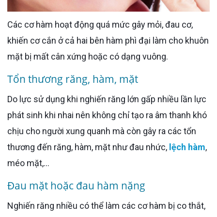
Các cơ hàm hoạt động quá mức gây mỏi, đau cơ,
khiến cơ cắn ở cả hai bên hàm phì đại làm cho khuôn
mặt bị mất cân xứng hoặc có dạng vuông.
Tổn thương răng, hàm, mặt
Do lực sử dụng khi nghiến răng lớn gấp nhiều lần lực
phát sinh khi nhai nên không chỉ tạo ra âm thanh khó
chịu cho người xung quanh mà còn gây ra các tổn
thương đến răng, hàm, mặt như đau nhức,
lệch hàm
,
méo mặt,...
Đau mặt hoặc đau hàm nặng
Nghiến răng nhiều có thể làm các cơ hàm bị co thắt,