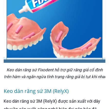
Keo dán răng sứ Fixodent hỗ trợ giữ răng giả cố định
trên hàm và ngăn ngừa tình trạng răng giả bị tụt khi nhai
Keo dán răng sứ 3M (RelyX)
Keo dán răng sứ 3M (RelyX) được sản xuất với dây