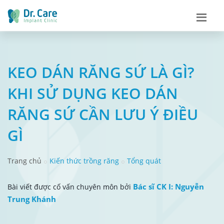
KEO DÁN RĂNG SỨ LÀ GÌ?
KHI SỬ DỤNG KEO DÁN
RĂNG SỨ CẦN LƯU Ý ĐIỀU
GÌ
Trang chủ
Kiến thức trồng răng
Tổng quát
Bác sĩ CK I: Nguyễn
Bài viết được cố vấn chuyên môn bởi
Trung Khánh