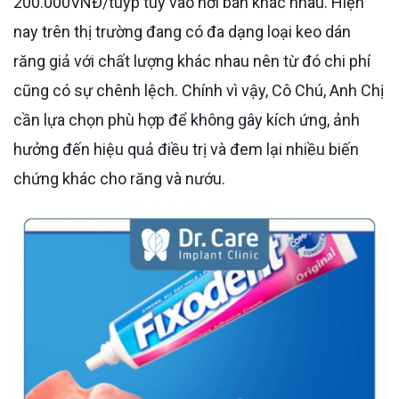
200.000VNĐ/tuýp tùy vào nơi bán khác nhau. Hiện
nay trên thị trường đang có đa dạng loại keo dán
răng giả với chất lượng khác nhau nên từ đó chi phí
cũng có sự chênh lệch. Chính vì vậy, Cô Chú, Anh Chị
cần lựa chọn phù hợp để không gây kích ứng, ảnh
hưởng đến hiệu quả điều trị và đem lại nhiều biến
chứng khác cho răng và nướu.