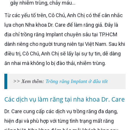
gây nhiễm trùng, chảy máu…
Từ các yếu tố trên, Cô Chú, Anh Chị có thể cân nhắc
lựa chọn Nha khoa Dr. Care để làm răng giả. Đây là
địa chỉ trồng răng Implant chuyên sâu tại TP.HCM
dành riêng cho người trung niên tại Việt Nam. Sau khi
điều trị, Cô Chú, Anh Chị sẽ lấy lại sự tự tin, dễ dàng
ăn nhai mà không lo bị đào thải, nhiễm trùng.
>> Xem thêm:
Trồng răng Implant ở đâu tốt
Các dịch vụ làm răng tại nha khoa Dr. Care
Dr. Care cung cấp các dịch vụ trồng răng đa dạng,
hiện đại và phù hợp với từng tình trạng mất răng