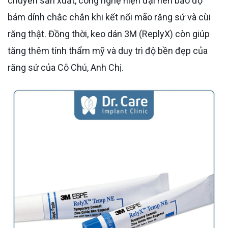
chuyền sản xuất, công nghệ hiện đại nên bảo độ
bám dính chắc chắn khi kết nối mão răng sứ và cùi
răng thật. Đồng thời, keo dán 3M (ReplyX) còn giúp
tăng thêm tính thẩm mỹ và duy trì độ bền đẹp của
răng sứ của Cô Chú, Anh Chị.