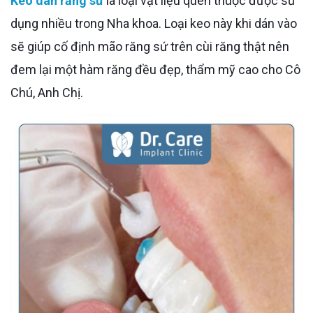
Keo dán răng sứ
là loại vật liệu quen thuộc được sử
dụng nhiều trong Nha khoa. Loại keo này khi dán vào
sẽ giúp cố định mão răng sứ trên cùi răng thật nên
đem lại một hàm răng đều đẹp, thẩm mỹ cao cho Cô
Chú, Anh Chị.