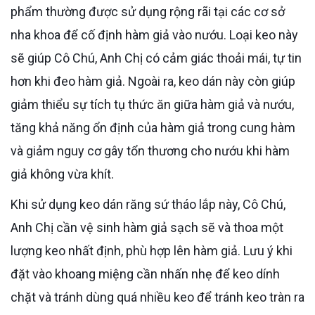
phẩm thường được sử dụng rộng rãi tại các cơ sở
nha khoa để cố định hàm giả vào nướu. Loại keo này
sẽ giúp Cô Chú, Anh Chị có cảm giác thoải mái, tự tin
hơn khi đeo hàm giả. Ngoài ra, keo dán này còn giúp
giảm thiểu sự tích tụ thức ăn giữa hàm giả và nướu,
tăng khả năng ổn định của hàm giả trong cung hàm
và giảm nguy cơ gây tổn thương cho nướu khi hàm
giả không vừa khít.
Khi sử dụng keo dán răng sứ tháo lắp này, Cô Chú,
Anh Chị cần vệ sinh hàm giả sạch sẽ và thoa một
lượng keo nhất định, phù hợp lên hàm giả. Lưu ý khi
đặt vào khoang miệng cần nhấn nhẹ để keo dính
chặt và tránh dùng quá nhiều keo để tránh keo tràn ra