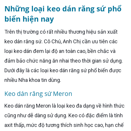
Những loại keo dán răng sứ phổ
biến hiện nay
Trên thị trường có rất nhiều thương hiệu sản xuất
keo dán răng sứ. Cô Chú, Anh Chị cần ưu tiên các
loại keo dán đem lại độ an toàn cao, bền chắc và
đảm bảo chức năng ăn nhai theo thời gian sử dụng.
Dưới đây là các loại keo dán răng sứ phổ biến được
nhiều Nha khoa tin dùng.
Keo dán răng sứ Meron
Keo dán răng Meron là loại keo đa dạng về hình thức
cũng như dễ dàng sử dụng. Keo có đặc điểm là tính
axit thấp, mức độ tương thích sinh học cao, hạn chế