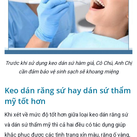
Trước khi sử dụng keo dán sứ hàm giả, Cô Chú, Anh Chị
cần đảm bảo vệ sinh sạch sẽ khoang miệng
Keo dán răng sứ hay dán sứ thẩm
mỹ tốt hơn
Khi xét về mức độ tốt hơn giữa loại keo dán răng sứ
và dán sứ thẩm mỹ thì cả hai đều có tác dụng giúp
khắc phục được các tình trạng xỉn màu, răng ố vàng,