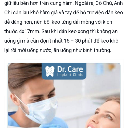
giữ lâu bền hơn trên cung hàm. Ngoài ra, Cô Chú, Anh
Chị cần lau khô hàm giả và tay để hỗ trợ việc dán keo
dễ dàng hơn, nên bôi keo từng dải mỏng với kích
thước 4x17mm. Sau khi dán keo xong thì không ăn
uống gì mà cần đợi ít nhất 15 – 30 phút để keo khô
lại rồi mới uống nước, ăn uống như bình thường.