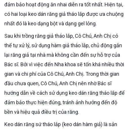
đảm bảo hoạt động ăn nhai diễn ra tốt nhất. Hiện tại,
có hai loại keo dán răng giả tháo lắp được ưa chuộng
nhất đó là keo dạng bột và dạng gel lỏng.
Sau khi trồng răng giả tháo lắp, Cô Chú, Anh Chị có
thể tự xử lý, sử dụng hàm giả tháo lắp, chủ động gắn
lại răng giả tại nhà mà không cần đến sự hỗ trợ của
Bác sĩ. Bởi vì việc đến Nha khoa sẽ tốn khá nhiều thời
gian và chi phí của Cô Chú, Anh Chị. Trong thời gian
đầu chưa quen, Cô Chú, Anh Chị nên nhờ Bác sĩ
hướng dẫn về cách sử dụng keo dán răng tháo lắp để
đảm bảo thực hiện đúng, tránh ảnh hưởng đến độ
bền và hiệu quả điều trị của răng.
Keo dán răng sứ tháo lắp (keo dán hàm giả) là sản