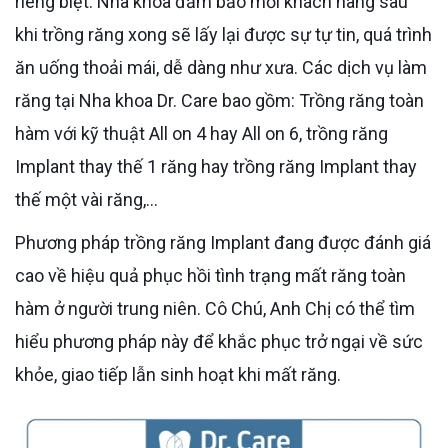
riêng biệt. Nha khoa đảm bảo mỗi khách hàng sau
khi trồng răng xong sẽ lấy lại được sự tự tin, quá trình
ăn uống thoải mái, dễ dàng như xưa. Các dịch vụ làm
răng tại Nha khoa Dr. Care bao gồm: Trồng răng toàn
hàm với kỹ thuật All on 4 hay All on 6, trồng răng
Implant thay thế 1 răng hay trồng răng Implant thay
thế một vài răng,...
Phương pháp trồng răng Implant đang được đánh giá
cao về hiệu quả phục hồi tình trạng mất răng toàn
hàm ở người trung niên. Cô Chú, Anh Chị có thể tìm
hiểu phương pháp này để khắc phục trở ngại về sức
khỏe, giao tiếp lẫn sinh hoạt khi mất răng.