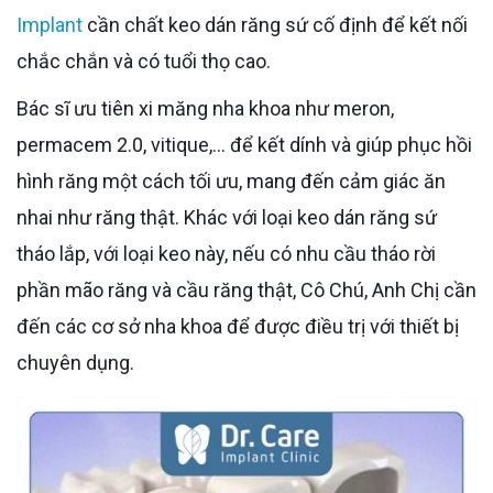
Implant
cần chất keo dán răng sứ cố định để kết nối
chắc chắn và có tuổi thọ cao.
Bác sĩ ưu tiên xi măng nha khoa như meron,
permacem 2.0, vitique,... để kết dính và giúp phục hồi
hình răng một cách tối ưu, mang đến cảm giác ăn
nhai như răng thật. Khác với loại keo dán răng sứ
tháo lắp, với loại keo này, nếu có nhu cầu tháo rời
phần mão răng và cầu răng thật, Cô Chú, Anh Chị cần
đến các cơ sở nha khoa để được điều trị với thiết bị
chuyên dụng.