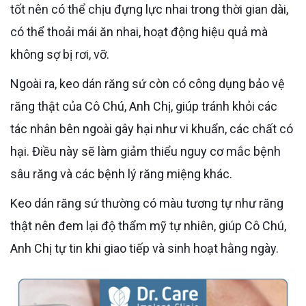
tốt nên có thể chịu đựng lực nhai trong thời gian dài,
có thể thoải mái ăn nhai, hoạt động hiệu quả mà
không sợ bị rơi, vỡ.
Ngoài ra, keo dán răng sứ còn có công dụng bảo vệ
răng thật của Cô Chú, Anh Chị, giúp tránh khỏi các
tác nhân bên ngoài gây hại như vi khuẩn, các chất có
hại. Điều này sẽ làm giảm thiểu nguy cơ mắc bệnh
sâu răng và các bệnh lý răng miệng khác.
Keo dán răng sứ thường có màu tương tự như răng
thật nên đem lại độ thẩm mỹ tự nhiên, giúp Cô Chú,
Anh Chị tự tin khi giao tiếp và sinh hoạt hằng ngày.