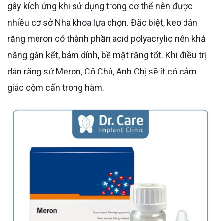
gây kích ứng khi sử dụng trong cơ thể nên được
nhiều cơ sở Nha khoa lựa chọn. Đặc biệt, keo dán
răng meron có thành phần acid polyacrylic nên khả
năng gắn kết, bám dính, bề mặt răng tốt. Khi điều trị
dán răng sứ Meron, Cô Chú, Anh Chị sẽ ít có cảm
giác cộm cấn trong hàm.