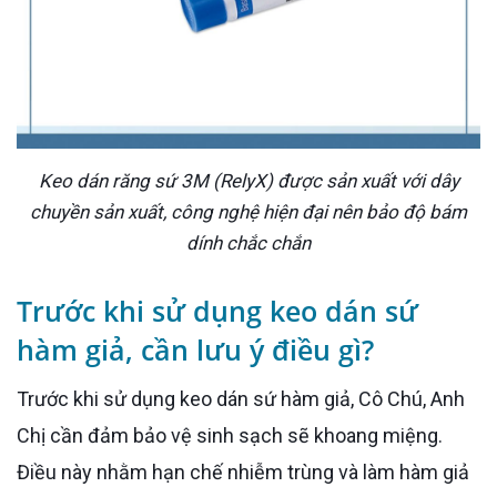
Keo dán răng sứ 3M (RelyX) được sản xuất với dây
chuyền sản xuất, công nghệ hiện đại nên bảo độ bám
dính chắc chắn
Trước khi sử dụng keo dán sứ
hàm giả, cần lưu ý điều gì?
Trước khi sử dụng keo dán sứ hàm giả, Cô Chú, Anh
Chị cần đảm bảo vệ sinh sạch sẽ khoang miệng.
Điều này nhằm hạn chế nhiễm trùng và làm hàm giả