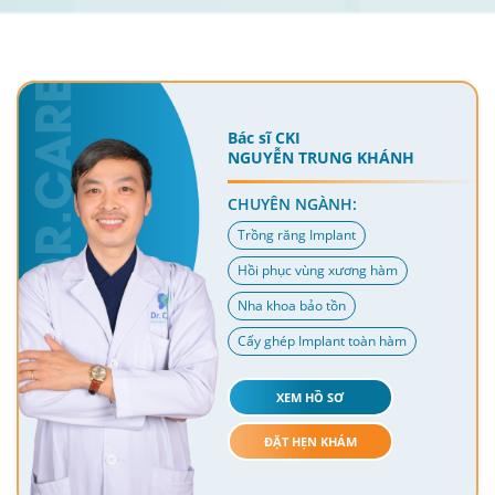
Bác sĩ CKI
NGUYỄN TRUNG KHÁNH
CHUYÊN NGÀNH:
Trồng răng Implant
Hồi phục vùng xương hàm
Nha khoa bảo tồn
Cấy ghép Implant toàn hàm
XEM HỒ SƠ
ĐẶT HẸN KHÁM