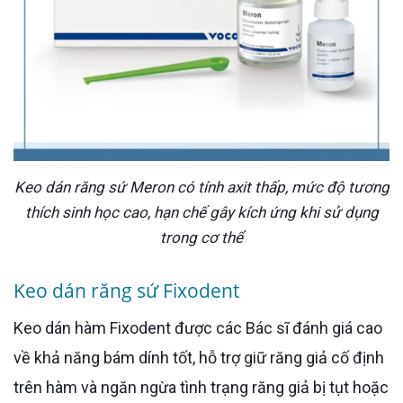
Keo dán răng sứ Meron có tính axit thấp, mức độ tương
thích sinh học cao, hạn chế gây kích ứng khi sử dụng
trong cơ thể
Keo dán răng sứ Fixodent
Keo dán hàm Fixodent được các Bác sĩ đánh giá cao
về khả năng bám dính tốt, hỗ trợ giữ răng giả cố định
trên hàm và ngăn ngừa tình trạng răng giả bị tụt hoặc