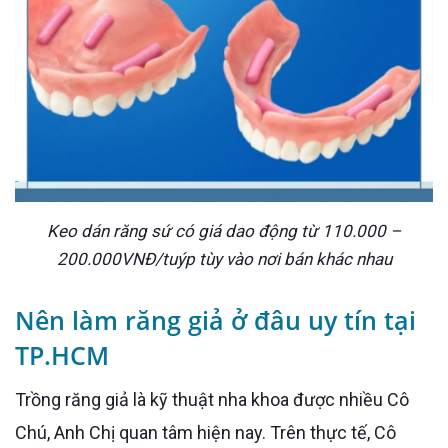
Keo dán răng sứ có giá dao động từ 110.000 –
200.000VNĐ/tuýp tùy vào nơi bán khác nhau
Nên làm răng giả ở đâu uy tín tại
TP.HCM
Trồng răng giả là kỹ thuật nha khoa được nhiều Cô
Chú, Anh Chị quan tâm hiện nay. Trên thực tế, Cô