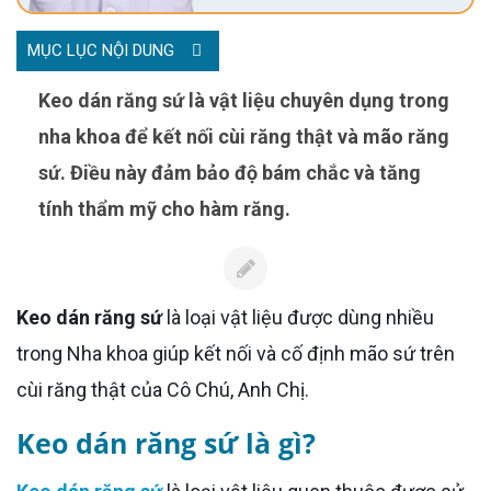
MỤC LỤC NỘI DUNG
Keo dán răng sứ là vật liệu chuyên dụng trong
nha khoa để kết nối cùi răng thật và mão răng
sứ. Điều này đảm bảo độ bám chắc và tăng
tính thẩm mỹ cho hàm răng.
Keo dán răng sứ
là loại vật liệu được dùng nhiều
trong Nha khoa giúp kết nối và cố định mão sứ trên
cùi răng thật của Cô Chú, Anh Chị.
Keo dán răng sứ là gì?