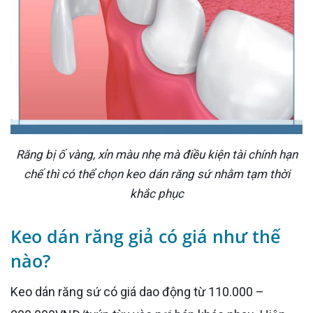
Răng bị ố vàng, xỉn màu nhẹ mà điều kiện tài chính hạn
chế thì có thể chọn keo dán răng sứ nhằm tạm thời
khắc phục
Keo dán răng giả có giá như thế
nào?
Keo dán răng sứ có giá dao động từ 110.000 –