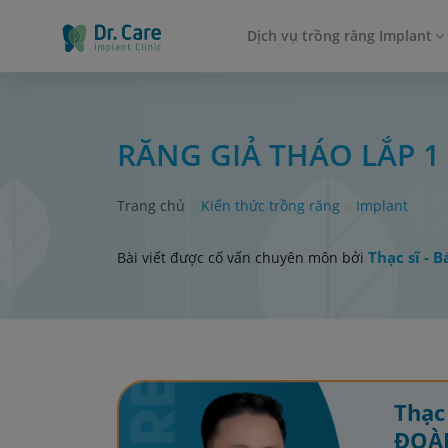
Dịch vụ trồng răng Implant
RĂNG GIẢ THÁO LẮP 1 
Trang chủ
Kiến thức trồng răng
Implant
Thạc sĩ - B
Bài viết được cố vấn chuyên môn bởi
Thạc 
ĐOÀ