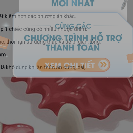
tiết kiệm hơn các phương án khác.
lắp 1 chiếc cũng có nhiều nhược điểm:
 thời hạn sử dụng thấp và dễ bị giãn, lỏng.
hàm.
là khó dùng khi ăn thức ăn cứng, dai,...