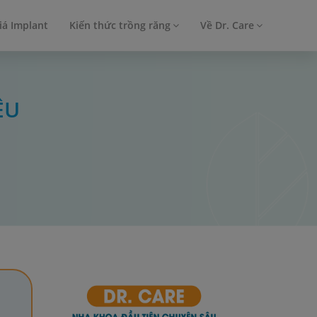
iá Implant
Kiến thức trồng răng
Về Dr. Care
ÊU