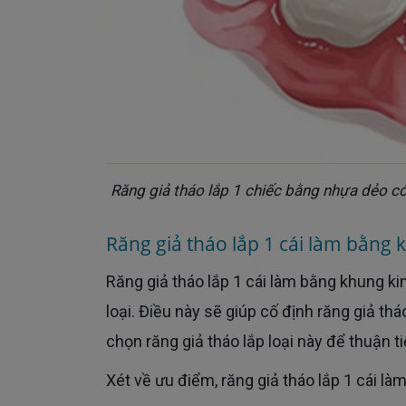
Răng giả tháo lắp 1 chiếc bằng nhựa dẻo c
Răng giả tháo lắp 1 cái làm bằng 
Răng giả tháo lắp 1 cái làm bằng khung kim loại thì có thiết kế phần răng bằng nhựa dẻo nhưng bằng kim
loại. Điều này sẽ giúp cố định răng giả th
chọn răng giả tháo lắp loại này để thuận t
Xét về ưu điểm, răng giả tháo lắp 1 cái l