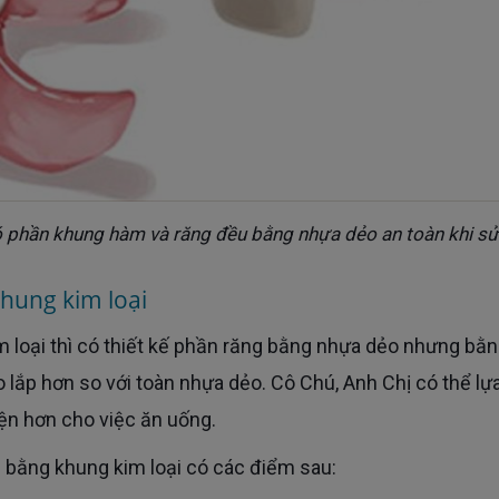
ó phần khung hàm và răng đều bằng nhựa dẻo an toàn khi s
khung kim loại
áo lắp hơn so với toàn nhựa dẻo. Cô Chú, Anh Chị có thể lự
iện hơn cho việc ăn uống.
àm bằng khung kim loại có các điểm sau: