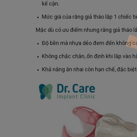
kế cận.
Mức giá của răng giả tháo lắp 1 chiếc 
Mặc dù có ưu điểm nhưng răng giả tháo 
Độ bền mà nhựa dẻo đem đến không cao,
Không chắc chắn, ổn định khi lắp vào 
Khả năng ăn nhai còn hạn chế, đặc biệt 