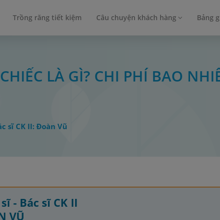
Trồng răng tiết kiệm
Câu chuyện khách hàng
Bảng g
CHIẾC LÀ GÌ? CHI PHÍ BAO NHI
ác sĩ CK II: Đoàn Vũ
sĩ - Bác sĩ CK II
N VŨ