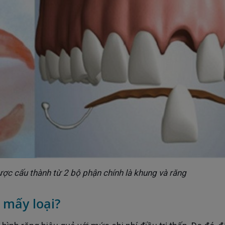
ược cấu thành từ 2 bộ phận chính là khung và răng
 mấy loại?