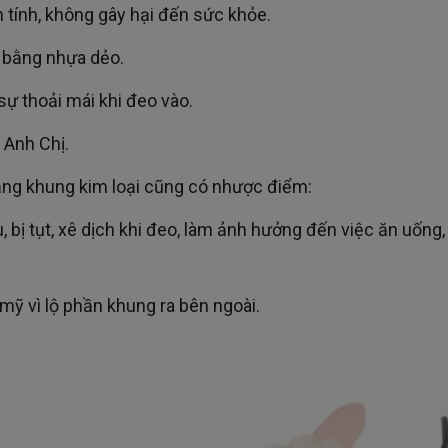
h tính, không gây hại đến sức khỏe.
p bằng nhựa dẻo.
ự thoải mái khi đeo vào.
, Anh Chị.
 bằng khung kim loại cũng có nhược điểm:
mỹ vì lộ phần khung ra bên ngoài.