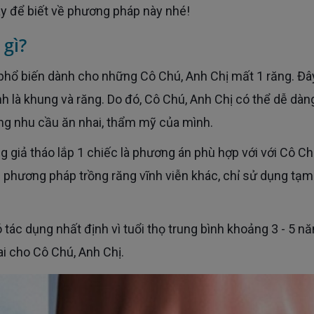
ây để biết về phương pháp này nhé!
 gì?
ả phổ biến dành cho những Cô Chú, Anh Chị mất 1 răng. Đây
h là khung và răng. Do đó, Cô Chú, Anh Chị có thể dễ dàn
ứng nhu cầu ăn nhai, thẩm mỹ của mình.
 phương pháp trồng răng vĩnh viễn khác, chỉ sử dụng tạm
i cho Cô Chú, Anh Chị.