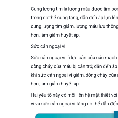
Cung lượng tim là lượng máu được tim bơm ra mỗi phút. Khi cung lượng tim tăng, lượng máu lưu thông
trong cơ thể cũng tăng, dẫn đến áp lực lê
cung lượng tim giảm, lượng máu lưu thông
hơn, làm giảm huyết áp.
Sức cản ngoại vi
Sức cản ngoại vi là lực cản của các mạch máu đối với dòng chảy của máu. Khi sức cản ngoại vi tăng,
dòng chảy của máu bị cản trở, dẫn đến áp
khi sức cản ngoại vi giảm, dòng chảy của
hơn, làm giảm huyết áp.
Hai yếu tố này có mối liên hệ mật thiết với nhau: Cung lượng tim tăng có thể dẫn đến tăng sức cản ngoại
vi và sức cản ngoại vi tăng có thể dẫn đế