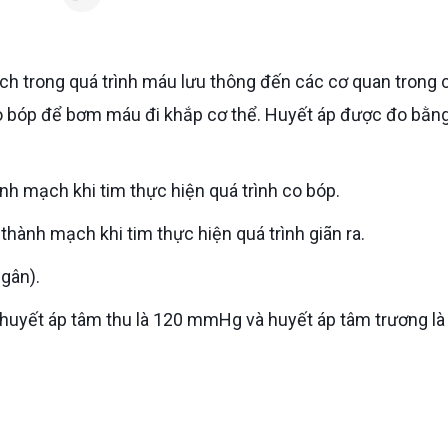
 co bóp để bơm máu đi khắp cơ thể. Huyết áp được đo bằng
ành mạch khi tim thực hiện quá trình co bóp.
 thành mạch khi tim thực hiện quá trình giãn ra.
ngân).