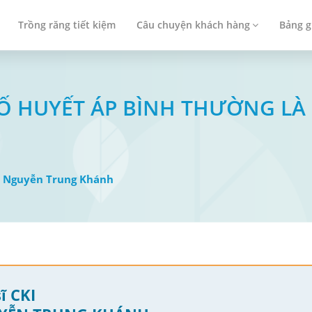
Trồng răng tiết kiệm
Câu chuyện khách hàng
Bảng g
 SỐ HUYẾT ÁP BÌNH THƯỜNG LÀ
I: Nguyễn Trung Khánh
ĩ CKI