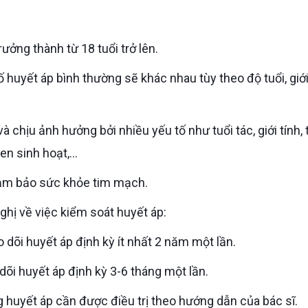
ưởng thành từ 18 tuổi trở lên.
n sinh hoạt,...
 đảm bảo sức khỏe tim mạch.
ghị về việc kiểm soát huyết áp:
 dõi huyết áp định kỳ ít nhất 2 năm một lần.
dõi huyết áp định kỳ 3-6 tháng một lần.
 huyết áp cần được điều trị theo hướng dẫn của bác sĩ.