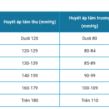
Huyết áp tâm trương
Huyết áp tâm thu (mmHg)
(mmHg)
Dưới 120
Dưới 80
120-129
80-84
130-139
85-89
140-159
90-99
160-179
100-109
Trên 180
Trên 110