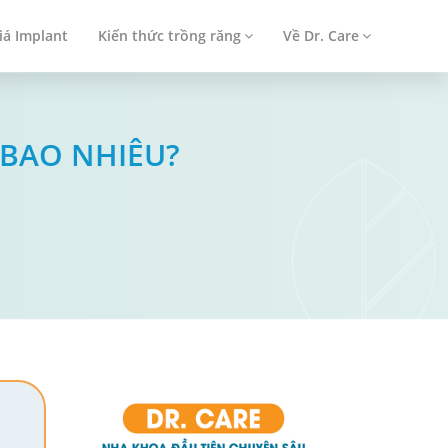
iá Implant
Kiến thức trồng răng
Về Dr. Care
 BAO NHIÊU?