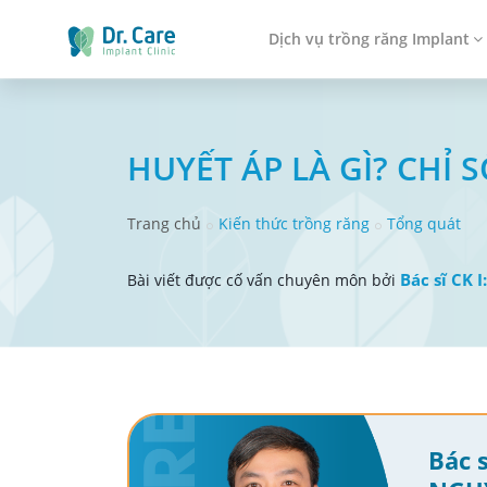
Dịch vụ trồng răng Implant
HUYẾT ÁP LÀ GÌ? CHỈ
Trang chủ
Kiến thức trồng răng
Tổng quát
Bác sĩ CK 
Bài viết được cố vấn chuyên môn bởi
Bác s